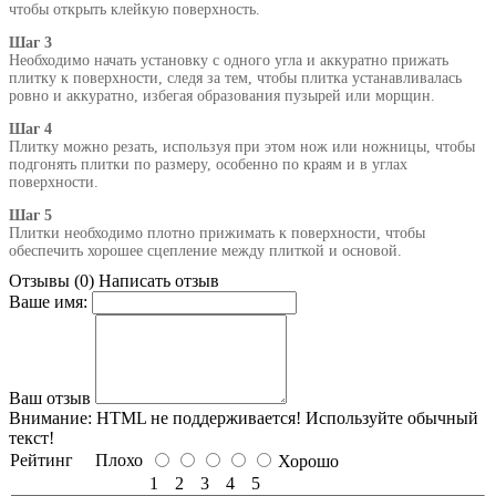
чтобы открыть клейкую поверхность.
Шаг 3
Необходимо начать установку с одного угла и аккуратно прижать
плитку к поверхности, следя за тем, чтобы плитка устанавливалась
ровно и аккуратно, избегая образования пузырей или морщин.
Шаг 4
Плитку можно резать, используя при этом нож или ножницы, чтобы
подгонять плитки по размеру, особенно по краям и в углах
поверхности.
Шаг 5
Плитки необходимо плотно прижимать к поверхности, чтобы
обеспечить хорошее сцепление между плиткой и основой.
Отзывы (0)
Написать отзыв
Ваше имя:
Ваш отзыв
Внимание:
HTML не поддерживается! Используйте обычный
текст!
Рейтинг
Плохо
Хорошо
1
2
3
4
5