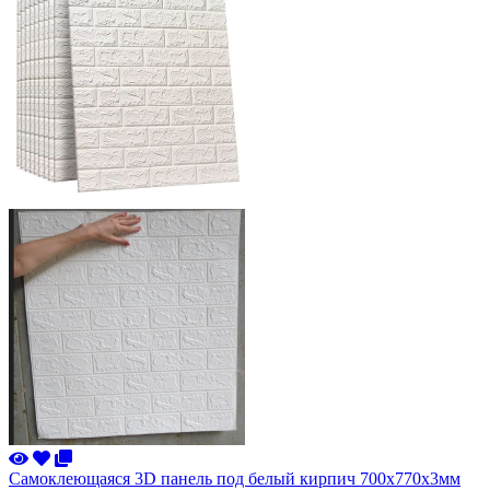
Самоклеющаяся 3D панель под белый кирпич 700x770x3мм