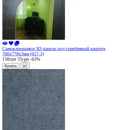
Самоклеющаяся 3D панель под серебряный кирпич
700x770x3мм (017-3)
150грн
55грн
-63%
Купить