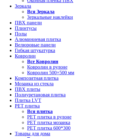
Оконная пленка ПВХ
Зеркала
Вся
Зеркала
Зеркальные наклейки
ПВХ панели
Плинтусы
Полы
Алюминиевая плитка
Велюровые панели
Гибкая штукатурка
Ковролин
Все
Ковролин
Ковролин в рулоне
Ковролин 500×500 мм
Композитная плитка
Мозаика из стекла
ПВХ плиты
Полиуретановая плитка
Плитка LVT
РЕТ плитка
Вся
плитка
РЕТ плитка в рулоне
РЕТ плитка мозаика
РЕТ плитка 600*300
Товары для дома