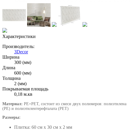
Характеристики
Производитель:
3Decor
Ширина
300 (мм)
Длина
600 (мм)
Толщина
2 (мм)
Покрываемая площадь
0,18 м.кв
Материал:
PE+PET, состоит из смеси двух полимеров: полиэтилена
(PE) и полиэтилентерефталата (PET)
Размеры:
Плитка: 60 см х 30 см х 2 мм