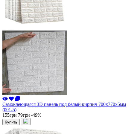
Самоклеющаяся 3D панель под белый кирпич 700x770x5мм
(001-5)
155грн
79грн
-49%
Купить