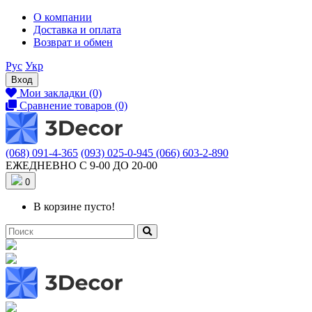
О компании
Доставка и оплата
Возврат и обмен
Рус
Укр
Вход
Мои закладки (0)
Сравнение товаров (0)
(068) 091-4-365
(093) 025-0-945
(066) 603-2-890
ЕЖЕДНЕВНО С 9-00 ДО 20-00
0
В корзине пусто!