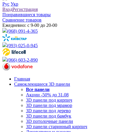
Рус
Укр
Вход
Регистрация
Понравившиеся товары
Сравнение товаров
Ежедневно: с 9-00 до 20-00
(068) 091-4-365
(093) 025-0-945
(066) 603-2-890
Главная
Самоклеющиеся 3D панели
Все
панели
Акции -50% до 31.08
3D панели под кирпич
3D панели под мрамор
3D панели под дерево
3D панели под бамбук
3D потолочные панели
3D панели старинный кирпич
Декоративные панели