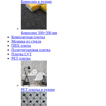
Ковролин в рулоне
Ковролин 500×500 мм
Композитная плитка
Мозаика из стекла
ПВХ плиты
Полиуретановая плитка
Плитка LVT
РЕТ плитка
РЕТ плитка в рулоне