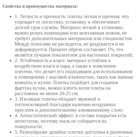
Свойства и преимущества материала:
1. Легкость и прочность: плитка легкая и прочная, что
упрощает ее логистику, установку и обеспечивает
долгий срок службы. Материал легкий в установке,
можно резать ножницами или монтажным ножом, не
требует дополнительных материалов или специалистов.
Между полосами не расходится, не раздувается и не
деформируется. Процент обрези составляет 1%, что
является лучшим показателем для настенных покрытий;
2. Устойчивость к влаге: материал устойчив к
воздействию влаги и пара, а также к появлению
плесени, что делает его подходящим для использования
в помещениях с высокой влажностью, таких как ванные
комнаты и кухни. Плитка подойдет для создания
фартука кухни, можно клеить возле плиты на
расстоянии не менее 20-25 см;
3. Изоляция: плитка обладает звуковой и
теплоизоляцией благодаря наличию воздушных
прослоек и дополнительному алюминиевому слою;
4. Антистатический эффект: в составе покрытия есть
антистатик, поэтому пыль не собирается на
поверхности;
5. Разнообразие дизайна: плитки доступны в различных