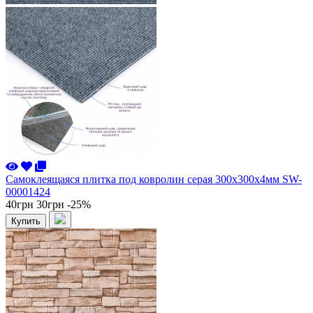
Самоклеящаяся плитка под ковролин серая 300х300х4мм SW-
00001424
40грн
30грн
-25%
Купить