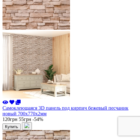
Самоклеющаяся 3D панель под кирпич бежевый песчаник
новый 700x770x2мм
120грн
55грн
-54%
Купить