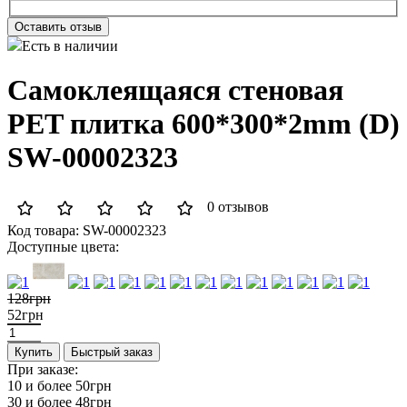
Оставить отзыв
Есть в наличии
Самоклеящаяся стеновая
PET плитка 600*300*2mm (D)
SW-00002323
0 отзывов
Код товара:
SW-00002323
Доступные цвета:
128грн
52грн
Купить
Быстрый заказ
При заказе:
10 и более
50грн
30 и более
48грн