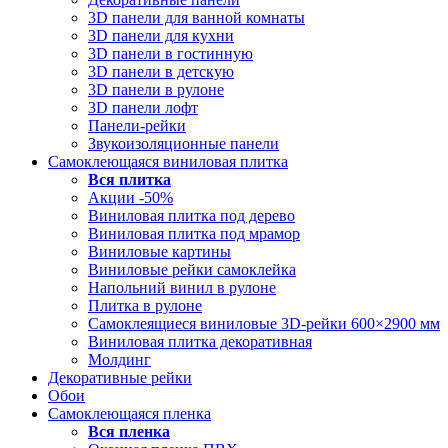
3D панели для ванной комнаты
3D панели для кухни
3D панели в гостинную
3D панели в детскую
3D панели в рулоне
3D панели лофт
Панели-рейки
Звукоизоляционные панели
Самоклеющаяся виниловая плитка
Вся
плитка
Акции -50%
Виниловая плитка под дерево
Виниловая плитка под мрамор
Виниловые картины
Виниловые рейки самоклейка
Напольний винил в рулоне
Плитка в рулоне
Самоклеящиеся виниловые 3D‑рейки 600×2900 мм
Виниловая плитка декоративная
Молдинг
Декоративные рейки
Обои
Самоклеющаяся пленка
Вся
пленка