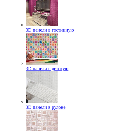
3D панели в гостинную
3D панели в детскую
3D панели в рулоне