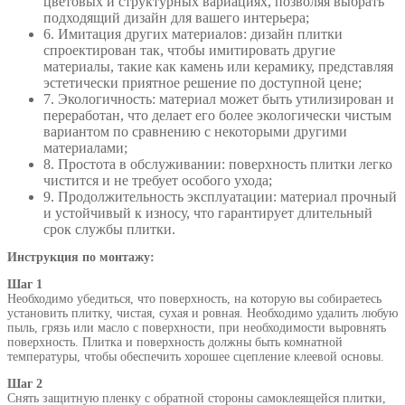
цветовых и структурных вариациях, позволяя выбрать
подходящий дизайн для вашего интерьера;
6. Имитация других материалов: дизайн плитки
спроектирован так, чтобы имитировать другие
материалы, такие как камень или керамику, представляя
эстетически приятное решение по доступной цене;
7. Экологичность: материал может быть утилизирован и
переработан, что делает его более экологически чистым
вариантом по сравнению с некоторыми другими
материалами;
8. Простота в обслуживании: поверхность плитки легко
чистится и не требует особого ухода;
9. Продолжительность эксплуатации: материал прочный
и устойчивый к износу, что гарантирует длительный
срок службы плитки.
Инструкция по монтажу:
Шаг 1
Необходимо убедиться, что поверхность, на которую вы собираетесь
установить плитку, чистая, сухая и ровная. Необходимо удалить любую
пыль, грязь или масло с поверхности, при необходимости выровнять
поверхность. Плитка и поверхность должны быть комнатной
температуры, чтобы обеспечить хорошее сцепление клеевой основы.
Шаг 2
Снять защитную пленку с обратной стороны самоклеящейся плитки,