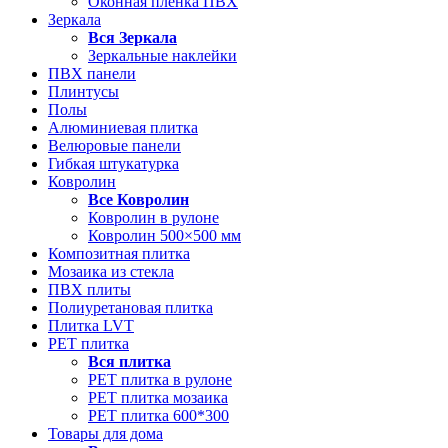
Оконная пленка ПВХ
Зеркала
Вся
Зеркала
Зеркальные наклейки
ПВХ панели
Плинтусы
Полы
Алюминиевая плитка
Велюровые панели
Гибкая штукатурка
Ковролин
Все
Ковролин
Ковролин в рулоне
Ковролин 500×500 мм
Композитная плитка
Мозаика из стекла
ПВХ плиты
Полиуретановая плитка
Плитка LVT
РЕТ плитка
Вся
плитка
РЕТ плитка в рулоне
РЕТ плитка мозаика
РЕТ плитка 600*300
Товары для дома