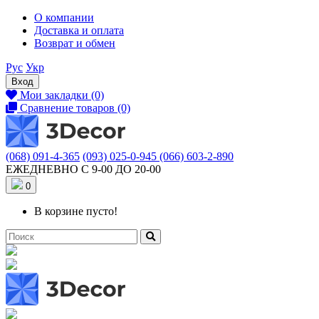
О компании
Доставка и оплата
Возврат и обмен
Рус
Укр
Вход
Мои закладки (0)
Сравнение товаров (0)
(068) 091-4-365
(093) 025-0-945
(066) 603-2-890
ЕЖЕДНЕВНО С 9-00 ДО 20-00
0
В корзине пусто!