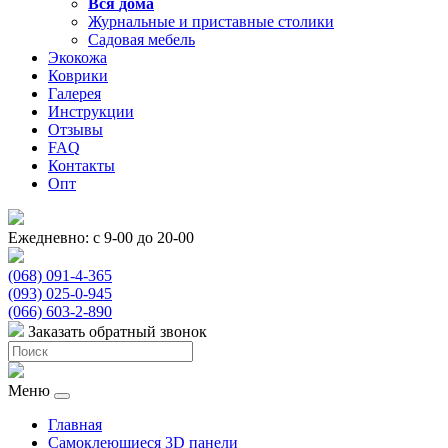
Вся
дома
Журнальные и приставные столики
Садовая мебель
Экокожа
Коврики
Галерея
Инструкции
Отзывы
FAQ
Контакты
Опт
Ежедневно: с 9-00 до 20-00
(068) 091-4-365
(093) 025-0-945
(066) 603-2-890
Заказать обратный звонок
Меню
Главная
Самоклеющиеся 3D панели