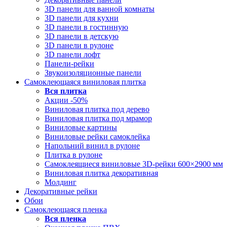
3D панели для ванной комнаты
3D панели для кухни
3D панели в гостинную
3D панели в детскую
3D панели в рулоне
3D панели лофт
Панели-рейки
Звукоизоляционные панели
Самоклеющаяся виниловая плитка
Вся
плитка
Акции -50%
Виниловая плитка под дерево
Виниловая плитка под мрамор
Виниловые картины
Виниловые рейки самоклейка
Напольний винил в рулоне
Плитка в рулоне
Самоклеящиеся виниловые 3D‑рейки 600×2900 мм
Виниловая плитка декоративная
Молдинг
Декоративные рейки
Обои
Самоклеющаяся пленка
Вся
пленка