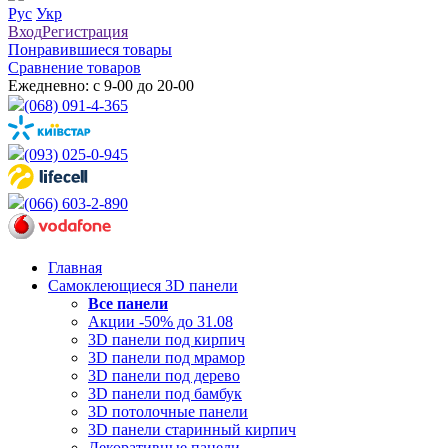
Рус
Укр
Вход
Регистрация
Понравившиеся товары
Сравнение товаров
Ежедневно: с 9-00 до 20-00
(068) 091-4-365
(093) 025-0-945
(066) 603-2-890
Главная
Самоклеющиеся 3D панели
Все
панели
Акции -50% до 31.08
3D панели под кирпич
3D панели под мрамор
3D панели под дерево
3D панели под бамбук
3D потолочные панели
3D панели старинный кирпич
Декоративные панели