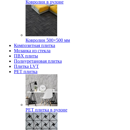
Ковролин в рулоне
Ковролин 500×500 мм
Композитная плитка
Мозаика из стекла
ПВХ плиты
Полиуретановая плитка
Плитка LVT
РЕТ плитка
РЕТ плитка в рулоне