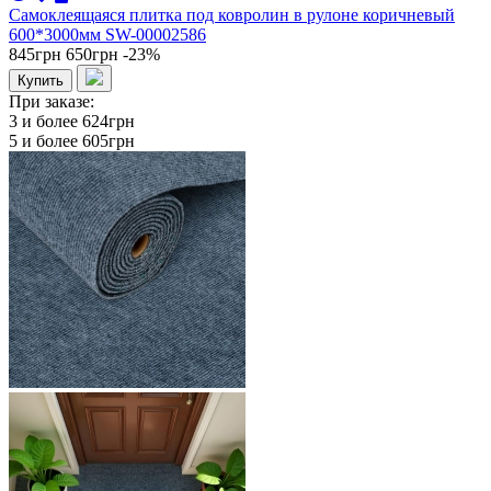
Самоклеящаяся плитка под ковролин в рулоне коричневый
600*3000мм SW-00002586
845грн
650грн
-23%
Купить
При заказе:
3 и более
624грн
5 и более
605грн