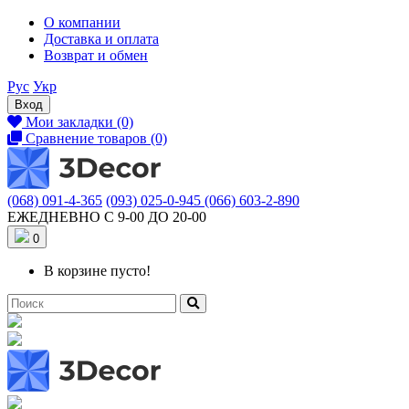
О компании
Доставка и оплата
Возврат и обмен
Рус
Укр
Вход
Мои закладки (0)
Сравнение товаров (0)
(068) 091-4-365
(093) 025-0-945
(066) 603-2-890
ЕЖЕДНЕВНО С 9-00 ДО 20-00
0
В корзине пусто!