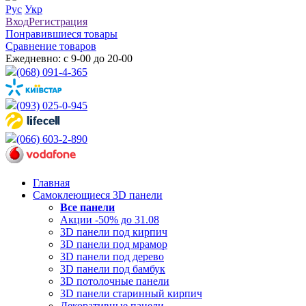
Рус
Укр
Вход
Регистрация
Понравившиеся товары
Сравнение товаров
Ежедневно: с 9-00 до 20-00
(068) 091-4-365
(093) 025-0-945
(066) 603-2-890
Главная
Самоклеющиеся 3D панели
Все
панели
Акции -50% до 31.08
3D панели под кирпич
3D панели под мрамор
3D панели под дерево
3D панели под бамбук
3D потолочные панели
3D панели старинный кирпич
Декоративные панели