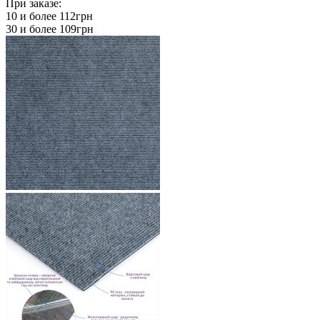
При заказе:
10 и более
112грн
30 и более
109грн