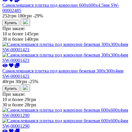
Самоклеящаяся плитка под ковролин 600х600х4.5мм SW-
00002485
252грн
180грн
-29%
Купить
При заказе:
10 и более
145грн
30 и более
140грн
Самоклеящаяся плитка под ковролин бежевая 300х300х4мм
SW-00001421
40грн
30грн
-25%
Купить
При заказе:
10 и более
29грн
30 и более
28грн