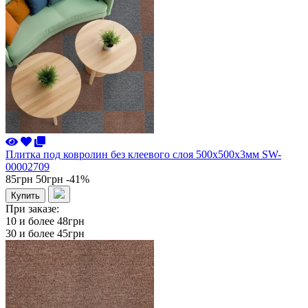
Плитка под ковролин без клеевого слоя 500х500х3мм SW-
00002709
85грн
50грн
-41%
Купить
При заказе:
10 и более
48грн
30 и более
45грн