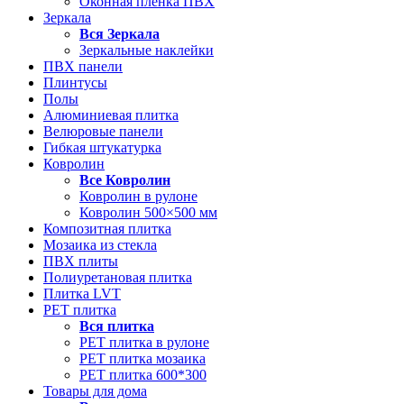
Оконная пленка ПВХ
Зеркала
Вся
Зеркала
Зеркальные наклейки
ПВХ панели
Плинтусы
Полы
Алюминиевая плитка
Велюровые панели
Гибкая штукатурка
Ковролин
Все
Ковролин
Ковролин в рулоне
Ковролин 500×500 мм
Композитная плитка
Мозаика из стекла
ПВХ плиты
Полиуретановая плитка
Плитка LVT
РЕТ плитка
Вся
плитка
РЕТ плитка в рулоне
РЕТ плитка мозаика
РЕТ плитка 600*300
Товары для дома