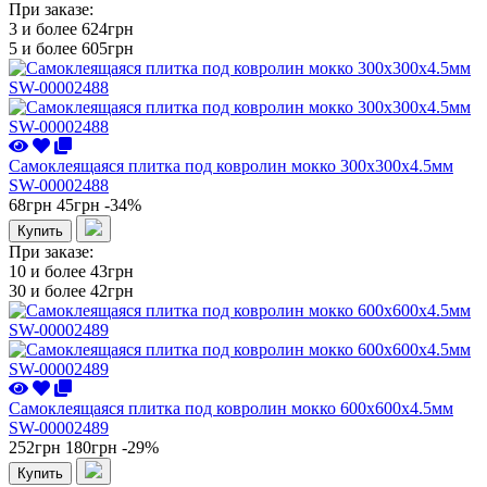
При заказе:
3 и более
624грн
5 и более
605грн
Самоклеящаяся плитка под ковролин мокко 300х300х4.5мм
SW-00002488
68грн
45грн
-34%
Купить
При заказе:
10 и более
43грн
30 и более
42грн
Самоклеящаяся плитка под ковролин мокко 600х600х4.5мм
SW-00002489
252грн
180грн
-29%
Купить