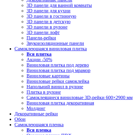
3D панели для ванной комнаты
3D панели для кухни
3D панели в гостинную
3D панели в детскую
3D панели в рулоне
3D панели лофт
Панели-рейки
Звукоизоляционные панели
Самоклеющаяся виниловая плитка
Вся
плитка
Акции -50%
Виниловая плитка под дерево
Виниловая плитка под мрамор
Виниловые картины
Виниловые рейки самоклейка
Напольний винил в рулоне
Плитка в рулоне
Самоклеящиеся виниловые 3D‑рейки 600×2900 мм
Виниловая плитка декоративная
Молдинг
Декоративные рейки
Обои
Самоклеющаяся пленка
Вся
пленка