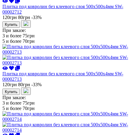
Плитка под ковролин без клеевого слоя 500х500х4мм SW-
00002712
120грн
80грн
-33%
Купить
При заказе:
3 и более
75грн
5 и более
70грн
Плитка под ковролин без клеевого слоя 500х500х4мм SW-
00002713
120грн
80грн
-33%
Купить
При заказе:
3 и более
75грн
5 и более
70грн