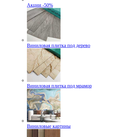
Акции -50%
Виниловая плитка под дерево
Виниловая плитка под мрамор
Виниловые картины