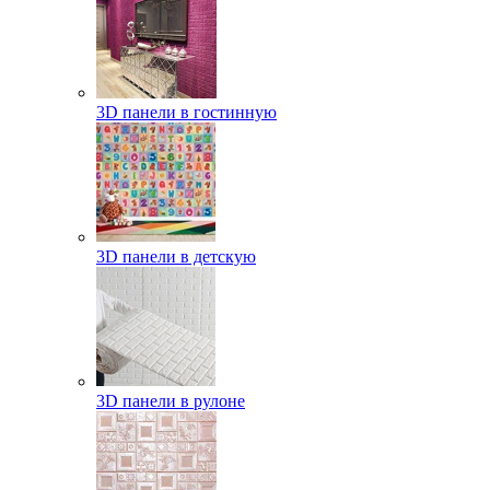
3D панели в гостинную
3D панели в детскую
3D панели в рулоне