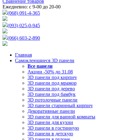
Сравнение товаров
Ежедневно: с 9-00 до 20-00
(068) 091-4-365
(093) 025-0-945
(066) 603-2-890
Главная
Самоклеющиеся 3D панели
Все
панели
Акции -50% до 31.08
3D панели под кирпич
3D панели под мрамор
3D панели под дерево
3D панели под бамбук
3D потолочные панели
3D панели старинный кирпич
Декоративные панели
3D панели для ванной комнаты
3D панели для кухни
3D панели в гостинную
3D панели в детскую
3D панели в рулоне