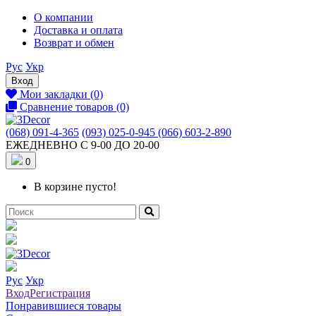
О компании
Доставка и оплата
Возврат и обмен
Рус
Укр
Вход
Мои закладки (0)
Сравнение товаров (0)
(068) 091-4-365
(093) 025-0-945
(066) 603-2-890
ЕЖЕДНЕВНО С 9-00 ДО 20-00
0
В корзине пусто!
Рус
Укр
Вход
Регистрация
Понравившиеся товары