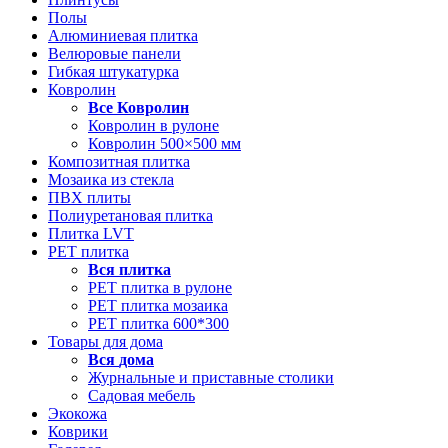
Полы
Алюминиевая плитка
Велюровые панели
Гибкая штукатурка
Ковролин
Все
Ковролин
Ковролин в рулоне
Ковролин 500×500 мм
Композитная плитка
Мозаика из стекла
ПВХ плиты
Полиуретановая плитка
Плитка LVT
РЕТ плитка
Вся
плитка
РЕТ плитка в рулоне
РЕТ плитка мозаика
РЕТ плитка 600*300
Товары для дома
Вся
дома
Журнальные и приставные столики
Садовая мебель
Экокожа
Коврики