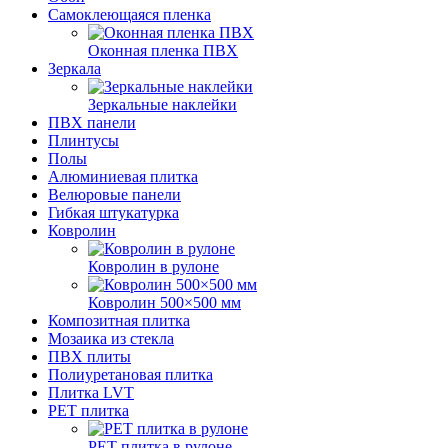
Самоклеющаяся пленка
Оконная пленка ПВХ
Зеркала
Зеркальные наклейки
ПВХ панели
Плинтусы
Полы
Алюминиевая плитка
Велюровые панели
Гибкая штукатурка
Ковролин
Ковролин в рулоне
Ковролин 500×500 мм
Композитная плитка
Мозаика из стекла
ПВХ плиты
Полиуретановая плитка
Плитка LVT
РЕТ плитка
РЕТ плитка в рулоне