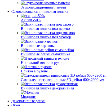
Звукоизоляционные панели
Самоклеющаяся виниловая плитка
Акции -50%
Виниловая плитка под дерево
Виниловая плитка под мрамор
Виниловые картины
Виниловые рейки самоклейка
Напольний винил в рулоне
Плитка в рулоне
Самоклеящиеся виниловые 3D‑рейки 600×2900 мм
Виниловая плитка декоративная
Молдинг
Декоративные рейки
Обои