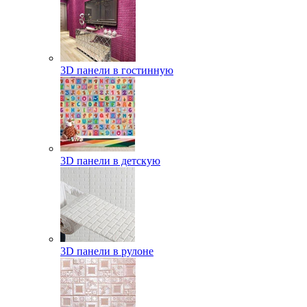
3D панели в гостинную
3D панели в детскую
3D панели в рулоне