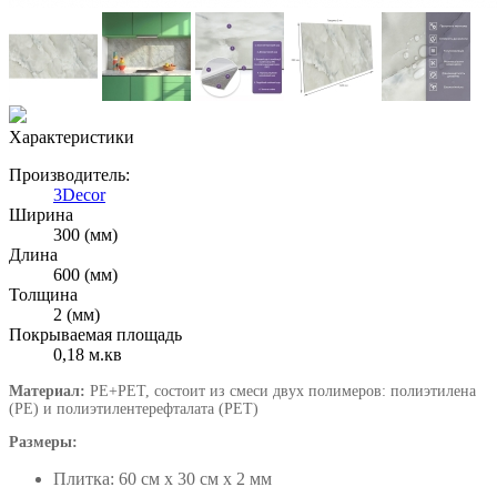
Характеристики
Производитель:
3Decor
Ширина
300 (мм)
Длина
600 (мм)
Толщина
2 (мм)
Покрываемая площадь
0,18 м.кв
Материал:
PE+PET, состоит из смеси двух полимеров: полиэтилена
(PE) и полиэтилентерефталата (PET)
Размеры:
Плитка: 60 см х 30 см х 2 мм