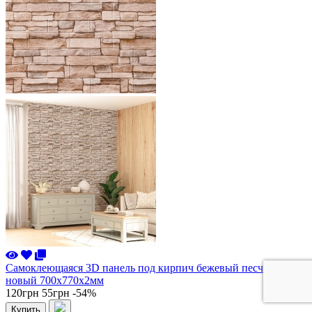
Самоклеющаяся 3D панель под кирпич бежевый песчаник
новый 700x770x2мм
120грн
55грн
-54%
Купить