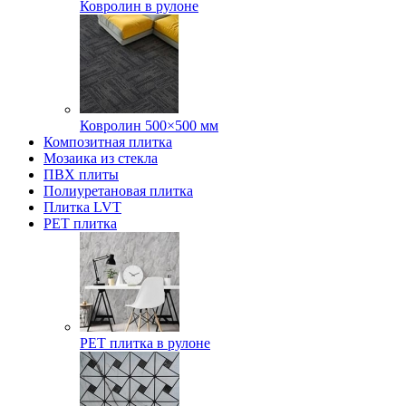
Ковролин в рулоне
Ковролин 500×500 мм
Композитная плитка
Мозаика из стекла
ПВХ плиты
Полиуретановая плитка
Плитка LVT
РЕТ плитка
РЕТ плитка в рулоне