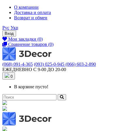
О компании
Доставка и оплата
Возврат и обмен
Рус
Укр
Вход
Мои закладки (0)
Сравнение товаров (0)
(068) 091-4-365
(093) 025-0-945
(066) 603-2-890
ЕЖЕДНЕВНО С 9-00 ДО 20-00
0
В корзине пусто!