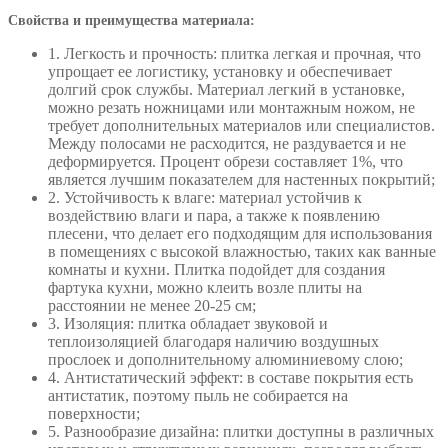
Свойства и преимущества материала:
1. Легкость и прочность: плитка легкая и прочная, что
упрощает ее логистику, установку и обеспечивает
долгий срок службы. Материал легкий в установке,
можно резать ножницами или монтажным ножом, не
требует дополнительных материалов или специалистов.
Между полосами не расходится, не раздувается и не
деформируется. Процент обрези составляет 1%, что
является лучшим показателем для настенных покрытий;
2. Устойчивость к влаге: материал устойчив к
воздействию влаги и пара, а также к появлению
плесени, что делает его подходящим для использования
в помещениях с высокой влажностью, таких как ванные
комнаты и кухни. Плитка подойдет для создания
фартука кухни, можно клеить возле плиты на
расстоянии не менее 20-25 см;
3. Изоляция: плитка обладает звуковой и
теплоизоляцией благодаря наличию воздушных
прослоек и дополнительному алюминиевому слою;
4. Антистатический эффект: в составе покрытия есть
антистатик, поэтому пыль не собирается на
поверхности;
5. Разнообразие дизайна: плитки доступны в различных