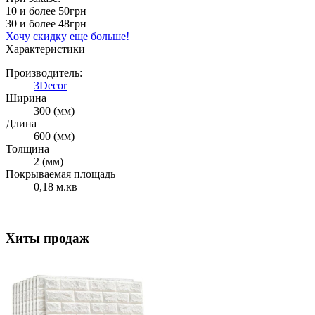
10 и более
50грн
30 и более
48грн
Хочу скидку еще больше!
Характеристики
Производитель:
3Decor
Ширина
300 (мм)
Длина
600 (мм)
Толщина
2 (мм)
Покрываемая площадь
0,18 м.кв
Хиты продаж