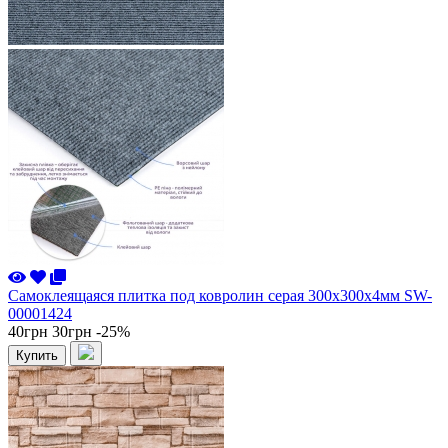
Самоклеящаяся плитка под ковролин серая 300х300х4мм SW-
00001424
40грн
30грн
-25%
Купить