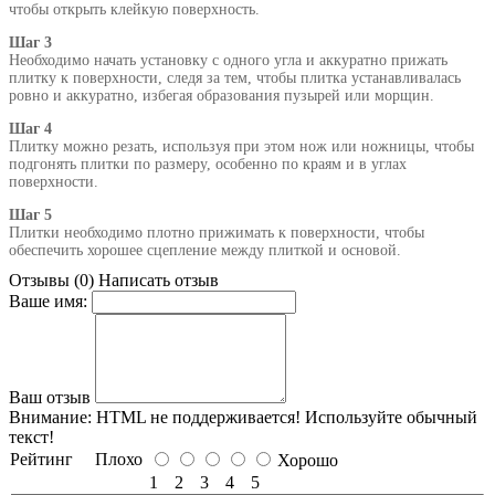
чтобы открыть клейкую поверхность.
Шаг 3
Необходимо начать установку с одного угла и аккуратно прижать
плитку к поверхности, следя за тем, чтобы плитка устанавливалась
ровно и аккуратно, избегая образования пузырей или морщин.
Шаг 4
Плитку можно резать, используя при этом нож или ножницы, чтобы
подгонять плитки по размеру, особенно по краям и в углах
поверхности.
Шаг 5
Плитки необходимо плотно прижимать к поверхности, чтобы
обеспечить хорошее сцепление между плиткой и основой.
Отзывы (0)
Написать отзыв
Ваше имя:
Ваш отзыв
Внимание:
HTML не поддерживается! Используйте обычный
текст!
Рейтинг
Плохо
Хорошо
1
2
3
4
5