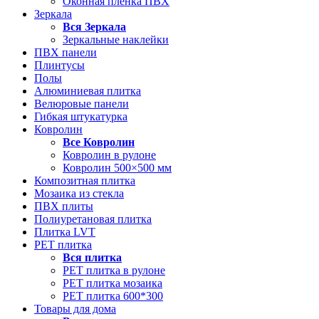
Оконная пленка ПВХ
Зеркала
Вся
Зеркала
Зеркальные наклейки
ПВХ панели
Плинтусы
Полы
Алюминиевая плитка
Велюровые панели
Гибкая штукатурка
Ковролин
Все
Ковролин
Ковролин в рулоне
Ковролин 500×500 мм
Композитная плитка
Мозаика из стекла
ПВХ плиты
Полиуретановая плитка
Плитка LVT
РЕТ плитка
Вся
плитка
РЕТ плитка в рулоне
РЕТ плитка мозаика
РЕТ плитка 600*300
Товары для дома