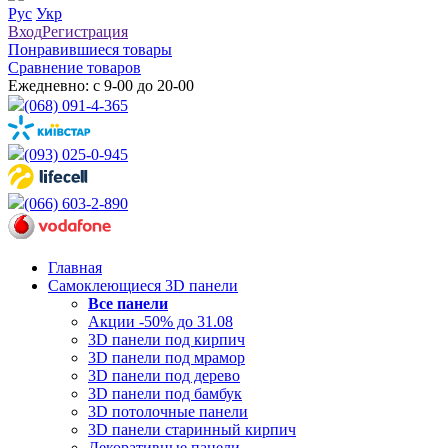
Рус
Укр
Вход
Регистрация
Понравившиеся товары
Сравнение товаров
Ежедневно: с 9-00 до 20-00
(068) 091-4-365
(093) 025-0-945
(066) 603-2-890
Главная
Самоклеющиеся 3D панели
Все
панели
Акции -50% до 31.08
3D панели под кирпич
3D панели под мрамор
3D панели под дерево
3D панели под бамбук
3D потолочные панели
3D панели старинный кирпич
Декоративные панели