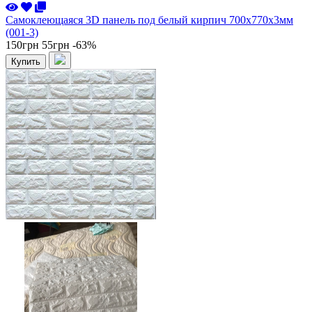
Самоклеющаяся 3D панель под белый кирпич 700x770x3мм
(001-3)
150грн
55грн
-63%
Купить