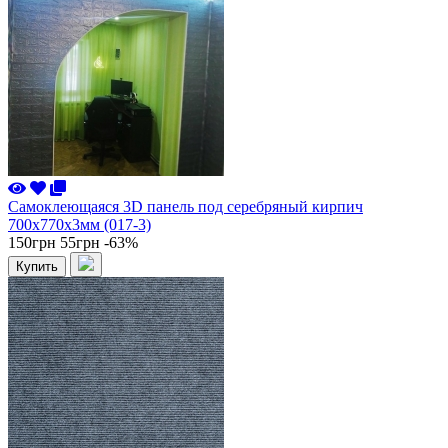
Самоклеющаяся 3D панель под серебряный кирпич
700x770x3мм (017-3)
150грн
55грн
-63%
Купить