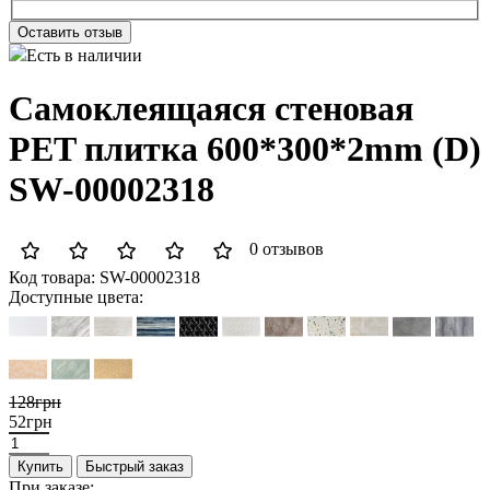
Оставить отзыв
Есть в наличии
Самоклеящаяся стеновая
PET плитка 600*300*2mm (D)
SW-00002318
0 отзывов
Код товара:
SW-00002318
Доступные цвета:
128грн
52грн
Купить
Быстрый заказ
При заказе: