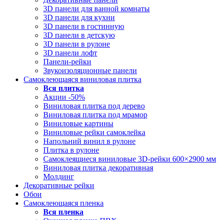
3D панели для ванной комнаты
3D панели для кухни
3D панели в гостинную
3D панели в детскую
3D панели в рулоне
3D панели лофт
Панели-рейки
Звукоизоляционные панели
Самоклеющаяся виниловая плитка
Вся
плитка
Акции -50%
Виниловая плитка под дерево
Виниловая плитка под мрамор
Виниловые картины
Виниловые рейки самоклейка
Напольний винил в рулоне
Плитка в рулоне
Самоклеящиеся виниловые 3D‑рейки 600×2900 мм
Виниловая плитка декоративная
Молдинг
Декоративные рейки
Обои
Самоклеющаяся пленка
Вся
пленка