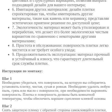
цветовых и структурных вариациях, позволяя выбрать
подходящий дизайн для вашего интерьера;
6. Имитация других материалов: дизайн плитки
спроектирован так, чтобы имитировать другие
материалы, такие как камень или керамику, представляя
эстетически приятное решение по доступной цене;
7. Экологичность: материал может быть утилизирован и
переработан, что делает его более экологически чистым
вариантом по сравнению с некоторыми другими
материалами;
8. Простота в обслуживании: поверхность плитки легко
чистится и не требует особого ухода;
9. Продолжительность эксплуатации: материал прочный
и устойчивый к износу, что гарантирует длительный
срок службы плитки.
Инструкция по монтажу:
Шаг 1
Необходимо убедиться, что поверхность, на которую вы собираетесь
установить плитку, чистая, сухая и ровная. Необходимо удалить любую
пыль, грязь или масло с поверхности, при необходимости выровнять
поверхность. Плитка и поверхность должны быть комнатной
температуры, чтобы обеспечить хорошее сцепление клеевой основы.
Шаг 2
Снять защитную пленку с обратной стороны самоклеящейся плитки,