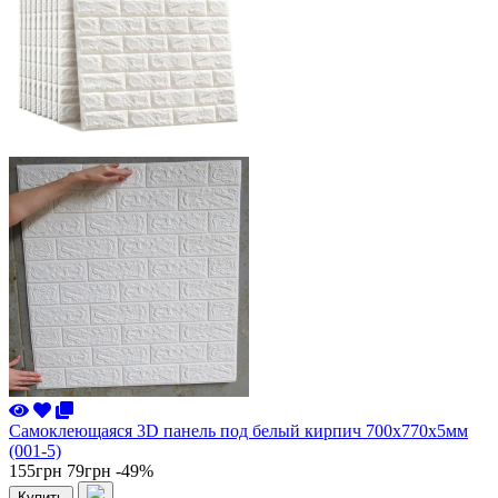
Самоклеющаяся 3D панель под белый кирпич 700x770x5мм
(001-5)
155грн
79грн
-49%
Купить