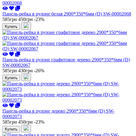
Панель-рейка в рулоне белая 2900*350*6мм (D) SW-00002068
585грн
450грн
-23%
Купить
Панель-рейка в рулоне графитовое дерево 2900*350*6мм (D)
SW-00002067
585грн
430грн
-26%
Купить
Панель-рейка в рулоне дерево 2900*350*6мм (D) SW-
00002073
585грн
450грн
-23%
Купить