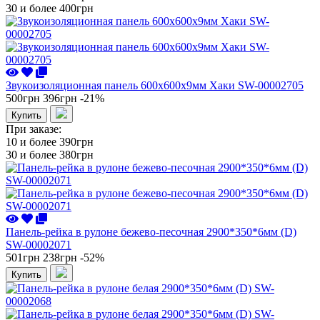
30 и более
400грн
Звукоизоляционная панель 600х600х9мм Хаки SW-00002705
500грн
396грн
-21%
Купить
При заказе:
10 и более
390грн
30 и более
380грн
Панель-рейка в рулоне бежево-песочная 2900*350*6мм (D)
SW-00002071
501грн
238грн
-52%
Купить