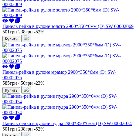
Панель-рейка в рулоне золото 2900*350*6мм (D) SW-00002069
501грн
238грн
-52%
Купить
Панель-рейка в рулоне мрамор 2900*350*6мм (D) SW-
00002075
585грн
450грн
-23%
Купить
Панель-рейка в рулоне пудра 2900*350*6мм (D) SW-00002074
501грн
238грн
-52%