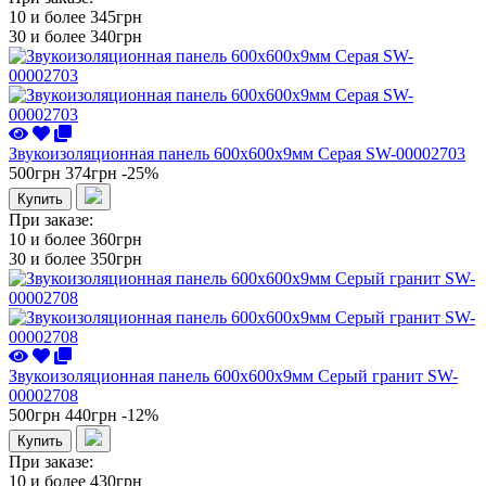
10 и более
345грн
30 и более
340грн
Звукоизоляционная панель 600х600х9мм Серая SW-00002703
500грн
374грн
-25%
Купить
При заказе:
10 и более
360грн
30 и более
350грн
Звукоизоляционная панель 600х600х9мм Серый гранит SW-
00002708
500грн
440грн
-12%
Купить
При заказе:
10 и более
430грн