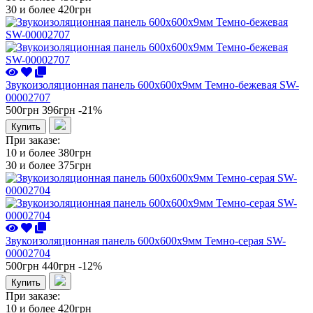
30 и более
420грн
Звукоизоляционная панель 600х600х9мм Темно-бежевая SW-
00002707
500грн
396грн
-21%
Купить
При заказе:
10 и более
380грн
30 и более
375грн
Звукоизоляционная панель 600х600х9мм Темно-серая SW-
00002704
500грн
440грн
-12%
Купить
При заказе:
10 и более
420грн