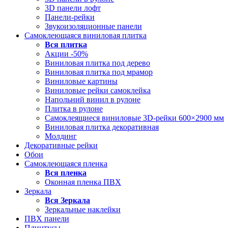
3D панели лофт
Панели-рейки
Звукоизоляционные панели
Самоклеющаяся виниловая плитка
Вся
плитка
Акции -50%
Виниловая плитка под дерево
Виниловая плитка под мрамор
Виниловые картины
Виниловые рейки самоклейка
Напольний винил в рулоне
Плитка в рулоне
Самоклеящиеся виниловые 3D‑рейки 600×2900 мм
Виниловая плитка декоративная
Молдинг
Декоративные рейки
Обои
Самоклеющаяся пленка
Вся
пленка
Оконная пленка ПВХ
Зеркала
Вся
Зеркала
Зеркальные наклейки
ПВХ панели
Плинтусы