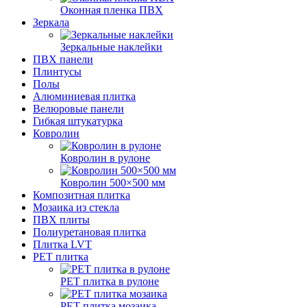
Оконная пленка ПВХ
Зеркала
Зеркальные наклейки
ПВХ панели
Плинтусы
Полы
Алюминиевая плитка
Велюровые панели
Гибкая штукатурка
Ковролин
Ковролин в рулоне
Ковролин 500×500 мм
Композитная плитка
Мозаика из стекла
ПВХ плиты
Полиуретановая плитка
Плитка LVT
РЕТ плитка
РЕТ плитка в рулоне
РЕТ плитка мозаика