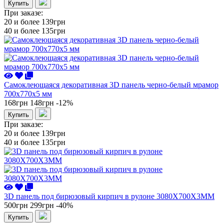
Купить
При заказе:
20 и более
139грн
40 и более
135грн
Самоклеющаяся декоративная 3D панель черно-белый мрамор
700x770x5 мм
168грн
148грн
-12%
Купить
При заказе:
20 и более
139грн
40 и более
135грн
3D панель под бирюзовый кирпич в рулоне 3080X700X3ММ
500грн
299грн
-40%
Купить