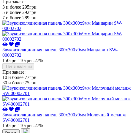
При заказе:
3 и более
295грн
5 и более
292грн
7 и более
289грн
Звукоизоляционная панель 300х300х9мм Мандарин SW-
00002702
150грн
110грн
-27%
Нет в наличии
При заказе:
10 и более
77грн
30 и более
75грн
Звукоизоляционная панель 300х300х9мм Молочный меланж
SW-00002701
150грн
110грн
-27%
Купить