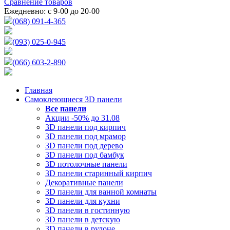
Сравнение товаров
Ежедневно: с 9-00 до 20-00
(068) 091-4-365
(093) 025-0-945
(066) 603-2-890
Главная
Самоклеющиеся 3D панели
Все
панели
Акции -50% до 31.08
3D панели под кирпич
3D панели под мрамор
3D панели под дерево
3D панели под бамбук
3D потолочные панели
3D панели старинный кирпич
Декоративные панели
3D панели для ванной комнаты
3D панели для кухни
3D панели в гостинную
3D панели в детскую
3D панели в рулоне