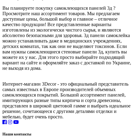
Вы планируете покупку самоклеющихся панелей 3д ?
Просмотрите наш ассортимент товаров. Мы предлагаем
доступные цены, большой выбор и главное – отличное
качество продукции! Все представленные варианты
изготовлены из экологически чистого сырья, и являются
абсолютно безопасными для здоровья. 3д панели самоклейка
можно устанавливать даже в медицинских учреждениях,
детских комнатах, так как они не выделяют токсинов. Если
вам нужны самоклеющиеся стеновые панели 3д, купить вы
можете их у нас. Для этого просто выбирайте подходящий
вариант на сайте и оформляйте заказ с доставкой по Украине,
не выходя из дома.
Интернет-магазин 3Decor - это официальный представитель
самых известных в Европе производителей объемных
самоклеющихся покрытий. Большой ассортимент панелей,
имитирующих разные типы кирпича и сорта древесины,
представлен в широкой цветовой гамме и выбрать идеальное
решение, сочетающееся с другими деталями отделки и
мебелью, будет очень просто.
Наши контакты