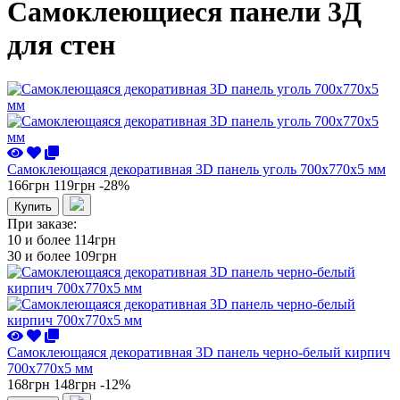
Самоклеющиеся панели 3Д
для стен
Самоклеющаяся декоративная 3D панель уголь 700x770x5 мм
166грн
119грн
-28%
Купить
При заказе:
10 и более
114грн
30 и более
109грн
Самоклеющаяся декоративная 3D панель черно-белый кирпич
700x770x5 мм
168грн
148грн
-12%