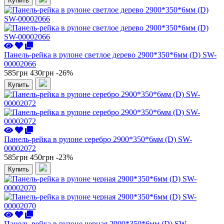
Купить
Панель-рейка в рулоне светлое дерево 2900*350*6мм (D) SW-
00002066
585грн
430грн
-26%
Купить
Панель-рейка в рулоне серебро 2900*350*6мм (D) SW-
00002072
585грн
450грн
-23%
Купить
Панель-рейка в рулоне черная 2900*350*6мм (D) SW-