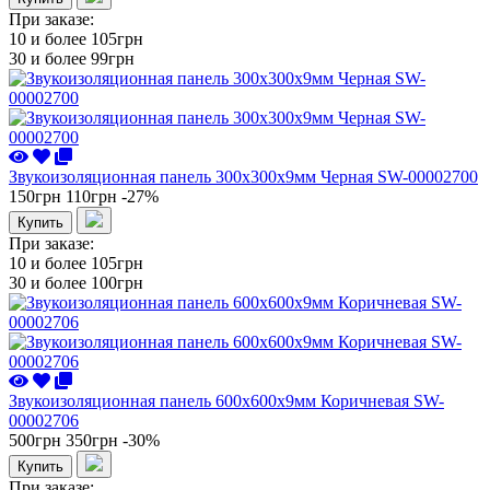
При заказе:
10 и более
105грн
30 и более
99грн
Звукоизоляционная панель 300х300х9мм Черная SW-00002700
150грн
110грн
-27%
Купить
При заказе:
10 и более
105грн
30 и более
100грн
Звукоизоляционная панель 600х600х9мм Коричневая SW-
00002706
500грн
350грн
-30%
Купить
При заказе: