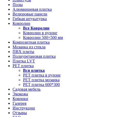
Полы
Алюминиевая плитка
Велюровые панели
Гибкая штукатурка
Ковролин
Все
Ковролин
Ковролин в рулоне
Ковролин 500×500 мм
Композитная плитка
Мозаика из стекла
ПВХ плиты
Полиуретановая плитка
Плитка LVT
РЕТ плитка
Вся
плитка
РЕТ плитка в рулоне
РЕТ плитка мозаика
РЕТ плитка 600*300
Садовая мебель
Экокожа
Коврики
Галерея
Инструкции
Отзывы