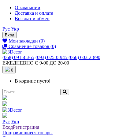
О компании
Доставка и оплата
Возврат и обмен
Рус
Укр
Вход
Мои закладки (0)
Сравнение товаров (0)
(068) 091-4-365
(093) 025-0-945
(066) 603-2-890
ЕЖЕДНЕВНО С 9-00 ДО 20-00
0
В корзине пусто!
Рус
Укр
Вход
Регистрация
Понравившиеся товары