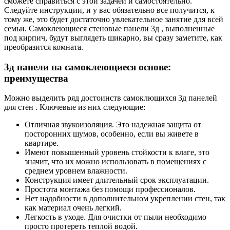
сможете справиться с этой задачей и самостоятельно.
Следуйте инструкции, и у вас обязательно все получится, к
тому же, это будет достаточно увлекательное занятие для всей
семьи. Самоклеющиеся стеновые панели 3д , выполненные
под кирпич, будут выглядеть шикарно, вы сразу заметите, как
преобразится комната.
3д панели на самоклеющиеся основе:
преимущества
Можно выделить ряд достоинств самоклющихся 3д панелей
для стен . Ключевые из них следующие:
Отличная звукоизоляция. Это надежная защита от
посторонних шумов, особенно, если вы живете в
квартире.
Имеют повышенный уровень стойкости к влаге, это
значит, что их можно использовать в помещениях с
среднем уровнем влажности.
Конструкция имеет длительный срок эксплуатации.
Простота монтажа без помощи профессионалов.
Нет надобности в дополнительном укреплении стен, так
как материал очень легкий.
Легкость в уходе. Для очистки от пыли необходимо
просто протереть теплой водой.