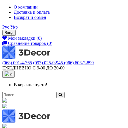
О компании
Доставка и оплата
Возврат и обмен
Рус
Укр
Вход
Мои закладки (0)
Сравнение товаров (0)
(068) 091-4-365
(093) 025-0-945
(066) 603-2-890
ЕЖЕДНЕВНО С 9-00 ДО 20-00
0
В корзине пусто!