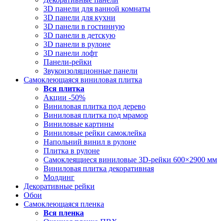
3D панели для ванной комнаты
3D панели для кухни
3D панели в гостинную
3D панели в детскую
3D панели в рулоне
3D панели лофт
Панели-рейки
Звукоизоляционные панели
Самоклеющаяся виниловая плитка
Вся
плитка
Акции -50%
Виниловая плитка под дерево
Виниловая плитка под мрамор
Виниловые картины
Виниловые рейки самоклейка
Напольний винил в рулоне
Плитка в рулоне
Самоклеящиеся виниловые 3D‑рейки 600×2900 мм
Виниловая плитка декоративная
Молдинг
Декоративные рейки
Обои
Самоклеющаяся пленка
Вся
пленка