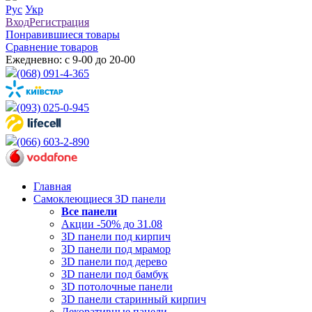
Рус
Укр
Вход
Регистрация
Понравившиеся товары
Сравнение товаров
Ежедневно: с 9-00 до 20-00
(068) 091-4-365
(093) 025-0-945
(066) 603-2-890
Главная
Самоклеющиеся 3D панели
Все
панели
Акции -50% до 31.08
3D панели под кирпич
3D панели под мрамор
3D панели под дерево
3D панели под бамбук
3D потолочные панели
3D панели старинный кирпич
Декоративные панели