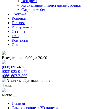
Вся
дома
Журнальные и приставные столики
Садовая мебель
Экокожа
Коврики
Галерея
Инструкции
Отзывы
FAQ
Контакты
Опт
Ежедневно: с 9-00 до 20-00
(068) 091-4-365
(093) 025-0-945
(066) 603-2-890
Заказать обратный звонок
Меню
Главная
Самоклеющиеся 3D панели