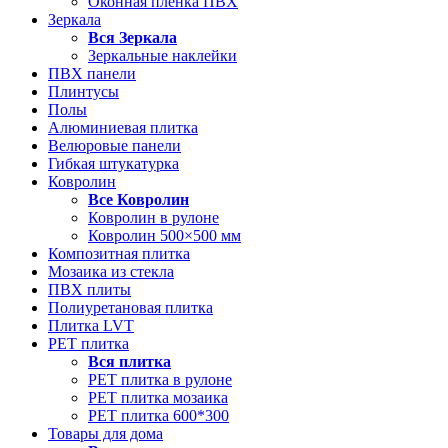
Оконная пленка ПВХ
Зеркала
Вся
Зеркала
Зеркальные наклейки
ПВХ панели
Плинтусы
Полы
Алюминиевая плитка
Велюровые панели
Гибкая штукатурка
Ковролин
Все
Ковролин
Ковролин в рулоне
Ковролин 500×500 мм
Композитная плитка
Мозаика из стекла
ПВХ плиты
Полиуретановая плитка
Плитка LVT
РЕТ плитка
Вся
плитка
РЕТ плитка в рулоне
РЕТ плитка мозаика
РЕТ плитка 600*300
Товары для дома