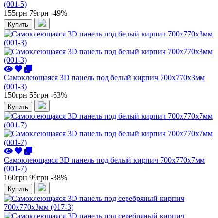
(001-5)
155грн
79грн
-49%
Купить
Самоклеющаяся 3D панель под белый кирпич 700x770x3мм
(001-3)
150грн
55грн
-63%
Купить
Самоклеющаяся 3D панель под белый кирпич 700x770x7мм
(001-7)
160грн
99грн
-38%
Купить