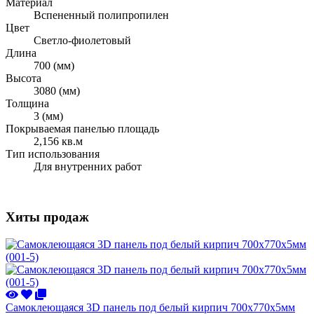
Материал
Вспененный полипропилен
Цвет
Светло-фиолетовый
Длина
700 (мм)
Высота
3080 (мм)
Толщина
3 (мм)
Покрываемая панелью площадь
2,156 кв.м
Тип использования
Для внутренних работ
Хиты продаж
Самоклеющаяся 3D панель под белый кирпич 700x770x5мм