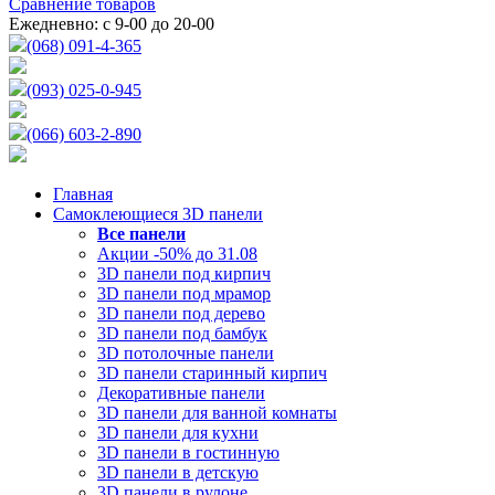
Сравнение товаров
Ежедневно: с 9-00 до 20-00
(068) 091-4-365
(093) 025-0-945
(066) 603-2-890
Главная
Самоклеющиеся 3D панели
Все
панели
Акции -50% до 31.08
3D панели под кирпич
3D панели под мрамор
3D панели под дерево
3D панели под бамбук
3D потолочные панели
3D панели старинный кирпич
Декоративные панели
3D панели для ванной комнаты
3D панели для кухни
3D панели в гостинную
3D панели в детскую
3D панели в рулоне