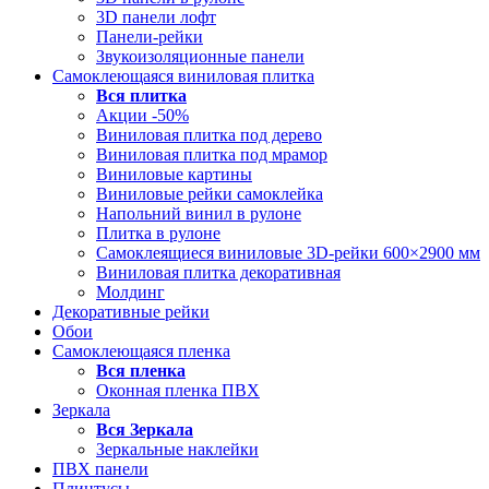
3D панели лофт
Панели-рейки
Звукоизоляционные панели
Самоклеющаяся виниловая плитка
Вся
плитка
Акции -50%
Виниловая плитка под дерево
Виниловая плитка под мрамор
Виниловые картины
Виниловые рейки самоклейка
Напольний винил в рулоне
Плитка в рулоне
Самоклеящиеся виниловые 3D‑рейки 600×2900 мм
Виниловая плитка декоративная
Молдинг
Декоративные рейки
Обои
Самоклеющаяся пленка
Вся
пленка
Оконная пленка ПВХ
Зеркала
Вся
Зеркала
Зеркальные наклейки
ПВХ панели
Плинтусы