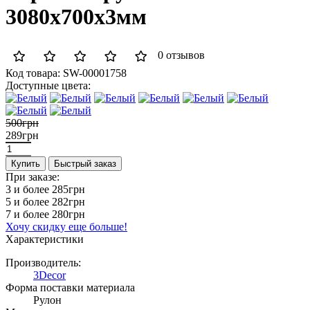
3080x700x3мм
0 отзывов
Код товара:
SW-00001758
Доступные цвета:
500грн
289грн
Купить
Быстрый заказ
При заказе:
3 и более
285грн
5 и более
282грн
7 и более
280грн
Хочу скидку еще больше!
Характеристики
Производитель:
3Decor
Форма поставки материала
Рулон