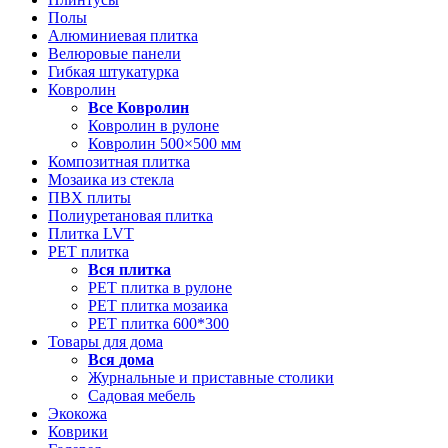
Полы
Алюминиевая плитка
Велюровые панели
Гибкая штукатурка
Ковролин
Все
Ковролин
Ковролин в рулоне
Ковролин 500×500 мм
Композитная плитка
Мозаика из стекла
ПВХ плиты
Полиуретановая плитка
Плитка LVT
РЕТ плитка
Вся
плитка
РЕТ плитка в рулоне
РЕТ плитка мозаика
РЕТ плитка 600*300
Товары для дома
Вся
дома
Журнальные и приставные столики
Садовая мебель
Экокожа
Коврики