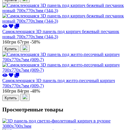
Самоклеющаяся 3D панель под кирпич бежевый песчаник
новый 700x770x3мм (344-3)
160грн
67грн
-58%
Купить
Самоклеющаяся 3D панель под желто-песочный кирпич
700x770x7мм (009-7)
160грн
84грн
-48%
Купить
Просмотренные товары