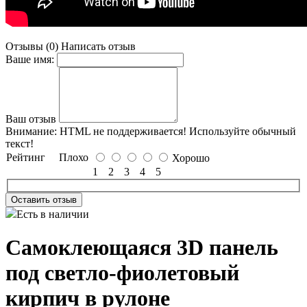
Отзывы (0)
Написать отзыв
Ваше имя:
Ваш отзыв
Внимание:
HTML не поддерживается! Используйте обычный
текст!
Рейтинг
Плохо
Хорошо
1
2
3
4
5
Оставить отзыв
Есть в наличии
Самоклеющаяся 3D панель
под светло-фиолетовый
кирпич в рулоне