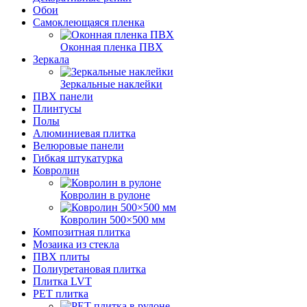
Обои
Самоклеющаяся пленка
Оконная пленка ПВХ
Зеркала
Зеркальные наклейки
ПВХ панели
Плинтусы
Полы
Алюминиевая плитка
Велюровые панели
Гибкая штукатурка
Ковролин
Ковролин в рулоне
Ковролин 500×500 мм
Композитная плитка
Мозаика из стекла
ПВХ плиты
Полиуретановая плитка
Плитка LVT
РЕТ плитка