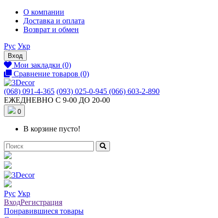
О компании
Доставка и оплата
Возврат и обмен
Рус
Укр
Вход
Мои закладки (0)
Сравнение товаров (0)
(068) 091-4-365
(093) 025-0-945
(066) 603-2-890
ЕЖЕДНЕВНО С 9-00 ДО 20-00
0
В корзине пусто!
Рус
Укр
Вход
Регистрация
Понравившиеся товары