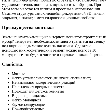
ПВХ. Полимер имеет пористую структуру, что позволяет ему
удерживать тепло, поглощать звуки, гасить вибрации. При
этом всем он остается легким и простым в использовании.
Сама же структура самоклеющейся декоративной 3D панели
закрытая, а значит, имеет гидроизоляционные свойства.
Преимущества монтажа
Зачем нанимать каменщика и терпеть весь этот строительный
мусор? Теперь нет необходимости много тратиться на стенку
под кирпич, ведь можно купить наклейки. Сделать с
помощью них косметический ремонт можно всего за 30
минут, и все это будет в чистоте и порядке – никакой грязи.
Свойства:
Мягкие
Легко устанавливаются (не нужен специалист)
Не вызывают аллергических реакций
Не выделяют вредных веществ
Подходят для детской комнаты
Водонепроницаемые
Легко Моющиеся
Звукоизолирующие
Пожаробезопасные