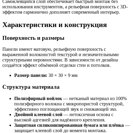
Самоклеящийся слой обеспечивает быстрый монтаж без
использования инструментов, а рельефная поверхность с 3D-
эффектом гармонично дополняет современный интерьер.
Характеристики и конструкция
Поверхность и размеры
Панели имеют матовую, рельефную поверхность с
выраженной волокнистой текстурой и незначительными
структурными неровностями. В зависимости от дизайна
создаётся эффект объёмной отделки стен и потолков.
Размер панели:
30 × 30 × 9 мм
Структура материала
Полиэфирный войлок
— нетканый материал из 100%
полиэфирного волокна с микропористой структурой,
эффективно поглощающей звук и снижающей эхо.
Двойной клеевой слой
— нетоксичная основа с
высокой адгезией для надёжного крепления.
Защитная силиконизированная бумага или плёнка
—
защищает клеевой слой до момента монтажа.