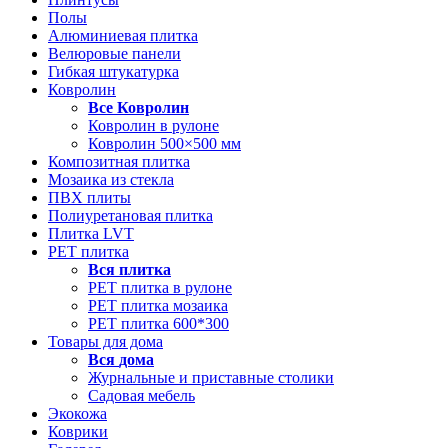
Полы
Алюминиевая плитка
Велюровые панели
Гибкая штукатурка
Ковролин
Все
Ковролин
Ковролин в рулоне
Ковролин 500×500 мм
Композитная плитка
Мозаика из стекла
ПВХ плиты
Полиуретановая плитка
Плитка LVT
РЕТ плитка
Вся
плитка
РЕТ плитка в рулоне
РЕТ плитка мозаика
РЕТ плитка 600*300
Товары для дома
Вся
дома
Журнальные и приставные столики
Садовая мебель
Экокожа
Коврики