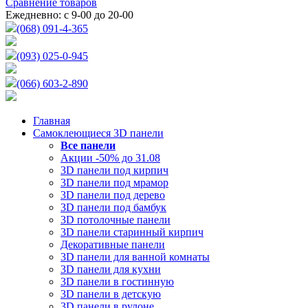
Сравнение товаров
Ежедневно: с 9-00 до 20-00
(068) 091-4-365
(093) 025-0-945
(066) 603-2-890
Главная
Самоклеющиеся 3D панели
Все
панели
Акции -50% до 31.08
3D панели под кирпич
3D панели под мрамор
3D панели под дерево
3D панели под бамбук
3D потолочные панели
3D панели старинный кирпич
Декоративные панели
3D панели для ванной комнаты
3D панели для кухни
3D панели в гостинную
3D панели в детскую
3D панели в рулоне