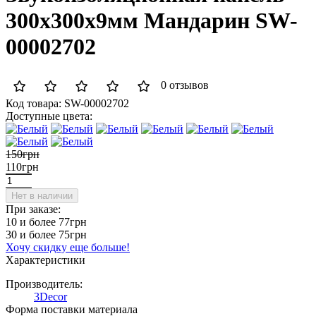
300х300х9мм Мандарин SW-
00002702
0 отзывов
Код товара:
SW-00002702
Доступные цвета:
150грн
110грн
Нет в наличии
При заказе:
10 и более
77грн
30 и более
75грн
Хочу скидку еще больше!
Характеристики
Производитель:
3Decor
Форма поставки материала