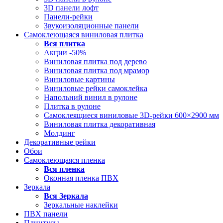
3D панели лофт
Панели-рейки
Звукоизоляционные панели
Самоклеющаяся виниловая плитка
Вся
плитка
Акции -50%
Виниловая плитка под дерево
Виниловая плитка под мрамор
Виниловые картины
Виниловые рейки самоклейка
Напольний винил в рулоне
Плитка в рулоне
Самоклеящиеся виниловые 3D‑рейки 600×2900 мм
Виниловая плитка декоративная
Молдинг
Декоративные рейки
Обои
Самоклеющаяся пленка
Вся
пленка
Оконная пленка ПВХ
Зеркала
Вся
Зеркала
Зеркальные наклейки
ПВХ панели
Плинтусы