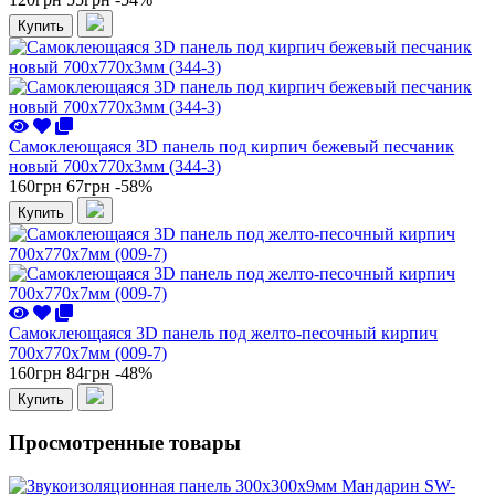
Купить
Самоклеющаяся 3D панель под кирпич бежевый песчаник
новый 700x770x3мм (344-3)
160грн
67грн
-58%
Купить
Самоклеющаяся 3D панель под желто-песочный кирпич
700x770x7мм (009-7)
160грн
84грн
-48%
Купить
Просмотренные товары