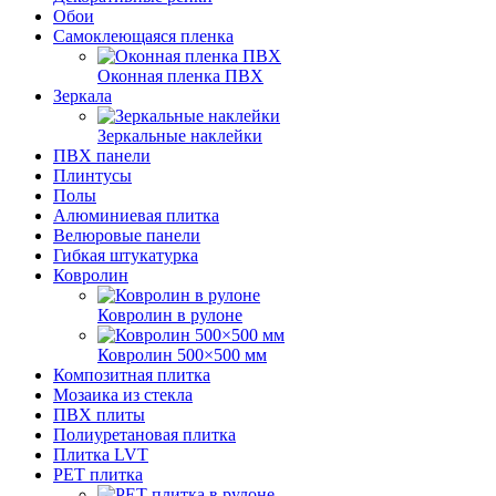
Обои
Самоклеющаяся пленка
Оконная пленка ПВХ
Зеркала
Зеркальные наклейки
ПВХ панели
Плинтусы
Полы
Алюминиевая плитка
Велюровые панели
Гибкая штукатурка
Ковролин
Ковролин в рулоне
Ковролин 500×500 мм
Композитная плитка
Мозаика из стекла
ПВХ плиты
Полиуретановая плитка
Плитка LVT
РЕТ плитка