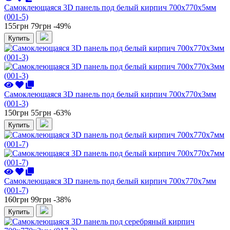
Самоклеющаяся 3D панель под белый кирпич 700x770x5мм
(001-5)
155грн
79грн
-49%
Купить
Самоклеющаяся 3D панель под белый кирпич 700x770x3мм
(001-3)
150грн
55грн
-63%
Купить
Самоклеющаяся 3D панель под белый кирпич 700x770x7мм
(001-7)
160грн
99грн
-38%
Купить