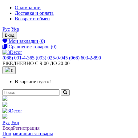
О компании
Доставка и оплата
Возврат и обмен
Рус
Укр
Вход
Мои закладки (0)
Сравнение товаров (0)
(068) 091-4-365
(093) 025-0-945
(066) 603-2-890
ЕЖЕДНЕВНО С 9-00 ДО 20-00
0
В корзине пусто!
Рус
Укр
Вход
Регистрация
Понравившиеся товары