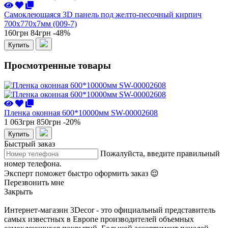
Самоклеющаяся 3D панель под желто-песочный кирпич
700x770x7мм (009-7)
160грн
84грн
-48%
Купить
Просмотренные товары
Пленка оконная 600*10000мм SW-00002608
1 063грн
850грн
-20%
Купить
Быстрый заказ
Пожалуйста, введите правильный
номер телефона.
Эксперт поможет быстро оформить заказ 😌
Перезвонить мне
Закрыть
Интернет-магазин 3Decor - это официальный представитель
самых известных в Европе производителей объемных