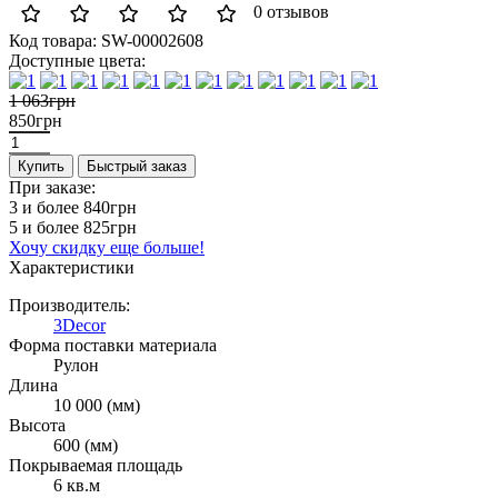
0 отзывов
Код товара:
SW-00002608
Доступные цвета:
1 063грн
850грн
Купить
Быстрый заказ
При заказе:
3 и более
840грн
5 и более
825грн
Хочу скидку еще больше!
Характеристики
Производитель:
3Decor
Форма поставки материала
Рулон
Длина
10 000 (мм)
Высота
600 (мм)
Покрываемая площадь
6 кв.м