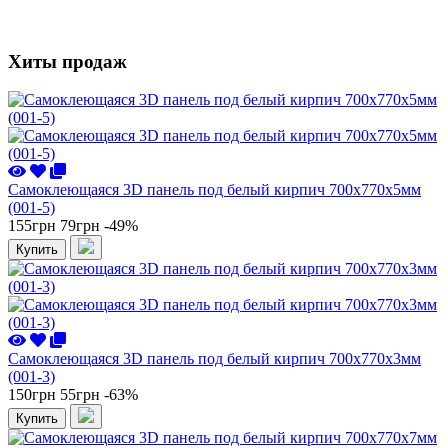
Хиты продаж
Самоклеющаяся 3D панель под белый кирпич 700x770x5мм
(001-5)
155грн
79грн
-49%
Купить
Самоклеющаяся 3D панель под белый кирпич 700x770x3мм
(001-3)
150грн
55грн
-63%
Купить