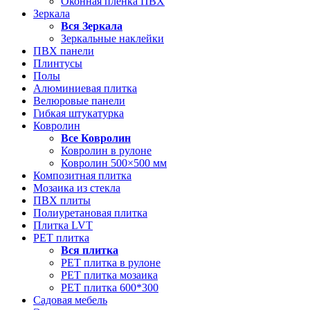
Оконная пленка ПВХ
Зеркала
Вся
Зеркала
Зеркальные наклейки
ПВХ панели
Плинтусы
Полы
Алюминиевая плитка
Велюровые панели
Гибкая штукатурка
Ковролин
Все
Ковролин
Ковролин в рулоне
Ковролин 500×500 мм
Композитная плитка
Мозаика из стекла
ПВХ плиты
Полиуретановая плитка
Плитка LVT
РЕТ плитка
Вся
плитка
РЕТ плитка в рулоне
РЕТ плитка мозаика
РЕТ плитка 600*300
Садовая мебель