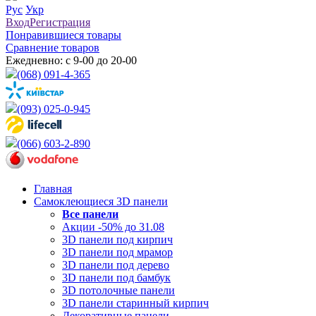
Рус
Укр
Вход
Регистрация
Понравившиеся товары
Сравнение товаров
Ежедневно: с 9-00 до 20-00
(068) 091-4-365
(093) 025-0-945
(066) 603-2-890
Главная
Самоклеющиеся 3D панели
Все
панели
Акции -50% до 31.08
3D панели под кирпич
3D панели под мрамор
3D панели под дерево
3D панели под бамбук
3D потолочные панели
3D панели старинный кирпич
Декоративные панели