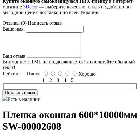
Купите оконную самоклеящуюся ПВХ-плёнку
в интернет-
магазине
3Decor
— выберите качество, стиль и удобство по
выгодной цене с доставкой по всей Украине.
Отзывы (0)
Написать отзыв
Ваше имя:
Ваш отзыв
Внимание:
HTML не поддерживается! Используйте обычный
текст!
Рейтинг
Плохо
Хорошо
1
2
3
4
5
Оставить отзыв
Есть в наличии
Пленка оконная 600*10000мм
SW-00002608