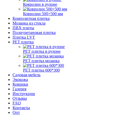
Ковролин в рулоне
Ковролин 500×500 мм
Композитная плитка
Мозаика из стекла
ПВХ плиты
Полиуретановая плитка
Плитка LVT
РЕТ плитка
РЕТ плитка в рулоне
РЕТ плитка мозаика
РЕТ плитка 600*300
Садовая мебель
Экокожа
Коврики
Галерея
Инструкции
Отзывы
FAQ
Контакты
Опт