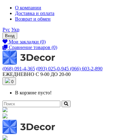
О компании
Доставка и оплата
Возврат и обмен
Рус
Укр
Вход
Мои закладки (0)
Сравнение товаров (0)
(068) 091-4-365
(093) 025-0-945
(066) 603-2-890
ЕЖЕДНЕВНО С 9-00 ДО 20-00
0
В корзине пусто!