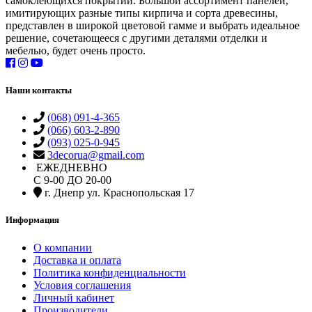
самоклеющихся покрытий. Большой ассортимент панелей,
имитирующих разные типы кирпича и сорта древесины,
представлен в широкой цветовой гамме и выбрать идеальное
решение, сочетающееся с другими деталями отделки и
мебелью, будет очень просто.
Наши контакты
(068) 091-4-365
(066) 603-2-890
(093) 025-0-945
3decorua@gmail.com
ЕЖЕДНЕВНО
С 9-00 ДО 20-00
г. Днепр ул. Краснопольская 17
Информация
О компании
Доставка и оплата
Политика конфиденциальности
Условия соглашения
Личный кабинет
Производители