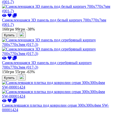
Самоклеющаяся 3D панель под белый кирпич 700x770x7мм
(001-7)
160грн
99грн
-38%
Купить
Самоклеющаяся 3D панель под серебряный кирпич
700x770x3мм (017-3)
150грн
55грн
-63%
Купить
Самоклеящаяся плитка под ковролин серая 300х300х4мм SW-
00001424