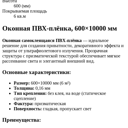
Высота
600 (мм)
Покрываемая площадь
6 кв.м
Оконная ПВХ-плёнка, 600×10000 мм
Оконная самоклеящаяся ПВХ-плёнка
— идеальное
решение для создания приватности, декоративного эффекта и
защиты от ультрафиолетового излучения. Прозрачная
структура с призматической текстурой обеспечивает мягкое
рассеивание света и элегантный внешний вид.
Основные характеристики:
Размер:
600×10000 мм (6 м²)
Толщина:
0,16 мм
Тип крепления:
без клея, на воде (статическое
сцепление)
Фактура:
призматическая
Поверхность:
гладкая, пропускает свет
Преимущества: