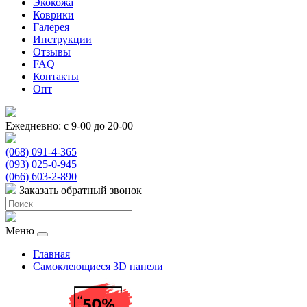
Экокожа
Коврики
Галерея
Инструкции
Отзывы
FAQ
Контакты
Опт
Ежедневно: с 9-00 до 20-00
(068) 091-4-365
(093) 025-0-945
(066) 603-2-890
Заказать обратный звонок
Меню
Главная
Самоклеющиеся 3D панели