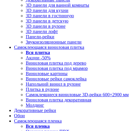
3D панели для ванной комнаты
3D панели для кухни
3D панели в гостинную
3D панели в детскую
3D панели в рулоне
3D панели лофт
Панели-рейки
Звукоизоляционные панели
Самоклеющаяся виниловая плитка
Вся
плитка
Акции -50%
Виниловая плитка под дерево
Виниловая плитка под мрамор
Виниловые картины
Виниловые рейки самоклейка
Напольний винил в рулоне
Плитка в рулоне
Самоклеящиеся виниловые 3D‑рейки 600×2900 мм
Виниловая плитка декоративная
Молдинг
Декоративные рейки
Обои
Самоклеющаяся пленка
Вся
пленка