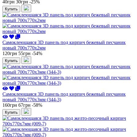
40грн
30грн
-25%
Купить
Самоклеющаяся 3D панель под кирпич бежевый песчаник
новый 700x770x2мм
120грн
55грн
-54%
Купить
Самоклеющаяся 3D панель под кирпич бежевый песчаник
новый 700x770x3мм (344-3)
160грн
67грн
-58%
Купить