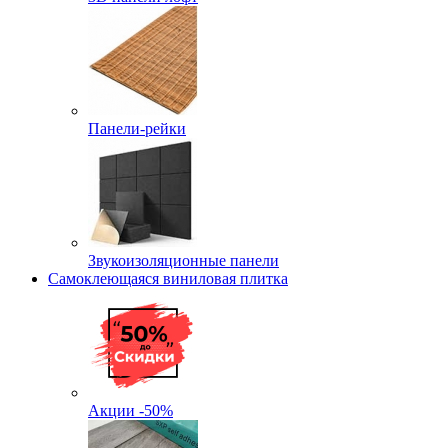
Панели-рейки
Звукоизоляционные панели
Самоклеющаяся виниловая плитка
Акции -50%