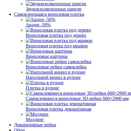
Звукоизоляционные панели
Самоклеющаяся виниловая плитка
Акции -50%
Виниловая плитка под дерево
Виниловая плитка под мрамор
Виниловые картины
Виниловые рейки самоклейка
Напольний винил в рулоне
Плитка в рулоне
Самоклеящиеся виниловые 3D‑рейки 600×2900 мм
Виниловая плитка декоративная
Молдинг
Декоративные рейки
Обои