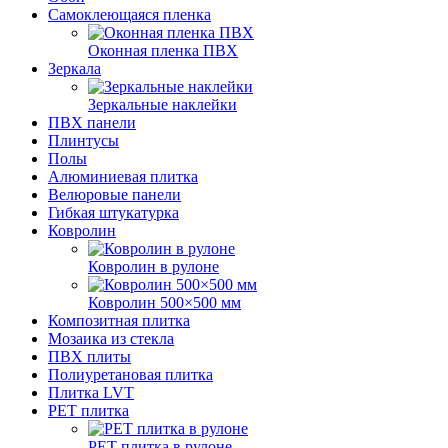
Самоклеющаяся пленка
Оконная пленка ПВХ
Зеркала
Зеркальные наклейки
ПВХ панели
Плинтусы
Полы
Алюминиевая плитка
Велюровые панели
Гибкая штукатурка
Ковролин
Ковролин в рулоне
Ковролин 500×500 мм
Композитная плитка
Мозаика из стекла
ПВХ плиты
Полиуретановая плитка
Плитка LVT
РЕТ плитка
РЕТ плитка в рулоне