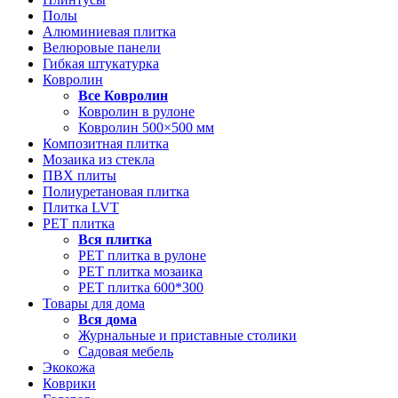
Полы
Алюминиевая плитка
Велюровые панели
Гибкая штукатурка
Ковролин
Все
Ковролин
Ковролин в рулоне
Ковролин 500×500 мм
Композитная плитка
Мозаика из стекла
ПВХ плиты
Полиуретановая плитка
Плитка LVT
РЕТ плитка
Вся
плитка
РЕТ плитка в рулоне
РЕТ плитка мозаика
РЕТ плитка 600*300
Товары для дома
Вся
дома
Журнальные и приставные столики
Садовая мебель
Экокожа
Коврики