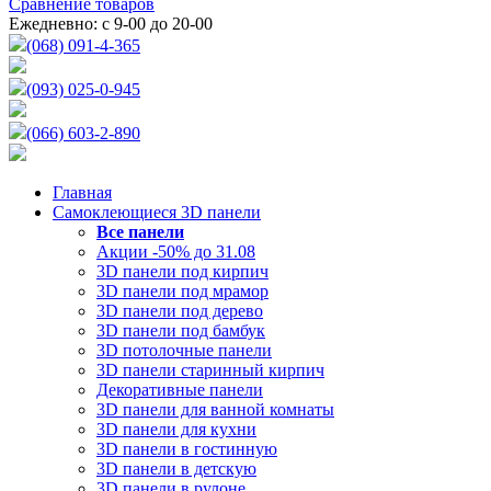
Сравнение товаров
Ежедневно: с 9-00 до 20-00
(068) 091-4-365
(093) 025-0-945
(066) 603-2-890
Главная
Самоклеющиеся 3D панели
Все
панели
Акции -50% до 31.08
3D панели под кирпич
3D панели под мрамор
3D панели под дерево
3D панели под бамбук
3D потолочные панели
3D панели старинный кирпич
Декоративные панели
3D панели для ванной комнаты
3D панели для кухни
3D панели в гостинную
3D панели в детскую
3D панели в рулоне