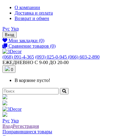
О компании
Доставка и оплата
Возврат и обмен
Рус
Укр
Вход
Мои закладки (0)
Сравнение товаров (0)
(068) 091-4-365
(093) 025-0-945
(066) 603-2-890
ЕЖЕДНЕВНО С 9-00 ДО 20-00
0
В корзине пусто!
Рус
Укр
Вход
Регистрация
Понравившиеся товары