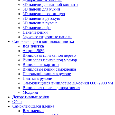
3D панели для ванной комнаты
3D панели для кухни
3D панели в гостинную
3D панели в детскую
3D панели в рулоне
3D панели лофт
Панели-рейки
Звукоизоляционные панели
Самоклеющаяся виниловая плитка
Вся
плитка
Акции -50%
Виниловая плитка под дерево
Виниловая плитка под мрамор
Виниловые картины
Виниловые рейки самоклейка
Напольний винил в рулоне
Плитка в рулоне
Самоклеящиеся виниловые 3D‑рейки 600×2900 мм
Виниловая плитка декоративная
Молдинг
Декоративные рейки
Обои
Самоклеющаяся пленка
Вся
пленка