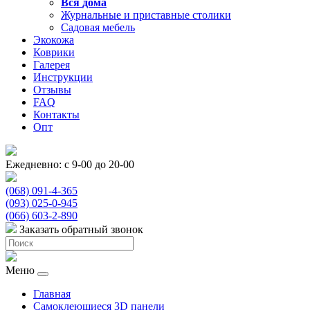
Вся
дома
Журнальные и приставные столики
Садовая мебель
Экокожа
Коврики
Галерея
Инструкции
Отзывы
FAQ
Контакты
Опт
Ежедневно: с 9-00 до 20-00
(068) 091-4-365
(093) 025-0-945
(066) 603-2-890
Заказать обратный звонок
Меню
Главная
Самоклеющиеся 3D панели