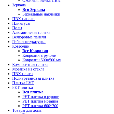
Оконная пленка ПВХ
Зеркала
Вся
Зеркала
Зеркальные наклейки
ПВХ панели
Плинтусы
Полы
Алюминиевая плитка
Велюровые панели
Гибкая штукатурка
Ковролин
Все
Ковролин
Ковролин в рулоне
Ковролин 500×500 мм
Композитная плитка
Мозаика из стекла
ПВХ плиты
Полиуретановая плитка
Плитка LVT
РЕТ плитка
Вся
плитка
РЕТ плитка в рулоне
РЕТ плитка мозаика
РЕТ плитка 600*300
Товары для дома