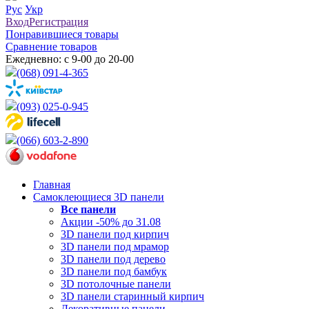
Рус
Укр
Вход
Регистрация
Понравившиеся товары
Сравнение товаров
Ежедневно: с 9-00 до 20-00
(068) 091-4-365
(093) 025-0-945
(066) 603-2-890
Главная
Самоклеющиеся 3D панели
Все
панели
Акции -50% до 31.08
3D панели под кирпич
3D панели под мрамор
3D панели под дерево
3D панели под бамбук
3D потолочные панели
3D панели старинный кирпич
Декоративные панели