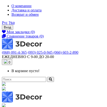
О компании
Доставка и оплата
Возврат и обмен
Рус
Укр
Вход
Мои закладки (0)
Сравнение товаров (0)
(068) 091-4-365
(093) 025-0-945
(066) 603-2-890
ЕЖЕДНЕВНО С 9-00 ДО 20-00
0
В корзине пусто!