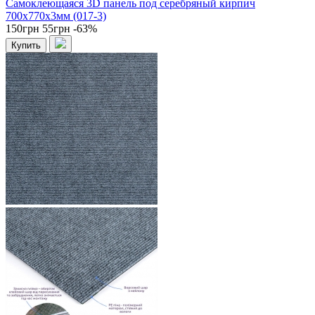
Самоклеющаяся 3D панель под серебряный кирпич
700x770x3мм (017-3)
150грн
55грн
-63%
Купить