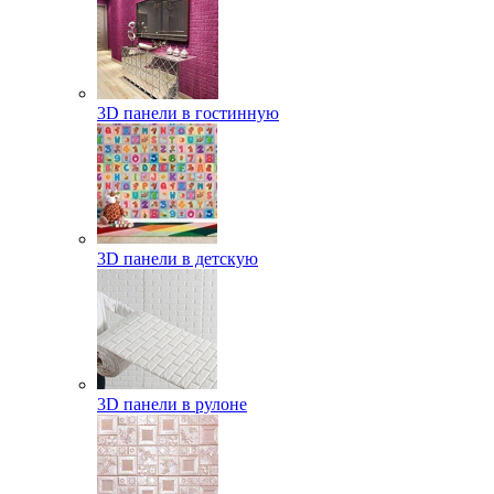
3D панели в гостинную
3D панели в детскую
3D панели в рулоне