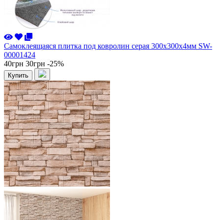
Самоклеящаяся плитка под ковролин серая 300х300х4мм SW-
00001424
40грн
30грн
-25%
Купить