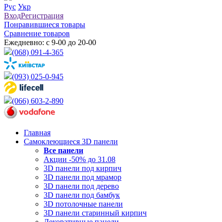
Рус
Укр
Вход
Регистрация
Понравившиеся товары
Сравнение товаров
Ежедневно: с 9-00 до 20-00
(068) 091-4-365
(093) 025-0-945
(066) 603-2-890
Главная
Самоклеющиеся 3D панели
Все
панели
Акции -50% до 31.08
3D панели под кирпич
3D панели под мрамор
3D панели под дерево
3D панели под бамбук
3D потолочные панели
3D панели старинный кирпич
Декоративные панели