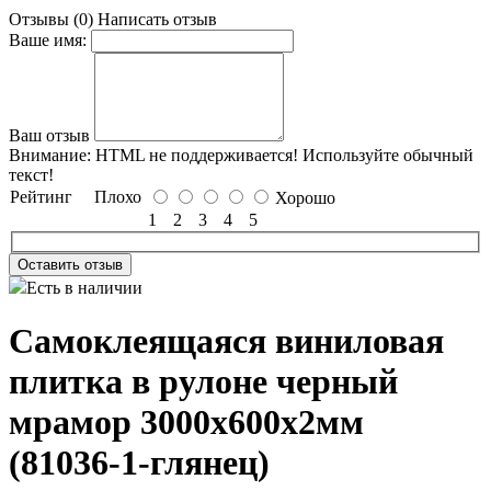
Отзывы (0)
Написать отзыв
Ваше имя:
Ваш отзыв
Внимание:
HTML не поддерживается! Используйте обычный
текст!
Рейтинг
Плохо
Хорошо
1
2
3
4
5
Оставить отзыв
Есть в наличии
Самоклеящаяся виниловая
плитка в рулоне черный
мрамор 3000х600х2мм
(81036-1-глянец)