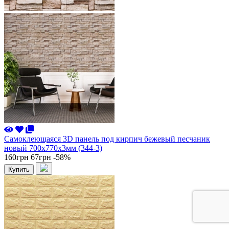
Самоклеющаяся 3D панель под кирпич бежевый песчаник
новый 700x770x3мм (344-3)
160грн
67грн
-58%
Купить