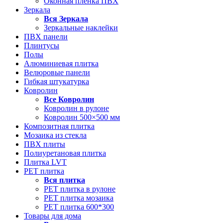
Оконная пленка ПВХ
Зеркала
Вся
Зеркала
Зеркальные наклейки
ПВХ панели
Плинтусы
Полы
Алюминиевая плитка
Велюровые панели
Гибкая штукатурка
Ковролин
Все
Ковролин
Ковролин в рулоне
Ковролин 500×500 мм
Композитная плитка
Мозаика из стекла
ПВХ плиты
Полиуретановая плитка
Плитка LVT
РЕТ плитка
Вся
плитка
РЕТ плитка в рулоне
РЕТ плитка мозаика
РЕТ плитка 600*300
Товары для дома