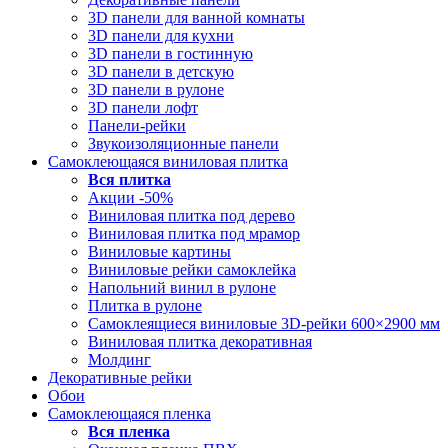
3D панели для ванной комнаты
3D панели для кухни
3D панели в гостинную
3D панели в детскую
3D панели в рулоне
3D панели лофт
Панели-рейки
Звукоизоляционные панели
Самоклеющаяся виниловая плитка
Вся
плитка
Акции -50%
Виниловая плитка под дерево
Виниловая плитка под мрамор
Виниловые картины
Виниловые рейки самоклейка
Напольний винил в рулоне
Плитка в рулоне
Самоклеящиеся виниловые 3D‑рейки 600×2900 мм
Виниловая плитка декоративная
Молдинг
Декоративные рейки
Обои
Самоклеющаяся пленка
Вся
пленка