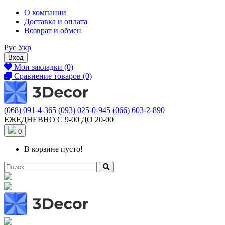
О компании
Доставка и оплата
Возврат и обмен
Рус
Укр
Вход
Мои закладки (0)
Сравнение товаров (0)
(068) 091-4-365
(093) 025-0-945
(066) 603-2-890
ЕЖЕДНЕВНО С 9-00 ДО 20-00
0
В корзине пусто!