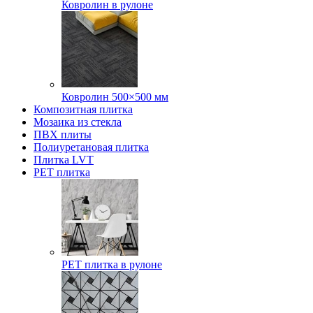
Ковролин в рулоне
Ковролин 500×500 мм
Композитная плитка
Мозаика из стекла
ПВХ плиты
Полиуретановая плитка
Плитка LVT
РЕТ плитка
РЕТ плитка в рулоне