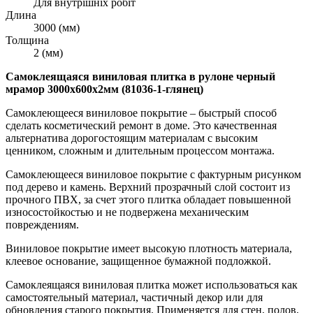
Для внутрішніх робіт
Длина
3000 (мм)
Толщина
2 (мм)
Самоклеящаяся виниловая плитка в рулоне черный
мрамор 3000х600х2мм (81036-1-глянец)
Самоклеющееся виниловое покрытие – быстрый способ
сделать косметический ремонт в доме. Это качественная
альтернатива дорогостоящим материалам с высоким
ценником, сложным и длительным процессом монтажа.
Самоклеющееся виниловое покрытие с фактурным рисунком
под дерево и камень. Верхний прозрачный слой состоит из
прочного ПВХ, за счет этого плитка обладает повышенной
износостойкостью и не подвержена механическим
повреждениям.
Виниловое покрытие имеет высокую плотность материала,
клеевое основание, защищенное бумажной подложкой.
Самоклеящаяся виниловая плитка может использоваться как
самостоятельный материал, частичный декор или для
обновления старого покрытия. Применяется для стен, полов,