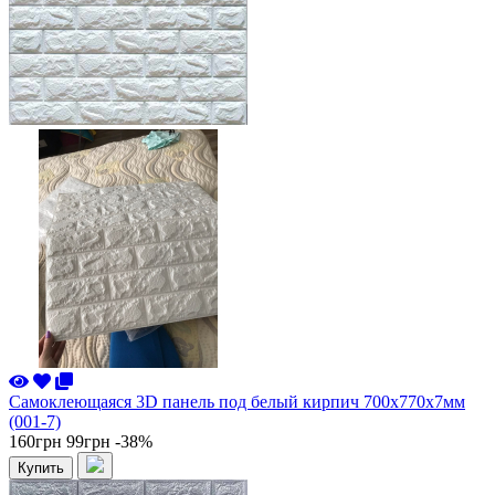
Самоклеющаяся 3D панель под белый кирпич 700x770x7мм
(001-7)
160грн
99грн
-38%
Купить