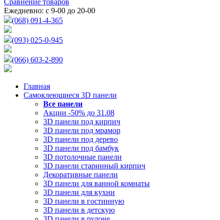
Сравнение товаров
Ежедневно: с 9-00 до 20-00
(068) 091-4-365
(093) 025-0-945
(066) 603-2-890
Главная
Самоклеющиеся 3D панели
Все
панели
Акции -50% до 31.08
3D панели под кирпич
3D панели под мрамор
3D панели под дерево
3D панели под бамбук
3D потолочные панели
3D панели старинный кирпич
Декоративные панели
3D панели для ванной комнаты
3D панели для кухни
3D панели в гостинную
3D панели в детскую
3D панели в рулоне