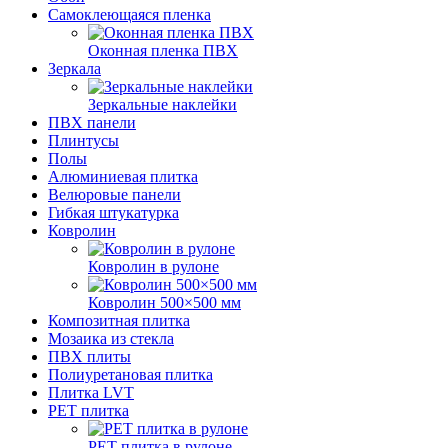
Самоклеющаяся пленка
Оконная пленка ПВХ
Зеркала
Зеркальные наклейки
ПВХ панели
Плинтусы
Полы
Алюминиевая плитка
Велюровые панели
Гибкая штукатурка
Ковролин
Ковролин в рулоне
Ковролин 500×500 мм
Композитная плитка
Мозаика из стекла
ПВХ плиты
Полиуретановая плитка
Плитка LVT
РЕТ плитка
РЕТ плитка в рулоне