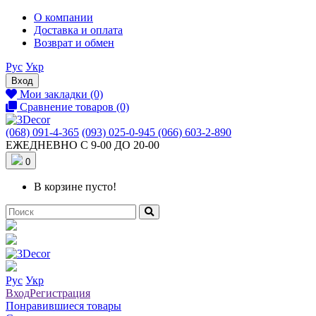
О компании
Доставка и оплата
Возврат и обмен
Рус
Укр
Вход
Мои закладки (0)
Сравнение товаров (0)
(068) 091-4-365
(093) 025-0-945
(066) 603-2-890
ЕЖЕДНЕВНО С 9-00 ДО 20-00
0
В корзине пусто!
Рус
Укр
Вход
Регистрация
Понравившиеся товары