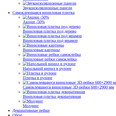
Звукоизоляционные панели
Самоклеющаяся виниловая плитка
Акции -50%
Виниловая плитка под дерево
Виниловая плитка под мрамор
Виниловые картины
Виниловые рейки самоклейка
Напольний винил в рулоне
Плитка в рулоне
Самоклеящиеся виниловые 3D‑рейки 600×2900 мм
Виниловая плитка декоративная
Молдинг
Декоративные рейки
Обои