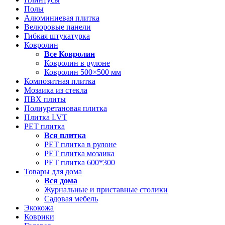
Полы
Алюминиевая плитка
Велюровые панели
Гибкая штукатурка
Ковролин
Все
Ковролин
Ковролин в рулоне
Ковролин 500×500 мм
Композитная плитка
Мозаика из стекла
ПВХ плиты
Полиуретановая плитка
Плитка LVT
РЕТ плитка
Вся
плитка
РЕТ плитка в рулоне
РЕТ плитка мозаика
РЕТ плитка 600*300
Товары для дома
Вся
дома
Журнальные и приставные столики
Садовая мебель
Экокожа
Коврики