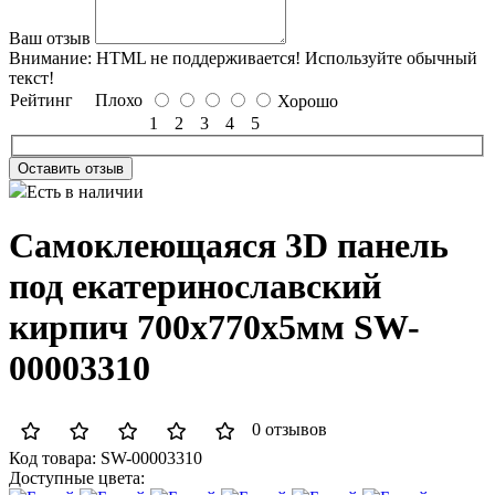
Ваш отзыв
Внимание:
HTML не поддерживается! Используйте обычный
текст!
Рейтинг
Плохо
Хорошо
1
2
3
4
5
Оставить отзыв
Есть в наличии
Самоклеющаяся 3D панель
под екатеринославский
кирпич 700x770x5мм SW-
00003310
0 отзывов
Код товара:
SW-00003310
Доступные цвета: