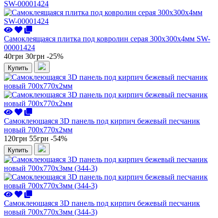
Самоклеящаяся плитка под ковролин серая 300х300х4мм SW-
00001424
40грн
30грн
-25%
Купить
Самоклеющаяся 3D панель под кирпич бежевый песчаник
новый 700x770x2мм
120грн
55грн
-54%
Купить
Самоклеющаяся 3D панель под кирпич бежевый песчаник
новый 700x770x3мм (344-3)