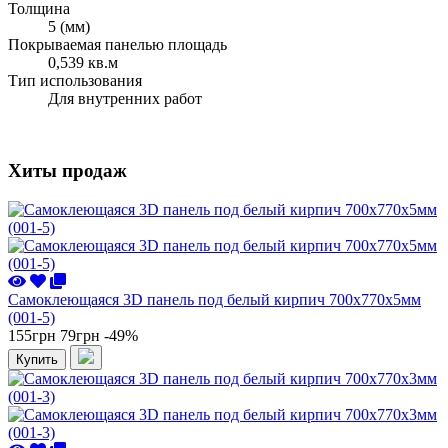
Толщина
5 (мм)
Покрываемая панелью площадь
0,539 кв.м
Тип использования
Для внутренних работ
Хиты продаж
Самоклеющаяся 3D панель под белый кирпич 700x770x5мм
(001-5)
155грн
79грн
-49%
Купить