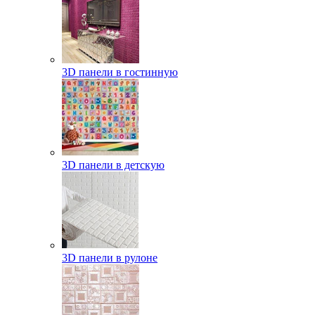
3D панели в гостинную
3D панели в детскую
3D панели в рулоне