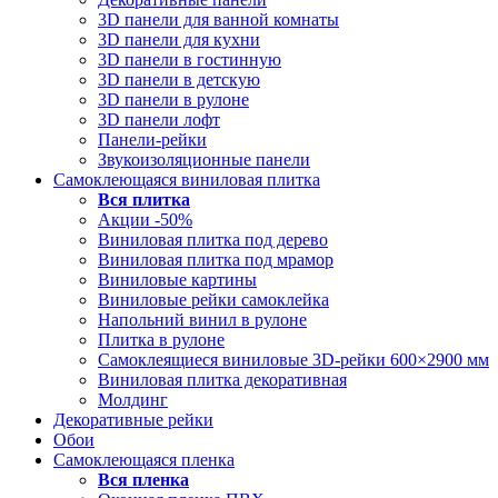
3D панели для ванной комнаты
3D панели для кухни
3D панели в гостинную
3D панели в детскую
3D панели в рулоне
3D панели лофт
Панели-рейки
Звукоизоляционные панели
Самоклеющаяся виниловая плитка
Вся
плитка
Акции -50%
Виниловая плитка под дерево
Виниловая плитка под мрамор
Виниловые картины
Виниловые рейки самоклейка
Напольний винил в рулоне
Плитка в рулоне
Самоклеящиеся виниловые 3D‑рейки 600×2900 мм
Виниловая плитка декоративная
Молдинг
Декоративные рейки
Обои
Самоклеющаяся пленка
Вся
пленка