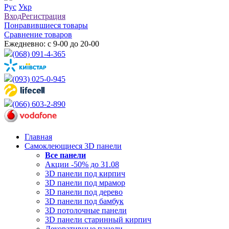
Рус
Укр
Вход
Регистрация
Понравившиеся товары
Сравнение товаров
Ежедневно: с 9-00 до 20-00
(068) 091-4-365
(093) 025-0-945
(066) 603-2-890
Главная
Самоклеющиеся 3D панели
Все
панели
Акции -50% до 31.08
3D панели под кирпич
3D панели под мрамор
3D панели под дерево
3D панели под бамбук
3D потолочные панели
3D панели старинный кирпич
Декоративные панели