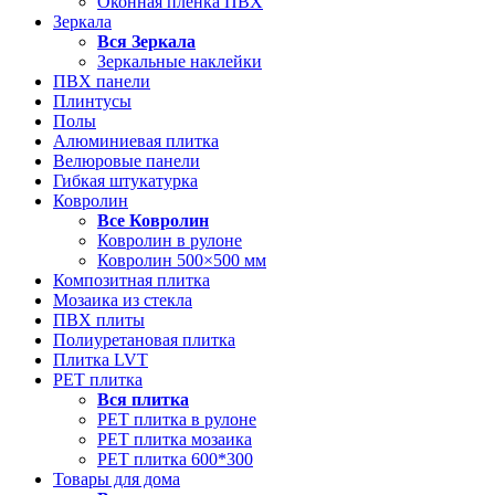
Оконная пленка ПВХ
Зеркала
Вся
Зеркала
Зеркальные наклейки
ПВХ панели
Плинтусы
Полы
Алюминиевая плитка
Велюровые панели
Гибкая штукатурка
Ковролин
Все
Ковролин
Ковролин в рулоне
Ковролин 500×500 мм
Композитная плитка
Мозаика из стекла
ПВХ плиты
Полиуретановая плитка
Плитка LVT
РЕТ плитка
Вся
плитка
РЕТ плитка в рулоне
РЕТ плитка мозаика
РЕТ плитка 600*300
Товары для дома