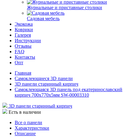
Журнальные и приставные столики
Садовая мебель
Экокожа
Коврики
Галерея
Инструкции
Отзывы
FAQ
Контакты
Опт
Главная
Самоклеющиеся 3D панели
3D панели старинный кирпич
Самоклеющаяся 3D панель под екатеринославский
кирпич 700x770x5мм SW-00003310
3D панели старинный кирпич
Есть в наличии
Все о панели
Характеристики
Описание