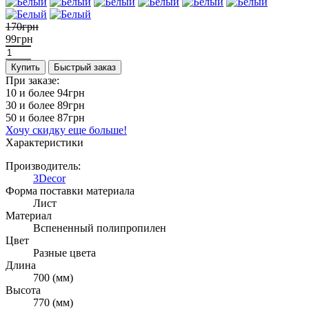
170грн
99грн
Купить
Быстрый заказ
При заказе:
10 и более
94грн
30 и более
89грн
50 и более
87грн
Хочу скидку еще больше!
Характеристики
Производитель:
3Decor
Форма поставки материала
Лист
Материал
Вспененный полипропилен
Цвет
Разные цвета
Длина
700 (мм)
Высота
770 (мм)