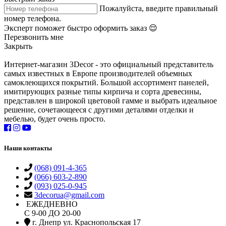
Пожалуйста, введите правильный
номер телефона.
Эксперт поможет быстро оформить заказ 😌
Перезвонить мне
Закрыть
Интернет-магазин 3Decor - это официальный представитель
самых известных в Европе производителей объемных
самоклеющихся покрытий. Большой ассортимент панелей,
имитирующих разные типы кирпича и сорта древесины,
представлен в широкой цветовой гамме и выбрать идеальное
решение, сочетающееся с другими деталями отделки и
мебелью, будет очень просто.
Наши контакты
(068) 091-4-365
(066) 603-2-890
(093) 025-0-945
3decorua@gmail.com
ЕЖЕДНЕВНО
С 9-00 ДО 20-00
г. Днепр ул. Краснопольская 17