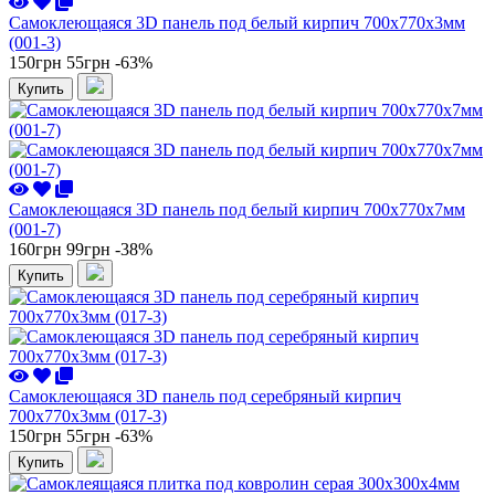
Самоклеющаяся 3D панель под белый кирпич 700x770x3мм
(001-3)
150грн
55грн
-63%
Купить
Самоклеющаяся 3D панель под белый кирпич 700x770x7мм
(001-7)
160грн
99грн
-38%
Купить
Самоклеющаяся 3D панель под серебряный кирпич
700x770x3мм (017-3)
150грн
55грн
-63%
Купить