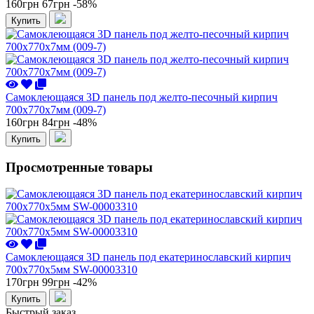
160грн
67грн
-58%
Купить
Самоклеющаяся 3D панель под желто-песочный кирпич
700x770x7мм (009-7)
160грн
84грн
-48%
Купить
Просмотренные товары
Самоклеющаяся 3D панель под екатеринославский кирпич
700x770x5мм SW-00003310
170грн
99грн
-42%
Купить
Быстрый заказ