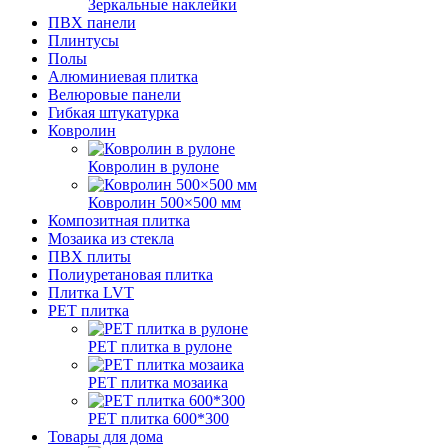
Зеркальные наклейки
ПВХ панели
Плинтусы
Полы
Алюминиевая плитка
Велюровые панели
Гибкая штукатурка
Ковролин
Ковролин в рулоне
Ковролин 500×500 мм
Композитная плитка
Мозаика из стекла
ПВХ плиты
Полиуретановая плитка
Плитка LVT
РЕТ плитка
РЕТ плитка в рулоне
РЕТ плитка мозаика
РЕТ плитка 600*300
Товары для дома