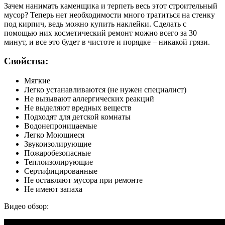
Зачем нанимать каменщика и терпеть весь этот строительный
мусор? Теперь нет необходимости много тратиться на стенку
под кирпич, ведь можно купить наклейки. Сделать с
помощью них косметический ремонт можно всего за 30
минут, и все это будет в чистоте и порядке – никакой грязи.
Свойства:
Мягкие
Легко устанавливаются (не нужен специалист)
Не вызывают аллергических реакций
Не выделяют вредных веществ
Подходят для детской комнаты
Водонепроницаемые
Легко Моющиеся
Звукоизолирующие
Пожаробезопасные
Теплоизолирующие
Сертифицированные
Не оставляют мусора при ремонте
Не имеют запаха
Видео обзор: