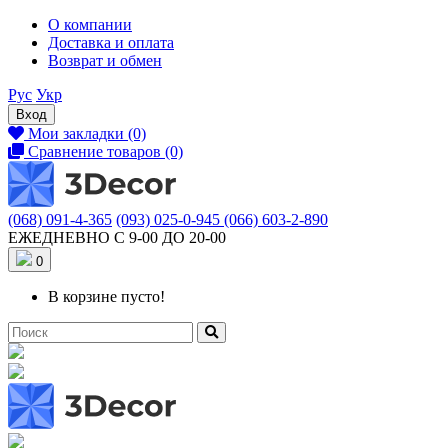
О компании
Доставка и оплата
Возврат и обмен
Рус
Укр
Вход
Мои закладки (0)
Сравнение товаров (0)
(068) 091-4-365
(093) 025-0-945
(066) 603-2-890
ЕЖЕДНЕВНО С 9-00 ДО 20-00
0
В корзине пусто!