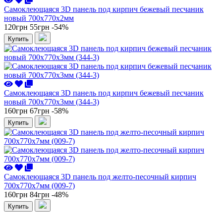
Самоклеющаяся 3D панель под кирпич бежевый песчаник
новый 700x770x2мм
120грн
55грн
-54%
Купить
Самоклеющаяся 3D панель под кирпич бежевый песчаник
новый 700x770x3мм (344-3)
160грн
67грн
-58%
Купить
Самоклеющаяся 3D панель под желто-песочный кирпич
700x770x7мм (009-7)
160грн
84грн
-48%
Купить