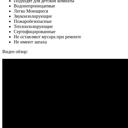
Подходят для детской комнаты
Водонепроницаемые
Легко Моющиеся
Звукоизолирующие
Пожаробезопасные
Теплоизолирующие
Сертифицированные
Не оставляют мусора при ремонте
Не имеют запаха
Видео обзор: