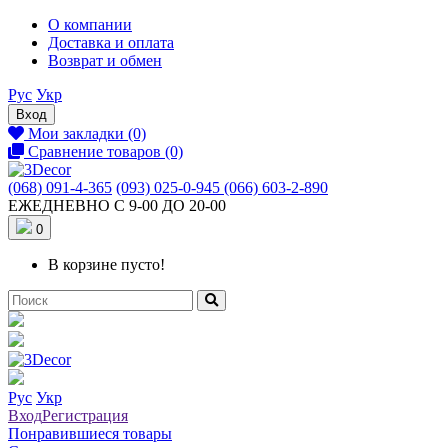
О компании
Доставка и оплата
Возврат и обмен
Рус
Укр
Вход
Мои закладки (0)
Сравнение товаров (0)
(068) 091-4-365
(093) 025-0-945
(066) 603-2-890
ЕЖЕДНЕВНО С 9-00 ДО 20-00
0
В корзине пусто!
Рус
Укр
Вход
Регистрация
Понравившиеся товары