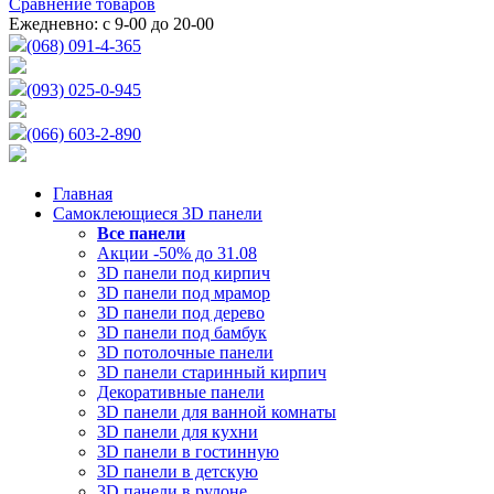
Сравнение товаров
Ежедневно: с 9-00 до 20-00
(068) 091-4-365
(093) 025-0-945
(066) 603-2-890
Главная
Самоклеющиеся 3D панели
Все
панели
Акции -50% до 31.08
3D панели под кирпич
3D панели под мрамор
3D панели под дерево
3D панели под бамбук
3D потолочные панели
3D панели старинный кирпич
Декоративные панели
3D панели для ванной комнаты
3D панели для кухни
3D панели в гостинную
3D панели в детскую
3D панели в рулоне