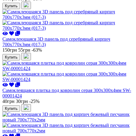
Купить
Самоклеющаяся 3D панель под серебряный кирпич
700x770x3мм (017-3)
150грн
55грн
-63%
Купить
Самоклеящаяся плитка под ковролин серая 300х300х4мм SW-
00001424
40грн
30грн
-25%
Купить