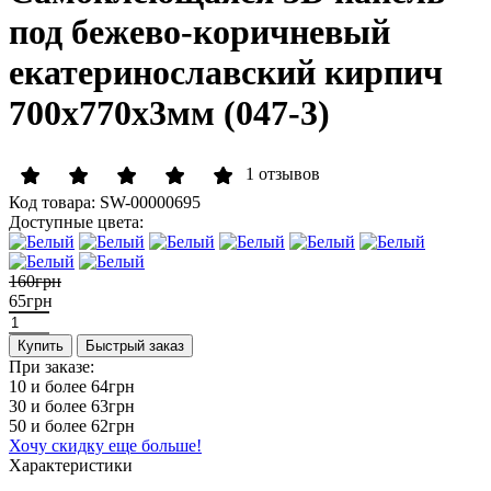
под бежево-коричневый
екатеринославский кирпич
700x770x3мм (047-3)
1 отзывов
Код товара:
SW-00000695
Доступные цвета:
160грн
65грн
Купить
Быстрый заказ
При заказе:
10 и более
64грн
30 и более
63грн
50 и более
62грн
Хочу скидку еще больше!
Характеристики