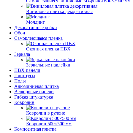
Самоклеящиеся виниловые 3D‑рейки 600×2900 мм
Виниловая плитка декоративная
Молдинг
Декоративные рейки
Обои
Самоклеющаяся пленка
Оконная пленка ПВХ
Зеркала
Зеркальные наклейки
ПВХ панели
Плинтусы
Полы
Алюминиевая плитка
Велюровые панели
Гибкая штукатурка
Ковролин
Ковролин в рулоне
Ковролин 500×500 мм
Композитная плитка