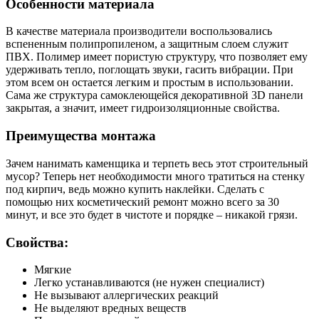
Особенности материала
В качестве материала производители воспользовались
вспененным полипропиленом, а защитным слоем служит
ПВХ. Полимер имеет пористую структуру, что позволяет ему
удерживать тепло, поглощать звуки, гасить вибрации. При
этом всем он остается легким и простым в использовании.
Сама же структура самоклеющейся декоративной 3D панели
закрытая, а значит, имеет гидроизоляционные свойства.
Преимущества монтажа
Зачем нанимать каменщика и терпеть весь этот строительный
мусор? Теперь нет необходимости много тратиться на стенку
под кирпич, ведь можно купить наклейки. Сделать с
помощью них косметический ремонт можно всего за 30
минут, и все это будет в чистоте и порядке – никакой грязи.
Свойства:
Мягкие
Легко устанавливаются (не нужен специалист)
Не вызывают аллергических реакций
Не выделяют вредных веществ