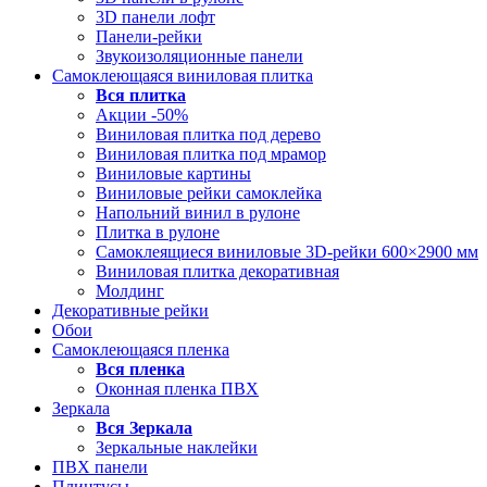
3D панели лофт
Панели-рейки
Звукоизоляционные панели
Самоклеющаяся виниловая плитка
Вся
плитка
Акции -50%
Виниловая плитка под дерево
Виниловая плитка под мрамор
Виниловые картины
Виниловые рейки самоклейка
Напольний винил в рулоне
Плитка в рулоне
Самоклеящиеся виниловые 3D‑рейки 600×2900 мм
Виниловая плитка декоративная
Молдинг
Декоративные рейки
Обои
Самоклеющаяся пленка
Вся
пленка
Оконная пленка ПВХ
Зеркала
Вся
Зеркала
Зеркальные наклейки
ПВХ панели
Плинтусы