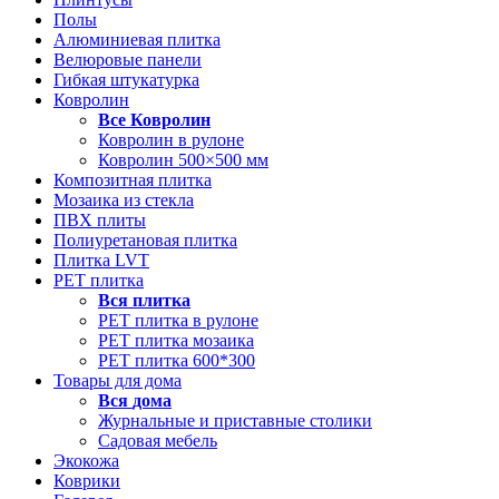
Полы
Алюминиевая плитка
Велюровые панели
Гибкая штукатурка
Ковролин
Все
Ковролин
Ковролин в рулоне
Ковролин 500×500 мм
Композитная плитка
Мозаика из стекла
ПВХ плиты
Полиуретановая плитка
Плитка LVT
РЕТ плитка
Вся
плитка
РЕТ плитка в рулоне
РЕТ плитка мозаика
РЕТ плитка 600*300
Товары для дома
Вся
дома
Журнальные и приставные столики
Садовая мебель
Экокожа
Коврики