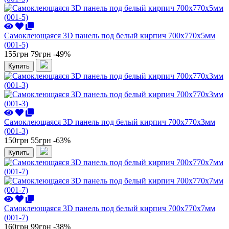
Самоклеющаяся 3D панель под белый кирпич 700x770x5мм
(001-5)
155грн
79грн
-49%
Купить
Самоклеющаяся 3D панель под белый кирпич 700x770x3мм
(001-3)
150грн
55грн
-63%
Купить
Самоклеющаяся 3D панель под белый кирпич 700x770x7мм
(001-7)
160грн
99грн
-38%