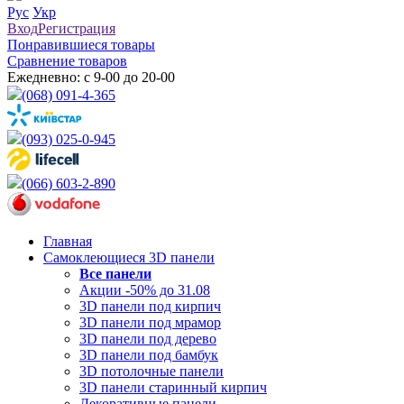
Рус
Укр
Вход
Регистрация
Понравившиеся товары
Сравнение товаров
Ежедневно: с 9-00 до 20-00
(068) 091-4-365
(093) 025-0-945
(066) 603-2-890
Главная
Самоклеющиеся 3D панели
Все
панели
Акции -50% до 31.08
3D панели под кирпич
3D панели под мрамор
3D панели под дерево
3D панели под бамбук
3D потолочные панели
3D панели старинный кирпич
Декоративные панели