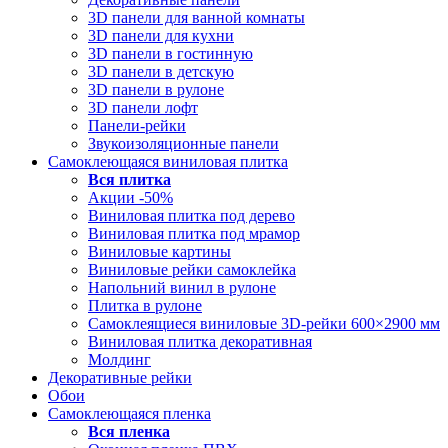
3D панели для ванной комнаты
3D панели для кухни
3D панели в гостинную
3D панели в детскую
3D панели в рулоне
3D панели лофт
Панели-рейки
Звукоизоляционные панели
Самоклеющаяся виниловая плитка
Вся
плитка
Акции -50%
Виниловая плитка под дерево
Виниловая плитка под мрамор
Виниловые картины
Виниловые рейки самоклейка
Напольний винил в рулоне
Плитка в рулоне
Самоклеящиеся виниловые 3D‑рейки 600×2900 мм
Виниловая плитка декоративная
Молдинг
Декоративные рейки
Обои
Самоклеющаяся пленка
Вся
пленка