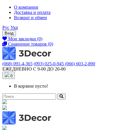
О компании
Доставка и оплата
Возврат и обмен
Рус
Укр
Вход
Мои закладки (0)
Сравнение товаров (0)
(068) 091-4-365
(093) 025-0-945
(066) 603-2-890
ЕЖЕДНЕВНО С 9-00 ДО 20-00
0
В корзине пусто!