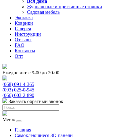
Вся
дома
Журнальные и приставные столики
Садовая мебель
Экокожа
Коврики
Галерея
Инструкции
Отзывы
FAQ
Контакты
Опт
Ежедневно: с 9-00 до 20-00
(068) 091-4-365
(093) 025-0-945
(066) 603-2-890
Заказать обратный звонок
Меню
Главная
Самоклеющиеся 3D панели