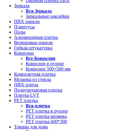
Оконная пленка ПВХ
Зеркала
Вся
Зеркала
Зеркальные наклейки
ПВХ панели
Плинтусы
Полы
Алюминиевая плитка
Велюровые панели
Гибкая штукатурка
Ковролин
Все
Ковролин
Ковролин в рулоне
Ковролин 500×500 мм
Композитная плитка
Мозаика из стекла
ПВХ плиты
Полиуретановая плитка
Плитка LVT
РЕТ плитка
Вся
плитка
РЕТ плитка в рулоне
РЕТ плитка мозаика
РЕТ плитка 600*300
Товары для дома