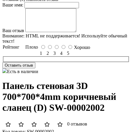
Ваше имя:
Ваш отзыв
Внимание:
HTML не поддерживается! Используйте обычный
текст!
Рейтинг
Плохо
Хорошо
1
2
3
4
5
Оставить отзыв
Есть в наличии
Панель стеновая 3D
700*700*4mm коричневый
сланец (D) SW-00002002
0 отзывов
Код товара:
SW-00002002