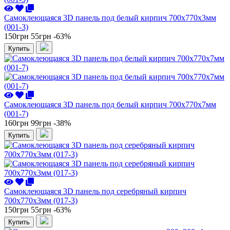
Самоклеющаяся 3D панель под белый кирпич 700x770x3мм
(001-3)
150грн
55грн
-63%
Купить
Самоклеющаяся 3D панель под белый кирпич 700x770x7мм
(001-7)
160грн
99грн
-38%
Купить
Самоклеющаяся 3D панель под серебряный кирпич
700x770x3мм (017-3)
150грн
55грн
-63%
Купить