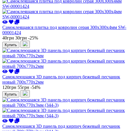
Самоклеящаяся плитка под ковролин серая 300х300х4мм SW-
00001424
40грн
30грн
-25%
Купить
Самоклеющаяся 3D панель под кирпич бежевый песчаник
новый 700x770x2мм
120грн
55грн
-54%
Купить
Самоклеющаяся 3D панель под кирпич бежевый песчаник