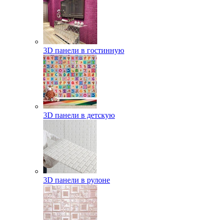
3D панели в гостинную
3D панели в детскую
3D панели в рулоне