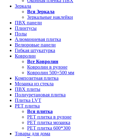
Оконная пленка ПВХ
Зеркала
Вся
Зеркала
Зеркальные наклейки
ПВХ панели
Плинтусы
Полы
Алюминиевая плитка
Велюровые панели
Гибкая штукатурка
Ковролин
Все
Ковролин
Ковролин в рулоне
Ковролин 500×500 мм
Композитная плитка
Мозаика из стекла
ПВХ плиты
Полиуретановая плитка
Плитка LVT
РЕТ плитка
Вся
плитка
РЕТ плитка в рулоне
РЕТ плитка мозаика
РЕТ плитка 600*300
Товары для дома