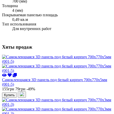
700 (мм)
Толщина
4 (мм)
Покрываемая панелью площадь
0,49 кв.м
Тип использования
Для внутренних работ
Хиты продаж
Самоклеющаяся 3D панель под белый кирпич 700x770x5мм
(001-5)
155грн
79грн
-49%
Купить