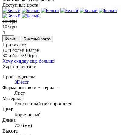
Доступные цвета:
180грн
105грн
Купить
Быстрый заказ
При заказе:
10 и более
102грн
30 и более
99грн
Хочу скидку еще больше!
Характеристики
Производитель:
3Decor
Форма поставки материала
Лист
Материал
Вспененный полипропилен
Цвет
Коричневый
Длина
700 (мм)
Высота