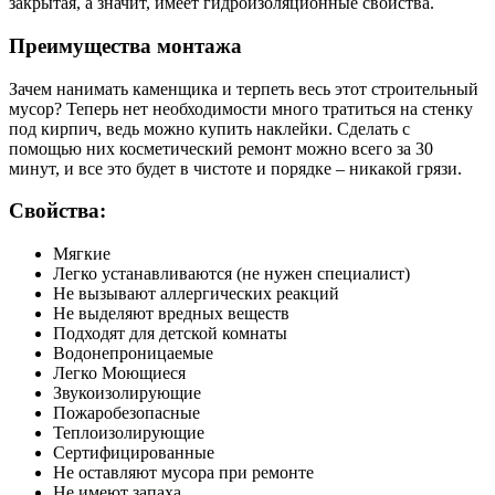
закрытая, а значит, имеет гидроизоляционные свойства.
Преимущества монтажа
Зачем нанимать каменщика и терпеть весь этот строительный
мусор? Теперь нет необходимости много тратиться на стенку
под кирпич, ведь можно купить наклейки. Сделать с
помощью них косметический ремонт можно всего за 30
минут, и все это будет в чистоте и порядке – никакой грязи.
Свойства:
Мягкие
Легко устанавливаются (не нужен специалист)
Не вызывают аллергических реакций
Не выделяют вредных веществ
Подходят для детской комнаты
Водонепроницаемые
Легко Моющиеся
Звукоизолирующие
Пожаробезопасные
Теплоизолирующие
Сертифицированные
Не оставляют мусора при ремонте
Не имеют запаха