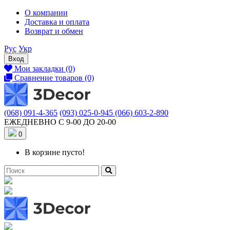
О компании
Доставка и оплата
Возврат и обмен
Рус
Укр
Вход
Мои закладки (0)
Сравнение товаров (0)
(068) 091-4-365
(093) 025-0-945
(066) 603-2-890
ЕЖЕДНЕВНО С 9-00 ДО 20-00
0
В корзине пусто!