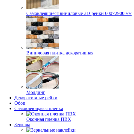
Самоклеящиеся виниловые 3D‑рейки 600×2900 мм
Виниловая плитка декоративная
Молдинг
Декоративные рейки
Обои
Самоклеющаяся пленка
Оконная пленка ПВХ
Зеркала