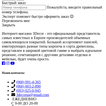
Быстрый заказ
Пожалуйста, введите правильный
номер телефона.
Эксперт поможет быстро оформить заказ 😌
Перезвонить мне
Закрыть
Интернет-магазин 3Decor - это официальный представитель
самых известных в Европе производителей объемных
самоклеющихся покрытий. Большой ассортимент панелей,
имитирующих разные типы кирпича и сорта древесины,
представлен в широкой цветовой гамме и выбрать идеальное
решение, сочетающееся с другими деталями отделки и
мебелью, будет очень просто.
Наши контакты
(068) 091-4-365
(066) 603-2-890
(093) 025-0-945
3decorua@gmail.com
ЕЖЕДНЕВНО
С 9-00 ДО 20-00