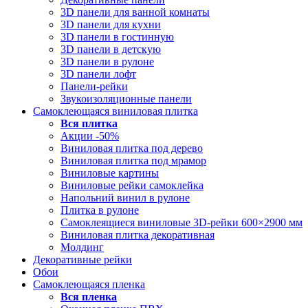
3D панели для ванной комнаты
3D панели для кухни
3D панели в гостинную
3D панели в детскую
3D панели в рулоне
3D панели лофт
Панели-рейки
Звукоизоляционные панели
Самоклеющаяся виниловая плитка
Вся
плитка
Акции -50%
Виниловая плитка под дерево
Виниловая плитка под мрамор
Виниловые картины
Виниловые рейки самоклейка
Напольний винил в рулоне
Плитка в рулоне
Самоклеящиеся виниловые 3D‑рейки 600×2900 мм
Виниловая плитка декоративная
Молдинг
Декоративные рейки
Обои
Самоклеющаяся пленка
Вся
пленка