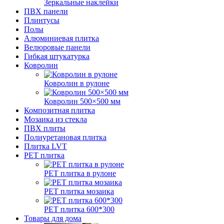
Зеркальные наклейки
ПВХ панели
Плинтусы
Полы
Алюминиевая плитка
Велюровые панели
Гибкая штукатурка
Ковролин
Ковролин в рулоне
Ковролин 500×500 мм
Композитная плитка
Мозаика из стекла
ПВХ плиты
Полиуретановая плитка
Плитка LVT
РЕТ плитка
РЕТ плитка в рулоне
РЕТ плитка мозаика
РЕТ плитка 600*300
Товары для дома