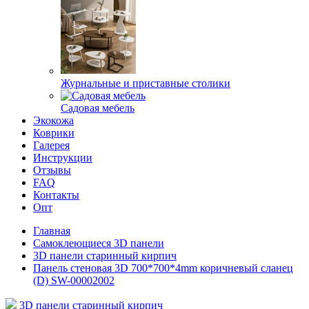
Журнальные и приставные столики
Садовая мебель
Экокожа
Коврики
Галерея
Инструкции
Отзывы
FAQ
Контакты
Опт
Главная
Самоклеющиеся 3D панели
3D панели старинный кирпич
Панель стеновая 3D 700*700*4mm коричневый сланец
(D) SW-00002002
3D панели старинный кирпич