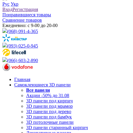
Рус
Укр
Вход
Регистрация
Понравившиеся товары
Сравнение товаров
Ежедневно: с 9-00 до 20-00
(068) 091-4-365
(093) 025-0-945
(066) 603-2-890
Главная
Самоклеющиеся 3D панели
Все
панели
Акции -50% до 31.08
3D панели под кирпич
3D панели под мрамор
3D панели под дерево
3D панели под бамбук
3D потолочные панели
3D панели старинный кирпич
Декоративные панели