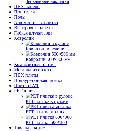
Зеркальные наклейки
ПВХ панели
Плинтусы
Полы
Алюминиевая плитка
Велюровые панели
Гибкая штукатурка
Ковролин
Ковролин в рулоне
Ковролин 500×500 мм
Композитная плитка
Мозаика из стекла
ПВХ плиты
Полиуретановая плитка
Плитка LVT
РЕТ плитка
РЕТ плитка в рулоне
РЕТ плитка мозаика
РЕТ плитка 600*300
Товары для дома