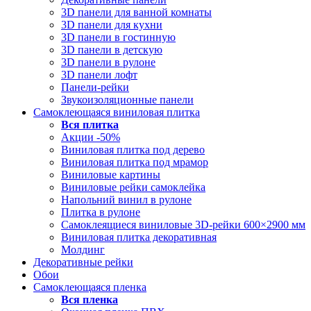
3D панели для ванной комнаты
3D панели для кухни
3D панели в гостинную
3D панели в детскую
3D панели в рулоне
3D панели лофт
Панели-рейки
Звукоизоляционные панели
Самоклеющаяся виниловая плитка
Вся
плитка
Акции -50%
Виниловая плитка под дерево
Виниловая плитка под мрамор
Виниловые картины
Виниловые рейки самоклейка
Напольний винил в рулоне
Плитка в рулоне
Самоклеящиеся виниловые 3D‑рейки 600×2900 мм
Виниловая плитка декоративная
Молдинг
Декоративные рейки
Обои
Самоклеющаяся пленка
Вся
пленка