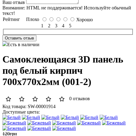
Ваш отзыв
Внимание:
HTML не поддерживается! Используйте обычный
текст!
Рейтинг
Плохо
Хорошо
1
2
3
4
5
Оставить отзыв
Есть в наличии
Самоклеющаяся 3D панель
под белый кирпич
700x770x2мм (001-2)
0 отзывов
Код товара:
SW-00001914
Доступные цвета:
120грн