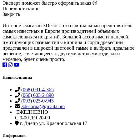
Эксперт поможет быстро оформить заказ 😌
Перезвонить мне
Закрыть
Интернет-магазин 3Decor - это официальный представитель
самых известных в Европе производителей объемных
самоклеющихся покрытий. Большой ассортимент панелей,
имитирующих разные типы кирпича и сорта древесины,
представлен в широкой цветовой гамме и выбрать идеальное
решение, сочетающееся с другими деталями отделки и
мебелью, будет очень просто.
Наши контакты
(068) 091-4-365
(066) 603-2-890
(093) 025-0-945
3decorua@gmail.com
ЕЖЕДНЕВНО
С 9-00 ДО 20-00
г. Днепр ул. Краснопольская 17
Информация