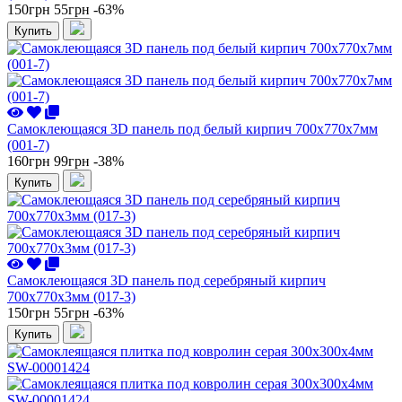
150грн
55грн
-63%
Купить
Самоклеющаяся 3D панель под белый кирпич 700x770x7мм
(001-7)
160грн
99грн
-38%
Купить
Самоклеющаяся 3D панель под серебряный кирпич
700x770x3мм (017-3)
150грн
55грн
-63%
Купить