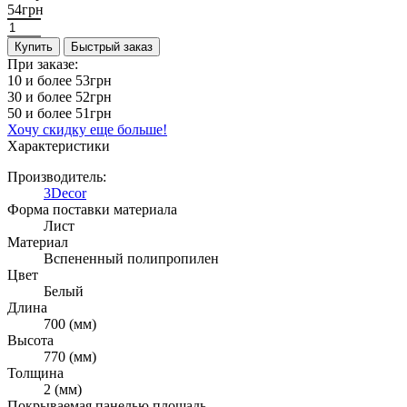
54грн
Купить
Быстрый заказ
При заказе:
10 и более
53грн
30 и более
52грн
50 и более
51грн
Хочу скидку еще больше!
Характеристики
Производитель:
3Decor
Форма поставки материала
Лист
Материал
Вспененный полипропилен
Цвет
Белый
Длина
700 (мм)
Высота
770 (мм)
Толщина
2 (мм)
Покрываемая панелью площадь