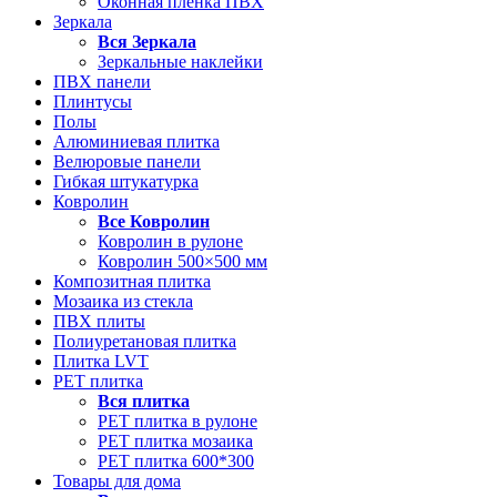
Оконная пленка ПВХ
Зеркала
Вся
Зеркала
Зеркальные наклейки
ПВХ панели
Плинтусы
Полы
Алюминиевая плитка
Велюровые панели
Гибкая штукатурка
Ковролин
Все
Ковролин
Ковролин в рулоне
Ковролин 500×500 мм
Композитная плитка
Мозаика из стекла
ПВХ плиты
Полиуретановая плитка
Плитка LVT
РЕТ плитка
Вся
плитка
РЕТ плитка в рулоне
РЕТ плитка мозаика
РЕТ плитка 600*300
Товары для дома