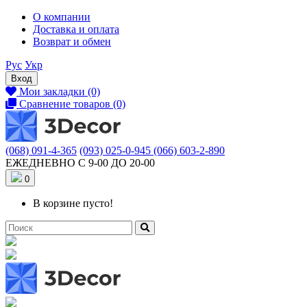
О компании
Доставка и оплата
Возврат и обмен
Рус
Укр
Вход
Мои закладки (0)
Сравнение товаров (0)
(068) 091-4-365
(093) 025-0-945
(066) 603-2-890
ЕЖЕДНЕВНО С 9-00 ДО 20-00
0
В корзине пусто!