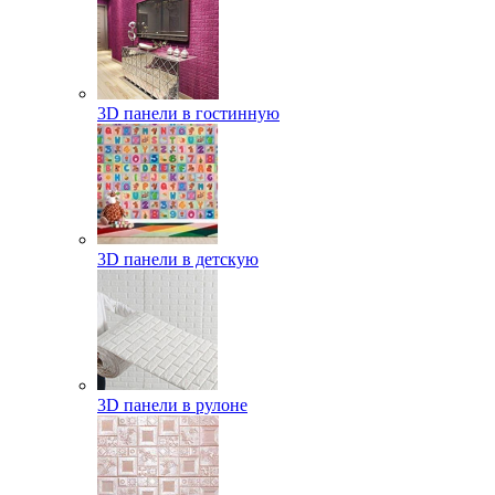
3D панели в гостинную
3D панели в детскую
3D панели в рулоне