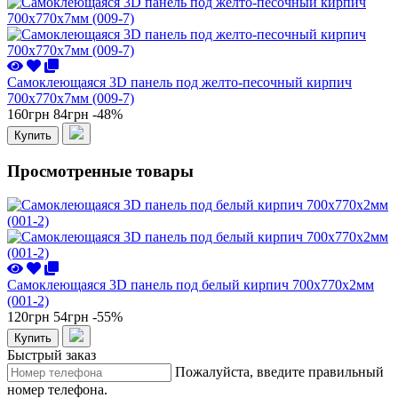
Самоклеющаяся 3D панель под желто-песочный кирпич
700x770x7мм (009-7)
160грн
84грн
-48%
Купить
Просмотренные товары
Самоклеющаяся 3D панель под белый кирпич 700x770x2мм
(001-2)
120грн
54грн
-55%
Купить
Быстрый заказ
Пожалуйста, введите правильный
номер телефона.