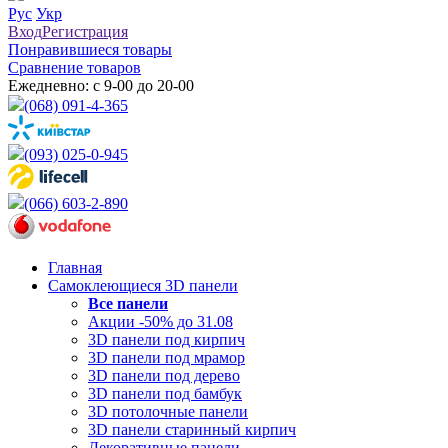
Рус
Укр
Вход
Регистрация
Понравившиеся товары
Сравнение товаров
Ежедневно: с 9-00 до 20-00
(068) 091-4-365
(093) 025-0-945
(066) 603-2-890
Главная
Самоклеющиеся 3D панели
Все
панели
Акции -50% до 31.08
3D панели под кирпич
3D панели под мрамор
3D панели под дерево
3D панели под бамбук
3D потолочные панели
3D панели старинный кирпич
Декоративные панели