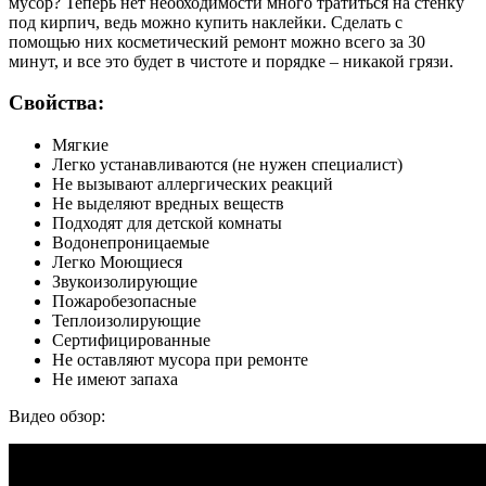
мусор? Теперь нет необходимости много тратиться на стенку
под кирпич, ведь можно купить наклейки. Сделать с
помощью них косметический ремонт можно всего за 30
минут, и все это будет в чистоте и порядке – никакой грязи.
Свойства:
Мягкие
Легко устанавливаются (не нужен специалист)
Не вызывают аллергических реакций
Не выделяют вредных веществ
Подходят для детской комнаты
Водонепроницаемые
Легко Моющиеся
Звукоизолирующие
Пожаробезопасные
Теплоизолирующие
Сертифицированные
Не оставляют мусора при ремонте
Не имеют запаха
Видео обзор: