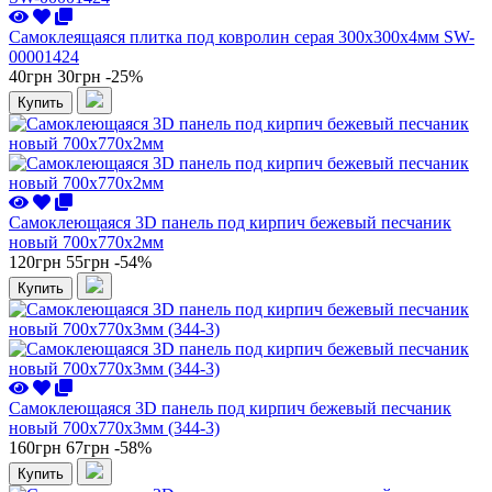
Самоклеящаяся плитка под ковролин серая 300х300х4мм SW-
00001424
40грн
30грн
-25%
Купить
Самоклеющаяся 3D панель под кирпич бежевый песчаник
новый 700x770x2мм
120грн
55грн
-54%
Купить
Самоклеющаяся 3D панель под кирпич бежевый песчаник
новый 700x770x3мм (344-3)
160грн
67грн
-58%
Купить