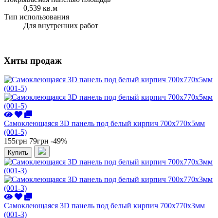
0,539 кв.м
Тип использования
Для внутренних работ
Хиты продаж
Самоклеющаяся 3D панель под белый кирпич 700x770x5мм
(001-5)
155грн
79грн
-49%
Купить
Самоклеющаяся 3D панель под белый кирпич 700x770x3мм
(001-3)