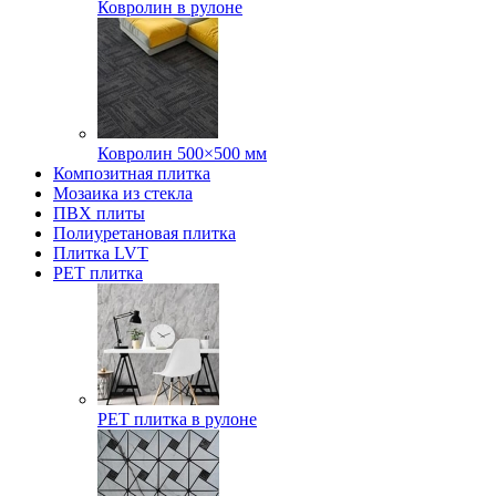
Ковролин в рулоне
Ковролин 500×500 мм
Композитная плитка
Мозаика из стекла
ПВХ плиты
Полиуретановая плитка
Плитка LVT
РЕТ плитка
РЕТ плитка в рулоне