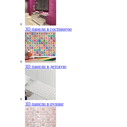
3D панели в гостинную
3D панели в детскую
3D панели в рулоне