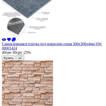
Самоклеящаяся плитка под ковролин серая 300х300х4мм SW-
00001424
40грн
30грн
-25%
Купить