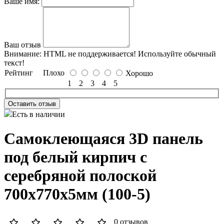
Ваше имя:
Ваш отзыв
Внимание:
HTML не поддерживается! Используйте обычный
текст!
Рейтинг
Плохо
Хорошо
1
2
3
4
5
Оставить отзыв
Есть в наличии
Самоклеющаяся 3D панель
под белый кирпич с
серебряной полоской
700x770x5мм (100-5)
0 отзывов