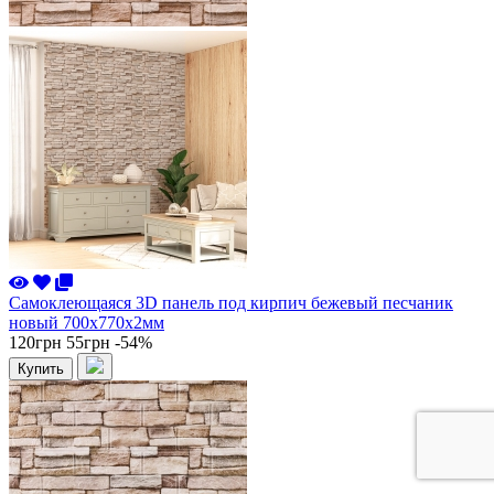
Самоклеющаяся 3D панель под кирпич бежевый песчаник
новый 700x770x2мм
120грн
55грн
-54%
Купить