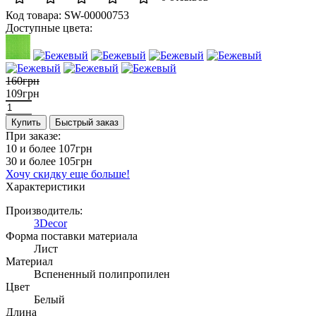
Код товара:
SW-00000753
Доступные цвета:
160грн
109грн
Купить
Быстрый заказ
При заказе:
10 и более
107грн
30 и более
105грн
Хочу скидку еще больше!
Характеристики
Производитель:
3Decor
Форма поставки материала
Лист
Материал
Вспененный полипропилен
Цвет
Белый
Длина