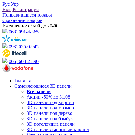
Рус
Укр
Вход
Регистрация
Понравившиеся товары
Сравнение товаров
Ежедневно: с 9-00 до 20-00
(068) 091-4-365
(093) 025-0-945
(066) 603-2-890
Главная
Самоклеющиеся 3D панели
Все
панели
Акции -50% до 31.08
3D панели под кирпич
3D панели под мрамор
3D панели под дерево
3D панели под бамбук
3D потолочные панели
3D панели старинный кирпич
Декоративные панели