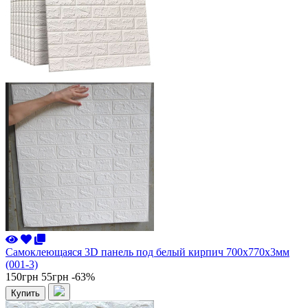
Самоклеющаяся 3D панель под белый кирпич 700x770x3мм
(001-3)
150грн
55грн
-63%
Купить