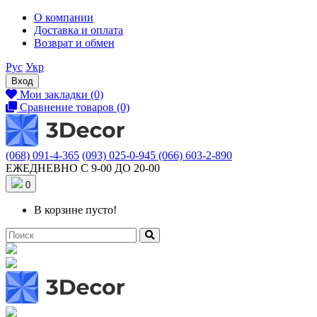
О компании
Доставка и оплата
Возврат и обмен
Рус
Укр
Вход
Мои закладки (0)
Сравнение товаров (0)
(068) 091-4-365
(093) 025-0-945
(066) 603-2-890
ЕЖЕДНЕВНО С 9-00 ДО 20-00
0
В корзине пусто!