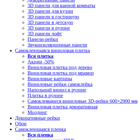
3D панели для ванной комнаты
3D панели для кухни
3D панели в гостинную
3D панели в детскую
3D панели в рулоне
3D панели лофт
Панели-рейки
Звукоизоляционные панели
Самоклеющаяся виниловая плитка
Вся
плитка
Акции -50%
Виниловая плитка под дерево
Виниловая плитка под мрамор
Виниловые картины
Виниловые рейки самоклейка
Напольний винил в рулоне
Плитка в рулоне
Самоклеящиеся виниловые 3D‑рейки 600×2900 мм
Виниловая плитка декоративная
Молдинг
Декоративные рейки
Обои
Самоклеющаяся пленка
Вся
пленка