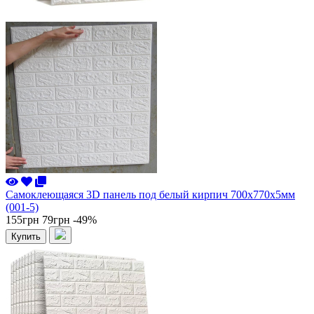
Самоклеющаяся 3D панель под белый кирпич 700x770x5мм
(001-5)
155грн
79грн
-49%
Купить