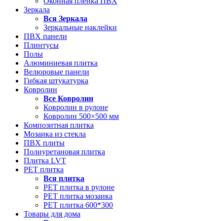
Оконная пленка ПВХ
Зеркала
Вся
Зеркала
Зеркальные наклейки
ПВХ панели
Плинтусы
Полы
Алюминиевая плитка
Велюровые панели
Гибкая штукатурка
Ковролин
Все
Ковролин
Ковролин в рулоне
Ковролин 500×500 мм
Композитная плитка
Мозаика из стекла
ПВХ плиты
Полиуретановая плитка
Плитка LVT
РЕТ плитка
Вся
плитка
РЕТ плитка в рулоне
РЕТ плитка мозаика
РЕТ плитка 600*300
Товары для дома