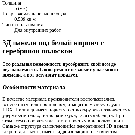
Толщина
5 (мм)
Покрываемая панелью площадь
0,539 кв.м
Тип использования
Для внутренних работ
3Д панели под белый кирпич с
серебряной полоской
Это реальная возможность преобразить свой дом до
неузнаваемости. Такой ремонт не займет у вас много
времени, а вот результат порадует.
Особенности материала
В качестве материала производители воспользовались
вспененным полипропиленом, а защитным слоем служит
ПВХ. Полимер имеет пористую структуру, что позволяет ему
удерживать тепло, поглощать звуки, гасить вибрации. При
этом всем он остается легким и простым в использовании.
Сама же структура самоклеющейся декоративной 3D панели
закрытая, а значит, имеет гидроизоляционные свойства.