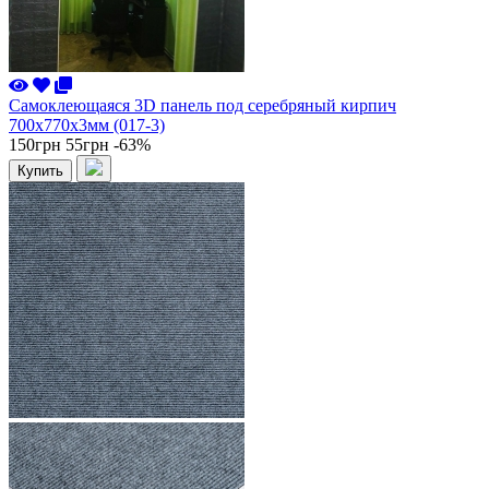
Самоклеющаяся 3D панель под серебряный кирпич
700x770x3мм (017-3)
150грн
55грн
-63%
Купить