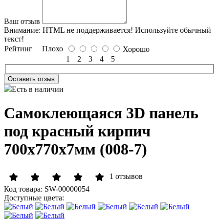
Ваш отзыв
Внимание:
HTML не поддерживается! Используйте обычный
текст!
Рейтинг
Плохо
Хорошо
1
2
3
4
5
Оставить отзыв
Есть в наличии
Самоклеющаяся 3D панель
под красный кирпич
700x770x7мм (008-7)
1 отзывов
Код товара:
SW-00000054
Доступные цвета: