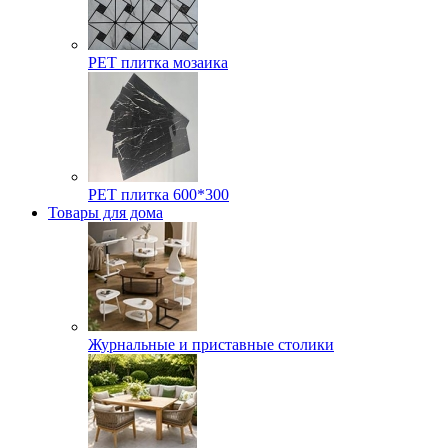
РЕТ плитка мозаика
РЕТ плитка 600*300
Товары для дома
Журнальные и приставные столики