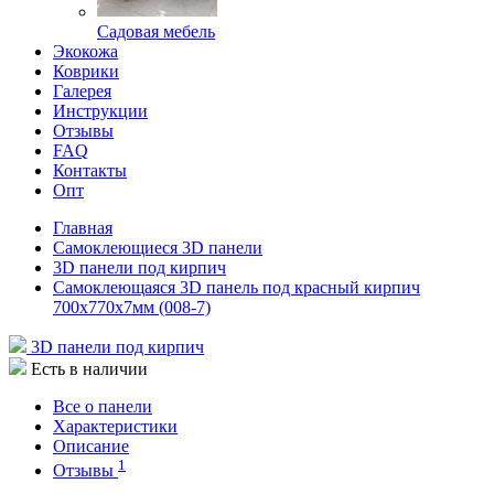
Садовая мебель
Экокожа
Коврики
Галерея
Инструкции
Отзывы
FAQ
Контакты
Опт
Главная
Самоклеющиеся 3D панели
3D панели под кирпич
Самоклеющаяся 3D панель под красный кирпич
700x770x7мм (008-7)
3D панели под кирпич
Есть в наличии
Все о панели
Характеристики
Описание
1
Отзывы