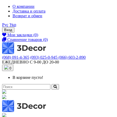
О компании
Доставка и оплата
Возврат и обмен
Рус
Укр
Вход
Мои закладки (0)
Сравнение товаров (0)
(068) 091-4-365
(093) 025-0-945
(066) 603-2-890
ЕЖЕДНЕВНО С 9-00 ДО 20-00
0
В корзине пусто!