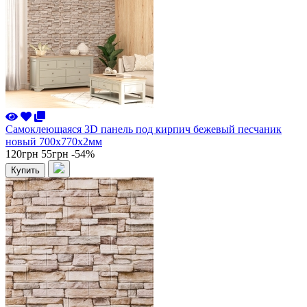
Самоклеющаяся 3D панель под кирпич бежевый песчаник
новый 700x770x2мм
120грн
55грн
-54%
Купить