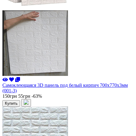
Самоклеющаяся 3D панель под белый кирпич 700x770x3мм
(001-3)
150грн
55грн
-63%
Купить