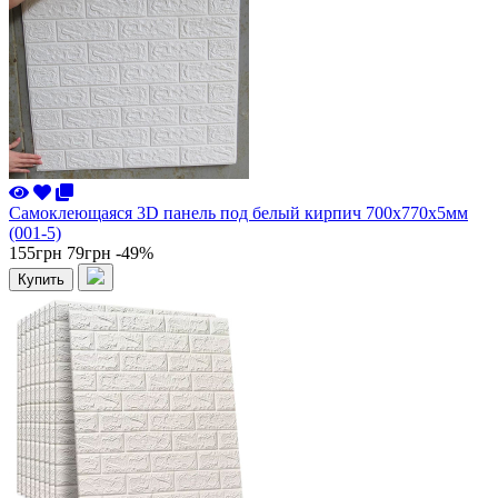
Самоклеющаяся 3D панель под белый кирпич 700x770x5мм
(001-5)
155грн
79грн
-49%
Купить