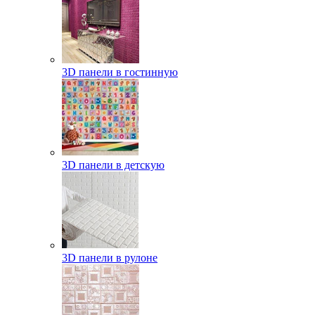
3D панели в гостинную
3D панели в детскую
3D панели в рулоне