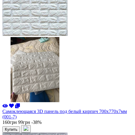
Самоклеющаяся 3D панель под белый кирпич 700x770x7мм
(001-7)
160грн
99грн
-38%
Купить