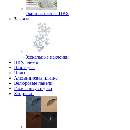
Оконная пленка ПВХ
Зеркала
Зеркальные наклейки
ПВХ панели
Плинтусы
Полы
Алюминиевая плитка
Велюровые панели
Гибкая штукатурка
Ковролин