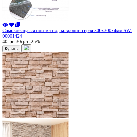
Самоклеящаяся плитка под ковролин серая 300х300х4мм SW-
00001424
40грн
30грн
-25%
Купить