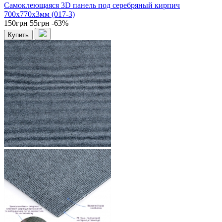
Самоклеющаяся 3D панель под серебряный кирпич
700x770x3мм (017-3)
150грн
55грн
-63%
Купить