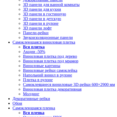
3D панели для ванной комнаты
3D панели для кухни
3D панели в гостинную
3D панели в детскую
3D панели в рулоне
3D панели лофт
Панели-рейки
Звукоизоляционные панели
Самоклеющаяся виниловая плитка
Вся
плитка
Акции -50%
Виниловая плитка под дерево
Виниловая плитка под мрамор
Виниловые картины
Виниловые рейки самоклейка
Напольний винил в рулоне
Плитка в рулоне
Самоклеящиеся виниловые 3D‑рейки 600×2900 мм
Виниловая плитка декоративная
Молдинг
Декоративные рейки
Обои
Самоклеющаяся пленка
Вся
пленка