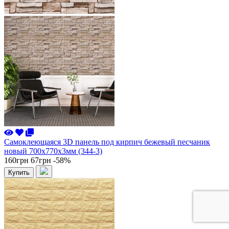
Самоклеющаяся 3D панель под кирпич бежевый песчаник
новый 700x770x3мм (344-3)
160грн
67грн
-58%
Купить