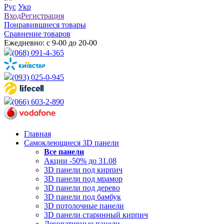
Рус
Укр
Вход
Регистрация
Понравившиеся товары
Сравнение товаров
Ежедневно: с 9-00 до 20-00
(068) 091-4-365
(093) 025-0-945
(066) 603-2-890
Главная
Самоклеющиеся 3D панели
Все
панели
Акции -50% до 31.08
3D панели под кирпич
3D панели под мрамор
3D панели под дерево
3D панели под бамбук
3D потолочные панели
3D панели старинный кирпич
Декоративные панели