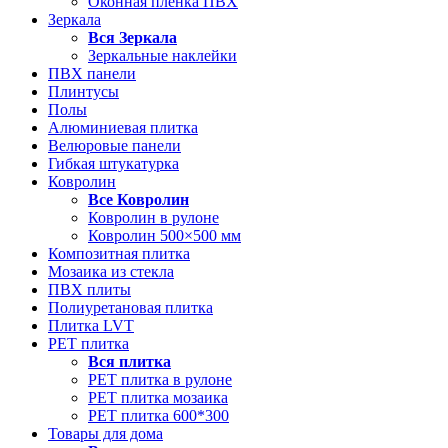
Оконная пленка ПВХ
Зеркала
Вся
Зеркала
Зеркальные наклейки
ПВХ панели
Плинтусы
Полы
Алюминиевая плитка
Велюровые панели
Гибкая штукатурка
Ковролин
Все
Ковролин
Ковролин в рулоне
Ковролин 500×500 мм
Композитная плитка
Мозаика из стекла
ПВХ плиты
Полиуретановая плитка
Плитка LVT
РЕТ плитка
Вся
плитка
РЕТ плитка в рулоне
РЕТ плитка мозаика
РЕТ плитка 600*300
Товары для дома