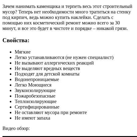
Зачем нанимать каменщика и терпеть весь этот строительный
мусор? Теперь нет необходимости много тратиться на стенку
под кирпич, ведь можно купить наклейки. Сделать с
помощью них косметический ремонт можно всего за 30
минут, и все это будет в чистоте и порядке – никакой грязи.
Свойства:
Мягкие
Легко устанавливаются (не нужен специалист)
Не вызывают аллергических реакций
Не выделяют вредных веществ
Подходят для детской комнаты
Водонепроницаемые
Легко Моющиеся
Звукоизолирующие
Пожаробезопасные
Теплоизолирующие
Сертифицированные
Не оставляют мусора при ремонте
Не имеют запаха
Видео обзор: