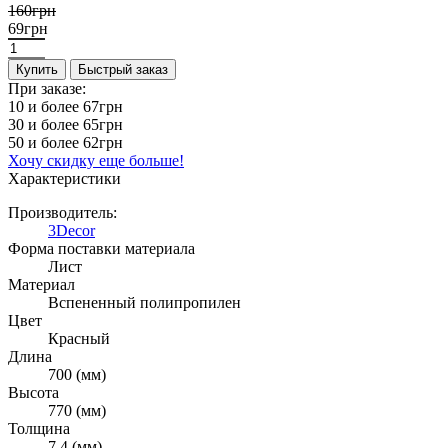
160грн
69грн
Купить
Быстрый заказ
При заказе:
10 и более
67грн
30 и более
65грн
50 и более
62грн
Хочу скидку еще больше!
Характеристики
Производитель:
3Decor
Форма поставки материала
Лист
Материал
Вспененный полипропилен
Цвет
Красный
Длина
700 (мм)
Высота
770 (мм)
Толщина
7.4 (мм)