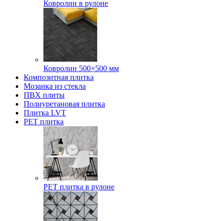
Ковролин в рулоне
Ковролин 500×500 мм
Композитная плитка
Мозаика из стекла
ПВХ плиты
Полиуретановая плитка
Плитка LVT
РЕТ плитка
РЕТ плитка в рулоне