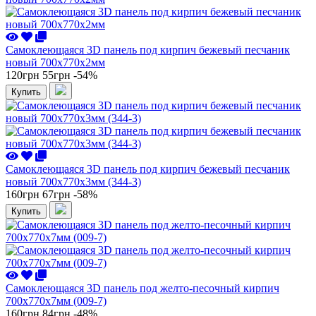
Самоклеющаяся 3D панель под кирпич бежевый песчаник
новый 700x770x2мм
120грн
55грн
-54%
Купить
Самоклеющаяся 3D панель под кирпич бежевый песчаник
новый 700x770x3мм (344-3)
160грн
67грн
-58%
Купить
Самоклеющаяся 3D панель под желто-песочный кирпич
700x770x7мм (009-7)
160грн
84грн
-48%