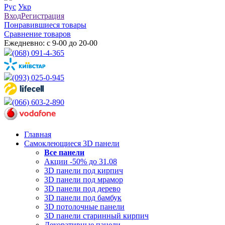
Рус
Укр
Вход
Регистрация
Понравившиеся товары
Сравнение товаров
Ежедневно: с 9-00 до 20-00
(068) 091-4-365
(093) 025-0-945
(066) 603-2-890
Главная
Самоклеющиеся 3D панели
Все
панели
Акции -50% до 31.08
3D панели под кирпич
3D панели под мрамор
3D панели под дерево
3D панели под бамбук
3D потолочные панели
3D панели старинный кирпич
Декоративные панели