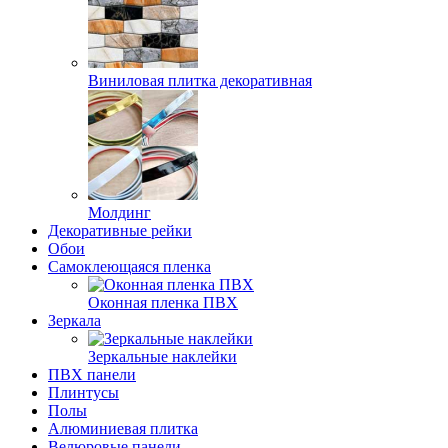
Виниловая плитка декоративная
Молдинг
Декоративные рейки
Обои
Самоклеющаяся пленка
Оконная пленка ПВХ
Зеркала
Зеркальные наклейки
ПВХ панели
Плинтусы
Полы
Алюминиевая плитка
Велюровые панели