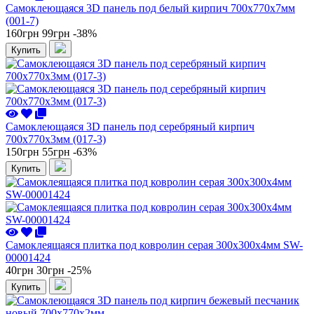
Самоклеющаяся 3D панель под белый кирпич 700x770x7мм
(001-7)
160грн
99грн
-38%
Купить
Самоклеющаяся 3D панель под серебряный кирпич
700x770x3мм (017-3)
150грн
55грн
-63%
Купить
Самоклеящаяся плитка под ковролин серая 300х300х4мм SW-
00001424
40грн
30грн
-25%
Купить