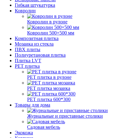
Гибкая штукатурка
Ковролин
Ковролин в рулоне
Ковролин 500×500 мм
Композитная плитка
Мозаика из стекла
ПВХ плиты
Полиуретановая плитка
Плитка LVT
РЕТ плитка
РЕТ плитка в рулоне
РЕТ плитка мозаика
РЕТ плитка 600*300
Товары для дома
Журнальные и приставные столики
Садовая мебель
Экокожа