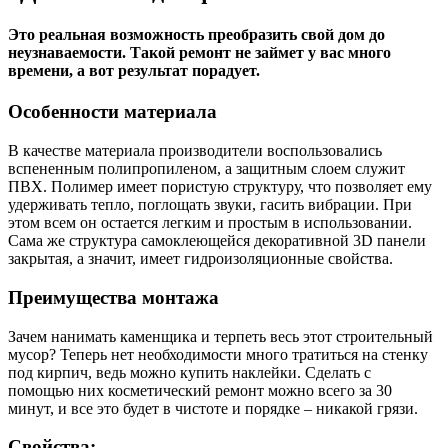
Это реальная возможность преобразить свой дом до
неузнаваемости. Такой ремонт не займет у вас много
времени, а вот результат порадует.
Особенности материала
В качестве материала производители воспользовались
вспененным полипропиленом, а защитным слоем служит
ПВХ. Полимер имеет пористую структуру, что позволяет ему
удерживать тепло, поглощать звуки, гасить вибрации. При
этом всем он остается легким и простым в использовании.
Сама же структура самоклеющейся декоративной 3D панели
закрытая, а значит, имеет гидроизоляционные свойства.
Преимущества монтажа
Зачем нанимать каменщика и терпеть весь этот строительный
мусор? Теперь нет необходимости много тратиться на стенку
под кирпич, ведь можно купить наклейки. Сделать с
помощью них косметический ремонт можно всего за 30
минут, и все это будет в чистоте и порядке – никакой грязи.
Свойства: