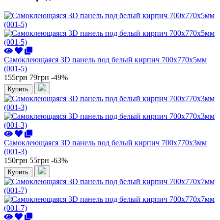
Самоклеющаяся 3D панель под белый кирпич 700x770x5мм
(001-5)
155грн
79грн
-49%
Купить
Самоклеющаяся 3D панель под белый кирпич 700x770x3мм
(001-3)
150грн
55грн
-63%
Купить