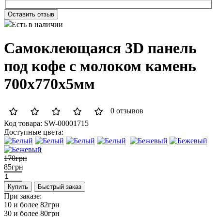
Оставить отзыв
Есть в наличии
Самоклеющаяся 3D панель
под кофе с молоком камень
700x770x5мм
0 отзывов
Код товара:
SW-00001715
Доступные цвета:
170грн
85грн
Купить
Быстрый заказ
При заказе:
10 и более
82грн
30 и более
80грн