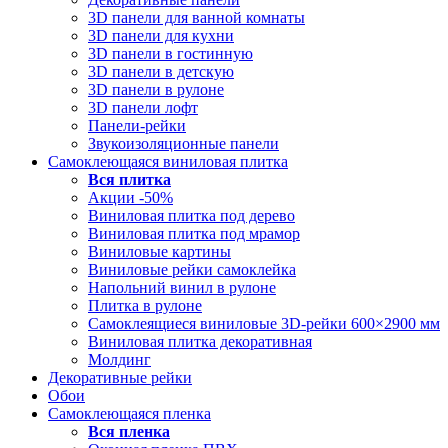
3D панели для ванной комнаты
3D панели для кухни
3D панели в гостинную
3D панели в детскую
3D панели в рулоне
3D панели лофт
Панели-рейки
Звукоизоляционные панели
Самоклеющаяся виниловая плитка
Вся
плитка
Акции -50%
Виниловая плитка под дерево
Виниловая плитка под мрамор
Виниловые картины
Виниловые рейки самоклейка
Напольний винил в рулоне
Плитка в рулоне
Самоклеящиеся виниловые 3D‑рейки 600×2900 мм
Виниловая плитка декоративная
Молдинг
Декоративные рейки
Обои
Самоклеющаяся пленка
Вся
пленка