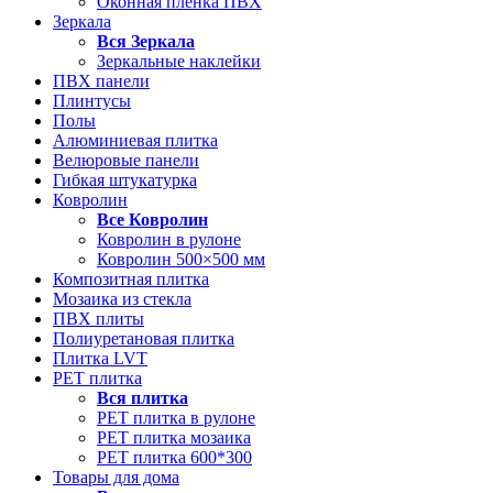
Оконная пленка ПВХ
Зеркала
Вся
Зеркала
Зеркальные наклейки
ПВХ панели
Плинтусы
Полы
Алюминиевая плитка
Велюровые панели
Гибкая штукатурка
Ковролин
Все
Ковролин
Ковролин в рулоне
Ковролин 500×500 мм
Композитная плитка
Мозаика из стекла
ПВХ плиты
Полиуретановая плитка
Плитка LVT
РЕТ плитка
Вся
плитка
РЕТ плитка в рулоне
РЕТ плитка мозаика
РЕТ плитка 600*300
Товары для дома