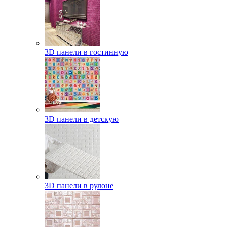
3D панели в гостинную
3D панели в детскую
3D панели в рулоне