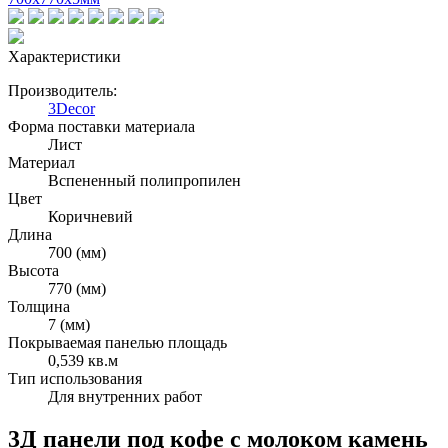
Характеристики
Производитель:
3Decor
Форма поставки материала
Лист
Материал
Вспененный полипропилен
Цвет
Коричневий
Длина
700 (мм)
Высота
770 (мм)
Толщина
7 (мм)
Покрываемая панелью площадь
0,539 кв.м
Тип использования
Для внутренних работ
3Д панели под кофе с молоком камень