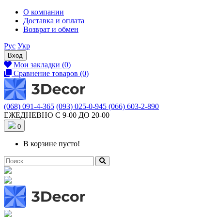
О компании
Доставка и оплата
Возврат и обмен
Рус
Укр
Вход
Мои закладки (0)
Сравнение товаров (0)
(068) 091-4-365
(093) 025-0-945
(066) 603-2-890
ЕЖЕДНЕВНО С 9-00 ДО 20-00
0
В корзине пусто!