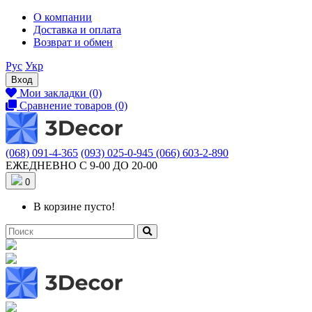
О компании
Доставка и оплата
Возврат и обмен
Рус
Укр
Вход
Мои закладки (0)
Сравнение товаров (0)
(068) 091-4-365
(093) 025-0-945
(066) 603-2-890
ЕЖЕДНЕВНО С 9-00 ДО 20-00
0
В корзине пусто!