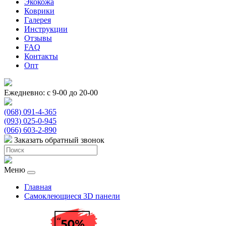
Экокожа
Коврики
Галерея
Инструкции
Отзывы
FAQ
Контакты
Опт
Ежедневно: с 9-00 до 20-00
(068) 091-4-365
(093) 025-0-945
(066) 603-2-890
Заказать обратный звонок
Меню
Главная
Самоклеющиеся 3D панели