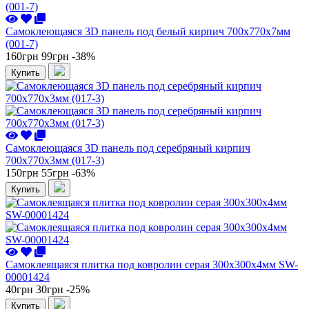
Самоклеющаяся 3D панель под белый кирпич 700x770x7мм
(001-7)
160грн
99грн
-38%
Купить
Самоклеющаяся 3D панель под серебряный кирпич
700x770x3мм (017-3)
150грн
55грн
-63%
Купить
Самоклеящаяся плитка под ковролин серая 300х300х4мм SW-
00001424
40грн
30грн
-25%
Купить