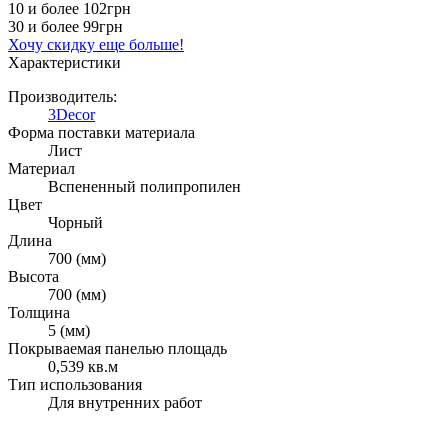
10 и более
102грн
30 и более
99грн
Хочу скидку еще больше!
Характеристики
Производитель:
3Decor
Форма поставки материала
Лист
Материал
Вспененный полипропилен
Цвет
Чорный
Длина
700 (мм)
Высота
700 (мм)
Толщина
5 (мм)
Покрываемая панелью площадь
0,539 кв.м
Тип использования
Для внутренних работ