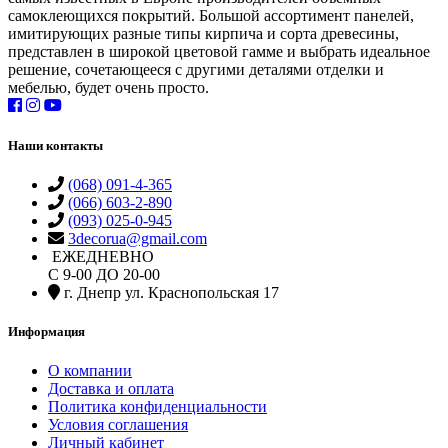
самоклеющихся покрытий. Большой ассортимент панелей,
имитирующих разные типы кирпича и сорта древесины,
представлен в широкой цветовой гамме и выбрать идеальное
решение, сочетающееся с другими деталями отделки и
мебелью, будет очень просто.
Наши контакты
(068) 091-4-365
(066) 603-2-890
(093) 025-0-945
3decorua@gmail.com
ЕЖЕДНЕВНО
С 9-00 ДО 20-00
г. Днепр ул. Краснопольская 17
Информация
О компании
Доставка и оплата
Политика конфиденциальности
Условия соглашения
Личный кабинет