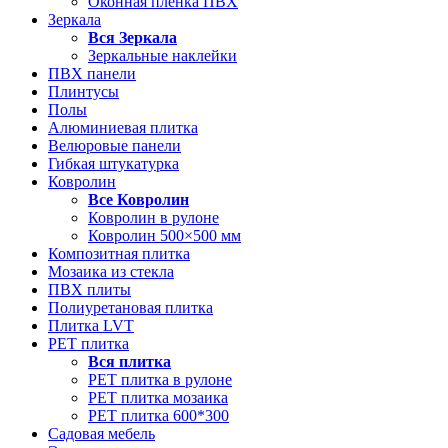
Оконная пленка ПВХ
Зеркала
Вся
Зеркала
Зеркальные наклейки
ПВХ панели
Плинтусы
Полы
Алюминиевая плитка
Велюровые панели
Гибкая штукатурка
Ковролин
Все
Ковролин
Ковролин в рулоне
Ковролин 500×500 мм
Композитная плитка
Мозаика из стекла
ПВХ плиты
Полиуретановая плитка
Плитка LVT
РЕТ плитка
Вся
плитка
РЕТ плитка в рулоне
РЕТ плитка мозаика
РЕТ плитка 600*300
Садовая мебель