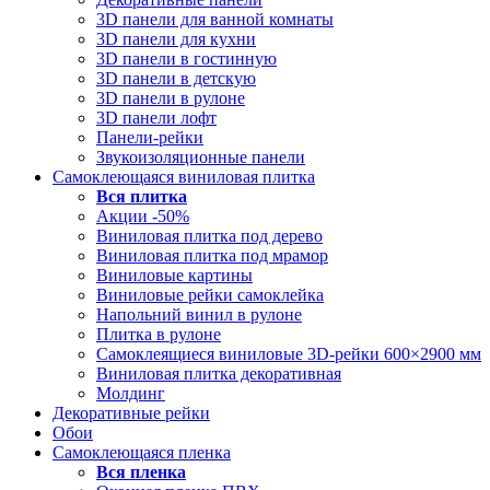
3D панели для ванной комнаты
3D панели для кухни
3D панели в гостинную
3D панели в детскую
3D панели в рулоне
3D панели лофт
Панели-рейки
Звукоизоляционные панели
Самоклеющаяся виниловая плитка
Вся
плитка
Акции -50%
Виниловая плитка под дерево
Виниловая плитка под мрамор
Виниловые картины
Виниловые рейки самоклейка
Напольний винил в рулоне
Плитка в рулоне
Самоклеящиеся виниловые 3D‑рейки 600×2900 мм
Виниловая плитка декоративная
Молдинг
Декоративные рейки
Обои
Самоклеющаяся пленка
Вся
пленка