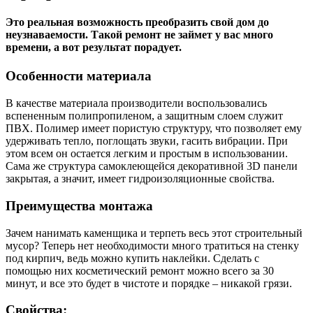
Это реальная возможность преобразить свой дом до
неузнаваемости. Такой ремонт не займет у вас много
времени, а вот результат порадует.
Особенности материала
В качестве материала производители воспользовались
вспененным полипропиленом, а защитным слоем служит
ПВХ. Полимер имеет пористую структуру, что позволяет ему
удерживать тепло, поглощать звуки, гасить вибрации. При
этом всем он остается легким и простым в использовании.
Сама же структура самоклеющейся декоративной 3D панели
закрытая, а значит, имеет гидроизоляционные свойства.
Преимущества монтажа
Зачем нанимать каменщика и терпеть весь этот строительный
мусор? Теперь нет необходимости много тратиться на стенку
под кирпич, ведь можно купить наклейки. Сделать с
помощью них косметический ремонт можно всего за 30
минут, и все это будет в чистоте и порядке – никакой грязи.
Свойства: