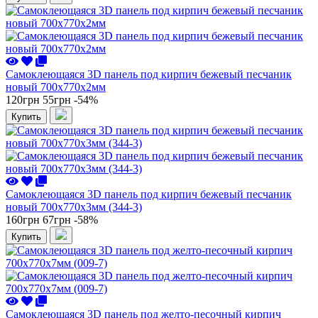
Самоклеющаяся 3D панель под кирпич бежевый песчаник
новый 700x770x2мм
120грн
55грн
-54%
Купить
Самоклеющаяся 3D панель под кирпич бежевый песчаник
новый 700x770x3мм (344-3)
160грн
67грн
-58%
Купить
Самоклеющаяся 3D панель под желто-песочный кирпич