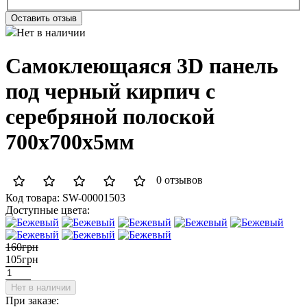
Оставить отзыв
Нет в наличии
Самоклеющаяся 3D панель
под черный кирпич с
серебряной полоской
700x700x5мм
0 отзывов
Код товара:
SW-00001503
Доступные цвета:
160грн
105грн
Нет в наличии
При заказе: