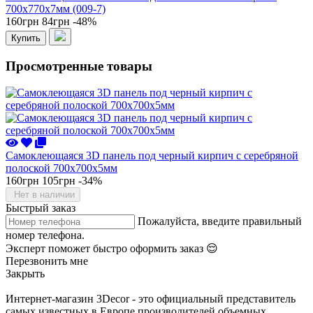
700x770x7мм (009-7)
160грн
84грн
-48%
Купить
Просмотренные товары
Самоклеющаяся 3D панель под черный кирпич с серебряной
полоской 700x700x5мм
160грн
105грн
-34%
Нет в наличии
Быстрый заказ
Пожалуйста, введите правильный
номер телефона.
Эксперт поможет быстро оформить заказ 😌
Перезвонить мне
Закрыть
Интернет-магазин 3Decor - это официальный представитель
самых известных в Европе производителей объемных