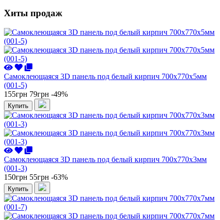
Хиты продаж
Самоклеющаяся 3D панель под белый кирпич 700x770x5мм
(001-5)
155грн
79грн
-49%
Купить
Самоклеющаяся 3D панель под белый кирпич 700x770x3мм
(001-3)
150грн
55грн
-63%
Купить