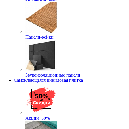
Панели-рейки
Звукоизоляционные панели
Самоклеющаяся виниловая плитка
Акции -50%