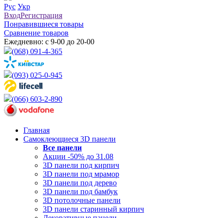
Рус
Укр
Вход
Регистрация
Понравившиеся товары
Сравнение товаров
Ежедневно: с 9-00 до 20-00
(068) 091-4-365
(093) 025-0-945
(066) 603-2-890
Главная
Самоклеющиеся 3D панели
Все
панели
Акции -50% до 31.08
3D панели под кирпич
3D панели под мрамор
3D панели под дерево
3D панели под бамбук
3D потолочные панели
3D панели старинный кирпич
Декоративные панели