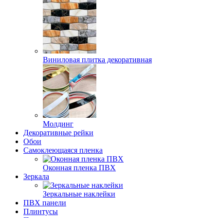
Виниловая плитка декоративная
Молдинг
Декоративные рейки
Обои
Самоклеющаяся пленка
Оконная пленка ПВХ
Зеркала
Зеркальные наклейки
ПВХ панели
Плинтусы