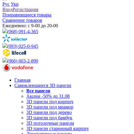
Рус
Укр
Вход
Регистрация
Понравившиеся товары
Сравнение товаров
Ежедневно: с 9-00 до 20-00
(068) 091-4-365
(093) 025-0-945
(066) 603-2-890
Главная
Самоклеющиеся 3D панели
Все
панели
Акции -50% до 31.08
3D панели под кирпич
3D панели под мрамор
3D панели под дерево
3D панели под бамбук
3D потолочные панели
3D панели старинный кирпич
Декоративные панели