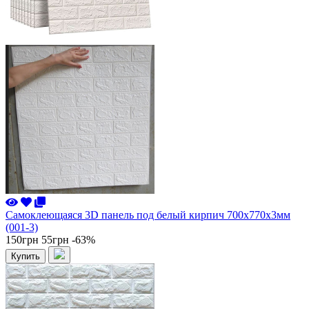
Самоклеющаяся 3D панель под белый кирпич 700x770x3мм
(001-3)
150грн
55грн
-63%
Купить