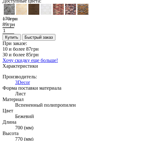
Доступные цвета:
170грн
89грн
Купить
Быстрый заказ
При заказе:
10 и более
87грн
30 и более
85грн
Хочу скидку еще больше!
Характеристики
Производитель:
3Decor
Форма поставки материала
Лист
Материал
Вспененный полипропилен
Цвет
Бежевий
Длина
700 (мм)
Высота
770 (мм)