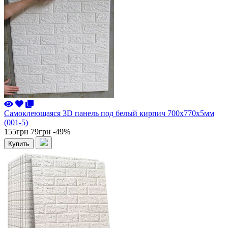
Самоклеющаяся 3D панель под белый кирпич 700x770x5мм
(001-5)
155грн
79грн
-49%
Купить