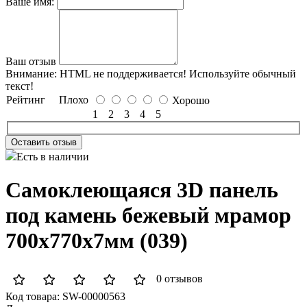
Ваше имя:
Ваш отзыв
Внимание:
HTML не поддерживается! Используйте обычный
текст!
Рейтинг
Плохо
Хорошо
1
2
3
4
5
Оставить отзыв
Есть в наличии
Самоклеющаяся 3D панель
под камень бежевый мрамор
700x770x7мм (039)
0 отзывов
Код товара:
SW-00000563