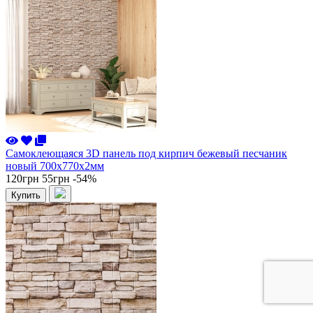
Самоклеющаяся 3D панель под кирпич бежевый песчаник
новый 700x770x2мм
120грн
55грн
-54%
Купить