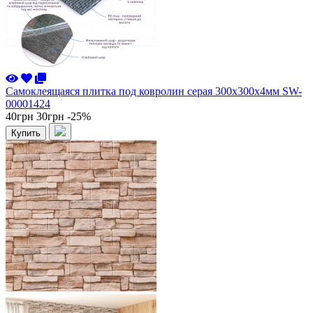
Самоклеящаяся плитка под ковролин серая 300х300х4мм SW-
00001424
40грн
30грн
-25%
Купить