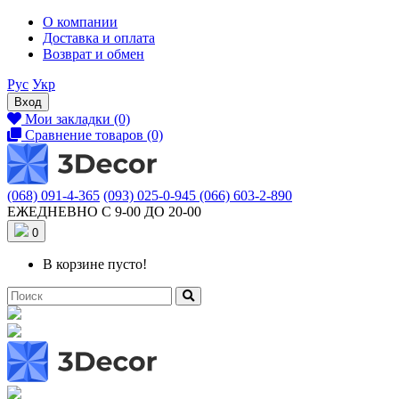
О компании
Доставка и оплата
Возврат и обмен
Рус
Укр
Вход
Мои закладки (0)
Сравнение товаров (0)
(068) 091-4-365
(093) 025-0-945
(066) 603-2-890
ЕЖЕДНЕВНО С 9-00 ДО 20-00
0
В корзине пусто!