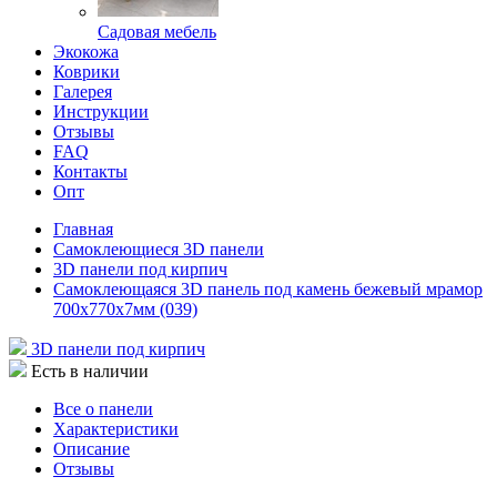
Садовая мебель
Экокожа
Коврики
Галерея
Инструкции
Отзывы
FAQ
Контакты
Опт
Главная
Самоклеющиеся 3D панели
3D панели под кирпич
Самоклеющаяся 3D панель под камень бежевый мрамор
700x770x7мм (039)
3D панели под кирпич
Есть в наличии
Все о панели
Характеристики
Описание
Отзывы