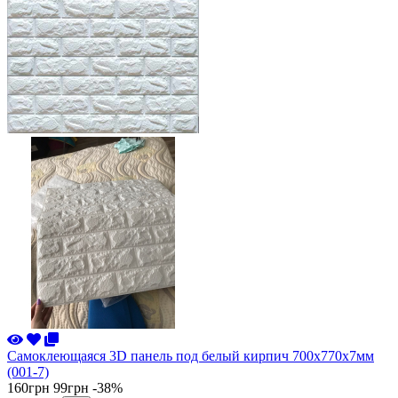
Самоклеющаяся 3D панель под белый кирпич 700x770x7мм
(001-7)
160грн
99грн
-38%