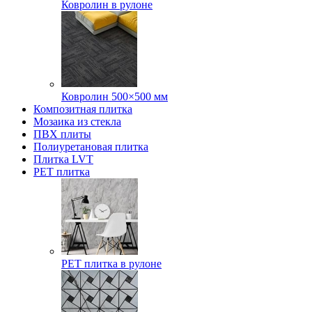
Ковролин в рулоне
Ковролин 500×500 мм
Композитная плитка
Мозаика из стекла
ПВХ плиты
Полиуретановая плитка
Плитка LVT
РЕТ плитка
РЕТ плитка в рулоне