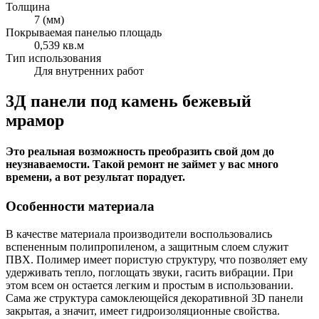
Толщина
7 (мм)
Покрываемая панелью площадь
0,539 кв.м
Тип использования
Для внутренних работ
3Д панели под камень бежевый
мрамор
Это реальная возможность преобразить свой дом до
неузнаваемости. Такой ремонт не займет у вас много
времени, а вот результат порадует.
Особенности материала
В качестве материала производители воспользовались
вспененным полипропиленом, а защитным слоем служит
ПВХ. Полимер имеет пористую структуру, что позволяет ему
удерживать тепло, поглощать звуки, гасить вибрации. При
этом всем он остается легким и простым в использовании.
Сама же структура самоклеющейся декоративной 3D панели
закрытая, а значит, имеет гидроизоляционные свойства.