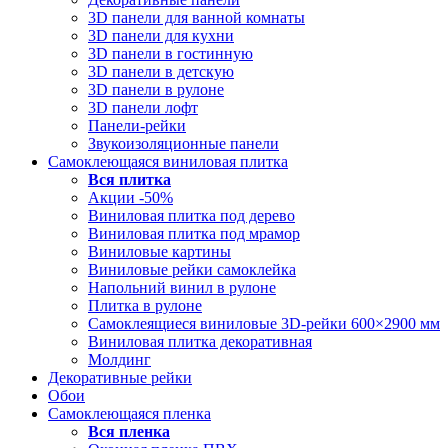
3D панели для ванной комнаты
3D панели для кухни
3D панели в гостинную
3D панели в детскую
3D панели в рулоне
3D панели лофт
Панели-рейки
Звукоизоляционные панели
Самоклеющаяся виниловая плитка
Вся
плитка
Акции -50%
Виниловая плитка под дерево
Виниловая плитка под мрамор
Виниловые картины
Виниловые рейки самоклейка
Напольний винил в рулоне
Плитка в рулоне
Самоклеящиеся виниловые 3D‑рейки 600×2900 мм
Виниловая плитка декоративная
Молдинг
Декоративные рейки
Обои
Самоклеющаяся пленка
Вся
пленка