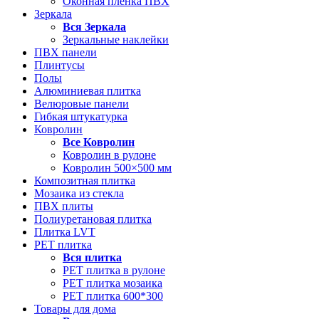
Оконная пленка ПВХ
Зеркала
Вся
Зеркала
Зеркальные наклейки
ПВХ панели
Плинтусы
Полы
Алюминиевая плитка
Велюровые панели
Гибкая штукатурка
Ковролин
Все
Ковролин
Ковролин в рулоне
Ковролин 500×500 мм
Композитная плитка
Мозаика из стекла
ПВХ плиты
Полиуретановая плитка
Плитка LVT
РЕТ плитка
Вся
плитка
РЕТ плитка в рулоне
РЕТ плитка мозаика
РЕТ плитка 600*300
Товары для дома