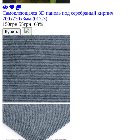
Самоклеющаяся 3D панель под серебряный кирпич
700x770x3мм (017-3)
150грн
55грн
-63%
Купить