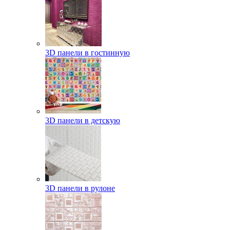
3D панели в гостинную
3D панели в детскую
3D панели в рулоне