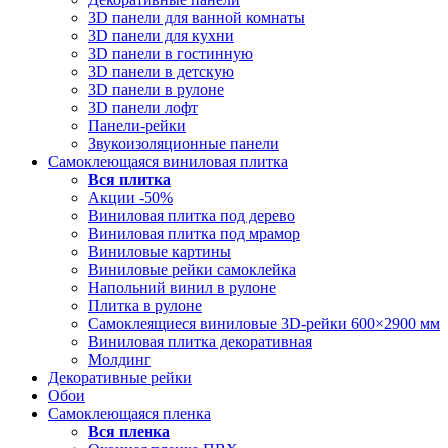
3D панели для ванной комнаты
3D панели для кухни
3D панели в гостинную
3D панели в детскую
3D панели в рулоне
3D панели лофт
Панели-рейки
Звукоизоляционные панели
Самоклеющаяся виниловая плитка
Вся
плитка
Акции -50%
Виниловая плитка под дерево
Виниловая плитка под мрамор
Виниловые картины
Виниловые рейки самоклейка
Напольний винил в рулоне
Плитка в рулоне
Самоклеящиеся виниловые 3D‑рейки 600×2900 мм
Виниловая плитка декоративная
Молдинг
Декоративные рейки
Обои
Самоклеющаяся пленка
Вся
пленка