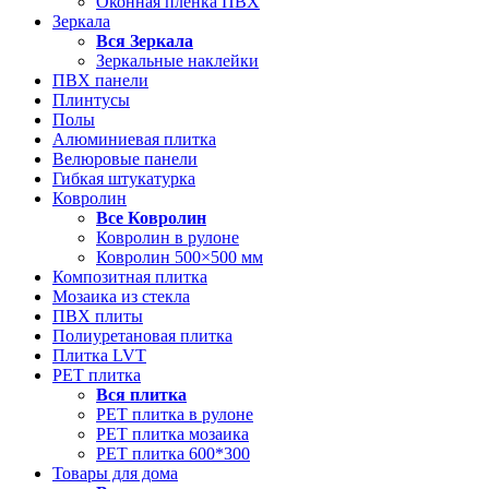
Оконная пленка ПВХ
Зеркала
Вся
Зеркала
Зеркальные наклейки
ПВХ панели
Плинтусы
Полы
Алюминиевая плитка
Велюровые панели
Гибкая штукатурка
Ковролин
Все
Ковролин
Ковролин в рулоне
Ковролин 500×500 мм
Композитная плитка
Мозаика из стекла
ПВХ плиты
Полиуретановая плитка
Плитка LVT
РЕТ плитка
Вся
плитка
РЕТ плитка в рулоне
РЕТ плитка мозаика
РЕТ плитка 600*300
Товары для дома