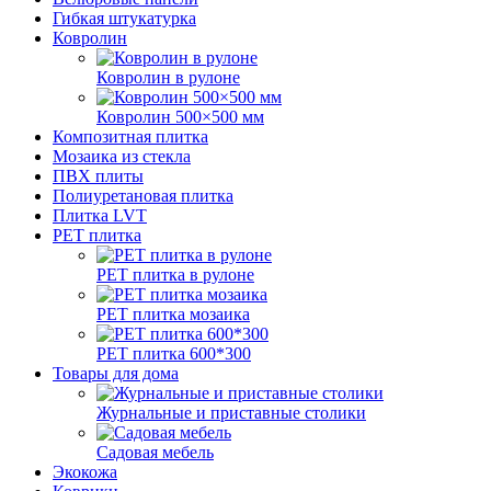
Гибкая штукатурка
Ковролин
Ковролин в рулоне
Ковролин 500×500 мм
Композитная плитка
Мозаика из стекла
ПВХ плиты
Полиуретановая плитка
Плитка LVT
РЕТ плитка
РЕТ плитка в рулоне
РЕТ плитка мозаика
РЕТ плитка 600*300
Товары для дома
Журнальные и приставные столики
Садовая мебель
Экокожа