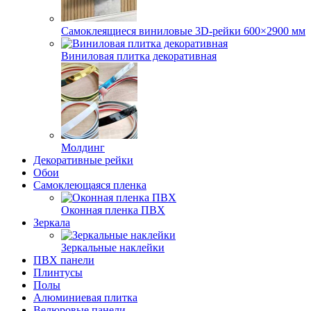
Самоклеящиеся виниловые 3D‑рейки 600×2900 мм
Виниловая плитка декоративная
Молдинг
Декоративные рейки
Обои
Самоклеющаяся пленка
Оконная пленка ПВХ
Зеркала
Зеркальные наклейки
ПВХ панели
Плинтусы
Полы
Алюминиевая плитка
Велюровые панели