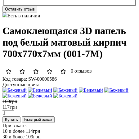
Оставить отзыв
Есть в наличии
Самоклеющаяся 3D панель
под белый матовый кирпич
700x770x7мм (001-7М)
0 отзывов
Код товара:
SW-00000586
Доступные цвета:
160грн
117грн
Купить
Быстрый заказ
При заказе:
10 и более
114грн
30 и более
109грн