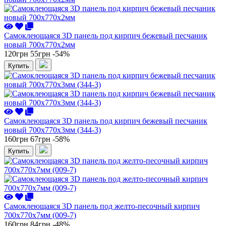
Самоклеющаяся 3D панель под кирпич бежевый песчаник
новый 700x770x2мм
120грн
55грн
-54%
Купить
Самоклеющаяся 3D панель под кирпич бежевый песчаник
новый 700x770x3мм (344-3)
160грн
67грн
-58%
Купить
Самоклеющаяся 3D панель под желто-песочный кирпич
700x770x7мм (009-7)
160грн
84грн
-48%