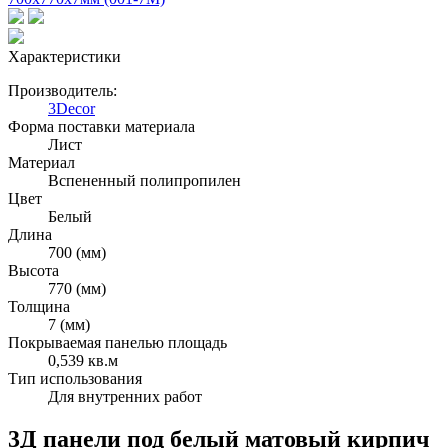
Характеристики
Производитель:
3Decor
Форма поставки материала
Лист
Материал
Вспененный полипропилен
Цвет
Белый
Длина
700 (мм)
Высота
770 (мм)
Толщина
7 (мм)
Покрываемая панелью площадь
0,539 кв.м
Тип использования
Для внутренних работ
3Д панели под белый матовый кирпич