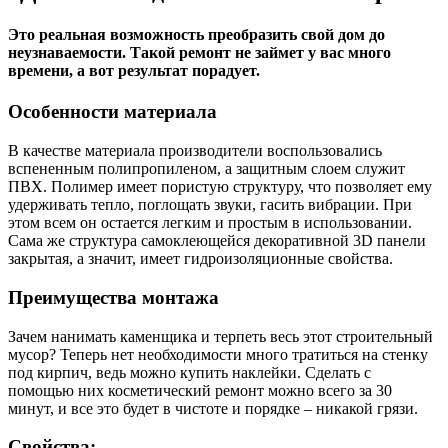
Это реальная возможность преобразить свой дом до
неузнаваемости. Такой ремонт не займет у вас много
времени, а вот результат порадует.
Особенности материала
В качестве материала производители воспользовались
вспененным полипропиленом, а защитным слоем служит
ПВХ. Полимер имеет пористую структуру, что позволяет ему
удерживать тепло, поглощать звуки, гасить вибрации. При
этом всем он остается легким и простым в использовании.
Сама же структура самоклеющейся декоративной 3D панели
закрытая, а значит, имеет гидроизоляционные свойства.
Преимущества монтажа
Зачем нанимать каменщика и терпеть весь этот строительный
мусор? Теперь нет необходимости много тратиться на стенку
под кирпич, ведь можно купить наклейки. Сделать с
помощью них косметический ремонт можно всего за 30
минут, и все это будет в чистоте и порядке – никакой грязи.
Свойства: