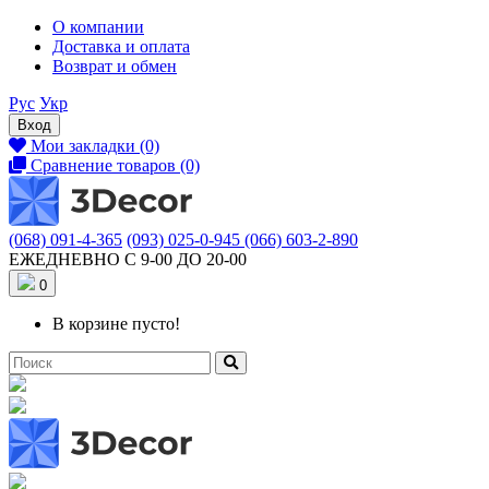
О компании
Доставка и оплата
Возврат и обмен
Рус
Укр
Вход
Мои закладки (0)
Сравнение товаров (0)
(068) 091-4-365
(093) 025-0-945
(066) 603-2-890
ЕЖЕДНЕВНО С 9-00 ДО 20-00
0
В корзине пусто!