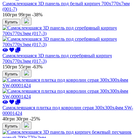
Самоклеющаяся 3D панель под белый кирпич 700x770x7мм
(001-7)
160грн
99грн
-38%
Купить
Самоклеющаяся 3D панель под серебряный кирпич
700x770x3мм (017-3)
150грн
55грн
-63%
Купить
Самоклеящаяся плитка под ковролин серая 300х300х4мм SW-
00001424
40грн
30грн
-25%
Купить