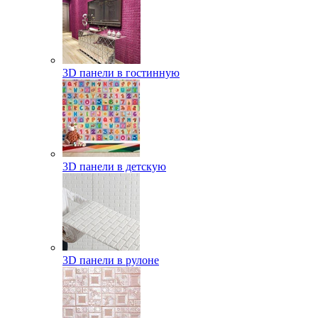
3D панели в гостинную
3D панели в детскую
3D панели в рулоне