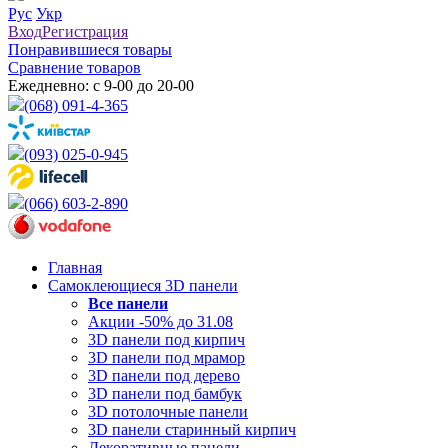
Рус
Укр
Вход
Регистрация
Понравившиеся товары
Сравнение товаров
Ежедневно: с 9-00 до 20-00
(068) 091-4-365
(093) 025-0-945
(066) 603-2-890
Главная
Самоклеющиеся 3D панели
Все
панели
Акции -50% до 31.08
3D панели под кирпич
3D панели под мрамор
3D панели под дерево
3D панели под бамбук
3D потолочные панели
3D панели старинный кирпич
Декоративные панели