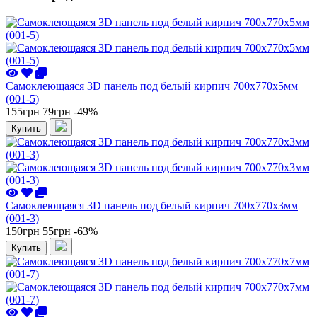
Самоклеющаяся 3D панель под белый кирпич 700x770x5мм
(001-5)
155грн
79грн
-49%
Купить
Самоклеющаяся 3D панель под белый кирпич 700x770x3мм
(001-3)
150грн
55грн
-63%
Купить