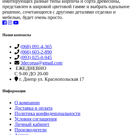
имитирующих разные типы кирпича и сорта древесины,
представлен в широкой цветовой гамме и выбрать идеальное
решение, сочетающееся с другими деталями отделки и
мебелью, будет очень просто.
Наши контакты
(068) 091-4-365
(066) 603-2-890
(093) 025-0-945
3decorua@gmail.com
ЕЖЕДНЕВНО
С 9-00 ДО 20-00
г. Днепр ул. Краснопольская 17
Информация
О компании
Доставка и оплата
Политика конфиденциальности
Условия соглашения
Личный кабинет
Производители