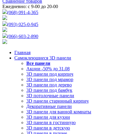
Сравнение товаров
Ежедневно: с 9-00 до 20-00
(068) 091-4-365
(093) 025-0-945
(066) 603-2-890
Главная
Самоклеющиеся 3D панели
Все
панели
Акции -50% до 31.08
3D панели под кирпич
3D панели под мрамор
3D панели под дерево
3D панели под бамбук
3D потолочные панели
3D панели старинный кирпич
Декоративные панели
3D панели для ванной комнаты
3D панели для кухни
3D панели в гостинную
3D панели в детскую
3D панели в рулоне