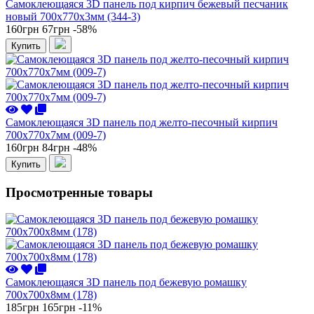
Самоклеющаяся 3D панель под кирпич бежевый песчаник
новый 700x770x3мм (344-3)
160грн
67грн
-58%
Купить
Самоклеющаяся 3D панель под желто-песочный кирпич
700x770x7мм (009-7)
160грн
84грн
-48%
Купить
Просмотренные товары
Самоклеющаяся 3D панель под бежевую ромашку
700x700x8мм (178)
185грн
165грн
-11%