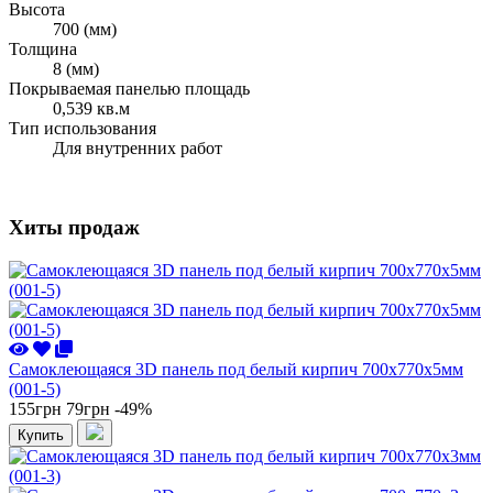
Высота
700 (мм)
Толщина
8 (мм)
Покрываемая панелью площадь
0,539 кв.м
Тип использования
Для внутренних работ
Хиты продаж
Самоклеющаяся 3D панель под белый кирпич 700x770x5мм
(001-5)
155грн
79грн
-49%
Купить