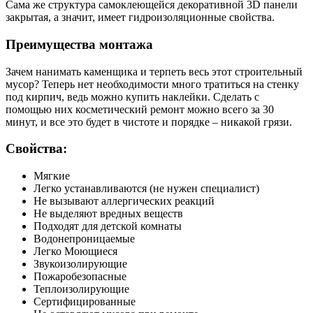
Сама же структура самоклеющейся декоративной 3D панели
закрытая, а значит, имеет гидроизоляционные свойства.
Преимущества монтажа
Зачем нанимать каменщика и терпеть весь этот строительный
мусор? Теперь нет необходимости много тратиться на стенку
под кирпич, ведь можно купить наклейки. Сделать с
помощью них косметический ремонт можно всего за 30
минут, и все это будет в чистоте и порядке – никакой грязи.
Свойства:
Мягкие
Легко устанавливаются (не нужен специалист)
Не вызывают аллергических реакций
Не выделяют вредных веществ
Подходят для детской комнаты
Водонепроницаемые
Легко Моющиеся
Звукоизолирующие
Пожаробезопасные
Теплоизолирующие
Сертифицированные