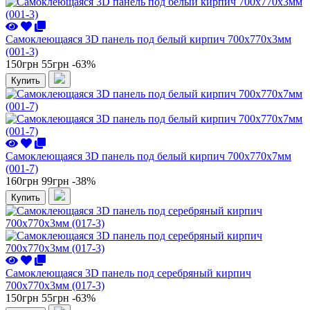
Самоклеющаяся 3D панель под белый кирпич 700x770x3мм
(001-3)
150грн
55грн
-63%
Купить
Самоклеющаяся 3D панель под белый кирпич 700x770x7мм
(001-7)
160грн
99грн
-38%
Купить
Самоклеющаяся 3D панель под серебряный кирпич
700x770x3мм (017-3)
150грн
55грн
-63%