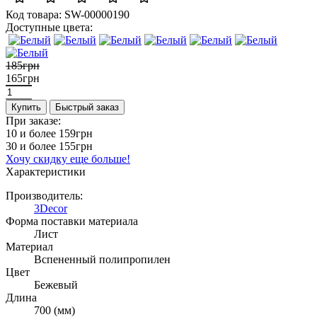
Код товара:
SW-00000190
Доступные цвета:
185грн
165грн
Купить
Быстрый заказ
При заказе:
10 и более
159грн
30 и более
155грн
Хочу скидку еще больше!
Характеристики
Производитель:
3Decor
Форма поставки материала
Лист
Материал
Вспененный полипропилен
Цвет
Бежевый
Длина
700 (мм)