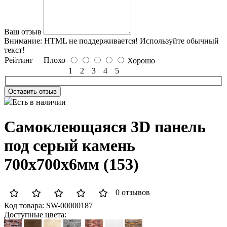
Ваш отзыв
Внимание:
HTML не поддерживается! Используйте обычный
текст!
Рейтинг
Плохо
Хорошо
1
2
3
4
5
Оставить отзыв
Есть в наличии
Самоклеющаяся 3D панель
под серый камень
700x700x6мм (153)
0 отзывов
Код товара:
SW-00000187
Доступные цвета: