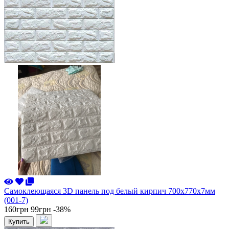
Самоклеющаяся 3D панель под белый кирпич 700x770x7мм
(001-7)
160грн
99грн
-38%
Купить