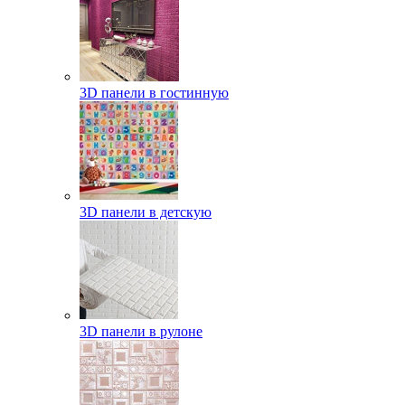
3D панели в гостинную
3D панели в детскую
3D панели в рулоне