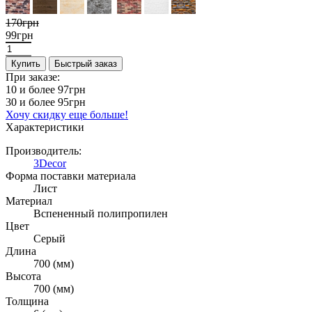
170грн
99грн
Купить
Быстрый заказ
При заказе:
10 и более
97грн
30 и более
95грн
Хочу скидку еще больше!
Характеристики
Производитель:
3Decor
Форма поставки материала
Лист
Материал
Вспененный полипропилен
Цвет
Серый
Длина
700 (мм)
Высота
700 (мм)
Толщина