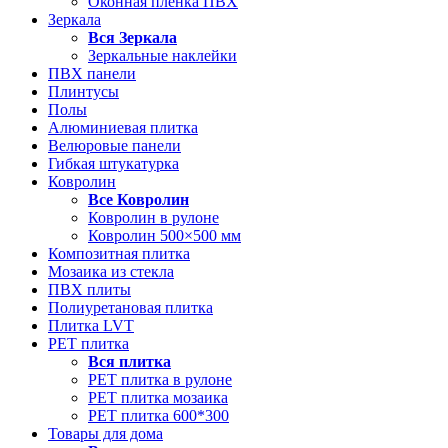
Оконная пленка ПВХ
Зеркала
Вся
Зеркала
Зеркальные наклейки
ПВХ панели
Плинтусы
Полы
Алюминиевая плитка
Велюровые панели
Гибкая штукатурка
Ковролин
Все
Ковролин
Ковролин в рулоне
Ковролин 500×500 мм
Композитная плитка
Мозаика из стекла
ПВХ плиты
Полиуретановая плитка
Плитка LVT
РЕТ плитка
Вся
плитка
РЕТ плитка в рулоне
РЕТ плитка мозаика
РЕТ плитка 600*300
Товары для дома