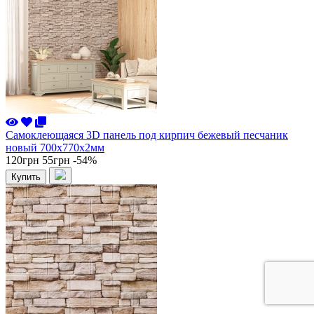
Самоклеющаяся 3D панель под кирпич бежевый песчаник
новый 700x770x2мм
120грн
55грн
-54%
Купить