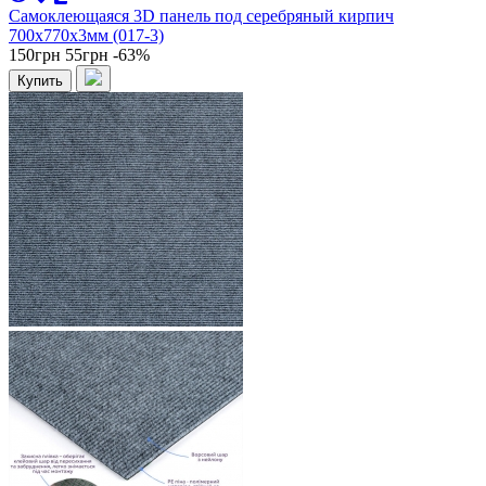
Самоклеющаяся 3D панель под серебряный кирпич
700x770x3мм (017-3)
150грн
55грн
-63%
Купить