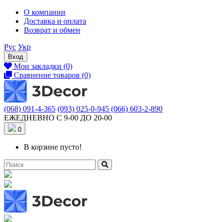
О компании
Доставка и оплата
Возврат и обмен
Рус
Укр
Вход
Мои закладки (0)
Сравнение товаров (0)
(068) 091-4-365
(093) 025-0-945
(066) 603-2-890
ЕЖЕДНЕВНО С 9-00 ДО 20-00
0
В корзине пусто!