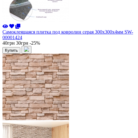
Самоклеящаяся плитка под ковролин серая 300х300х4мм SW-
00001424
40грн
30грн
-25%
Купить