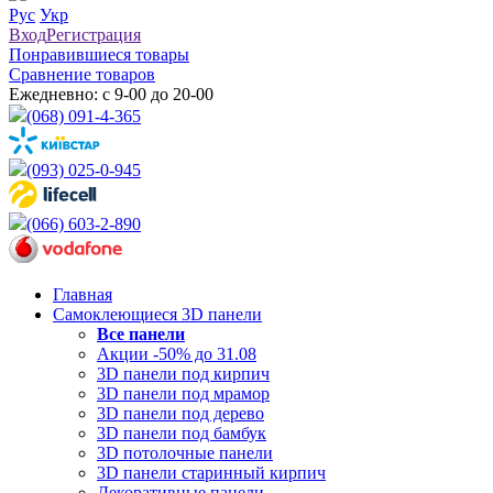
Рус
Укр
Вход
Регистрация
Понравившиеся товары
Сравнение товаров
Ежедневно: с 9-00 до 20-00
(068) 091-4-365
(093) 025-0-945
(066) 603-2-890
Главная
Самоклеющиеся 3D панели
Все
панели
Акции -50% до 31.08
3D панели под кирпич
3D панели под мрамор
3D панели под дерево
3D панели под бамбук
3D потолочные панели
3D панели старинный кирпич
Декоративные панели