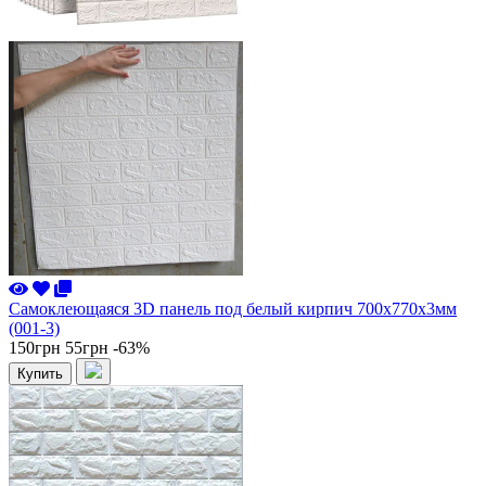
Самоклеющаяся 3D панель под белый кирпич 700x770x3мм
(001-3)
150грн
55грн
-63%
Купить