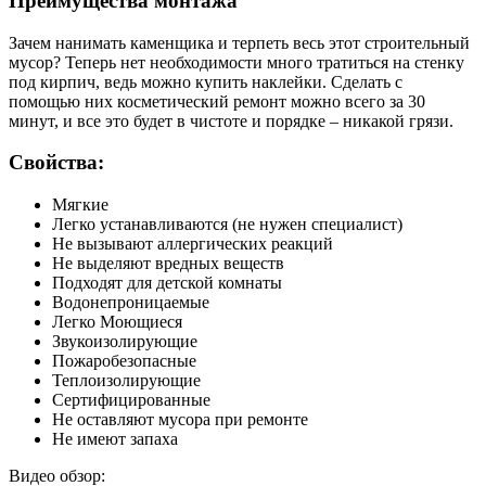
Преимущества монтажа
Зачем нанимать каменщика и терпеть весь этот строительный
мусор? Теперь нет необходимости много тратиться на стенку
под кирпич, ведь можно купить наклейки. Сделать с
помощью них косметический ремонт можно всего за 30
минут, и все это будет в чистоте и порядке – никакой грязи.
Свойства:
Мягкие
Легко устанавливаются (не нужен специалист)
Не вызывают аллергических реакций
Не выделяют вредных веществ
Подходят для детской комнаты
Водонепроницаемые
Легко Моющиеся
Звукоизолирующие
Пожаробезопасные
Теплоизолирующие
Сертифицированные
Не оставляют мусора при ремонте
Не имеют запаха
Видео обзор: