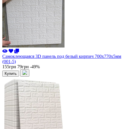
Самоклеющаяся 3D панель под белый кирпич 700x770x5мм
(001-5)
155грн
79грн
-49%
Купить