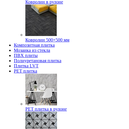
Ковролин в рулоне
Ковролин 500×500 мм
Композитная плитка
Мозаика из стекла
ПВХ плиты
Полиуретановая плитка
Плитка LVT
РЕТ плитка
РЕТ плитка в рулоне