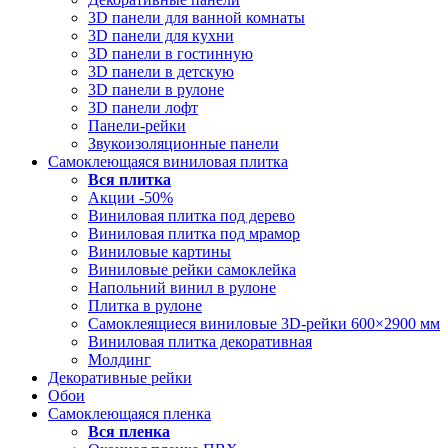
3D панели для ванной комнаты
3D панели для кухни
3D панели в гостинную
3D панели в детскую
3D панели в рулоне
3D панели лофт
Панели-рейки
Звукоизоляционные панели
Самоклеющаяся виниловая плитка
Вся
плитка
Акции -50%
Виниловая плитка под дерево
Виниловая плитка под мрамор
Виниловые картины
Виниловые рейки самоклейка
Напольний винил в рулоне
Плитка в рулоне
Самоклеящиеся виниловые 3D‑рейки 600×2900 мм
Виниловая плитка декоративная
Молдинг
Декоративные рейки
Обои
Самоклеющаяся пленка
Вся
пленка