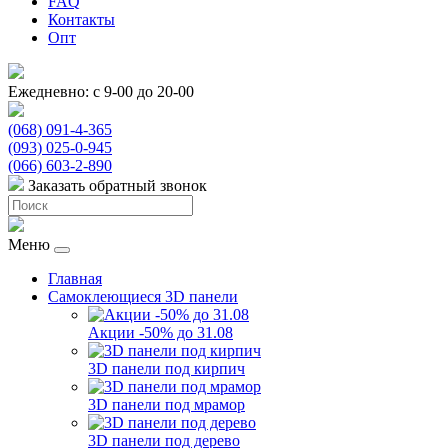
FAQ
Контакты
Опт
Ежедневно: с 9-00 до 20-00
(068) 091-4-365
(093) 025-0-945
(066) 603-2-890
Заказать обратный звонок
Меню
Главная
Самоклеющиеся 3D панели
Акции -50% до 31.08
3D панели под кирпич
3D панели под мрамор
3D панели под дерево