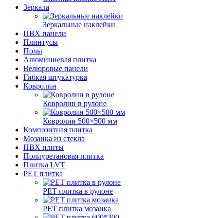
Зеркала
Зеркальные наклейки
ПВХ панели
Плинтусы
Полы
Алюминиевая плитка
Велюровые панели
Гибкая штукатурка
Ковролин
Ковролин в рулоне
Ковролин 500×500 мм
Композитная плитка
Мозаика из стекла
ПВХ плиты
Полиуретановая плитка
Плитка LVT
РЕТ плитка
РЕТ плитка в рулоне
РЕТ плитка мозаика