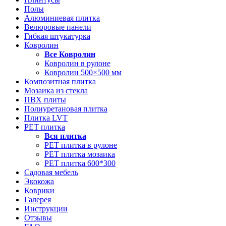
Полы
Алюминиевая плитка
Велюровые панели
Гибкая штукатурка
Ковролин
Все
Ковролин
Ковролин в рулоне
Ковролин 500×500 мм
Композитная плитка
Мозаика из стекла
ПВХ плиты
Полиуретановая плитка
Плитка LVT
РЕТ плитка
Вся
плитка
РЕТ плитка в рулоне
РЕТ плитка мозаика
РЕТ плитка 600*300
Садовая мебель
Экокожа
Коврики
Галерея
Инструкции
Отзывы