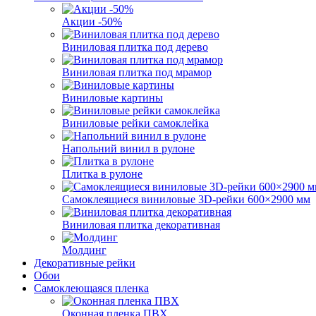
Акции -50%
Виниловая плитка под дерево
Виниловая плитка под мрамор
Виниловые картины
Виниловые рейки самоклейка
Напольний винил в рулоне
Плитка в рулоне
Самоклеящиеся виниловые 3D‑рейки 600×2900 мм
Виниловая плитка декоративная
Молдинг
Декоративные рейки
Обои
Самоклеющаяся пленка
Оконная пленка ПВХ