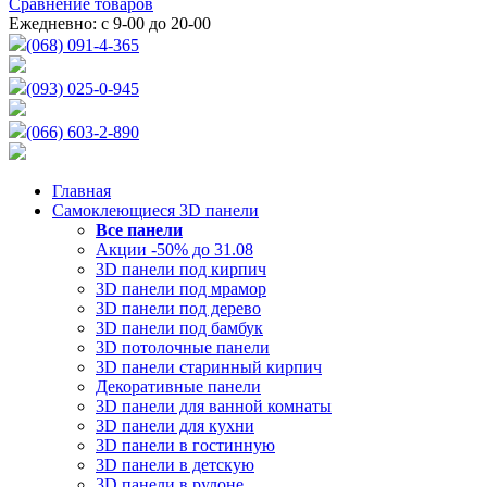
Сравнение товаров
Ежедневно: с 9-00 до 20-00
(068) 091-4-365
(093) 025-0-945
(066) 603-2-890
Главная
Самоклеющиеся 3D панели
Все
панели
Акции -50% до 31.08
3D панели под кирпич
3D панели под мрамор
3D панели под дерево
3D панели под бамбук
3D потолочные панели
3D панели старинный кирпич
Декоративные панели
3D панели для ванной комнаты
3D панели для кухни
3D панели в гостинную
3D панели в детскую
3D панели в рулоне