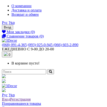
О компании
Доставка и оплата
Возврат и обмен
Рус
Укр
Вход
Мои закладки (0)
Сравнение товаров (0)
(068) 091-4-365
(093) 025-0-945
(066) 603-2-890
ЕЖЕДНЕВНО С 9-00 ДО 20-00
0
В корзине пусто!
Рус
Укр
Вход
Регистрация
Понравившиеся товары