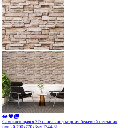
Самоклеющаяся 3D панель под кирпич бежевый песчаник
новый 700x770x3мм (344-3)