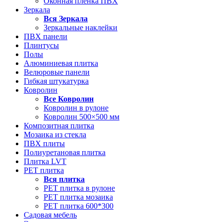
Оконная пленка ПВХ
Зеркала
Вся
Зеркала
Зеркальные наклейки
ПВХ панели
Плинтусы
Полы
Алюминиевая плитка
Велюровые панели
Гибкая штукатурка
Ковролин
Все
Ковролин
Ковролин в рулоне
Ковролин 500×500 мм
Композитная плитка
Мозаика из стекла
ПВХ плиты
Полиуретановая плитка
Плитка LVT
РЕТ плитка
Вся
плитка
РЕТ плитка в рулоне
РЕТ плитка мозаика
РЕТ плитка 600*300
Садовая мебель