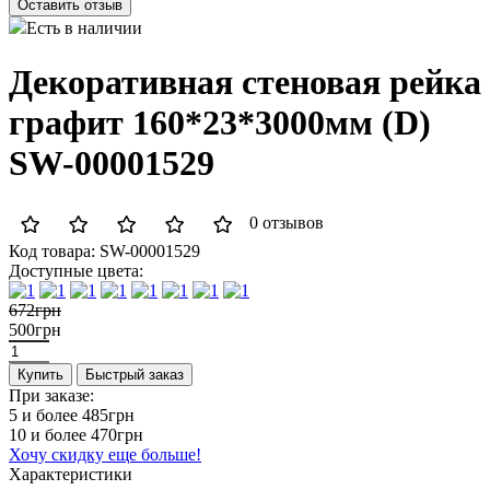
Оставить отзыв
Есть в наличии
Декоративная стеновая рейка
графит 160*23*3000мм (D)
SW-00001529
0 отзывов
Код товара:
SW-00001529
Доступные цвета:
672грн
500грн
Купить
Быстрый заказ
При заказе:
5 и более
485грн
10 и более
470грн
Хочу скидку еще больше!
Характеристики