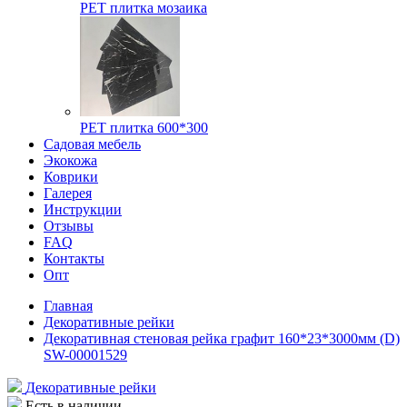
РЕТ плитка мозаика
РЕТ плитка 600*300
Садовая мебель
Экокожа
Коврики
Галерея
Инструкции
Отзывы
FAQ
Контакты
Опт
Главная
Декоративные рейки
Декоративная стеновая рейка графит 160*23*3000мм (D)
SW-00001529
Декоративные рейки
Есть в наличии