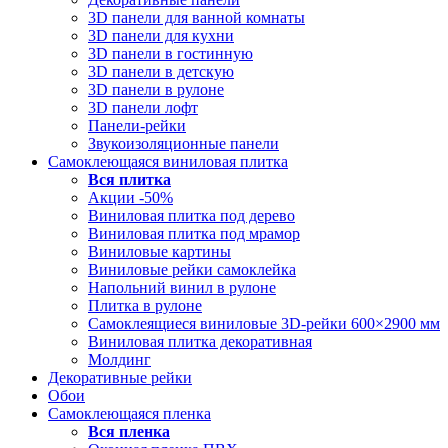
3D панели для ванной комнаты
3D панели для кухни
3D панели в гостинную
3D панели в детскую
3D панели в рулоне
3D панели лофт
Панели-рейки
Звукоизоляционные панели
Самоклеющаяся виниловая плитка
Вся
плитка
Акции -50%
Виниловая плитка под дерево
Виниловая плитка под мрамор
Виниловые картины
Виниловые рейки самоклейка
Напольний винил в рулоне
Плитка в рулоне
Самоклеящиеся виниловые 3D‑рейки 600×2900 мм
Виниловая плитка декоративная
Молдинг
Декоративные рейки
Обои
Самоклеющаяся пленка
Вся
пленка