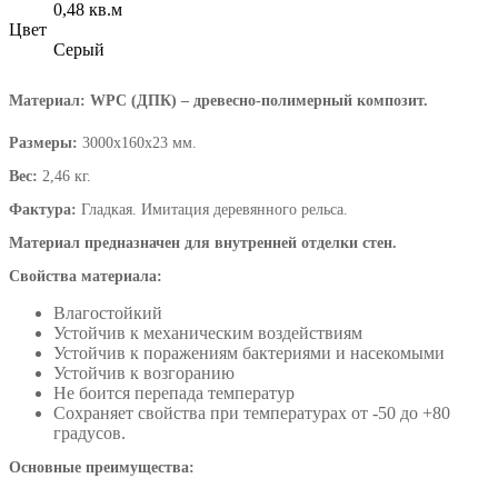
0,48 кв.м
Цвет
Серый
Материал:
WPC (ДПК) – древесно-полимерный композит.
Размеры:
3000х160х23 мм.
Вес:
2,46 кг.
Фактура:
Гладкая. Имитация деревянного рельса.
Материал предназначен для внутренней отделки стен.
Свойства материала:
Влагостойкий
Устойчив к механическим воздействиям
Устойчив к поражениям бактериями и насекомыми
Устойчив к возгоранию
Не боится перепада температур
Сохраняет свойства при температурах от -50 до +80
градусов.
Основные преимущества: