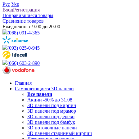
Рус
Укр
Вход
Регистрация
Понравившиеся товары
Сравнение товаров
Ежедневно: с 9-00 до 20-00
(068) 091-4-365
(093) 025-0-945
(066) 603-2-890
Главная
Самоклеющиеся 3D панели
Все
панели
Акции -50% до 31.08
3D панели под кирпич
3D панели под мрамор
3D панели под дерево
3D панели под бамбук
3D потолочные панели
3D панели старинный кирпич
Декоративные панели