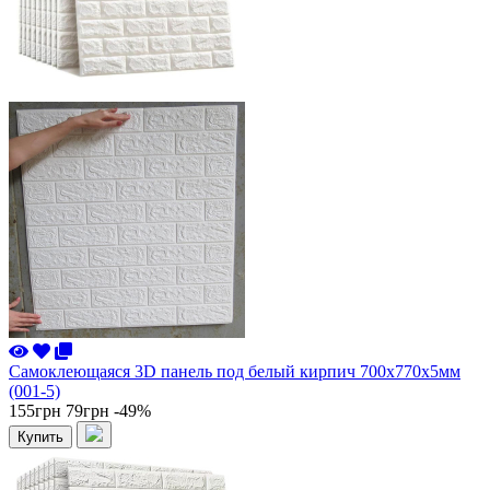
Самоклеющаяся 3D панель под белый кирпич 700x770x5мм
(001-5)
155грн
79грн
-49%
Купить