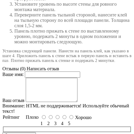
Установите уровень по высоте стены для ровного
монтажа материала.
Переверните панель тыльной стороной, нанесите клей
на тыльную сторону по всей площади панели. Толщина
слоя 1,5-2 мм.
Панель плотно прижать к стене по выставленному
уровню, подержать 2 минуты в одном положении и
можно монтировать следующую.
Установка следующей панели. Нанести на панель клей, как указано в
шаге 4. Приложить панель к стене встык в первую панель и вставить в
паз. Плотно прижать панель к стенке и подержать 2 минутки.
Отзывы (0)
Написать отзыв
Ваше имя:
Ваш отзыв
Внимание:
HTML не поддерживается! Используйте обычный
текст!
Рейтинг
Плохо
Хорошо
1
2
3
4
5