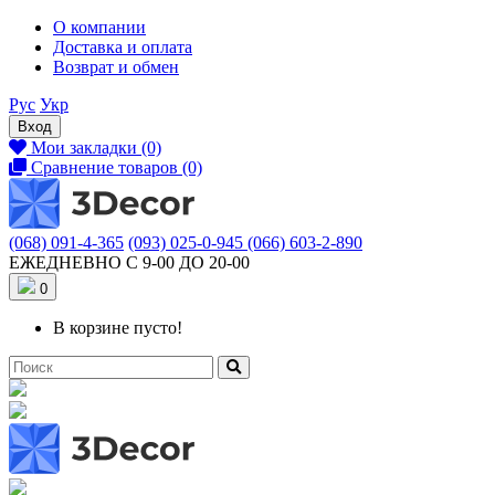
О компании
Доставка и оплата
Возврат и обмен
Рус
Укр
Вход
Мои закладки (0)
Сравнение товаров (0)
(068) 091-4-365
(093) 025-0-945
(066) 603-2-890
ЕЖЕДНЕВНО С 9-00 ДО 20-00
0
В корзине пусто!