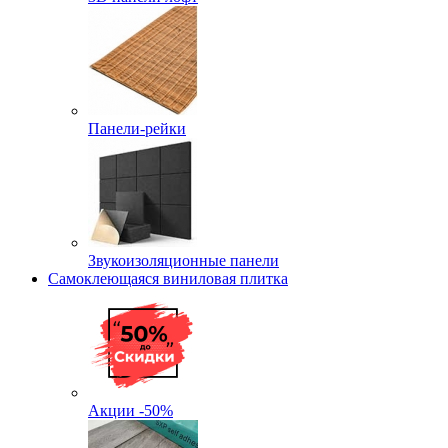
Панели-рейки
Звукоизоляционные панели
Самоклеющаяся виниловая плитка
Акции -50%