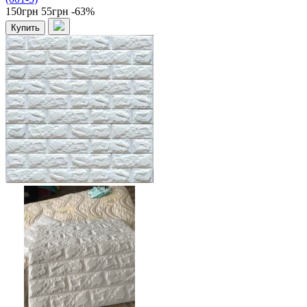
150грн
55грн
-63%
Купить