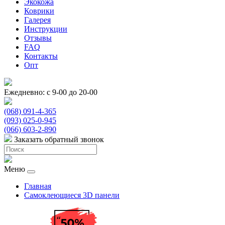
Экокожа
Коврики
Галерея
Инструкции
Отзывы
FAQ
Контакты
Опт
Ежедневно: с 9-00 до 20-00
(068) 091-4-365
(093) 025-0-945
(066) 603-2-890
Заказать обратный звонок
Меню
Главная
Самоклеющиеся 3D панели