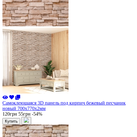
Самоклеющаяся 3D панель под кирпич бежевый песчаник
новый 700x770x2мм
120грн
55грн
-54%
Купить