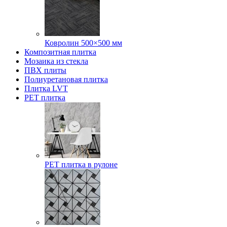
Ковролин 500×500 мм
Композитная плитка
Мозаика из стекла
ПВХ плиты
Полиуретановая плитка
Плитка LVT
РЕТ плитка
РЕТ плитка в рулоне