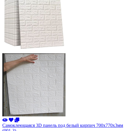
Самоклеющаяся 3D панель под белый кирпич 700x770x3мм
(001-3)