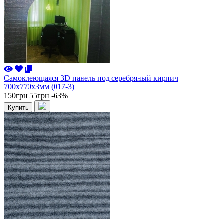
Самоклеющаяся 3D панель под серебряный кирпич
700x770x3мм (017-3)
150грн
55грн
-63%
Купить