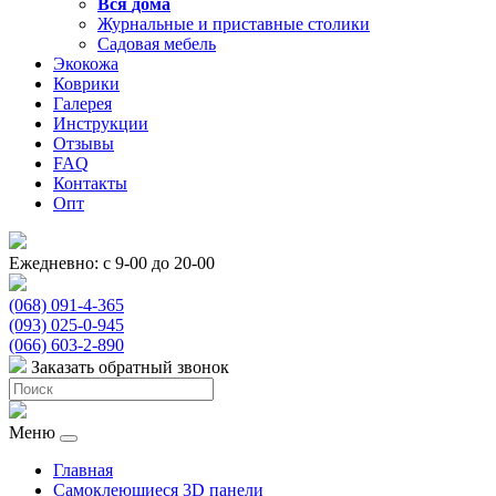
Вся
дома
Журнальные и приставные столики
Садовая мебель
Экокожа
Коврики
Галерея
Инструкции
Отзывы
FAQ
Контакты
Опт
Ежедневно: с 9-00 до 20-00
(068) 091-4-365
(093) 025-0-945
(066) 603-2-890
Заказать обратный звонок
Меню
Главная
Самоклеющиеся 3D панели