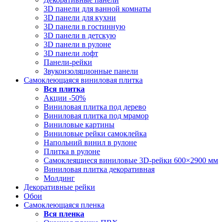
3D панели для ванной комнаты
3D панели для кухни
3D панели в гостинную
3D панели в детскую
3D панели в рулоне
3D панели лофт
Панели-рейки
Звукоизоляционные панели
Самоклеющаяся виниловая плитка
Вся
плитка
Акции -50%
Виниловая плитка под дерево
Виниловая плитка под мрамор
Виниловые картины
Виниловые рейки самоклейка
Напольний винил в рулоне
Плитка в рулоне
Самоклеящиеся виниловые 3D‑рейки 600×2900 мм
Виниловая плитка декоративная
Молдинг
Декоративные рейки
Обои
Самоклеющаяся пленка
Вся
пленка