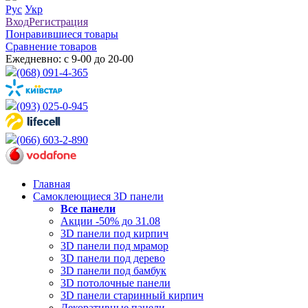
Рус
Укр
Вход
Регистрация
Понравившиеся товары
Сравнение товаров
Ежедневно: с 9-00 до 20-00
(068) 091-4-365
(093) 025-0-945
(066) 603-2-890
Главная
Самоклеющиеся 3D панели
Все
панели
Акции -50% до 31.08
3D панели под кирпич
3D панели под мрамор
3D панели под дерево
3D панели под бамбук
3D потолочные панели
3D панели старинный кирпич
Декоративные панели