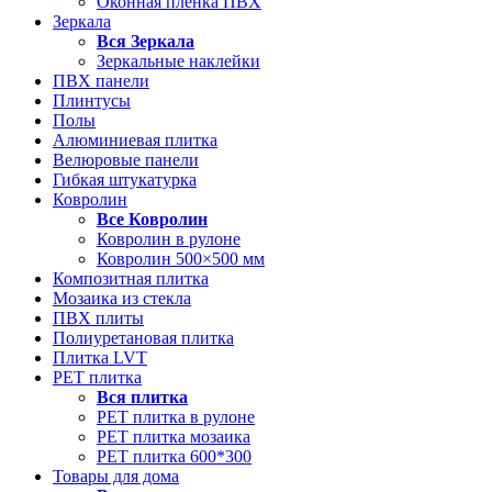
Оконная пленка ПВХ
Зеркала
Вся
Зеркала
Зеркальные наклейки
ПВХ панели
Плинтусы
Полы
Алюминиевая плитка
Велюровые панели
Гибкая штукатурка
Ковролин
Все
Ковролин
Ковролин в рулоне
Ковролин 500×500 мм
Композитная плитка
Мозаика из стекла
ПВХ плиты
Полиуретановая плитка
Плитка LVT
РЕТ плитка
Вся
плитка
РЕТ плитка в рулоне
РЕТ плитка мозаика
РЕТ плитка 600*300
Товары для дома