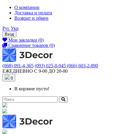
О компании
Доставка и оплата
Возврат и обмен
Рус
Укр
Вход
Мои закладки (0)
Сравнение товаров (0)
(068) 091-4-365
(093) 025-0-945
(066) 603-2-890
ЕЖЕДНЕВНО С 9-00 ДО 20-00
0
В корзине пусто!