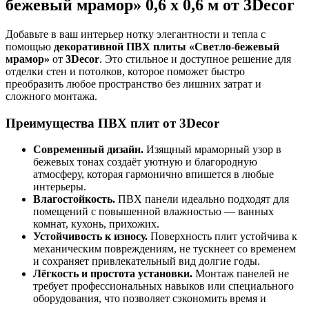
бежевый мрамор» 0,6 х 0,6 м от 3Decor
Добавьте в ваш интерьер нотку элегантности и тепла с
помощью
декоративной ПВХ плиты «Светло-бежевый
мрамор»
от
3Decor
. Это стильное и доступное решение для
отделки стен и потолков, которое поможет быстро
преобразить любое пространство без лишних затрат и
сложного монтажа.
Преимущества ПВХ плит от 3Decor
Современный дизайн.
Изящный мраморный узор в
бежевых тонах создаёт уютную и благородную
атмосферу, которая гармонично впишется в любые
интерьеры.
Влагостойкость.
ПВХ панели идеально подходят для
помещений с повышенной влажностью — ванных
комнат, кухонь, прихожих.
Устойчивость к износу.
Поверхность плит устойчива к
механическим повреждениям, не тускнеет со временем
и сохраняет привлекательный вид долгие годы.
Лёгкость и простота установки.
Монтаж панелей не
требует профессиональных навыков или специального
оборудования, что позволяет сэкономить время и