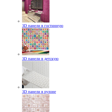
3D панели в гостинную
3D панели в детскую
3D панели в рулоне