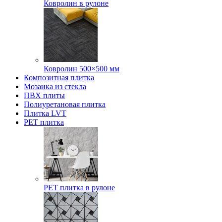
Ковролин в рулоне
Ковролин 500×500 мм
Композитная плитка
Мозаика из стекла
ПВХ плиты
Полиуретановая плитка
Плитка LVT
РЕТ плитка
РЕТ плитка в рулоне