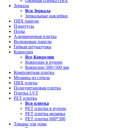
Оконная пленка ПВХ
Зеркала
Вся
Зеркала
Зеркальные наклейки
ПВХ панели
Плинтусы
Полы
Алюминиевая плитка
Велюровые панели
Гибкая штукатурка
Ковролин
Все
Ковролин
Ковролин в рулоне
Ковролин 500×500 мм
Композитная плитка
Мозаика из стекла
ПВХ плиты
Полиуретановая плитка
Плитка LVT
РЕТ плитка
Вся
плитка
РЕТ плитка в рулоне
РЕТ плитка мозаика
РЕТ плитка 600*300
Товары для дома