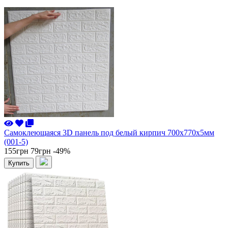
Самоклеющаяся 3D панель под белый кирпич 700x770x5мм
(001-5)
155грн
79грн
-49%
Купить