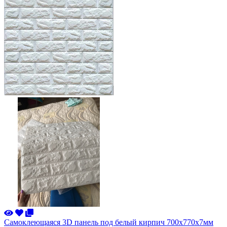
Самоклеющаяся 3D панель под белый кирпич 700x770x7мм