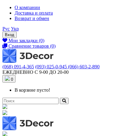
О компании
Доставка и оплата
Возврат и обмен
Рус
Укр
Вход
Мои закладки (0)
Сравнение товаров (0)
(068) 091-4-365
(093) 025-0-945
(066) 603-2-890
ЕЖЕДНЕВНО С 9-00 ДО 20-00
0
В корзине пусто!