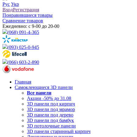
Рус
Укр
Вход
Регистрация
Понравившиеся товары
Сравнение товаров
Ежедневно: с 9-00 до 20-00
(068) 091-4-365
(093) 025-0-945
(066) 603-2-890
Главная
Самоклеющиеся 3D панели
Все
панели
Акции -50% до 31.08
3D панели под кирпич
3D панели под мрамор
3D панели под дерево
3D панели под бамбук
3D потолочные панели
3D панели старинный кирпич
Декоративные панели