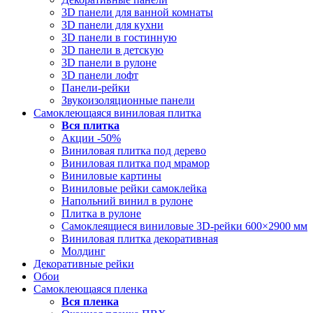
3D панели для ванной комнаты
3D панели для кухни
3D панели в гостинную
3D панели в детскую
3D панели в рулоне
3D панели лофт
Панели-рейки
Звукоизоляционные панели
Самоклеющаяся виниловая плитка
Вся
плитка
Акции -50%
Виниловая плитка под дерево
Виниловая плитка под мрамор
Виниловые картины
Виниловые рейки самоклейка
Напольний винил в рулоне
Плитка в рулоне
Самоклеящиеся виниловые 3D‑рейки 600×2900 мм
Виниловая плитка декоративная
Молдинг
Декоративные рейки
Обои
Самоклеющаяся пленка
Вся
пленка