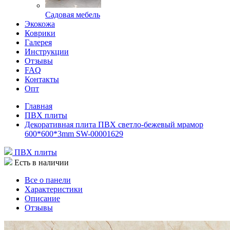
Садовая мебель
Экокожа
Коврики
Галерея
Инструкции
Отзывы
FAQ
Контакты
Опт
Главная
ПВХ плиты
Декоративная плита ПВХ светло-бежевый мрамор
600*600*3mm SW-00001629
ПВХ плиты
Есть в наличии
Все о панели
Характеристики
Описание
Отзывы