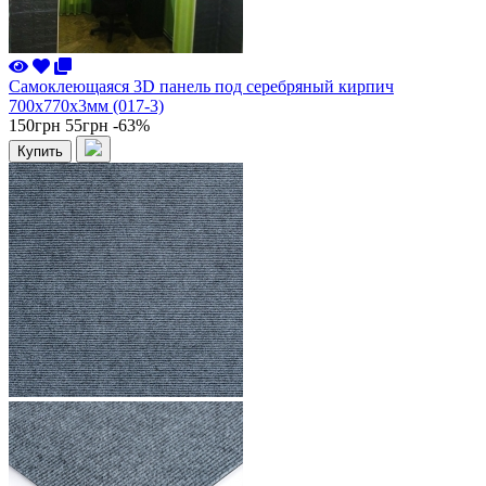
Самоклеющаяся 3D панель под серебряный кирпич
700x770x3мм (017-3)
150грн
55грн
-63%
Купить