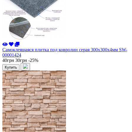
Самоклеящаяся плитка под ковролин серая 300х300х4мм SW-
00001424
40грн
30грн
-25%
Купить