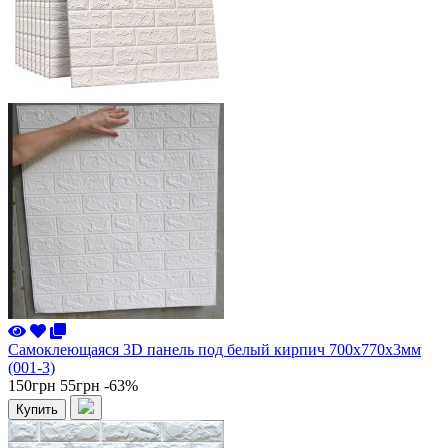
Самоклеющаяся 3D панель под белый кирпич 700x770x3мм
(001-3)
150грн
55грн
-63%
Купить