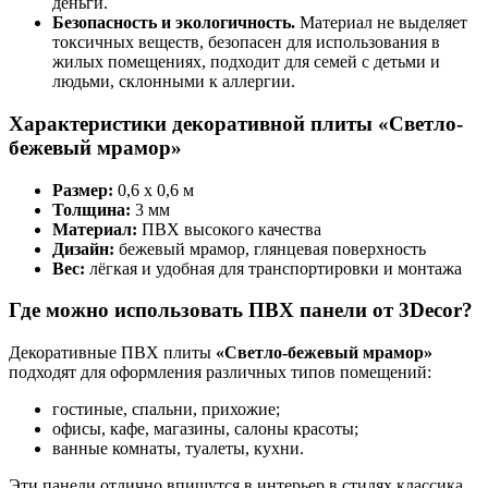
деньги.
Безопасность и экологичность.
Материал не выделяет
токсичных веществ, безопасен для использования в
жилых помещениях, подходит для семей с детьми и
людьми, склонными к аллергии.
Характеристики декоративной плиты «Светло-
бежевый мрамор»
Размер:
0,6 х 0,6 м
Толщина:
3 мм
Материал:
ПВХ высокого качества
Дизайн:
бежевый мрамор, глянцевая поверхность
Вес:
лёгкая и удобная для транспортировки и монтажа
Где можно использовать ПВХ панели от 3Decor?
Декоративные ПВХ плиты
«
Светло-бежевый мрамор
»
подходят для оформления различных типов помещений:
гостиные, спальни, прихожие;
офисы, кафе, магазины, салоны красоты;
ванные комнаты, туалеты, кухни.
Эти панели отлично впишутся в интерьер в стилях классика,