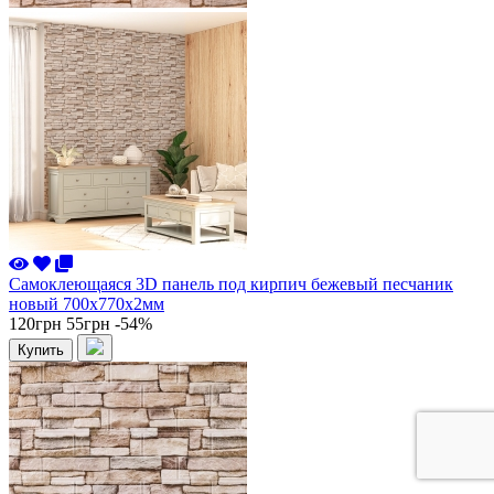
Самоклеющаяся 3D панель под кирпич бежевый песчаник
новый 700x770x2мм
120грн
55грн
-54%
Купить