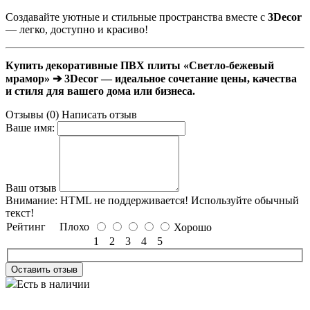
Создавайте уютные и стильные пространства вместе с
3Decor
— легко, доступно и красиво!
Купить декоративные ПВХ плиты «
Светло-бежевый
мрамор
» ➔ 3Decor — идеальное сочетание цены, качества
и стиля для вашего дома или бизнеса.
Отзывы (0)
Написать отзыв
Ваше имя:
Ваш отзыв
Внимание:
HTML не поддерживается! Используйте обычный
текст!
Рейтинг
Плохо
Хорошо
1
2
3
4
5
Оставить отзыв
Есть в наличии