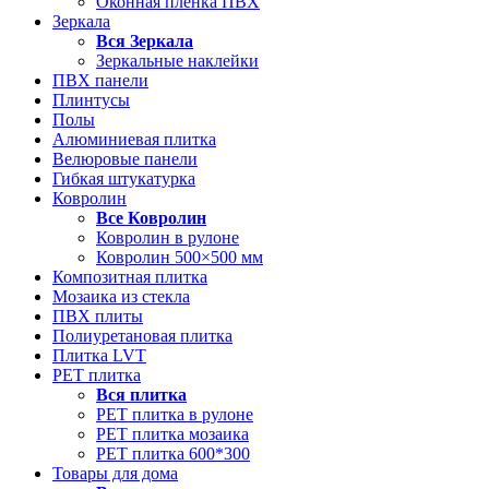
Оконная пленка ПВХ
Зеркала
Вся
Зеркала
Зеркальные наклейки
ПВХ панели
Плинтусы
Полы
Алюминиевая плитка
Велюровые панели
Гибкая штукатурка
Ковролин
Все
Ковролин
Ковролин в рулоне
Ковролин 500×500 мм
Композитная плитка
Мозаика из стекла
ПВХ плиты
Полиуретановая плитка
Плитка LVT
РЕТ плитка
Вся
плитка
РЕТ плитка в рулоне
РЕТ плитка мозаика
РЕТ плитка 600*300
Товары для дома