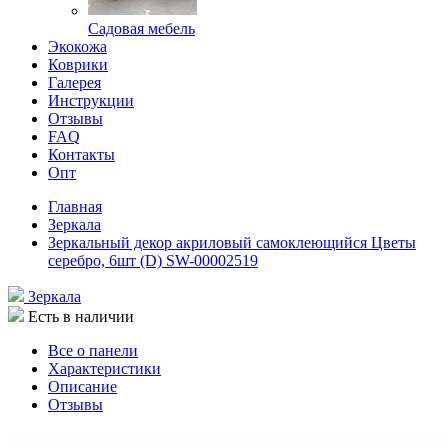
Садовая мебель
Экокожа
Коврики
Галерея
Инструкции
Отзывы
FAQ
Контакты
Опт
Главная
Зеркала
Зеркальный декор акриловый самоклеющийся Цветы
серебро, 6шт (D) SW-00002519
Зеркала
Есть в наличии
Все о панели
Характеристики
Описание
Отзывы