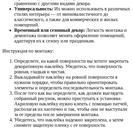
сравнению с другими видами декора.
Универсальность:
Их можно использовать в различных
стилях интерьера — от минималистичного до
классического, а также для коммерческих и жилых
помещений.
Временный или сезонный декор:
Легкость монтажа и
демонтажа позволяет менять оформление помещений,
адаптируя их к сезону или праздникам.
Инструкция по монтажу:
Определите, на какой поверхности вы хотите закрепить
декоративную наклейку. Убедитесь, что поверхность
ровная, гладкая и чистая.
Выкладывайте наклейку на ровной поверхности в
нужном порядке, чтобы правильно ориентировать
элементы и определить последовательность монтажа.
После того как вы определите, как должен выглядеть
собранный рисунок, можно приступать к установке.
Акриловую наклейку нужно клеить с помощью патчей,
располагая их хаотично и так, чтобы они не выступали
за ее пределы после завершения монтажа.
Убедитесь, что наклейка надежно закреплена, а затем
снимите защитную пленку с ее поверхности.