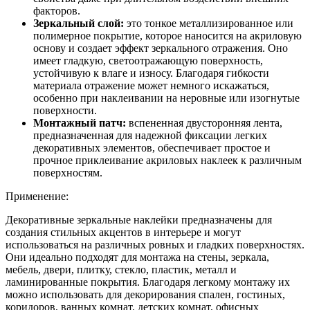
факторов.
Зеркальный слой:
это тонкое металлизированное или
полимерное покрытие, которое наносится на акриловую
основу и создает эффект зеркального отражения. Оно
имеет гладкую, светоотражающую поверхность,
устойчивую к влаге и износу. Благодаря гибкости
материала отражение может немного искажаться,
особенно при наклеивании на неровные или изогнутые
поверхности.
Монтажный патч:
вспененная двусторонняя лента,
предназначенная для надежной фиксации легких
декоративных элементов, обеспечивает простое и
прочное приклеивание акриловых наклеек к различным
поверхностям.
Применение:
Декоративные зеркальные наклейки предназначены для
создания стильных акцентов в интерьере и могут
использоваться на различных ровных и гладких поверхностях.
Они идеально подходят для монтажа на стены, зеркала,
мебель, двери, плитку, стекло, пластик, металл и
ламинированные покрытия. Благодаря легкому монтажу их
можно использовать для декорирования спален, гостиных,
коридоров, ванных комнат, детских комнат, офисных