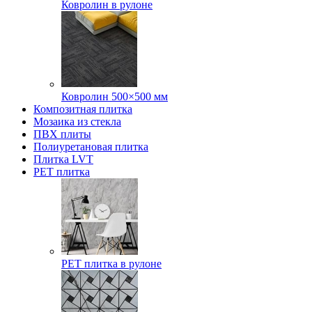
Ковролин в рулоне
Ковролин 500×500 мм
Композитная плитка
Мозаика из стекла
ПВХ плиты
Полиуретановая плитка
Плитка LVT
РЕТ плитка
РЕТ плитка в рулоне