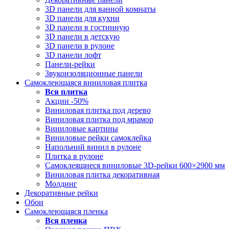
3D панели для ванной комнаты
3D панели для кухни
3D панели в гостинную
3D панели в детскую
3D панели в рулоне
3D панели лофт
Панели-рейки
Звукоизоляционные панели
Самоклеющаяся виниловая плитка
Вся
плитка
Акции -50%
Виниловая плитка под дерево
Виниловая плитка под мрамор
Виниловые картины
Виниловые рейки самоклейка
Напольний винил в рулоне
Плитка в рулоне
Самоклеящиеся виниловые 3D‑рейки 600×2900 мм
Виниловая плитка декоративная
Молдинг
Декоративные рейки
Обои
Самоклеющаяся пленка
Вся
пленка