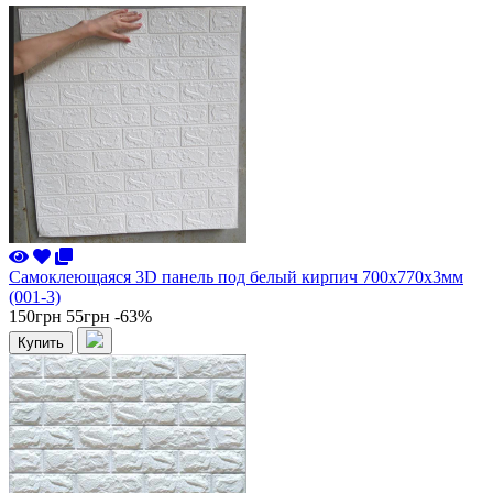
Самоклеющаяся 3D панель под белый кирпич 700x770x3мм
(001-3)
150грн
55грн
-63%
Купить