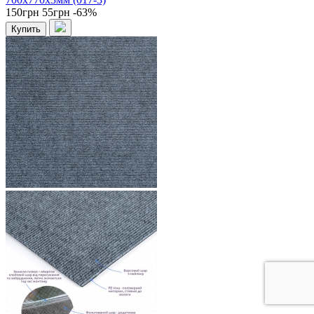
150грн
55грн
-63%
Купить