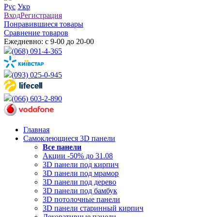
Рус
Укр
Вход
Регистрация
Понравившиеся товары
Сравнение товаров
Ежедневно: с 9-00 до 20-00
(068) 091-4-365
(093) 025-0-945
(066) 603-2-890
Главная
Самоклеющиеся 3D панели
Все
панели
Акции -50% до 31.08
3D панели под кирпич
3D панели под мрамор
3D панели под дерево
3D панели под бамбук
3D потолочные панели
3D панели старинный кирпич
Декоративные панели