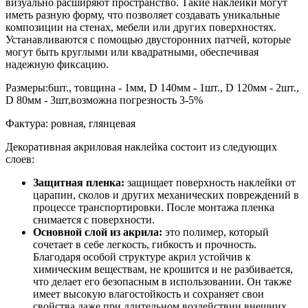
визуально расширяют пространство. Такие наклейки могут
иметь разную форму, что позволяет создавать уникальные
композиции на стенах, мебели или других поверхностях.
Устанавливаются с помощью двусторонних патчей, которые
могут быть круглыми или квадратными, обеспечивая
надежную фиксацию.
Размеры:6шт., товщина - 1мм, D 140мм - 1шт., D 120мм - 2шт.,
D 80мм - 3шт,возможна погрезность 3-5%
Фактура: ровная, глянцевая
Декоративная акриловая наклейка состоит из следующих
слоев:
Защитная пленка:
защищает поверхность наклейки от
царапин, сколов и других механических повреждений в
процессе транспортировки. После монтажа пленка
снимается с поверхности.
Основной слой из акрила:
это полимер, который
сочетает в себе легкость, гибкость и прочность.
Благодаря особой структуре акрил устойчив к
химическим веществам, не крошится и не разбивается,
что делает его безопасным в использовании. Он также
имеет высокую влагостойкость и сохраняет свои
свойства даже при длительном воздействии внешних