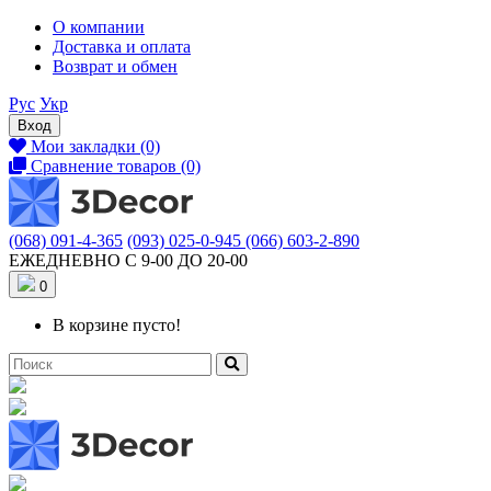
О компании
Доставка и оплата
Возврат и обмен
Рус
Укр
Вход
Мои закладки (0)
Сравнение товаров (0)
(068) 091-4-365
(093) 025-0-945
(066) 603-2-890
ЕЖЕДНЕВНО С 9-00 ДО 20-00
0
В корзине пусто!