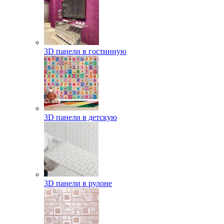
3D панели в гостинную
3D панели в детскую
3D панели в рулоне