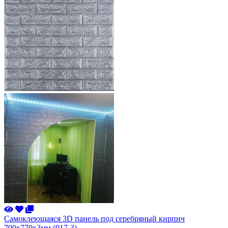
Самоклеющаяся 3D панель под серебряный кирпич
700x770x3мм (017-3)