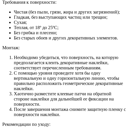
Требования к поверхности:
Чистая (без пыли, грязи, жира и других загрязнений);
Гладкая, без выступающих частиц или трещин;
Сухая;
Теплая, от 18º до 25ºС;
Без грибка и плесени;
Без старых обоев и других декоративных элементов.
Монтаж:
Необходимо убедиться, что поверхность, на которую
предполагается клеить декоративные наклейки,
соответствует перечисленным требованиям.
С помощью уровня проведите хотя бы одну
вертикальную и одну горизонтальную линию, чтобы
правильно расположить геометрические декоративные
наклейки.
Хаотично разместите клеевые патчи на обратной
стороне наклейки для дальнейшей ее фиксации на
поверхности.
После завершения монтажа снимите защитную пленку с
поверхности наклейки.
Рекомендации по уходу: