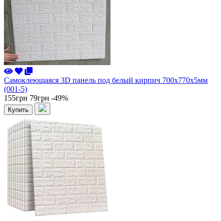
Самоклеющаяся 3D панель под белый кирпич 700x770x5мм
(001-5)
155грн
79грн
-49%
Купить