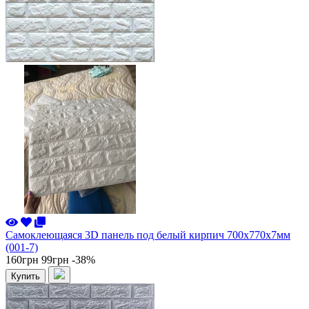
Самоклеющаяся 3D панель под белый кирпич 700x770x7мм
(001-7)
160грн
99грн
-38%
Купить