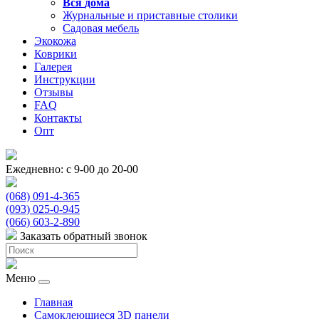
Вся
дома
Журнальные и приставные столики
Садовая мебель
Экокожа
Коврики
Галерея
Инструкции
Отзывы
FAQ
Контакты
Опт
Ежедневно: с 9-00 до 20-00
(068) 091-4-365
(093) 025-0-945
(066) 603-2-890
Заказать обратный звонок
Меню
Главная
Самоклеющиеся 3D панели