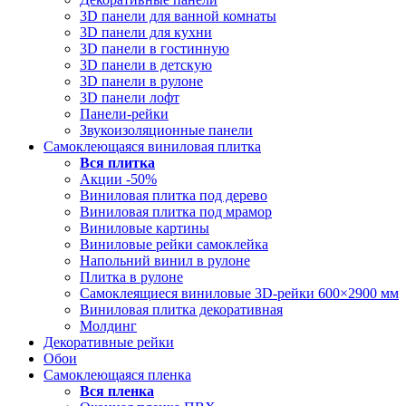
3D панели для ванной комнаты
3D панели для кухни
3D панели в гостинную
3D панели в детскую
3D панели в рулоне
3D панели лофт
Панели-рейки
Звукоизоляционные панели
Самоклеющаяся виниловая плитка
Вся
плитка
Акции -50%
Виниловая плитка под дерево
Виниловая плитка под мрамор
Виниловые картины
Виниловые рейки самоклейка
Напольний винил в рулоне
Плитка в рулоне
Самоклеящиеся виниловые 3D‑рейки 600×2900 мм
Виниловая плитка декоративная
Молдинг
Декоративные рейки
Обои
Самоклеющаяся пленка
Вся
пленка