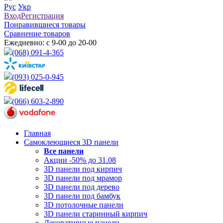
Рус
Укр
Вход
Регистрация
Понравившиеся товары
Сравнение товаров
Ежедневно: с 9-00 до 20-00
(068) 091-4-365
(093) 025-0-945
(066) 603-2-890
Главная
Самоклеющиеся 3D панели
Все
панели
Акции -50% до 31.08
3D панели под кирпич
3D панели под мрамор
3D панели под дерево
3D панели под бамбук
3D потолочные панели
3D панели старинный кирпич
Декоративные панели