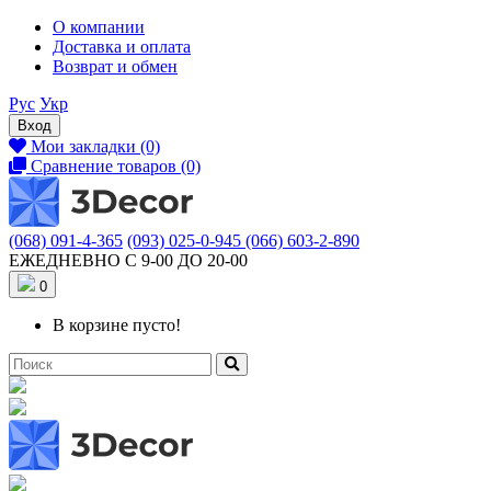
О компании
Доставка и оплата
Возврат и обмен
Рус
Укр
Вход
Мои закладки (0)
Сравнение товаров (0)
(068) 091-4-365
(093) 025-0-945
(066) 603-2-890
ЕЖЕДНЕВНО С 9-00 ДО 20-00
0
В корзине пусто!