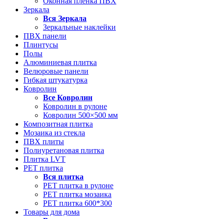
Оконная пленка ПВХ
Зеркала
Вся
Зеркала
Зеркальные наклейки
ПВХ панели
Плинтусы
Полы
Алюминиевая плитка
Велюровые панели
Гибкая штукатурка
Ковролин
Все
Ковролин
Ковролин в рулоне
Ковролин 500×500 мм
Композитная плитка
Мозаика из стекла
ПВХ плиты
Полиуретановая плитка
Плитка LVT
РЕТ плитка
Вся
плитка
РЕТ плитка в рулоне
РЕТ плитка мозаика
РЕТ плитка 600*300
Товары для дома