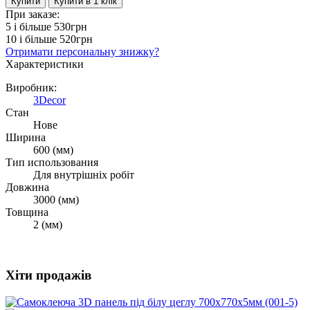
Купити
Купити в 1 клiк
При заказе:
5 i більше
530грн
10 i більше
520грн
Отримати персональну знижку?
Характеристики
Виробник:
3Decor
Стан
Нове
Ширина
600 (мм)
Тип использования
Для внутрішніх робіт
Довжина
3000 (мм)
Товщина
2 (мм)
Хіти продажів