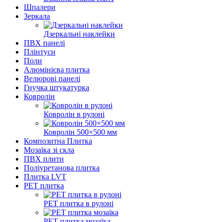
Шпалери
Зеркала
Дзеркальні наклейки
ПВХ панелі
Плінтуси
Поли
Алюмінієва плитка
Велюрові панелі
Гнучка штукатурка
Ковролін
Ковролін в рулоні
Ковролін 500×500 мм
Композитна Плитка
Мозаїка зі скла
ПВХ плити
Поліуретанова плитка
Плитка LVT
РЕТ плитка
РЕТ плитка в рулоні
РЕТ плитка мозаїка