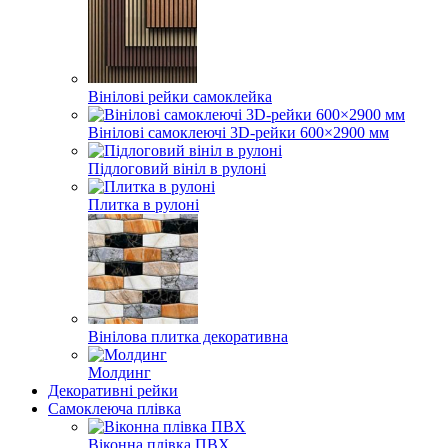
Вінілові рейки самоклейка
Вінілові самоклеючі 3D-рейки 600×2900 мм
Підлоговий вініл в рулоні
Плитка в рулоні
Вінілова плитка декоративна
Молдинг
Декоративні рейки
Самоклеюча плівка
Віконна плівка ПВХ