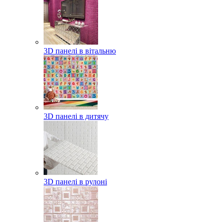
3D панелі в вітальню
3D панелі в дитячу
3D панелі в рулоні