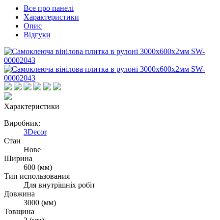
Все про панелi
Характеристики
Опис
Вiдгуки
Характеристики
Виробник:
3Decor
Стан
Нове
Ширина
600 (мм)
Тип использования
Для внутрішніх робіт
Довжина
3000 (мм)
Товщина