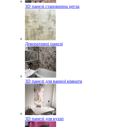
3D панелі старовинна цегла
Декоративні панелі
3D панелі для ванної кімнати
3D панелі для кухні