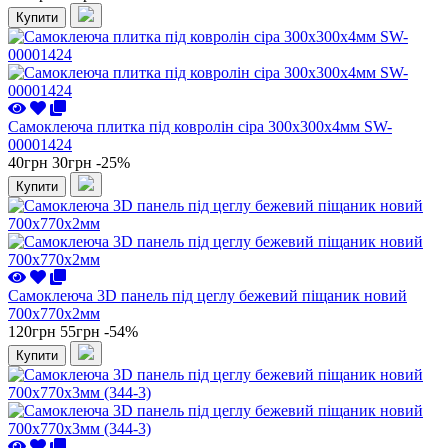
Купити
Самоклеюча плитка під ковролін сіра 300х300х4мм SW-
00001424
40грн
30грн
-25%
Купити
Самоклеюча 3D панель під цеглу бежевий піщаник новий
700x770x2мм
120грн
55грн
-54%
Купити