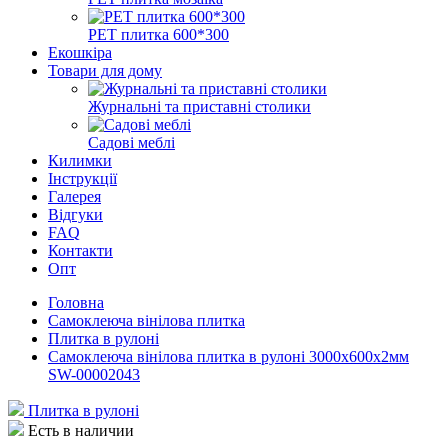
РЕТ плитка 600*300
Екошкіра
Товари для дому
Журнальні та приставні столики
Садові меблі
Килимки
Інструкції
Галерея
Відгуки
FAQ
Контакти
Опт
Головна
Самоклеюча вінілова плитка
Плитка в рулоні
Самоклеюча вінілова плитка в рулоні 3000х600х2мм
SW-00002043
Плитка в рулоні
Есть в наличии