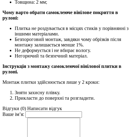
Товщина: 2 мм;
Чому варто обрати самоклеюче вінілове покриття в
рулоні:
Плитка не роздувається в місцях стиків у порівнянні з
іншими матеріалами.
Безпороговий монтаж, завдяки чому обрізків після
монтажу залишається менше 1%.
Не деформується і не вбирає вологу.
Негорючий та безпечний матеріал.
Інструкція з монтажу самоклеючої вінілової плитки в
рулоні.
Монтаж плитки здійснюється лише у 2 кроки:
Зняти захисну плівку.
Прикласти до поверхні та розгладити.
Відгуки (0)
Написати відгук
Ваше ім’я: