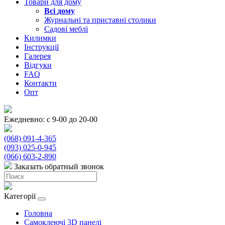
Товари для дому
Всі
дому
Журнальні та приставні столики
Садові меблі
Килимки
Інструкції
Галерея
Відгуки
FAQ
Контакти
Опт
Ежедневно: с 9-00 до 20-00
(068) 091-4-365
(093) 025-0-945
(066) 603-2-890
Заказать обратный звонок
Категорії
Головна
Самоклеючі 3D панелі