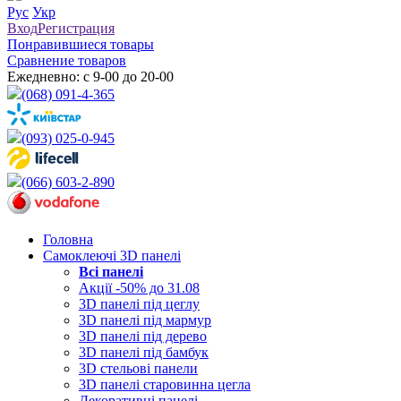
Рус
Укр
Вход
Регистрация
Понравившиеся товары
Сравнение товаров
Ежедневно: с 9-00 до 20-00
(068) 091-4-365
(093) 025-0-945
(066) 603-2-890
Головна
Самоклеючі 3D панелі
Всі
панелі
Акції -50% до 31.08
3D панелі під цеглу
3D панелі під мармур
3D панелі під дерево
3D панелі під бамбук
3D стельові панели
3D панелі старовинна цегла
Декоративні панелі