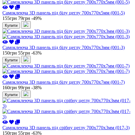
Самоклеюча 3D панель під білу цеглу 700x770x5мм (001-5)
155грн
79грн
-49%
Купити
Самоклеюча 3D панель під білу цеглу 700x770x3мм (001-3)
150грн
55грн
-63%
Купити
Самоклеюча 3D панель під білу цеглу 700x770x7мм (001-7)
160грн
99грн
-38%
Купити
Самоклеюча 3D панель під срібну цеглу 700x770x3мм (017-3)
150грн
55грн
-63%