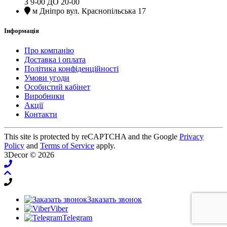
З 9-00 ДО 20-00
м Дніпро вул. Краснопільська 17
Інформація
Про компанію
Доставка і оплата
Політика конфіденційності
Умови угоди
Особистий кабінет
Виробники
Акції
Контакти
This site is protected by reCAPTCHA and the Google
Privacy
Policy
and
Terms of Service
apply.
3Decor © 2026
Заказать звонок
Viber
Telegram