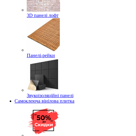
3D панелі лофт
Панелі-рейки
Звукоізоляційні панелі
Самоклеюча вінілова плитка