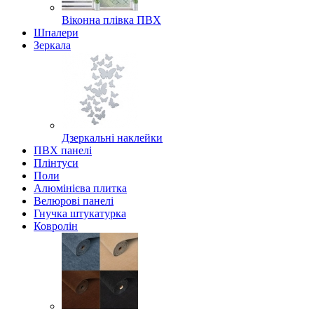
Віконна плівка ПВХ
Шпалери
Зеркала
Дзеркальні наклейки
ПВХ панелі
Плінтуси
Поли
Алюмінієва плитка
Велюрові панелі
Гнучка штукатурка
Ковролін