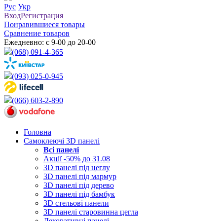
Рус
Укр
Вход
Регистрация
Понравившиеся товары
Сравнение товаров
Ежедневно: с 9-00 до 20-00
(068) 091-4-365
(093) 025-0-945
(066) 603-2-890
Головна
Самоклеючі 3D панелі
Всі
панелі
Акції -50% до 31.08
3D панелі під цеглу
3D панелі під мармур
3D панелі під дерево
3D панелі під бамбук
3D стельові панели
3D панелі старовинна цегла
Декоративні панелі