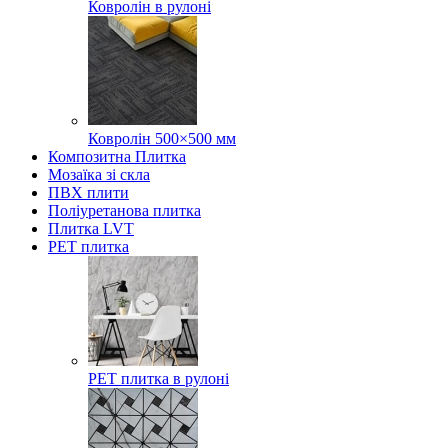
Ковролін в рулоні
Ковролін 500×500 мм
Композитна Плитка
Мозаїка зі скла
ПВХ плити
Поліуретанова плитка
Плитка LVT
РЕТ плитка
РЕТ плитка в рулоні