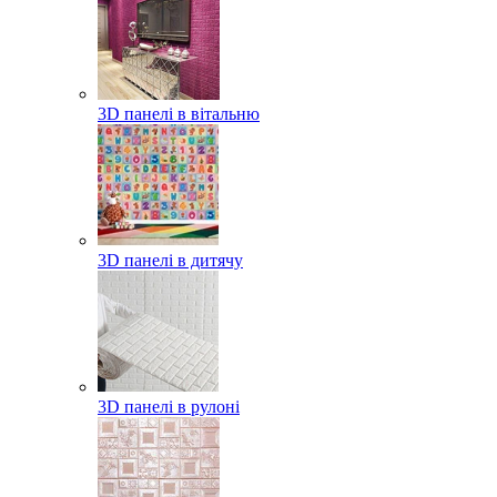
3D панелі в вітальню
3D панелі в дитячу
3D панелі в рулоні