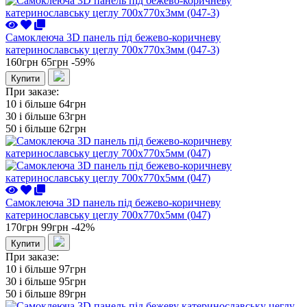
Самоклеюча 3D панель під бежево-коричневу
катеринославську цеглу 700x770x3мм (047-3)
160грн
65грн
-59%
Купити
При заказе:
10 i більше
64грн
30 i більше
63грн
50 i більше
62грн
Самоклеюча 3D панель під бежево-коричневу
катеринославську цеглу 700x770x5мм (047)
170грн
99грн
-42%
Купити
При заказе:
10 i більше
97грн
30 i більше
95грн
50 i більше
89грн