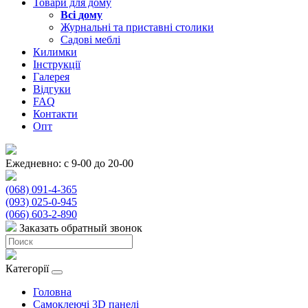
Товари для дому
Всі
дому
Журнальні та приставні столики
Садові меблі
Килимки
Інструкції
Галерея
Відгуки
FAQ
Контакти
Опт
Ежедневно: с 9-00 до 20-00
(068) 091-4-365
(093) 025-0-945
(066) 603-2-890
Заказать обратный звонок
Категорії
Головна
Самоклеючі 3D панелі