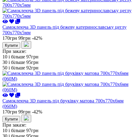
Самоклеюча 3D панель під бежеву катеринославську цеглу
700x770x5мм
170грн
99грн
-42%
Купити
При заказе:
10 i більше
97грн
30 i більше
95грн
50 i більше
92грн
Самоклеюча 3D панель під бруківку матова 700x770x6мм
(060M)
170грн
99грн
-42%
Купити
При заказе:
10 i більше
97грн
30 i більше
95грн