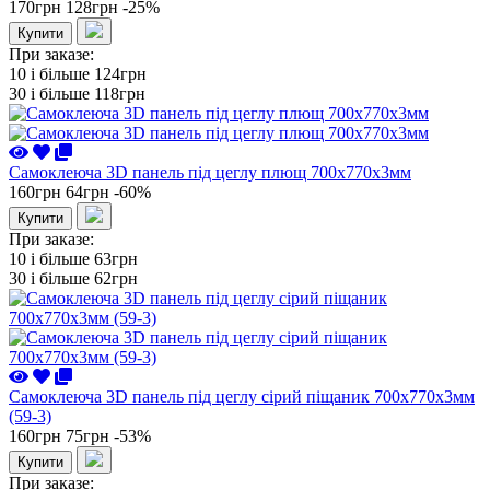
170грн
128грн
-25%
Купити
При заказе:
10 i більше
124грн
30 i більше
118грн
Самоклеюча 3D панель під цеглу плющ 700x770x3мм
160грн
64грн
-60%
Купити
При заказе:
10 i більше
63грн
30 i більше
62грн
Самоклеюча 3D панель під цеглу сірий піщаник 700x770x3мм
(59-3)
160грн
75грн
-53%
Купити
При заказе: