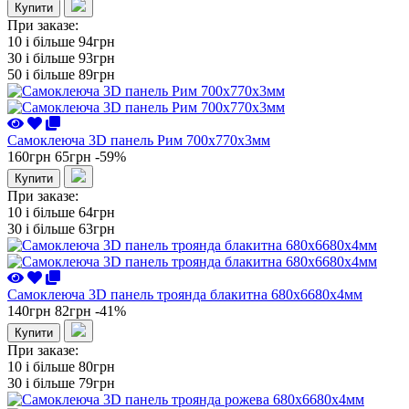
Купити
При заказе:
10 i більше
94грн
30 i більше
93грн
50 i більше
89грн
Самоклеюча 3D панель Рим 700x770x3мм
160грн
65грн
-59%
Купити
При заказе:
10 i більше
64грн
30 i більше
63грн
Самоклеюча 3D панель троянда блакитна 680x6680x4мм
140грн
82грн
-41%
Купити
При заказе:
10 i більше
80грн
30 i більше
79грн