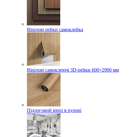
Вінілові рейки самоклейка
Вінілові самоклеючі 3D-рейки 600×2900 мм
Підлоговий вініл в рулоні