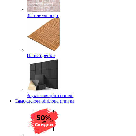
3D панелі лофт
Панелі-рейки
Звукоізоляційні панелі
Самоклеюча вінілова плитка