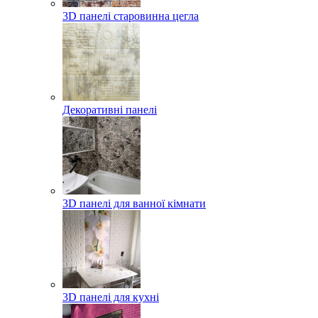
3D панелі старовинна цегла
Декоративні панелі
3D панелі для ванної кімнати
3D панелі для кухні