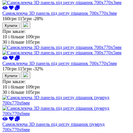
Самоклеюча 3D панель під цеглу піщаник 700x770x3мм
160грн
115грн
-28%
Купити
При заказе:
10 i більше
109грн
30 i більше
105грн
Самоклеюча 3D панель під цеглу піщаник 700x770x5мм
170грн
115грн
-32%
Купити
При заказе:
10 i більше
109грн
30 i більше
105грн
Самоклеюча 3D панель під цеглу піщаник ізумруд
700x770x6мм