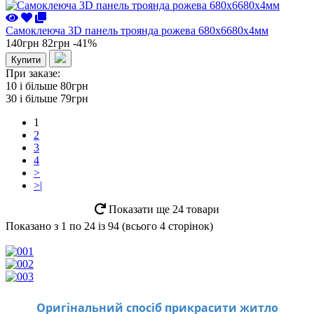
Самоклеюча 3D панель троянда рожева 680x6680x4мм
140грн
82грн
-41%
Купити
При заказе:
10 i більше
80грн
30 i більше
79грн
1
2
3
4
>
>|
Показати ще 24 товари
Показано з 1 по 24 із 94 (всього 4 сторінок)
Оригінальний спосіб прикрасити житло