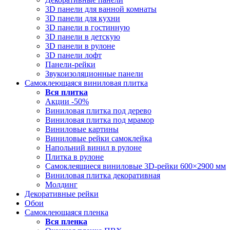
3D панели для ванной комнаты
3D панели для кухни
3D панели в гостинную
3D панели в детскую
3D панели в рулоне
3D панели лофт
Панели-рейки
Звукоизоляционные панели
Самоклеющаяся виниловая плитка
Вся
плитка
Акции -50%
Виниловая плитка под дерево
Виниловая плитка под мрамор
Виниловые картины
Виниловые рейки самоклейка
Напольний винил в рулоне
Плитка в рулоне
Самоклеящиеся виниловые 3D‑рейки 600×2900 мм
Виниловая плитка декоративная
Молдинг
Декоративные рейки
Обои
Самоклеющаяся пленка
Вся
пленка