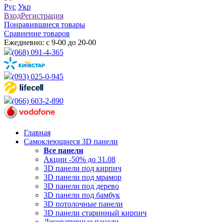
Рус
Укр
Вход
Регистрация
Понравившиеся товары
Сравнение товаров
Ежедневно: с 9-00 до 20-00
(068) 091-4-365
(093) 025-0-945
(066) 603-2-890
Главная
Самоклеющиеся 3D панели
Все
панели
Акции -50% до 31.08
3D панели под кирпич
3D панели под мрамор
3D панели под дерево
3D панели под бамбук
3D потолочные панели
3D панели старинный кирпич
Декоративные панели