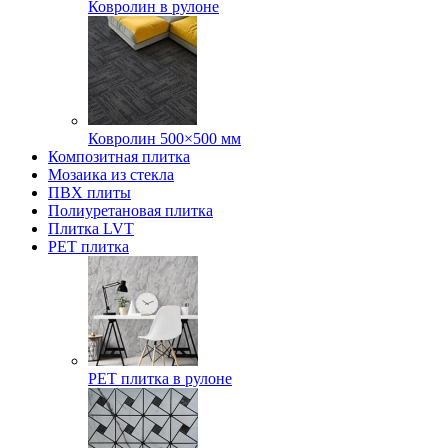
Ковролин в рулоне
Ковролин 500×500 мм
Композитная плитка
Мозаика из стекла
ПВХ плиты
Полиуретановая плитка
Плитка LVT
РЕТ плитка
РЕТ плитка в рулоне