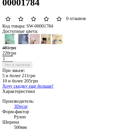
00001784
0 отзывов
Код товара:
SW-00001784
Доступные цвета:
481грн
220грн
Нет в наличии
При заказе:
5 и более
211грн
10 и более
205грн
Хочу скидку еще больше!
Характеристики
Производитель:
3Decor
Форм-фактор
Рулон
Ширина
500мм