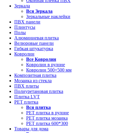
Оконная пленка ПВХ
Зеркала
Вся
Зеркала
Зеркальные наклейки
ПВХ панели
Плинтусы
Полы
Алюминиевая плитка
Велюровые панели
Гибкая штукатурка
Ковролин
Все
Ковролин
Ковролин в рулоне
Ковролин 500×500 мм
Композитная плитка
Мозаика из стекла
ПВХ плиты
Полиуретановая плитка
Плитка LVT
РЕТ плитка
Вся
плитка
РЕТ плитка в рулоне
РЕТ плитка мозаика
РЕТ плитка 600*300
Товары для дома