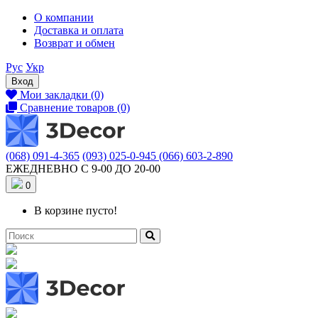
О компании
Доставка и оплата
Возврат и обмен
Рус
Укр
Вход
Мои закладки (0)
Сравнение товаров (0)
(068) 091-4-365
(093) 025-0-945
(066) 603-2-890
ЕЖЕДНЕВНО С 9-00 ДО 20-00
0
В корзине пусто!