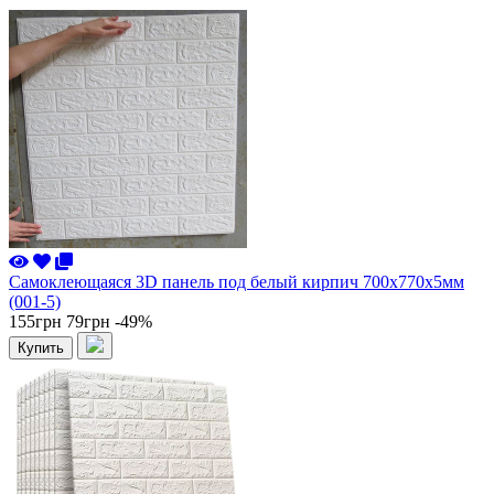
Самоклеющаяся 3D панель под белый кирпич 700x770x5мм
(001-5)
155грн
79грн
-49%
Купить