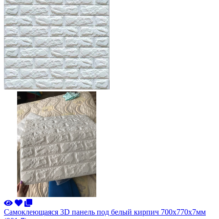
Самоклеющаяся 3D панель под белый кирпич 700x770x7мм