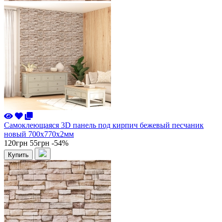
Самоклеющаяся 3D панель под кирпич бежевый песчаник
новый 700x770x2мм
120грн
55грн
-54%
Купить