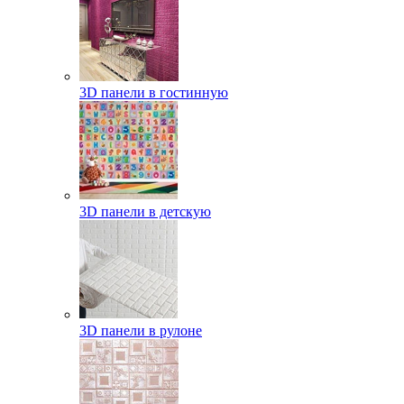
3D панели в гостинную
3D панели в детскую
3D панели в рулоне