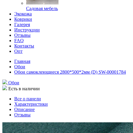
Садовая мебель
Экокожа
Коврики
Галерея
Инструкции
Отзывы
FAQ
Контакты
Опт
Главная
Обои
Обои самоклеющиеся 2800*500*2мм (D) SW-00001784
Обои
Есть в наличии
Все о панели
Характеристики
Описание
Отзывы