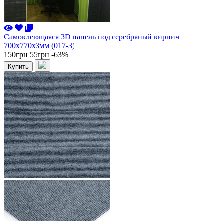
Самоклеющаяся 3D панель под серебряный кирпич
700x770x3мм (017-3)
150грн
55грн
-63%
Купить