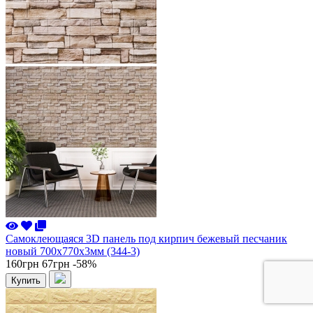
Самоклеющаяся 3D панель под кирпич бежевый песчаник
новый 700x770x3мм (344-3)
160грн
67грн
-58%
Купить