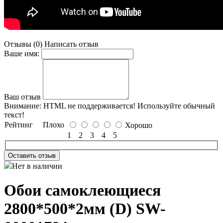
Отзывы (0)
Написать отзыв
Ваше имя:
Ваш отзыв
Внимание:
HTML не поддерживается! Используйте обычный
текст!
Рейтинг
Плохо
Хорошо
1
2
3
4
5
Оставить отзыв
Нет в наличии
Обои самоклеющиеся
2800*500*2мм (D) SW-