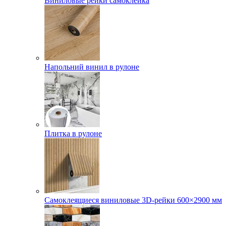
Виниловые рейки самоклейка
Напольний винил в рулоне
Плитка в рулоне
Самоклеящиеся виниловые 3D‑рейки 600×2900 мм