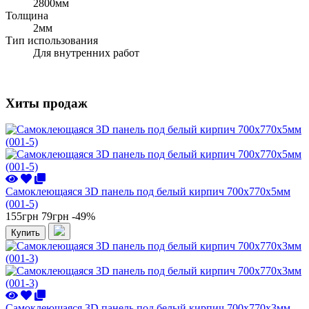
2800мм
Толщина
2мм
Тип использования
Для внутренних работ
Хиты продаж
Самоклеющаяся 3D панель под белый кирпич 700x770x5мм
(001-5)
155грн
79грн
-49%
Купить
Самоклеющаяся 3D панель под белый кирпич 700x770x3мм