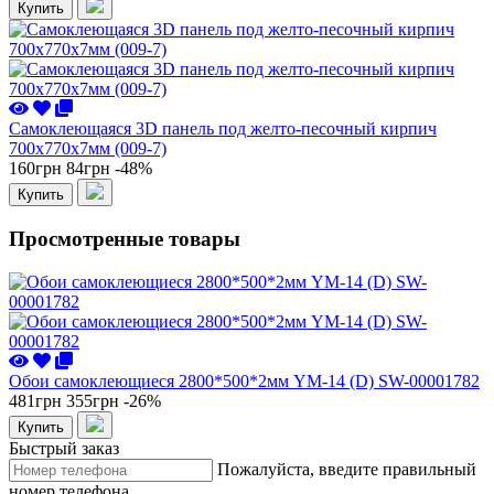
Купить
Самоклеющаяся 3D панель под желто-песочный кирпич
700x770x7мм (009-7)
160грн
84грн
-48%
Купить
Просмотренные товары
Обои самоклеющиеся 2800*500*2мм YM-14 (D) SW-00001782
481грн
355грн
-26%
Купить
Быстрый заказ
Пожалуйста, введите правильный
номер телефона.