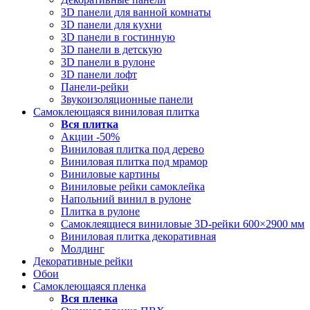
3D панели для ванной комнаты
3D панели для кухни
3D панели в гостинную
3D панели в детскую
3D панели в рулоне
3D панели лофт
Панели-рейки
Звукоизоляционные панели
Самоклеющаяся виниловая плитка
Вся
плитка
Акции -50%
Виниловая плитка под дерево
Виниловая плитка под мрамор
Виниловые картины
Виниловые рейки самоклейка
Напольний винил в рулоне
Плитка в рулоне
Самоклеящиеся виниловые 3D‑рейки 600×2900 мм
Виниловая плитка декоративная
Молдинг
Декоративные рейки
Обои
Самоклеющаяся пленка
Вся
пленка