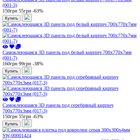
(001-3)
150грн
55грн
-63%
Купить
Самоклеющаяся 3D панель под белый кирпич 700x770x7мм
(001-7)
160грн
99грн
-38%
Купить
Самоклеющаяся 3D панель под серебряный кирпич
700x770x3мм (017-3)
150грн
55грн
-63%
Купить