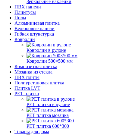
Зеркальные наклейки
ПВХ панели
Плинтусы
Полы
Алюминиевая плитка
Велюровые панели
Гибкая штукатурка
Ковролин
Ковролин в рулоне
Ковролин 500×500 мм
Композитная плитка
Мозаика из стекла
ПВХ плиты
Полиуретановая плитка
Плитка LVT
РЕТ плитка
РЕТ плитка в рулоне
РЕТ плитка мозаика
РЕТ плитка 600*300
Товары для дома