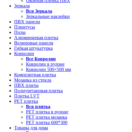
Оконная пленка ПВХ
Зеркала
Вся
Зеркала
Зеркальные наклейки
ПВХ панели
Плинтусы
Полы
Алюминиевая плитка
Велюровые панели
Гибкая штукатурка
Ковролин
Все
Ковролин
Ковролин в рулоне
Ковролин 500×500 мм
Композитная плитка
Мозаика из стекла
ПВХ плиты
Полиуретановая плитка
Плитка LVT
РЕТ плитка
Вся
плитка
РЕТ плитка в рулоне
РЕТ плитка мозаика
РЕТ плитка 600*300
Товары для дома