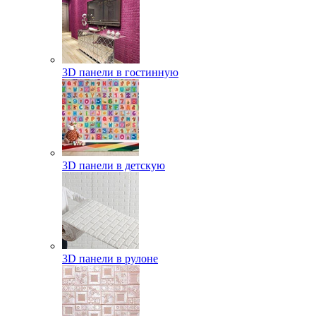
3D панели в гостинную
3D панели в детскую
3D панели в рулоне