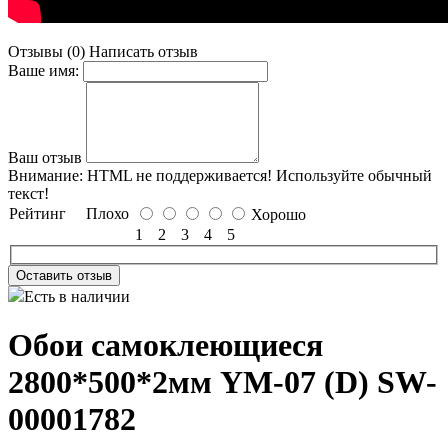
Отзывы (0)
Написать отзыв
Ваше имя:
Ваш отзыв
Внимание:
HTML не поддерживается! Используйте обычный
текст!
Рейтинг
Плохо
Хорошо
1
2
3
4
5
Оставить отзыв
Есть в наличии
Обои самоклеющиеся
2800*500*2мм YM-07 (D) SW-
00001782