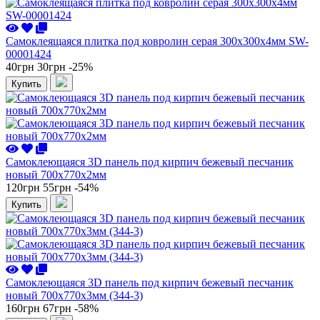
Самоклеящаяся плитка под ковролин серая 300х300х4мм SW-
00001424
40грн
30грн
-25%
Купить
Самоклеющаяся 3D панель под кирпич бежевый песчаник
новый 700x770x2мм
120грн
55грн
-54%
Купить
Самоклеющаяся 3D панель под кирпич бежевый песчаник
новый 700x770x3мм (344-3)
160грн
67грн
-58%