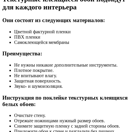
для каждого интерьера
Они состоят из следующих материалов:
Цветной фактурной пленки
ПВХ пленки
Самоклеющейся мембраны
Преимущества:
Не нужны никакие дополнительные инструменты.
Плотное покрытие.
Не впитывают влагу.
Защитная поверхность.
Звуко- и шумоизоляция.
Инструкция по поклейке текстурных клеящихся
белых обоев:
Очистьте стену.
Отрежьте ножницами нужный размер обоев.
Снимите защитную пленку с задней стороны обоев.
Приложите обои к стене и разгладьте без лишних