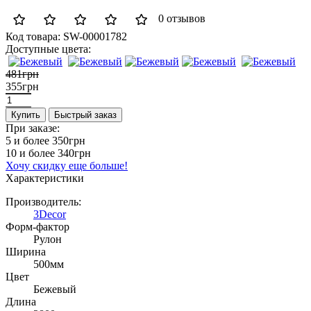
0 отзывов
Код товара:
SW-00001782
Доступные цвета:
481грн
355грн
Купить
Быстрый заказ
При заказе:
5 и более
350грн
10 и более
340грн
Хочу скидку еще больше!
Характеристики
Производитель:
3Decor
Форм-фактор
Рулон
Ширина
500мм
Цвет
Бежевый
Длина