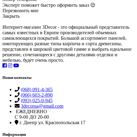
Эксперт поможет быстро оформить заказ 😌
Перезвонить мне
Закрыть
Интернет-магазин 3Decor - это официальный представитель
самых известных в Европе производителей объемных
самоклеющихся покрытий. Большой ассортимент панелей,
имитирующих разные типы кирпича и сорта древесины,
представлен в широкой цветовой гамме и выбрать идеальное
решение, сочетающееся с другими деталями отделки и
мебелью, будет очень просто.
Наши контакты
(068) 091-4-365
(066) 603-2-890
(093) 025-0-945
3decorua@gmail.com
ЕЖЕДНЕВНО
С 9-00 ДО 20-00
г. Днепр ул. Краснопольская 17
Информация