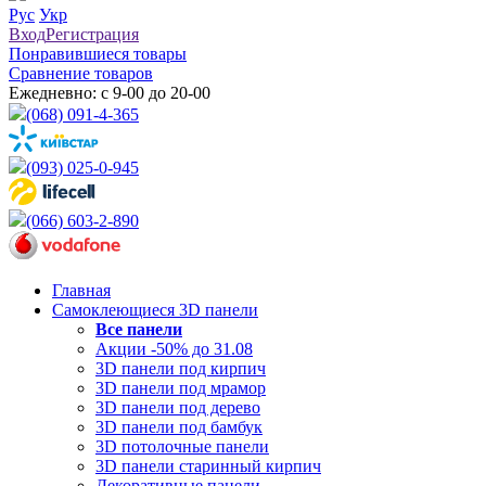
Рус
Укр
Вход
Регистрация
Понравившиеся товары
Сравнение товаров
Ежедневно: с 9-00 до 20-00
(068) 091-4-365
(093) 025-0-945
(066) 603-2-890
Главная
Самоклеющиеся 3D панели
Все
панели
Акции -50% до 31.08
3D панели под кирпич
3D панели под мрамор
3D панели под дерево
3D панели под бамбук
3D потолочные панели
3D панели старинный кирпич
Декоративные панели