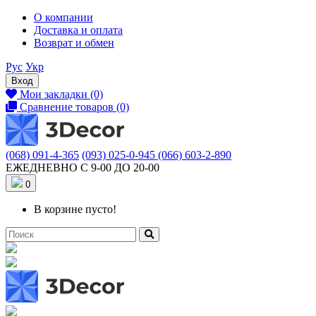
О компании
Доставка и оплата
Возврат и обмен
Рус
Укр
Вход
Мои закладки (0)
Сравнение товаров (0)
(068) 091-4-365
(093) 025-0-945
(066) 603-2-890
ЕЖЕДНЕВНО С 9-00 ДО 20-00
0
В корзине пусто!