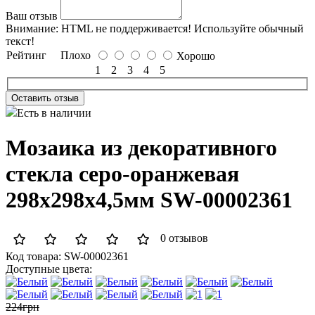
Ваш отзыв
Внимание:
HTML не поддерживается! Используйте обычный
текст!
Рейтинг
Плохо
Хорошо
1
2
3
4
5
Оставить отзыв
Есть в наличии
Мозаика из декоративного
стекла серо-оранжевая
298х298х4,5мм SW-00002361
0 отзывов
Код товара:
SW-00002361
Доступные цвета:
224грн