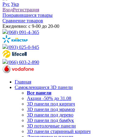
Рус
Укр
Вход
Регистрация
Понравившиеся товары
Сравнение товаров
Ежедневно: с 9-00 до 20-00
(068) 091-4-365
(093) 025-0-945
(066) 603-2-890
Главная
Самоклеющиеся 3D панели
Все
панели
Акции -50% до 31.08
3D панели под кирпич
3D панели под мрамор
3D панели под дерево
3D панели под бамбук
3D потолочные панели
3D панели старинный кирпич
Декоративные панели