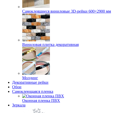
Самоклеящиеся виниловые 3D‑рейки 600×2900 мм
Виниловая плитка декоративная
Молдинг
Декоративные рейки
Обои
Самоклеющаяся пленка
Оконная пленка ПВХ
Зеркала