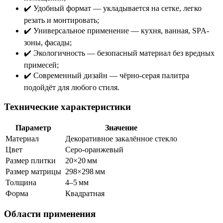
✔️ Удобный формат — укладывается на сетке, легко
резать и монтировать;
✔️ Универсальное применение — кухня, ванная, SPA-
зоны, фасады;
✔️ Экологичность — безопасный материал без вредных
примесей;
✔️ Современный дизайн — чёрно-серая палитра
подойдёт для любого стиля.
Технические характеристики
Параметр
Значение
Материал
Декоративное закалённое стекло
Цвет
Серо-оранжевый
Размер плитки
20×20 мм
Размер матрицы
298×298 мм
Толщина
4–5 мм
Форма
Квадратная
Области применения