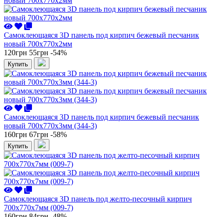
Самоклеющаяся 3D панель под кирпич бежевый песчаник
новый 700x770x2мм
120грн
55грн
-54%
Купить
Самоклеющаяся 3D панель под кирпич бежевый песчаник
новый 700x770x3мм (344-3)
160грн
67грн
-58%
Купить
Самоклеющаяся 3D панель под желто-песочный кирпич
700x770x7мм (009-7)
160грн
84грн
-48%