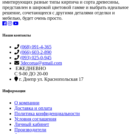
имитирующих разные типы кирпича и сорта древесины,
представлен в широкой цветовой гамме и выбрать идеальное
решение, сочетающееся с другими деталями отделки и
мебелью, будет очень просто.
Наши контакты
(068) 091-4-365
(066) 603-2-890
(093) 025-0-945
3decorua@gmail.com
ЕЖЕДНЕВНО
С 9-00 ДО 20-00
г. Днепр ул. Краснопольская 17
Информация
О компании
Доставка и оплата
Политика конфиденциальности
Условия соглашения
Личный кабинет
Производители