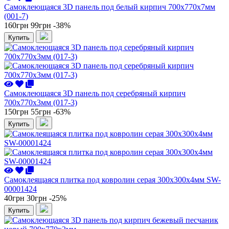
Самоклеющаяся 3D панель под белый кирпич 700x770x7мм
(001-7)
160грн
99грн
-38%
Купить
Самоклеющаяся 3D панель под серебряный кирпич
700x770x3мм (017-3)
150грн
55грн
-63%
Купить
Самоклеящаяся плитка под ковролин серая 300х300х4мм SW-
00001424
40грн
30грн
-25%
Купить