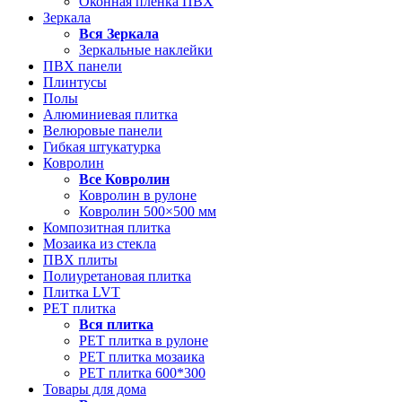
Оконная пленка ПВХ
Зеркала
Вся
Зеркала
Зеркальные наклейки
ПВХ панели
Плинтусы
Полы
Алюминиевая плитка
Велюровые панели
Гибкая штукатурка
Ковролин
Все
Ковролин
Ковролин в рулоне
Ковролин 500×500 мм
Композитная плитка
Мозаика из стекла
ПВХ плиты
Полиуретановая плитка
Плитка LVT
РЕТ плитка
Вся
плитка
РЕТ плитка в рулоне
РЕТ плитка мозаика
РЕТ плитка 600*300
Товары для дома