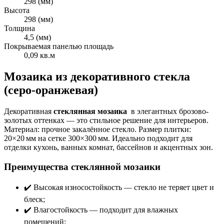
298 (мм)
Высота
298 (мм)
Толщина
4,5 (мм)
Покрываемая панелью площадь
0,09 кв.м
Мозаика из декоративного стекла
(серо-оранжевая)
Декоративная
стеклянная мозаика
в элегантных брозово-
золотых оттенках — это стильное решение для интерьеров.
Материал: прочное закалённое стекло. Размер плитки:
20×20 мм на сетке 300×300 мм. Идеально подходит для
отделки кухонь, ванных комнат, бассейнов и акцентных зон.
Преимущества стеклянной мозаики
✔️ Высокая износостойкость — стекло не теряет цвет и
блеск;
✔️ Влагостойкость — подходит для влажных
помещений;