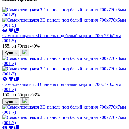
Самоклеющаяся 3D панель под белый кирпич 700x770x5мм
(001-5)
155грн
79грн
-49%
Купить
Самоклеющаяся 3D панель под белый кирпич 700x770x3мм
(001-3)
150грн
55грн
-63%
Купить