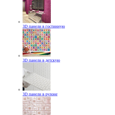
3D панели в гостинную
3D панели в детскую
3D панели в рулоне