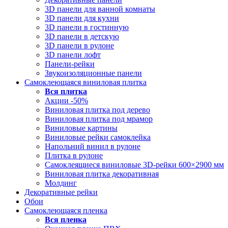
3D панели для ванной комнаты
3D панели для кухни
3D панели в гостинную
3D панели в детскую
3D панели в рулоне
3D панели лофт
Панели-рейки
Звукоизоляционные панели
Самоклеющаяся виниловая плитка
Вся
плитка
Акции -50%
Виниловая плитка под дерево
Виниловая плитка под мрамор
Виниловые картины
Виниловые рейки самоклейка
Напольний винил в рулоне
Плитка в рулоне
Самоклеящиеся виниловые 3D‑рейки 600×2900 мм
Виниловая плитка декоративная
Молдинг
Декоративные рейки
Обои
Самоклеющаяся пленка
Вся
пленка