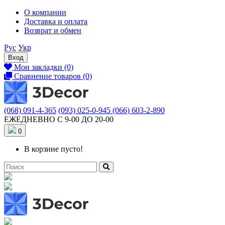
О компании
Доставка и оплата
Возврат и обмен
Рус
Укр
Вход
Мои закладки (0)
Сравнение товаров (0)
(068) 091-4-365
(093) 025-0-945
(066) 603-2-890
ЕЖЕДНЕВНО С 9-00 ДО 20-00
0
В корзине пусто!