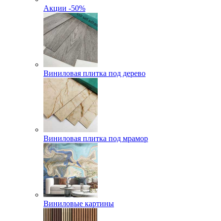
Акции -50%
Виниловая плитка под дерево
Виниловая плитка под мрамор
Виниловые картины