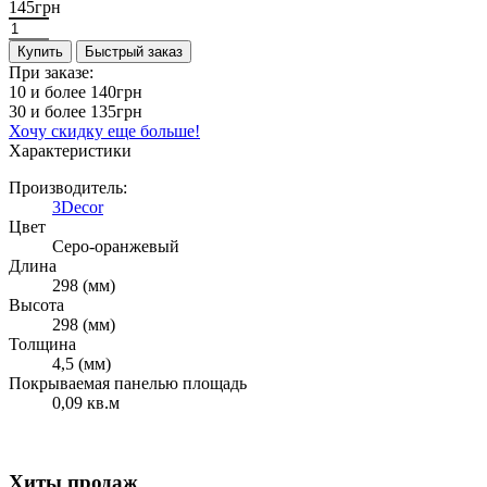
145грн
Купить
Быстрый заказ
При заказе:
10 и более
140грн
30 и более
135грн
Хочу скидку еще больше!
Характеристики
Производитель:
3Decor
Цвет
Серо-оранжевый
Длина
298 (мм)
Высота
298 (мм)
Толщина
4,5 (мм)
Покрываемая панелью площадь
0,09 кв.м
Хиты продаж