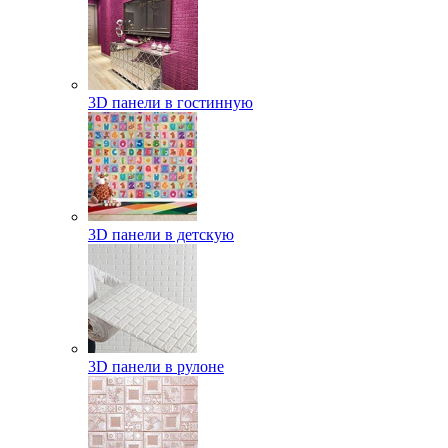
3D панели в гостинную
3D панели в детскую
3D панели в рулоне