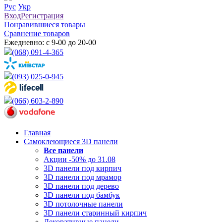
Рус
Укр
Вход
Регистрация
Понравившиеся товары
Сравнение товаров
Ежедневно: с 9-00 до 20-00
(068) 091-4-365
(093) 025-0-945
(066) 603-2-890
Главная
Самоклеющиеся 3D панели
Все
панели
Акции -50% до 31.08
3D панели под кирпич
3D панели под мрамор
3D панели под дерево
3D панели под бамбук
3D потолочные панели
3D панели старинный кирпич
Декоративные панели