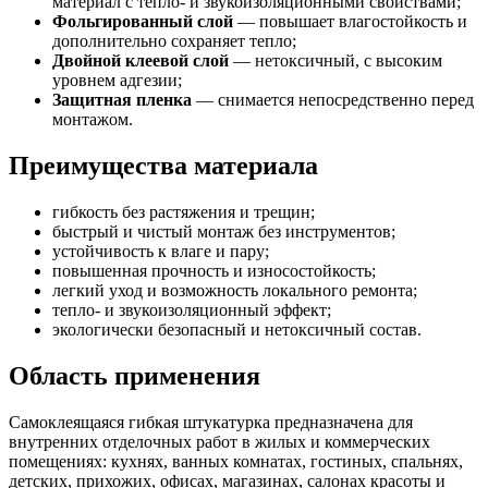
материал с тепло- и звукоизоляционными свойствами;
Фольгированный слой
— повышает влагостойкость и
дополнительно сохраняет тепло;
Двойной клеевой слой
— нетоксичный, с высоким
уровнем адгезии;
Защитная пленка
— снимается непосредственно перед
монтажом.
Преимущества материала
гибкость без растяжения и трещин;
быстрый и чистый монтаж без инструментов;
устойчивость к влаге и пару;
повышенная прочность и износостойкость;
легкий уход и возможность локального ремонта;
тепло- и звукоизоляционный эффект;
экологически безопасный и нетоксичный состав.
Область применения
Самоклеящаяся гибкая штукатурка предназначена для
внутренних отделочных работ в жилых и коммерческих
помещениях: кухнях, ванных комнатах, гостиных, спальнях,
детских, прихожих, офисах, магазинах, салонах красоты и