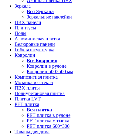
Оконная пленка ПВХ
Зеркала
Вся
Зеркала
Зеркальные наклейки
ПВХ панели
Плинтусы
Полы
Алюминиевая плитка
Велюровые панели
Гибкая штукатурка
Ковролин
Все
Ковролин
Ковролин в рулоне
Ковролин 500×500 мм
Композитная плитка
Мозаика из стекла
ПВХ плиты
Полиуретановая плитка
Плитка LVT
РЕТ плитка
Вся
плитка
РЕТ плитка в рулоне
РЕТ плитка мозаика
РЕТ плитка 600*300
Товары для дома