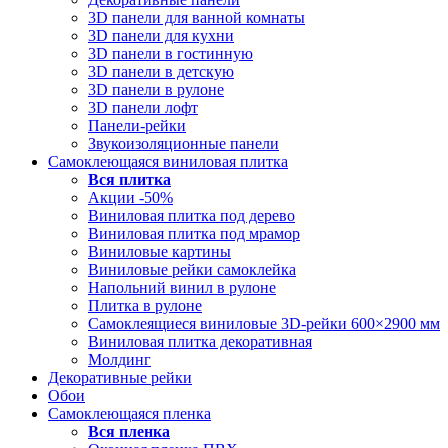
3D панели для ванной комнаты
3D панели для кухни
3D панели в гостинную
3D панели в детскую
3D панели в рулоне
3D панели лофт
Панели-рейки
Звукоизоляционные панели
Самоклеющаяся виниловая плитка
Вся
плитка
Акции -50%
Виниловая плитка под дерево
Виниловая плитка под мрамор
Виниловые картины
Виниловые рейки самоклейка
Напольний винил в рулоне
Плитка в рулоне
Самоклеящиеся виниловые 3D‑рейки 600×2900 мм
Виниловая плитка декоративная
Молдинг
Декоративные рейки
Обои
Самоклеющаяся пленка
Вся
пленка