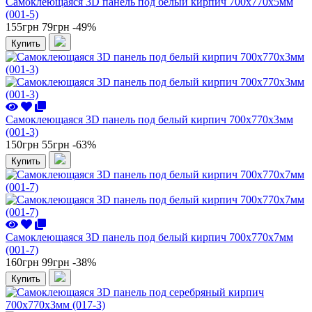
Самоклеющаяся 3D панель под белый кирпич 700x770x5мм
(001-5)
155грн
79грн
-49%
Купить
Самоклеющаяся 3D панель под белый кирпич 700x770x3мм
(001-3)
150грн
55грн
-63%
Купить
Самоклеющаяся 3D панель под белый кирпич 700x770x7мм
(001-7)
160грн
99грн
-38%
Купить