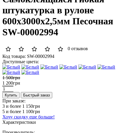
штукатурка в рулоне
600х3000х2,5мм Песочная
SW-00002994
0 отзывов
Код товара:
SW-00002994
Доступные цвета:
1 500грн
1 200грн
Купить
Быстрый заказ
При заказе:
3 и более
1 150грн
5 и более
1 100грн
Хочу скидку еще больше!
Характеристики
Производитель: