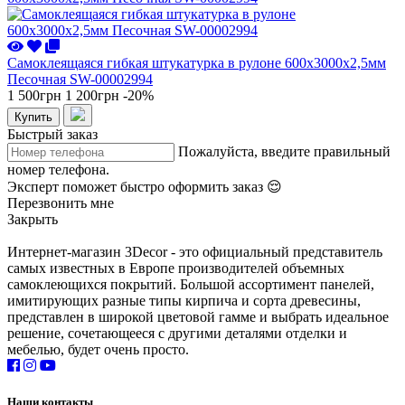
Самоклеящаяся гибкая штукатурка в рулоне 600х3000х2,5мм
Песочная SW-00002994
1 500грн
1 200грн
-20%
Купить
Быстрый заказ
Пожалуйста, введите правильный
номер телефона.
Эксперт поможет быстро оформить заказ 😌
Перезвонить мне
Закрыть
Интернет-магазин 3Decor - это официальный представитель
самых известных в Европе производителей объемных
самоклеющихся покрытий. Большой ассортимент панелей,
имитирующих разные типы кирпича и сорта древесины,
представлен в широкой цветовой гамме и выбрать идеальное
решение, сочетающееся с другими деталями отделки и
мебелью, будет очень просто.
Наши контакты