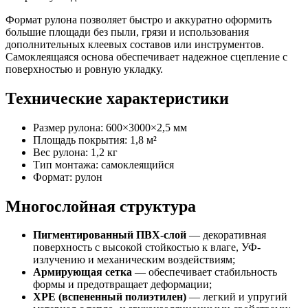
Формат рулона позволяет быстро и аккуратно оформить
большие площади без пыли, грязи и использования
дополнительных клеевых составов или инструментов.
Самоклеящаяся основа обеспечивает надежное сцепление с
поверхностью и ровную укладку.
Технические характеристики
Размер рулона: 600×3000×2,5 мм
Площадь покрытия: 1,8 м²
Вес рулона: 1,2 кг
Тип монтажа: самоклеящийся
Формат: рулон
Многослойная структура
Пигментированный ПВХ-слой
— декоративная
поверхность с высокой стойкостью к влаге, УФ-
излучению и механическим воздействиям;
Армирующая сетка
— обеспечивает стабильность
формы и предотвращает деформации;
ХРЕ (вспененный полиэтилен)
— легкий и упругий