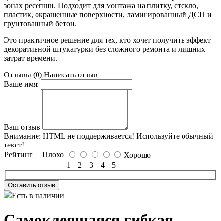
зонах ресепшн. Подходит для монтажа на плитку, стекло,
пластик, окрашенные поверхности, ламинированный ДСП и
грунтованный бетон.
Это практичное решение для тех, кто хочет получить эффект
декоративной штукатурки без сложного ремонта и лишних
затрат времени.
Отзывы (0)
Написать отзыв
Ваше имя:
Ваш отзыв
Внимание:
HTML не поддерживается! Используйте обычный
текст!
Рейтинг
Плохо
Хорошо
1
2
3
4
5
Оставить отзыв
Есть в наличии
Самоклеящаяся гибкая