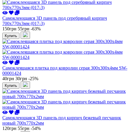
Самоклеющаяся 3D панель под серебряный кирпич
700x770x3мм (017-3)
150грн
55грн
-63%
Купить
Самоклеящаяся плитка под ковролин серая 300х300х4мм SW-
00001424
40грн
30грн
-25%
Купить
Самоклеющаяся 3D панель под кирпич бежевый песчаник
новый 700x770x2мм
120грн
55грн
-54%