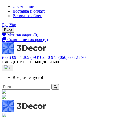
О компании
Доставка и оплата
Возврат и обмен
Рус
Укр
Вход
Мои закладки (0)
Сравнение товаров (0)
(068) 091-4-365
(093) 025-0-945
(066) 603-2-890
ЕЖЕДНЕВНО С 9-00 ДО 20-00
0
В корзине пусто!