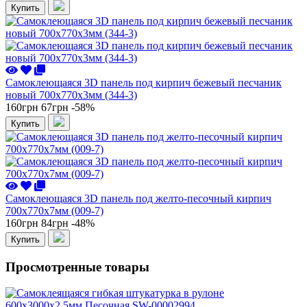
Купить
Самоклеющаяся 3D панель под кирпич бежевый песчаник
новый 700x770x3мм (344-3)
160грн
67грн
-58%
Купить
Самоклеющаяся 3D панель под желто-песочный кирпич
700x770x7мм (009-7)
160грн
84грн
-48%
Купить
Просмотренные товары