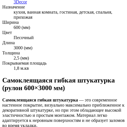
3Decor
Назначение
кухня, ванная комната, гостиная, детская, спальня,
прихожая
Ширина
600 (мм)
Цвет
Песочный
Длина
3000 (мм)
Толщина
2,5 (мм)
Покрываемая площадь
1,8 м.кв
Самоклеящаяся гибкая штукатурка
(рулон 600×3000 мм)
Самоклеящаяся гибкая штукатурка
— это современное
настенное покрытие, визуально максимально приближенное к
декоративной штукатурке, но при этом обладающее высокой
эластичностью и простым монтажом. Материал легко
адаптируется к неровным поверхностям и не образует заломов
во время укладки.