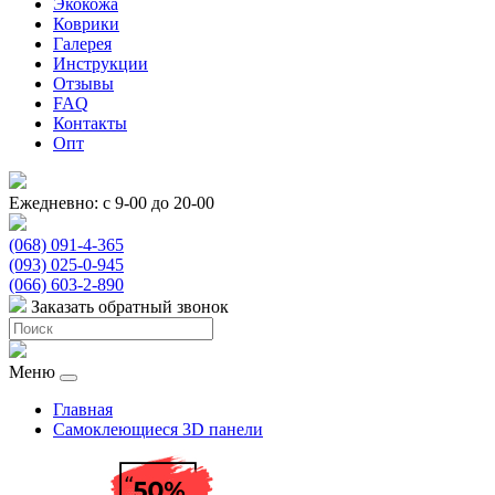
Экокожа
Коврики
Галерея
Инструкции
Отзывы
FAQ
Контакты
Опт
Ежедневно: с 9-00 до 20-00
(068) 091-4-365
(093) 025-0-945
(066) 603-2-890
Заказать обратный звонок
Меню
Главная
Самоклеющиеся 3D панели