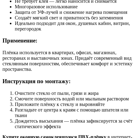
Не требует клея — легко наносится и снимается
Многоразовое использование
Защита от УФ-лучей и снижение нагрева помещения
Создаёт мягкий свет и приватность без затемнения
Идеально подходит для окон, душевых кабин, витрин,
перегородок
Применение:
Плёнка используется в квартирах, офисах, магазинах,
ресторанах и выставочных зонах. Придаёт современный вид
стеклянным поверхностям, обеспечивает комфорт и эстетику
пространства.
Инструкция по монтажу:
Очистите стекло от пыли, грязи и жира
Смочите поверхность водой или мыльным раствором
Приложите плёнку к стеклу и выровняйте
Разгладьте от центра к краям с помощью шпателя или
ткани
Дождитесь высыхания — плёнка зафиксируется за счёт
статического эффекта
Купите оконную самоклеящуюся ПВХ-плёнку
в интернет-