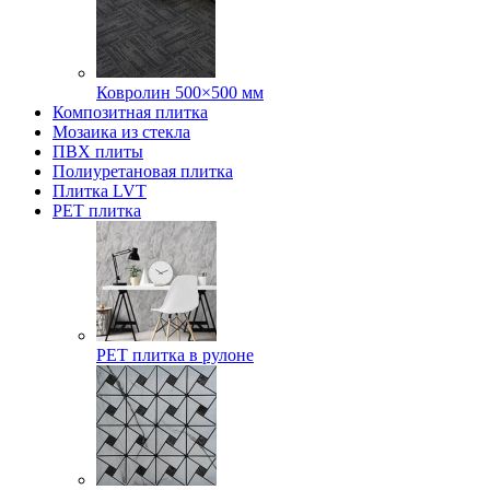
Ковролин 500×500 мм
Композитная плитка
Мозаика из стекла
ПВХ плиты
Полиуретановая плитка
Плитка LVT
РЕТ плитка
РЕТ плитка в рулоне