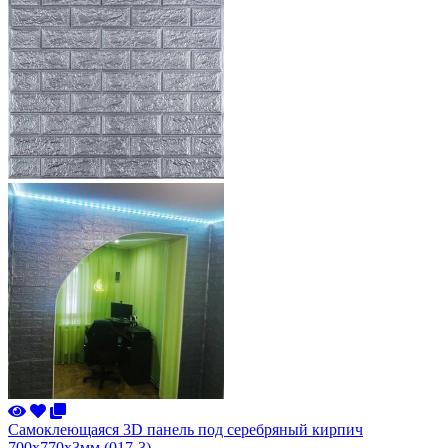
Самоклеющаяся 3D панель под серебряный кирпич
700x770x3мм (017-3)