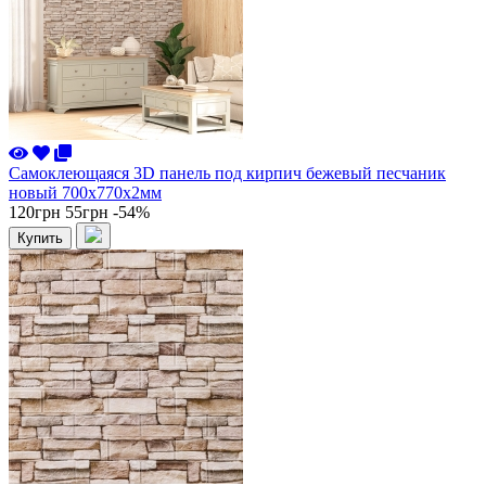
Самоклеющаяся 3D панель под кирпич бежевый песчаник
новый 700x770x2мм
120грн
55грн
-54%
Купить