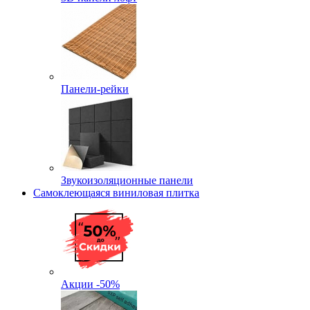
Панели-рейки
Звукоизоляционные панели
Самоклеющаяся виниловая плитка
Акции -50%