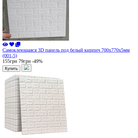
Самоклеющаяся 3D панель под белый кирпич 700x770x5мм
(001-5)
155грн
79грн
-49%
Купить