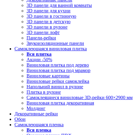
3D панели для ванной комнаты
3D панели для кухни
3D панели в гостинную
3D панели в детскую
3D панели в рулоне
3D панели лофт
Панели-рейки
Звукоизоляционные панели
Самоклеющаяся виниловая плитка
Вся
плитка
Акции -50%
Виниловая плитка под дерево
Виниловая плитка под мрамор
Виниловые картины
Виниловые рейки самоклейка
Напольний винил в рулоне
Плитка в рулоне
Самоклеящиеся виниловые 3D‑рейки 600×2900 мм
Виниловая плитка декоративная
Молдинг
Декоративные рейки
Обои
Самоклеющаяся пленка
Вся
пленка