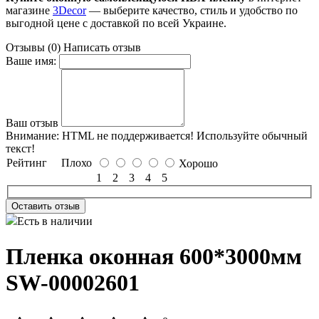
магазине
3Decor
— выберите качество, стиль и удобство по
выгодной цене с доставкой по всей Украине.
Отзывы (0)
Написать отзыв
Ваше имя:
Ваш отзыв
Внимание:
HTML не поддерживается! Используйте обычный
текст!
Рейтинг
Плохо
Хорошо
1
2
3
4
5
Оставить отзыв
Есть в наличии
Пленка оконная 600*3000мм
SW-00002601