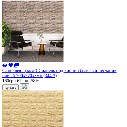
Самоклеющаяся 3D панель под кирпич бежевый песчаник
новый 700x770x3мм (344-3)
160грн
67грн
-58%
Купить