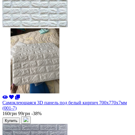
Самоклеющаяся 3D панель под белый кирпич 700x770x7мм
(001-7)
160грн
99грн
-38%
Купить