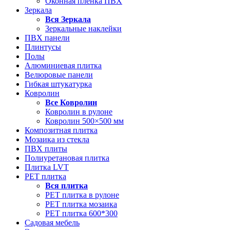
Оконная пленка ПВХ
Зеркала
Вся
Зеркала
Зеркальные наклейки
ПВХ панели
Плинтусы
Полы
Алюминиевая плитка
Велюровые панели
Гибкая штукатурка
Ковролин
Все
Ковролин
Ковролин в рулоне
Ковролин 500×500 мм
Композитная плитка
Мозаика из стекла
ПВХ плиты
Полиуретановая плитка
Плитка LVT
РЕТ плитка
Вся
плитка
РЕТ плитка в рулоне
РЕТ плитка мозаика
РЕТ плитка 600*300
Садовая мебель