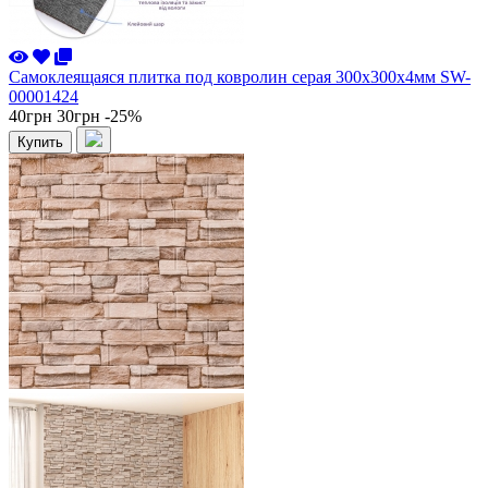
Самоклеящаяся плитка под ковролин серая 300х300х4мм SW-
00001424
40грн
30грн
-25%
Купить