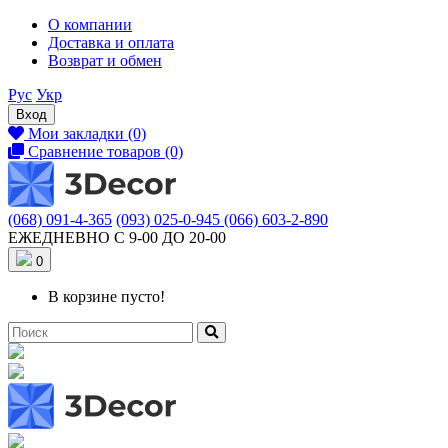
О компании
Доставка и оплата
Возврат и обмен
Рус
Укр
Вход
Мои закладки (0)
Сравнение товаров (0)
(068) 091-4-365
(093) 025-0-945
(066) 603-2-890
ЕЖЕДНЕВНО С 9-00 ДО 20-00
0
В корзине пусто!