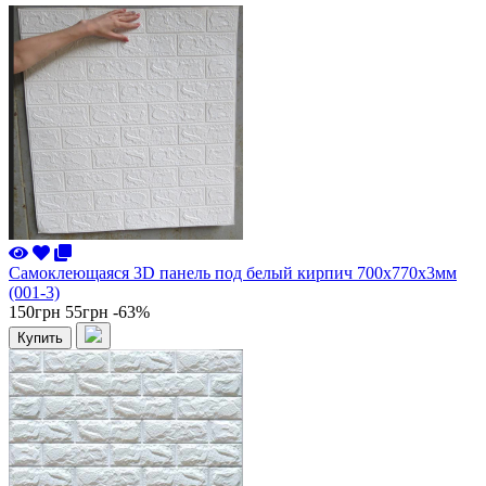
Самоклеющаяся 3D панель под белый кирпич 700x770x3мм
(001-3)
150грн
55грн
-63%
Купить