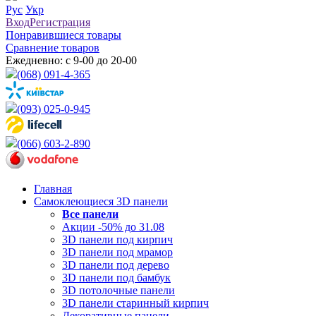
Рус
Укр
Вход
Регистрация
Понравившиеся товары
Сравнение товаров
Ежедневно: с 9-00 до 20-00
(068) 091-4-365
(093) 025-0-945
(066) 603-2-890
Главная
Самоклеющиеся 3D панели
Все
панели
Акции -50% до 31.08
3D панели под кирпич
3D панели под мрамор
3D панели под дерево
3D панели под бамбук
3D потолочные панели
3D панели старинный кирпич
Декоративные панели