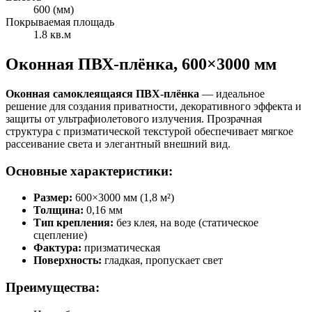
600 (мм)
Покрываемая площадь
1.8 кв.м
Оконная ПВХ-плёнка, 600×3000 мм
Оконная самоклеящаяся ПВХ-плёнка
— идеальное
решение для создания приватности, декоративного эффекта и
защиты от ультрафиолетового излучения. Прозрачная
структура с призматической текстурой обеспечивает мягкое
рассеивание света и элегантный внешний вид.
Основные характеристики:
Размер:
600×3000 мм (1,8 м²)
Толщина:
0,16 мм
Тип крепления:
без клея, на воде (статическое
сцепление)
Фактура:
призматическая
Поверхность:
гладкая, пропускает свет
Преимущества: