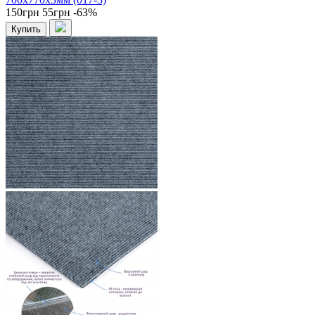
150грн
55грн
-63%
Купить