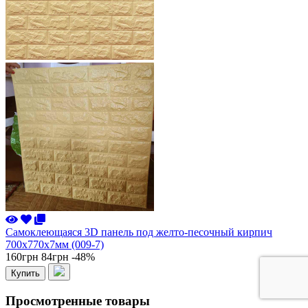
Самоклеющаяся 3D панель под желто-песочный кирпич
700x770x7мм (009-7)
160грн
84грн
-48%
Купить
Просмотренные товары