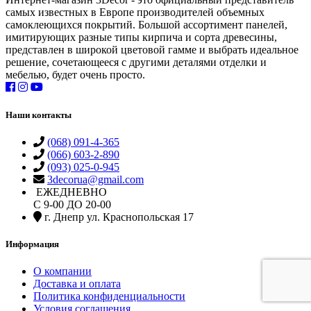
самых известных в Европе производителей объемных
самоклеющихся покрытий. Большой ассортимент панелей,
имитирующих разные типы кирпича и сорта древесины,
представлен в широкой цветовой гамме и выбрать идеальное
решение, сочетающееся с другими деталями отделки и
мебелью, будет очень просто.
Наши контакты
(068) 091-4-365
(066) 603-2-890
(093) 025-0-945
3decorua@gmail.com
ЕЖЕДНЕВНО
С 9-00 ДО 20-00
г. Днепр ул. Краснопольская 17
Информация
О компании
Доставка и оплата
Политика конфиденциальности
Условия соглашения