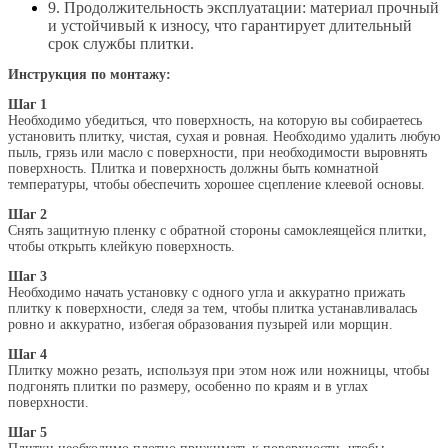
9. Продолжительность эксплуатации: материал прочный
и устойчивый к износу, что гарантирует длительный
срок службы плитки.
Инструкция по монтажу:
Шаг 1
Необходимо убедиться, что поверхность, на которую вы собираетесь
установить плитку, чистая, сухая и ровная. Необходимо удалить любую
пыль, грязь или масло с поверхности, при необходимости выровнять
поверхность. Плитка и поверхность должны быть комнатной
температуры, чтобы обеспечить хорошее сцепление клеевой основы.
Шаг 2
Снять защитную пленку с обратной стороны самоклеящейся плитки,
чтобы открыть клейкую поверхность.
Шаг 3
Необходимо начать установку с одного угла и аккуратно прижать
плитку к поверхности, следя за тем, чтобы плитка устанавливалась
ровно и аккуратно, избегая образования пузырей или морщин.
Шаг 4
Плитку можно резать, используя при этом нож или ножницы, чтобы
подгонять плитки по размеру, особенно по краям и в углах
поверхности.
Шаг 5