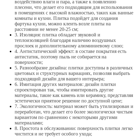
воздействию влаги и пара, а также к появлению
плесени, что делает его подходящим для использования
в помещениях с высокой влажностью, таких как ванные
комнаты и кухни. Плитка подойдет для создания
фартука кухни, можно клеить возле плиты на
расстоянии не менее 20-25 см;
3. Изоляция: плитка обладает звуковой и
теплоизоляцией благодаря наличию воздушных
прослоек и дополнительному алюминиевому слою;
4. Антистатический эффект: в составе покрытия есть
антистатик, поэтому пыль не собирается на
поверхности;
5. Разнообразие дизайна: плитки доступны в различных
цветовых и структурных вариациях, позволяя выбрать
подходящий дизайн для вашего интерьера;
6. Имитация других материалов: дизайн плитки
спроектирован так, чтобы имитировать другие
материалы, такие как камень или керамику, представляя
эстетически приятное решение по доступной цене;
7. Экологичность: материал может быть утилизирован и
переработан, что делает его более экологически чистым
вариантом по сравнению с некоторыми другими
материалами;
8. Простота в обслуживании: поверхность плитки легко
чистится и не требует особого ухода;