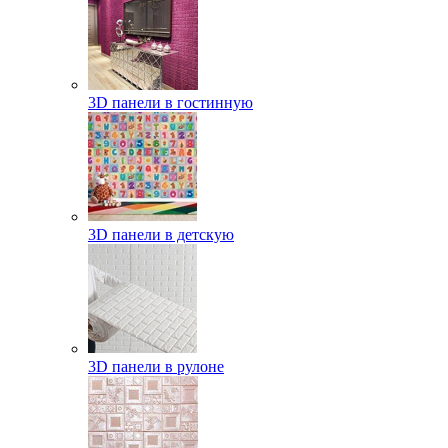
3D панели в гостинную
3D панели в детскую
3D панели в рулоне