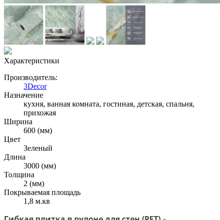
Характеристики
Производитель:
3Decor
Назначение
кухня, ванная комната, гостиная, детская, спальня,
прихожая
Ширина
600 (мм)
Цвет
Зеленый
Длина
3000 (мм)
Толщина
2 (мм)
Покрываемая площадь
1,8 м.кв
Гибкая плитка в рулоне для стен (PET)
–