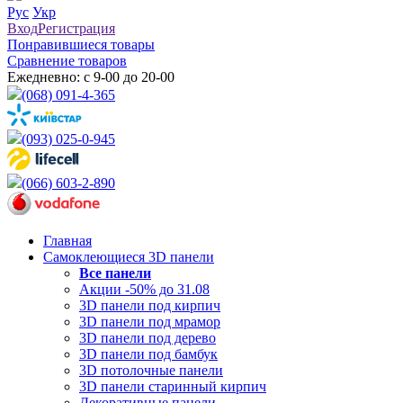
Рус
Укр
Вход
Регистрация
Понравившиеся товары
Сравнение товаров
Ежедневно: с 9-00 до 20-00
(068) 091-4-365
(093) 025-0-945
(066) 603-2-890
Главная
Самоклеющиеся 3D панели
Все
панели
Акции -50% до 31.08
3D панели под кирпич
3D панели под мрамор
3D панели под дерево
3D панели под бамбук
3D потолочные панели
3D панели старинный кирпич
Декоративные панели