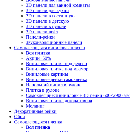
3D панели для ванной комнаты
3D панели для кухни
3D панели в гостинную
3D панели в детскую
3D панели в рулоне
3D панели лофт
Панели-рейки
Звукоизоляционные панели
Самоклеющаяся виниловая плитка
Вся
плитка
Акции -50%
Виниловая плитка под дерево
Виниловая плитка под мрамор
Виниловые картины
Виниловые рейки самоклейка
Напольний винил в рулоне
Плитка в рулоне
Самоклеящиеся виниловые 3D‑рейки 600×2900 мм
Виниловая плитка декоративная
Молдинг
Декоративные рейки
Обои
Самоклеющаяся пленка
Вся
пленка