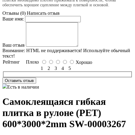
Плитки необходимо плотно прижимать к поверхности, чтобы
обеспечить хорошее сцепление между плиткой и основой.
Отзывы (0)
Написать отзыв
Ваше имя:
Ваш отзыв
Внимание:
HTML не поддерживается! Используйте обычный
текст!
Рейтинг
Плохо
Хорошо
1
2
3
4
5
Оставить отзыв
Есть в наличии
Самоклеящаяся гибкая
плитка в рулоне (PET)
600*3000*2mm SW-00003267