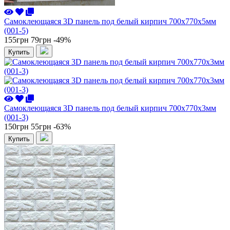
Самоклеющаяся 3D панель под белый кирпич 700x770x5мм
(001-5)
155грн
79грн
-49%
Купить
Самоклеющаяся 3D панель под белый кирпич 700x770x3мм
(001-3)
150грн
55грн
-63%
Купить