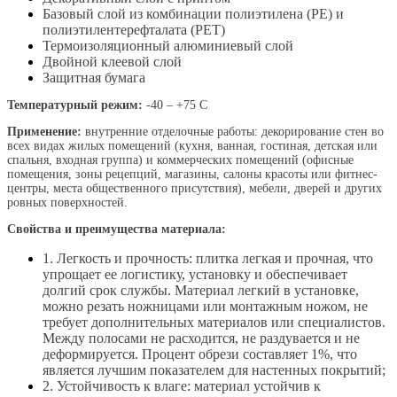
Базовый слой из комбинации полиэтилена (PE) и
полиэтилентерефталата (PET)
Термоизоляционный алюминиевый слой
Двойной клеевой слой
Защитная бумага
Температурный режим:
-40 – +75 С
Применение:
внутренние отделочные работы: декорирование стен во
всех видах жилых помещений (кухня, ванная, гостиная, детская или
спальня, входная группа) и коммерческих помещений (офисные
помещения, зоны рецепций, магазины, салоны красоты или фитнес-
центры, места общественного присутствия), мебели, дверей и других
ровных поверхностей.
Свойства и преимущества материала:
1. Легкость и прочность: плитка легкая и прочная, что
упрощает ее логистику, установку и обеспечивает
долгий срок службы. Материал легкий в установке,
можно резать ножницами или монтажным ножом, не
требует дополнительных материалов или специалистов.
Между полосами не расходится, не раздувается и не
деформируется. Процент обрези составляет 1%, что
является лучшим показателем для настенных покрытий;
2. Устойчивость к влаге: материал устойчив к