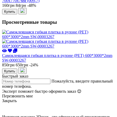
700x770x7мм (009-7)
160грн
84грн
-48%
Купить
Просмотренные товары
Самоклеящаяся гибкая плитка в рулоне (PET) 600*3000*2mm
SW-00003267
850грн
650грн
-24%
Купить
Быстрый заказ
Пожалуйста, введите правильный
номер телефона.
Эксперт поможет быстро оформить заказ 😌
Перезвонить мне
Закрыть
Интернет-магазин 3Decor - это официальный представитель