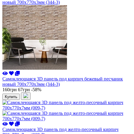
Самоклеющаяся 3D панель под кирпич бежевый песчаник
новый 700x770x3мм (344-3)
160грн
67грн
-58%
Купить
Самоклеющаяся 3D панель под желто-песочный кирпич