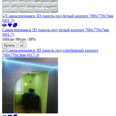
Самоклеющаяся 3D панель под белый кирпич 700x770x7мм
(001-7)
160грн
99грн
-38%
Купить