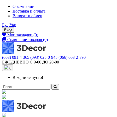
О компании
Доставка и оплата
Возврат и обмен
Рус
Укр
Вход
Мои закладки (0)
Сравнение товаров (0)
(068) 091-4-365
(093) 025-0-945
(066) 603-2-890
ЕЖЕДНЕВНО С 9-00 ДО 20-00
0
В корзине пусто!