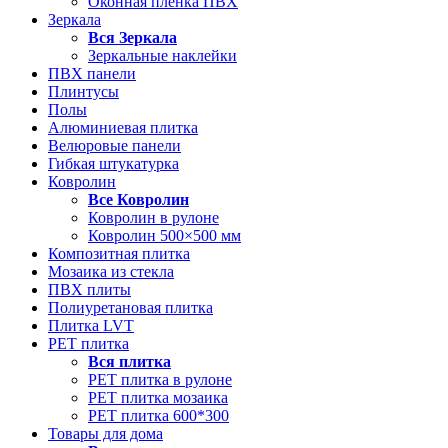
Оконная пленка ПВХ
Зеркала
Вся
Зеркала
Зеркальные наклейки
ПВХ панели
Плинтусы
Полы
Алюминиевая плитка
Велюровые панели
Гибкая штукатурка
Ковролин
Все
Ковролин
Ковролин в рулоне
Ковролин 500×500 мм
Композитная плитка
Мозаика из стекла
ПВХ плиты
Полиуретановая плитка
Плитка LVT
РЕТ плитка
Вся
плитка
РЕТ плитка в рулоне
РЕТ плитка мозаика
РЕТ плитка 600*300
Товары для дома