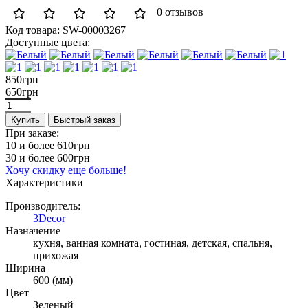
0 отзывов
Код товара:
SW-00003267
Доступные цвета:
850грн
650грн
Купить
Быстрый заказ
При заказе:
10 и более
610грн
30 и более
600грн
Хочу скидку еще больше!
Характеристики
Производитель:
3Decor
Назначение
кухня, ванная комната, гостиная, детская, спальня,
прихожая
Ширина
600 (мм)
Цвет
Зеленый