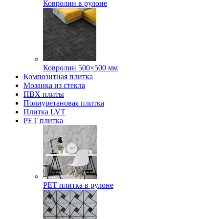
Ковролин в рулоне
Ковролин 500×500 мм
Композитная плитка
Мозаика из стекла
ПВХ плиты
Полиуретановая плитка
Плитка LVT
РЕТ плитка
РЕТ плитка в рулоне