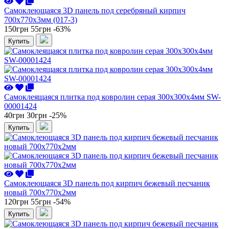
Самоклеющаяся 3D панель под серебряный кирпич
700x770x3мм (017-3)
150грн
55грн
-63%
Купить
Самоклеящаяся плитка под ковролин серая 300х300х4мм SW-
00001424
40грн
30грн
-25%
Купить
Самоклеющаяся 3D панель под кирпич бежевый песчаник
новый 700x770x2мм
120грн
55грн
-54%
Купить