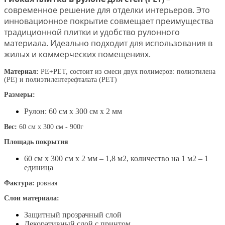
современное решение для отделки интерьеров. Это
инновационное покрытие совмещает преимущества
традиционной плитки и удобство рулонного
материала. Идеально подходит для использования в
жилых и коммерческих помещениях.
Материал:
PE+PET, состоит из смеси двух полимеров: полиэтилена
(PE) и полиэтилентерефталата (PET)
Размеры:
Рулон: 60 см х 300 см х 2 мм
Вес:
60 см х 300 см - 900г
Площадь покрытия
60 см х 300 см х 2 мм – 1,8 м2, количество на 1 м2 – 1
единица
Фактура:
ровная
Слои материала:
Защитный прозрачный слой
Декоративный слой с принтом