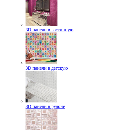
3D панели в гостинную
3D панели в детскую
3D панели в рулоне