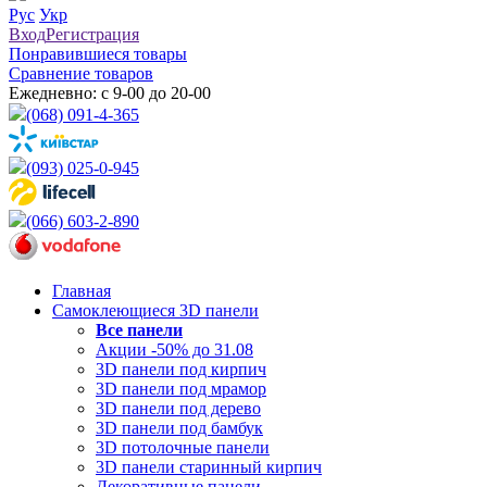
Рус
Укр
Вход
Регистрация
Понравившиеся товары
Сравнение товаров
Ежедневно: с 9-00 до 20-00
(068) 091-4-365
(093) 025-0-945
(066) 603-2-890
Главная
Самоклеющиеся 3D панели
Все
панели
Акции -50% до 31.08
3D панели под кирпич
3D панели под мрамор
3D панели под дерево
3D панели под бамбук
3D потолочные панели
3D панели старинный кирпич
Декоративные панели