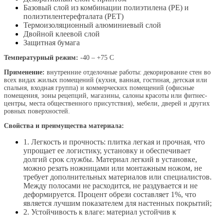
Базовый слой из комбинации полиэтилена (PE) и
полиэтилентерефталата (PET)
Термоизоляционный алюминиевый слой
Двойной клеевой слой
Защитная бумага
Температурный режим:
-40 – +75 С
Применение:
внутренние отделочные работы: декорирование стен во
всех видах жилых помещений (кухня, ванная, гостиная, детская или
спальня, входная группа) и коммерческих помещений (офисные
помещения, зоны рецепций, магазины, салоны красоты или фитнес-
центры, места общественного присутствия), мебели, дверей и других
ровных поверхностей.
Свойства и преимущества материала:
1. Легкость и прочность: плитка легкая и прочная, что
упрощает ее логистику, установку и обеспечивает
долгий срок службы. Материал легкий в установке,
можно резать ножницами или монтажным ножом, не
требует дополнительных материалов или специалистов.
Между полосами не расходится, не раздувается и не
деформируется. Процент обрези составляет 1%, что
является лучшим показателем для настенных покрытий;
2. Устойчивость к влаге: материал устойчив к