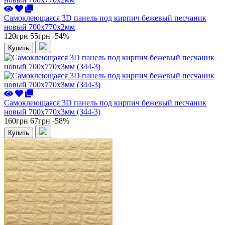
Самоклеющаяся 3D панель под кирпич бежевый песчаник
новый 700x770x2мм
120грн
55грн
-54%
Купить
Самоклеющаяся 3D панель под кирпич бежевый песчаник
новый 700x770x3мм (344-3)
160грн
67грн
-58%
Купить