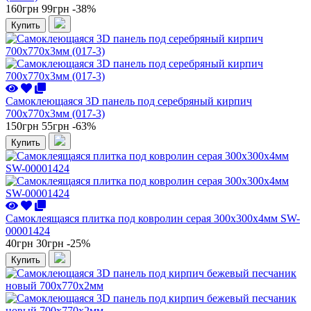
160грн
99грн
-38%
Купить
Самоклеющаяся 3D панель под серебряный кирпич
700x770x3мм (017-3)
150грн
55грн
-63%
Купить
Самоклеящаяся плитка под ковролин серая 300х300х4мм SW-
00001424
40грн
30грн
-25%
Купить