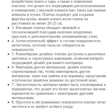
воздействию влаги и пара, а также к появлению
плесени, что делает его подходящим для использования
в помещениях с высокой влажностью, таких как ванные
комнаты и кухни. Плитка подойдет для создания
фартука кухни, можно клеить возле плиты на
расстоянии не менее 20-25 см;
3. Изоляция: плитка обладает звуковой и
теплоизоляцией благодаря наличию воздушных
прослоек и дополнительному алюминиевому слою;
4. Антистатический эффект: в составе покрытия есть
антистатик, поэтому пыль не собирается на
поверхности;
5. Разнообразие дизайна: плитки доступны в различных
цветовых и структурных вариациях, позволяя выбрать
подходящий дизайн для вашего интерьера;
6. Имитация других материалов: дизайн плитки
спроектирован так, чтобы имитировать другие
материалы, такие как камень или керамику, представляя
эстетически приятное решение по доступной цене;
7. Экологичность: материал может быть утилизирован и
переработан, что делает его более экологически чистым
вариантом по сравнению с некоторыми другими
материалами;
8. Простота в обслуживании: поверхность плитки легко
чистится и не требует особого ухода;