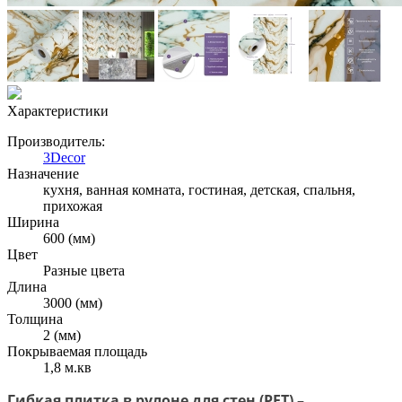
Характеристики
Производитель:
3Decor
Назначение
кухня, ванная комната, гостиная, детская, спальня,
прихожая
Ширина
600 (мм)
Цвет
Разные цвета
Длина
3000 (мм)
Толщина
2 (мм)
Покрываемая площадь
1,8 м.кв
Гибкая плитка в рулоне для стен (PET)
–