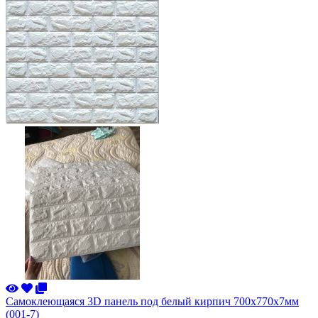
Самоклеющаяся 3D панель под белый кирпич 700x770x7мм
(001-7)