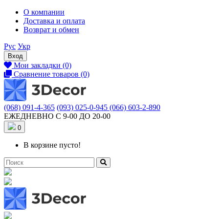
О компании
Доставка и оплата
Возврат и обмен
Рус
Укр
Вход
Мои закладки (0)
Сравнение товаров (0)
(068) 091-4-365
(093) 025-0-945
(066) 603-2-890
ЕЖЕДНЕВНО С 9-00 ДО 20-00
0
В корзине пусто!