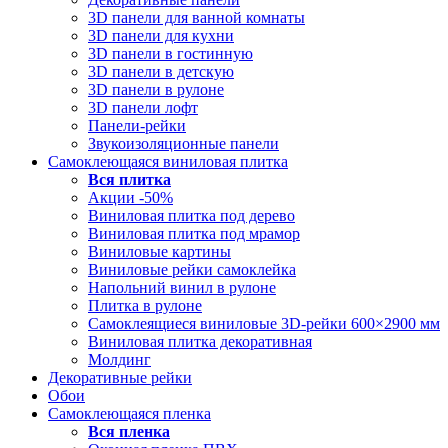
3D панели для ванной комнаты
3D панели для кухни
3D панели в гостинную
3D панели в детскую
3D панели в рулоне
3D панели лофт
Панели-рейки
Звукоизоляционные панели
Самоклеющаяся виниловая плитка
Вся
плитка
Акции -50%
Виниловая плитка под дерево
Виниловая плитка под мрамор
Виниловые картины
Виниловые рейки самоклейка
Напольний винил в рулоне
Плитка в рулоне
Самоклеящиеся виниловые 3D‑рейки 600×2900 мм
Виниловая плитка декоративная
Молдинг
Декоративные рейки
Обои
Самоклеющаяся пленка
Вся
пленка