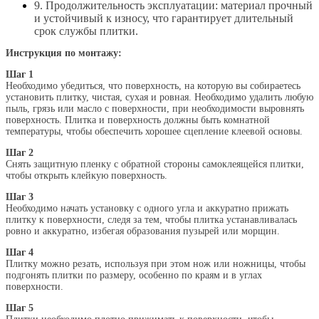
9. Продолжительность эксплуатации: материал прочный
и устойчивый к износу, что гарантирует длительный
срок службы плитки.
Инструкция по монтажу:
Шаг 1
Необходимо убедиться, что поверхность, на которую вы собираетесь
установить плитку, чистая, сухая и ровная. Необходимо удалить любую
пыль, грязь или масло с поверхности, при необходимости выровнять
поверхность. Плитка и поверхность должны быть комнатной
температуры, чтобы обеспечить хорошее сцепление клеевой основы.
Шаг 2
Снять защитную пленку с обратной стороны самоклеящейся плитки,
чтобы открыть клейкую поверхность.
Шаг 3
Необходимо начать установку с одного угла и аккуратно прижать
плитку к поверхности, следя за тем, чтобы плитка устанавливалась
ровно и аккуратно, избегая образования пузырей или морщин.
Шаг 4
Плитку можно резать, используя при этом нож или ножницы, чтобы
подгонять плитки по размеру, особенно по краям и в углах
поверхности.
Шаг 5