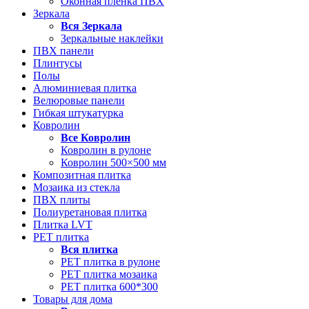
Оконная пленка ПВХ
Зеркала
Вся
Зеркала
Зеркальные наклейки
ПВХ панели
Плинтусы
Полы
Алюминиевая плитка
Велюровые панели
Гибкая штукатурка
Ковролин
Все
Ковролин
Ковролин в рулоне
Ковролин 500×500 мм
Композитная плитка
Мозаика из стекла
ПВХ плиты
Полиуретановая плитка
Плитка LVT
РЕТ плитка
Вся
плитка
РЕТ плитка в рулоне
РЕТ плитка мозаика
РЕТ плитка 600*300
Товары для дома