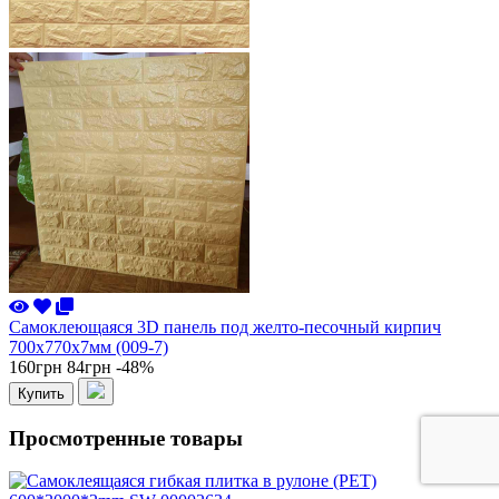
Самоклеющаяся 3D панель под желто-песочный кирпич
700x770x7мм (009-7)
160грн
84грн
-48%
Купить
Просмотренные товары