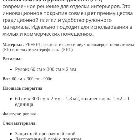
современное решение для отделки интерьеров. Это
инновационное покрытие совмещает преимущества
традиционной плитки и удобство рулонного
материала. Идеально подходит для использования в
жилых и коммерческих помещениях.
Материал:
PE+PET, состоит из смеси двух полимеров: полиэтилена
(PE) и полиэтилентерефталата (PET)
Размеры:
Рулон: 60 см х 300 см х 2 мм
Вес:
60 см х 300 см - 900г
Площадь покрытия
60 см х 300 см х 2 мм – 1,8 м2, количество на 1 м2 – 1
единица
Фактура:
ровная
Слои материала:
Защитный прозрачный слой
Декоративный слой с принтом