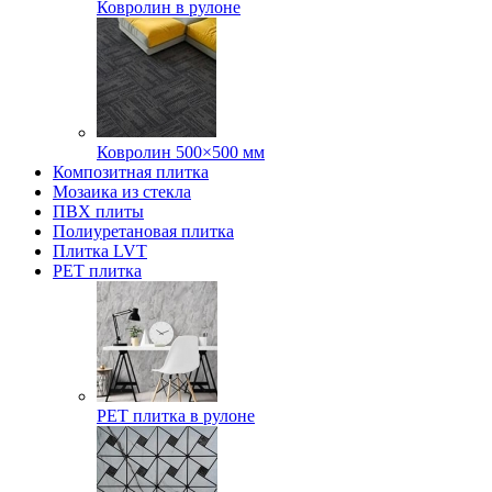
Ковролин в рулоне
Ковролин 500×500 мм
Композитная плитка
Мозаика из стекла
ПВХ плиты
Полиуретановая плитка
Плитка LVT
РЕТ плитка
РЕТ плитка в рулоне