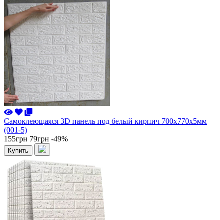
Самоклеющаяся 3D панель под белый кирпич 700x770x5мм
(001-5)
155грн
79грн
-49%
Купить