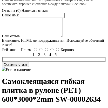
Плитки необходимо плотно прижимать к поверхности, чтобы
обеспечить хорошее сцепление между плиткой и основой.
Отзывы (0)
Написать отзыв
Ваше имя:
Ваш отзыв
Внимание:
HTML не поддерживается! Используйте обычный
текст!
Рейтинг
Плохо
Хорошо
1
2
3
4
5
Оставить отзыв
Есть в наличии
Самоклеящаяся гибкая
плитка в рулоне (PET)
600*3000*2mm SW-00002634