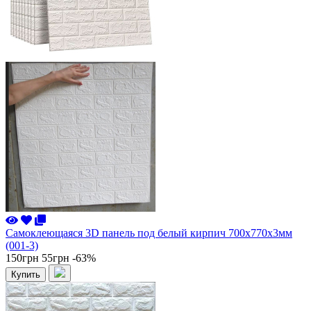
Самоклеющаяся 3D панель под белый кирпич 700x770x3мм
(001-3)
150грн
55грн
-63%
Купить