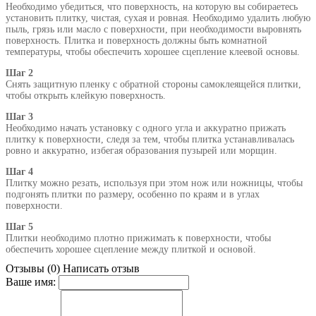
Необходимо убедиться, что поверхность, на которую вы собираетесь
установить плитку, чистая, сухая и ровная. Необходимо удалить любую
пыль, грязь или масло с поверхности, при необходимости выровнять
поверхность. Плитка и поверхность должны быть комнатной
температуры, чтобы обеспечить хорошее сцепление клеевой основы.
Шаг 2
Снять защитную пленку с обратной стороны самоклеящейся плитки,
чтобы открыть клейкую поверхность.
Шаг 3
Необходимо начать установку с одного угла и аккуратно прижать
плитку к поверхности, следя за тем, чтобы плитка устанавливалась
ровно и аккуратно, избегая образования пузырей или морщин.
Шаг 4
Плитку можно резать, используя при этом нож или ножницы, чтобы
подгонять плитки по размеру, особенно по краям и в углах
поверхности.
Шаг 5
Плитки необходимо плотно прижимать к поверхности, чтобы
обеспечить хорошее сцепление между плиткой и основой.
Отзывы (0)
Написать отзыв
Ваше имя: