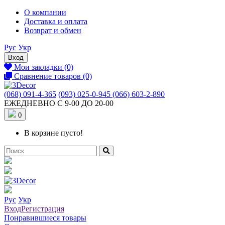
О компании
Доставка и оплата
Возврат и обмен
Рус
Укр
Вход
Мои закладки (0)
Сравнение товаров (0)
(068) 091-4-365
(093) 025-0-945
(066) 603-2-890
ЕЖЕДНЕВНО С 9-00 ДО 20-00
0
В корзине пусто!
Рус
Укр
Вход
Регистрация
Понравившиеся товары