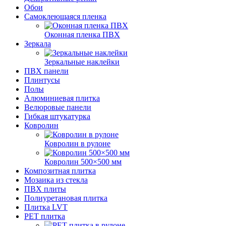
Обои
Самоклеющаяся пленка
Оконная пленка ПВХ
Зеркала
Зеркальные наклейки
ПВХ панели
Плинтусы
Полы
Алюминиевая плитка
Велюровые панели
Гибкая штукатурка
Ковролин
Ковролин в рулоне
Ковролин 500×500 мм
Композитная плитка
Мозаика из стекла
ПВХ плиты
Полиуретановая плитка
Плитка LVT
РЕТ плитка