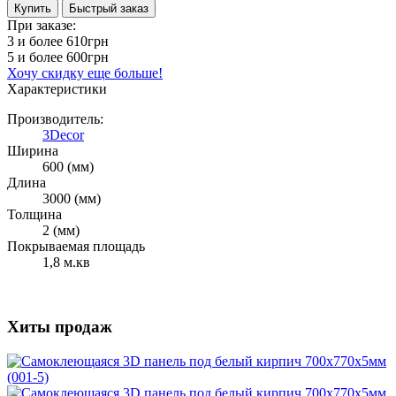
Купить
Быстрый заказ
При заказе:
3 и более
610грн
5 и более
600грн
Хочу скидку еще больше!
Характеристики
Производитель:
3Decor
Ширина
600 (мм)
Длина
3000 (мм)
Толщина
2 (мм)
Покрываемая площадь
1,8 м.кв
Хиты продаж