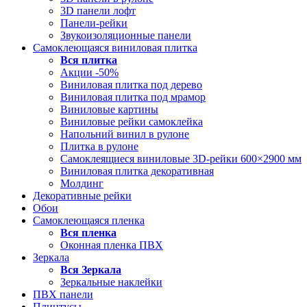
3D панели лофт
Панели-рейки
Звукоизоляционные панели
Самоклеющаяся виниловая плитка
Вся
плитка
Акции -50%
Виниловая плитка под дерево
Виниловая плитка под мрамор
Виниловые картины
Виниловые рейки самоклейка
Напольний винил в рулоне
Плитка в рулоне
Самоклеящиеся виниловые 3D‑рейки 600×2900 мм
Виниловая плитка декоративная
Молдинг
Декоративные рейки
Обои
Самоклеющаяся пленка
Вся
пленка
Оконная пленка ПВХ
Зеркала
Вся
Зеркала
Зеркальные наклейки
ПВХ панели
Плинтусы