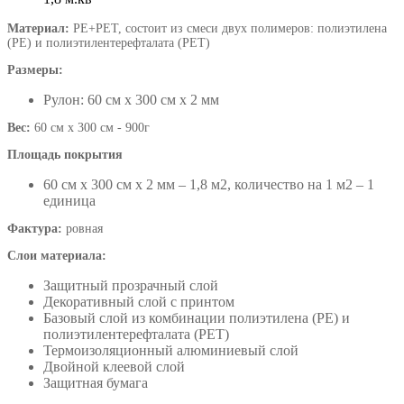
Материал:
PE+PET, состоит из смеси двух полимеров: полиэтилена
(PE) и полиэтилентерефталата (PET)
Размеры:
Рулон: 60 см х 300 см х 2 мм
Вес:
60 см х 300 см - 900г
Площадь покрытия
60 см х 300 см х 2 мм – 1,8 м2, количество на 1 м2 – 1
единица
Фактура:
ровная
Слои материала:
Защитный прозрачный слой
Декоративный слой с принтом
Базовый слой из комбинации полиэтилена (PE) и
полиэтилентерефталата (PET)
Термоизоляционный алюминиевый слой
Двойной клеевой слой
Защитная бумага