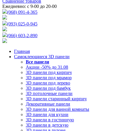
Сравнение товаров
Ежедневно: с 9-00 до 20-00
(068) 091-4-365
(093) 025-0-945
(066) 603-2-890
Главная
Самоклеющиеся 3D панели
Все
панели
Акции -50% до 31.08
3D панели под кирпич
3D панели под мрамор
3D панели под дерево
3D панели под бамбук
3D потолочные панели
3D панели старинный кирпич
Декоративные панели
3D панели для ванной комнаты
3D панели для кухни
3D панели в гостинную
3D панели в детскую
3D панели в рулоне