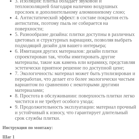
3. Изоляция: плитка обладает звуковой и
теплоизоляцией благодаря наличию воздушных
прослоек и дополнительному алюминиевому слою;
4. Антистатический эффект: в составе покрытия есть
антистатик, поэтому пыль не собирается на
поверхности;
5. Разнообразие дизайна: плитки доступны в различных
цветовых и структурных вариациях, позволяя выбрать
подходящий дизайн для вашего интерьера;
6. Имитация других материалов: дизайн плитки
спроектирован так, чтобы имитировать другие
материалы, такие как камень или керамику, представляя
эстетически приятное решение по доступной цене;
7. Экологичность: материал может быть утилизирован и
переработан, что делает его более экологически чистым
вариантом по сравнению с некоторыми другими
материалами;
8. Простота в обслуживании: поверхность плитки легко
чистится и не требует особого ухода;
9. Продолжительность эксплуатации: материал прочный
и устойчивый к износу, что гарантирует длительный
срок службы плитки.
Инструкция по монтажу:
Шаг 1