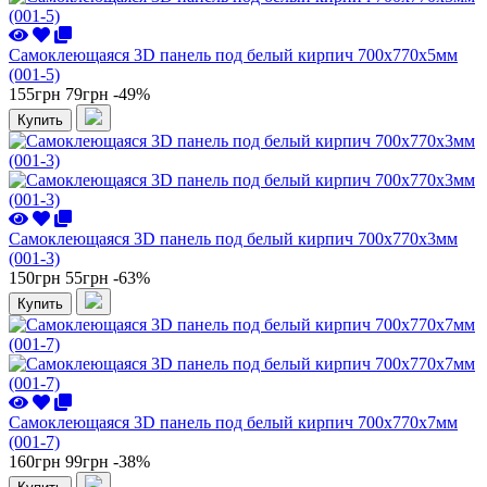
Самоклеющаяся 3D панель под белый кирпич 700x770x5мм
(001-5)
155грн
79грн
-49%
Купить
Самоклеющаяся 3D панель под белый кирпич 700x770x3мм
(001-3)
150грн
55грн
-63%
Купить
Самоклеющаяся 3D панель под белый кирпич 700x770x7мм
(001-7)
160грн
99грн
-38%