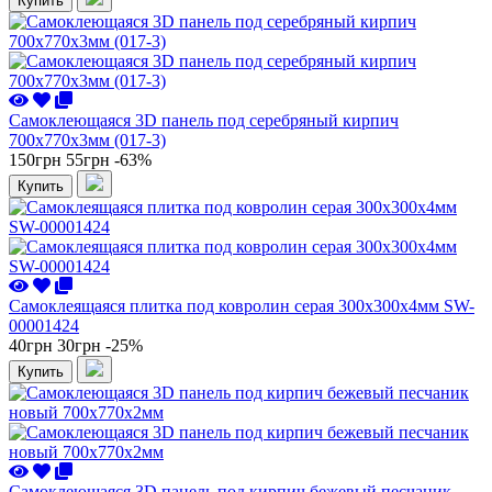
Купить
Самоклеющаяся 3D панель под серебряный кирпич
700x770x3мм (017-3)
150грн
55грн
-63%
Купить
Самоклеящаяся плитка под ковролин серая 300х300х4мм SW-
00001424
40грн
30грн
-25%
Купить
Самоклеющаяся 3D панель под кирпич бежевый песчаник