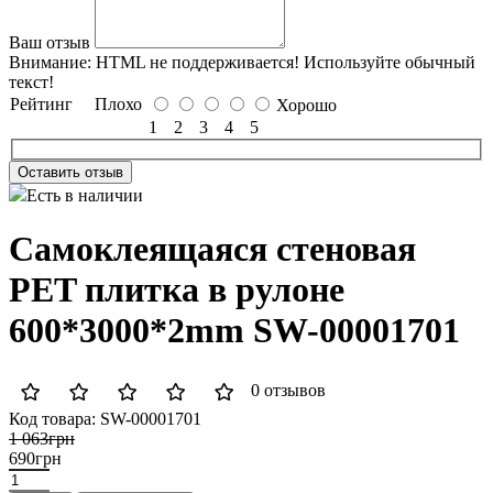
Ваш отзыв
Внимание:
HTML не поддерживается! Используйте обычный
текст!
Рейтинг
Плохо
Хорошо
1
2
3
4
5
Оставить отзыв
Есть в наличии
Самоклеящаяся стеновая
PET плитка в рулоне
600*3000*2mm SW-00001701
0 отзывов
Код товара:
SW-00001701
1 063грн
690грн