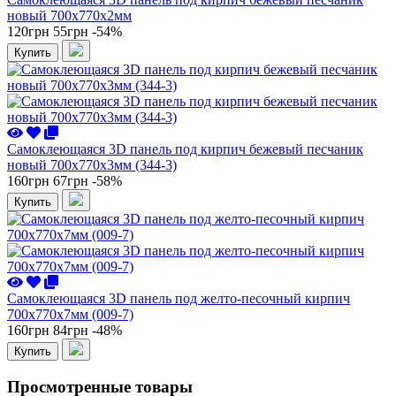
новый 700x770x2мм
120грн
55грн
-54%
Купить
Самоклеющаяся 3D панель под кирпич бежевый песчаник
новый 700x770x3мм (344-3)
160грн
67грн
-58%
Купить
Самоклеющаяся 3D панель под желто-песочный кирпич
700x770x7мм (009-7)
160грн
84грн
-48%
Купить
Просмотренные товары