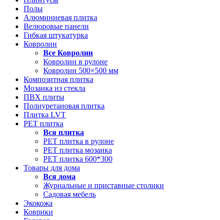
Полы
Алюминиевая плитка
Велюровые панели
Гибкая штукатурка
Ковролин
Все
Ковролин
Ковролин в рулоне
Ковролин 500×500 мм
Композитная плитка
Мозаика из стекла
ПВХ плиты
Полиуретановая плитка
Плитка LVT
РЕТ плитка
Вся
плитка
РЕТ плитка в рулоне
РЕТ плитка мозаика
РЕТ плитка 600*300
Товары для дома
Вся
дома
Журнальные и приставные столики
Садовая мебель
Экокожа
Коврики