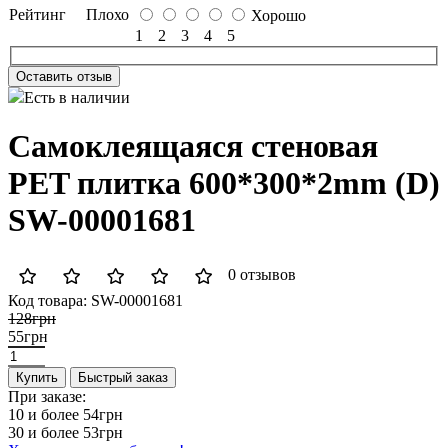
Рейтинг
Плохо
Хорошо
1
2
3
4
5
Оставить отзыв
Есть в наличии
Самоклеящаяся стеновая
PET плитка 600*300*2mm (D)
SW-00001681
0 отзывов
Код товара:
SW-00001681
128грн
55грн
Купить
Быстрый заказ
При заказе:
10 и более
54грн
30 и более
53грн