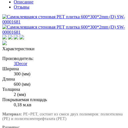
Описание
Отзывы
Характеристики
Производитель:
3Decor
Ширина
300 (мм)
Длина
600 (мм)
Толщина
2 (мм)
Покрываемая площадь
0,18 м.кв
Материал:
PE+PET, состоит из смеси двух полимеров: полиэтилена
(PE) и полиэтилентерефталата (PET)
Размеры: