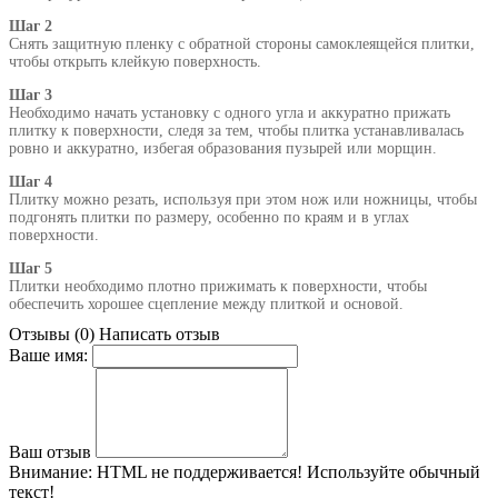
Шаг 2
Снять защитную пленку с обратной стороны самоклеящейся плитки,
чтобы открыть клейкую поверхность.
Шаг 3
Необходимо начать установку с одного угла и аккуратно прижать
плитку к поверхности, следя за тем, чтобы плитка устанавливалась
ровно и аккуратно, избегая образования пузырей или морщин.
Шаг 4
Плитку можно резать, используя при этом нож или ножницы, чтобы
подгонять плитки по размеру, особенно по краям и в углах
поверхности.
Шаг 5
Плитки необходимо плотно прижимать к поверхности, чтобы
обеспечить хорошее сцепление между плиткой и основой.
Отзывы (0)
Написать отзыв
Ваше имя:
Ваш отзыв
Внимание:
HTML не поддерживается! Используйте обычный
текст!