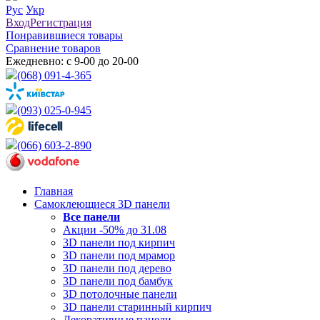
Рус
Укр
Вход
Регистрация
Понравившиеся товары
Сравнение товаров
Ежедневно: с 9-00 до 20-00
(068) 091-4-365
(093) 025-0-945
(066) 603-2-890
Главная
Самоклеющиеся 3D панели
Все
панели
Акции -50% до 31.08
3D панели под кирпич
3D панели под мрамор
3D панели под дерево
3D панели под бамбук
3D потолочные панели
3D панели старинный кирпич
Декоративные панели