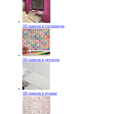
3D панели в гостинную
3D панели в детскую
3D панели в рулоне