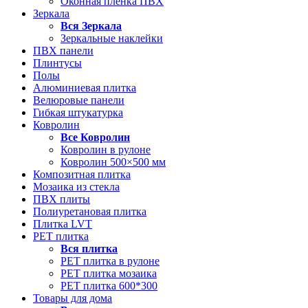
Оконная пленка ПВХ
Зеркала
Вся
Зеркала
Зеркальные наклейки
ПВХ панели
Плинтусы
Полы
Алюминиевая плитка
Велюровые панели
Гибкая штукатурка
Ковролин
Все
Ковролин
Ковролин в рулоне
Ковролин 500×500 мм
Композитная плитка
Мозаика из стекла
ПВХ плиты
Полиуретановая плитка
Плитка LVT
РЕТ плитка
Вся
плитка
РЕТ плитка в рулоне
РЕТ плитка мозаика
РЕТ плитка 600*300
Товары для дома