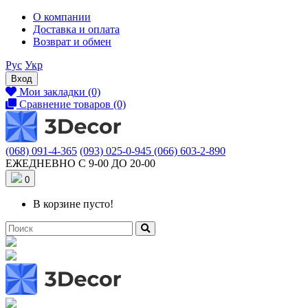
О компании
Доставка и оплата
Возврат и обмен
Рус
Укр
Вход
Мои закладки (0)
Сравнение товаров (0)
(068) 091-4-365
(093) 025-0-945
(066) 603-2-890
ЕЖЕДНЕВНО С 9-00 ДО 20-00
0
В корзине пусто!