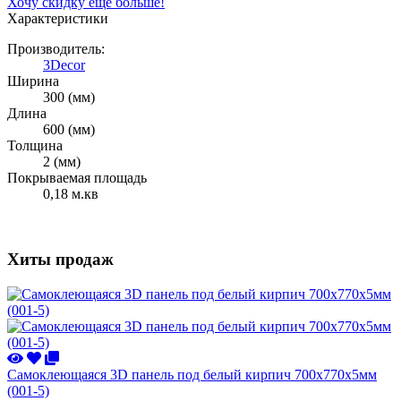
Хочу скидку еще больше!
Характеристики
Производитель:
3Decor
Ширина
300 (мм)
Длина
600 (мм)
Толщина
2 (мм)
Покрываемая площадь
0,18 м.кв
Хиты продаж
Самоклеющаяся 3D панель под белый кирпич 700x770x5мм
(001-5)