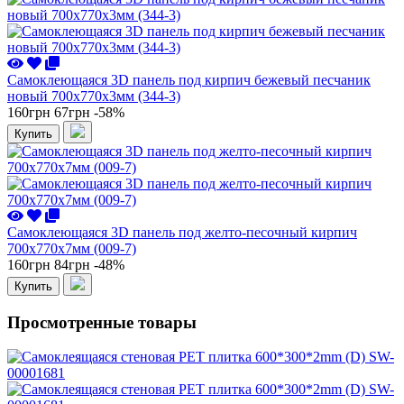
Самоклеющаяся 3D панель под кирпич бежевый песчаник
новый 700x770x3мм (344-3)
160грн
67грн
-58%
Купить
Самоклеющаяся 3D панель под желто-песочный кирпич
700x770x7мм (009-7)
160грн
84грн
-48%
Купить
Просмотренные товары