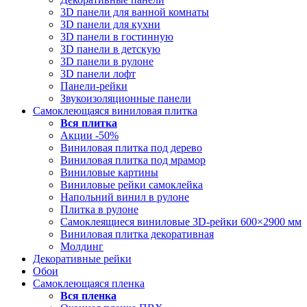
3D панели для ванной комнаты
3D панели для кухни
3D панели в гостинную
3D панели в детскую
3D панели в рулоне
3D панели лофт
Панели-рейки
Звукоизоляционные панели
Самоклеющаяся виниловая плитка
Вся
плитка
Акции -50%
Виниловая плитка под дерево
Виниловая плитка под мрамор
Виниловые картины
Виниловые рейки самоклейка
Напольний винил в рулоне
Плитка в рулоне
Самоклеящиеся виниловые 3D‑рейки 600×2900 мм
Виниловая плитка декоративная
Молдинг
Декоративные рейки
Обои
Самоклеющаяся пленка
Вся
пленка