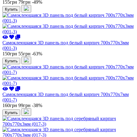
155грн
79грн
-49%
Купить
Самоклеющаяся 3D панель под белый кирпич 700x770x3мм
(001-3)
150грн
55грн
-63%
Купить
Самоклеющаяся 3D панель под белый кирпич 700x770x7мм
(001-7)
160грн
99грн
-38%
Купить