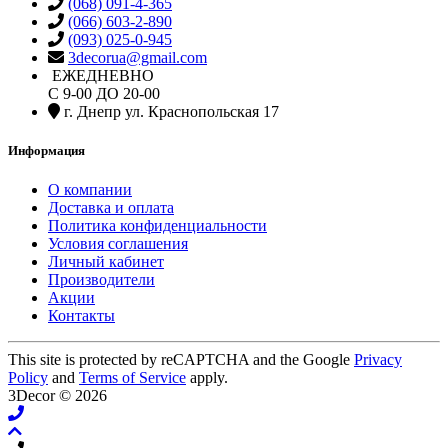
(068) 091-4-365
(066) 603-2-890
(093) 025-0-945
3decorua@gmail.com
ЕЖЕДНЕВНО
С 9-00 ДО 20-00
г. Днепр ул. Краснопольская 17
Информация
О компании
Доставка и оплата
Политика конфиденциальности
Условия соглашения
Личный кабинет
Производители
Акции
Контакты
This site is protected by reCAPTCHA and the Google
Privacy
Policy
and
Terms of Service
apply.
3Decor © 2026