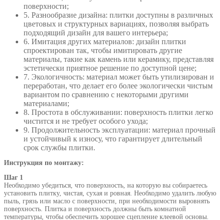
поверхности;
5. Разнообразие дизайна: плитки доступны в различных
цветовых и структурных вариациях, позволяя выбрать
подходящий дизайн для вашего интерьера;
6. Имитация других материалов: дизайн плитки
спроектирован так, чтобы имитировать другие
материалы, такие как камень или керамику, представляя
эстетически приятное решение по доступной цене;
7. Экологичность: материал может быть утилизирован и
переработан, что делает его более экологически чистым
вариантом по сравнению с некоторыми другими
материалами;
8. Простота в обслуживании: поверхность плитки легко
чистится и не требует особого ухода;
9. Продолжительность эксплуатации: материал прочный
и устойчивый к износу, что гарантирует длительный
срок службы плитки.
Инструкция по монтажу:
Шаг 1
Необходимо убедиться, что поверхность, на которую вы собираетесь
установить плитку, чистая, сухая и ровная. Необходимо удалить любую
пыль, грязь или масло с поверхности, при необходимости выровнять
поверхность. Плитка и поверхность должны быть комнатной
температуры, чтобы обеспечить хорошее сцепление клеевой основы.