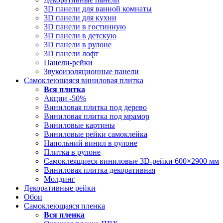
3D панели для ванной комнаты
3D панели для кухни
3D панели в гостинную
3D панели в детскую
3D панели в рулоне
3D панели лофт
Панели-рейки
Звукоизоляционные панели
Самоклеющаяся виниловая плитка
Вся
плитка
Акции -50%
Виниловая плитка под дерево
Виниловая плитка под мрамор
Виниловые картины
Виниловые рейки самоклейка
Напольний винил в рулоне
Плитка в рулоне
Самоклеящиеся виниловые 3D‑рейки 600×2900 мм
Виниловая плитка декоративная
Молдинг
Декоративные рейки
Обои
Самоклеющаяся пленка
Вся
пленка