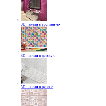
3D панели в гостинную
3D панели в детскую
3D панели в рулоне