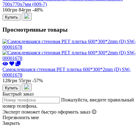
700x770x7мм (009-7)
160грн
84грн
-48%
Купить
Просмотренные товары
Самоклеящаяся стеновая PET плитка 600*300*2mm (D) SW-
00001678
128грн
55грн
-57%
Купить
Быстрый заказ
Пожалуйста, введите правильный
номер телефона.
Эксперт поможет быстро оформить заказ 😌
Перезвонить мне
Закрыть