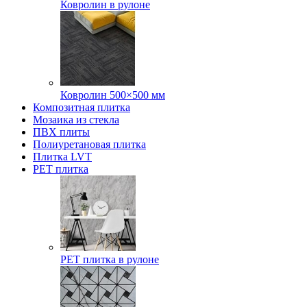
Ковролин в рулоне
Ковролин 500×500 мм
Композитная плитка
Мозаика из стекла
ПВХ плиты
Полиуретановая плитка
Плитка LVT
РЕТ плитка
РЕТ плитка в рулоне