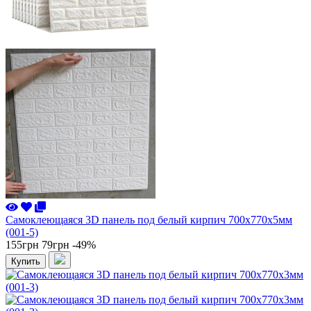
Самоклеющаяся 3D панель под белый кирпич 700x770x5мм
(001-5)
155грн
79грн
-49%
Купить