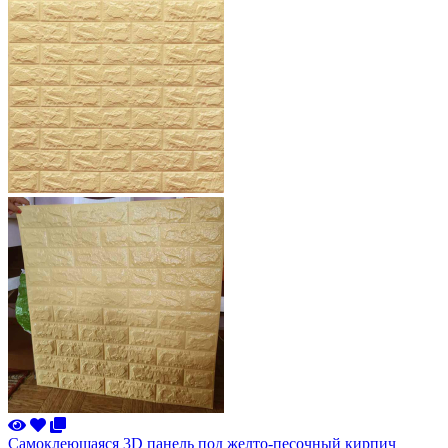
Самоклеющаяся 3D панель под желто-песочный кирпич