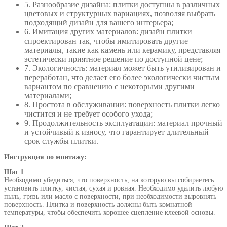
5. Разнообразие дизайна: плитки доступны в различных
цветовых и структурных вариациях, позволяя выбрать
подходящий дизайн для вашего интерьера;
6. Имитация других материалов: дизайн плитки
спроектирован так, чтобы имитировать другие
материалы, такие как камень или керамику, представляя
эстетически приятное решение по доступной цене;
7. Экологичность: материал может быть утилизирован и
переработан, что делает его более экологически чистым
вариантом по сравнению с некоторыми другими
материалами;
8. Простота в обслуживании: поверхность плитки легко
чистится и не требует особого ухода;
9. Продолжительность эксплуатации: материал прочный
и устойчивый к износу, что гарантирует длительный
срок службы плитки.
Инструкция по монтажу:
Шаг 1
Необходимо убедиться, что поверхность, на которую вы собираетесь
установить плитку, чистая, сухая и ровная. Необходимо удалить любую
пыль, грязь или масло с поверхности, при необходимости выровнять
поверхность. Плитка и поверхность должны быть комнатной
температуры, чтобы обеспечить хорошее сцепление клеевой основы.