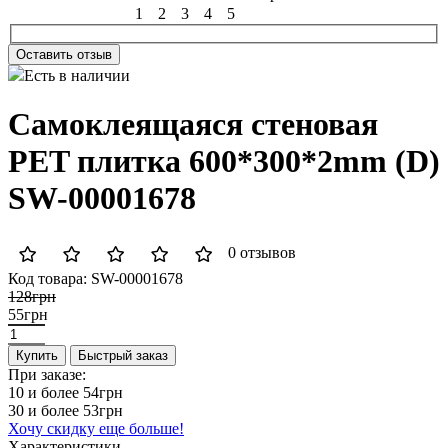
1
2
3
4
5
Оставить отзыв
Есть в наличии
Самоклеящаяся стеновая
PET плитка 600*300*2mm (D)
SW-00001678
0 отзывов
Код товара:
SW-00001678
128грн
55грн
Купить
Быстрый заказ
При заказе:
10 и более
54грн
30 и более
53грн
Хочу скидку еще больше!
Характеристики