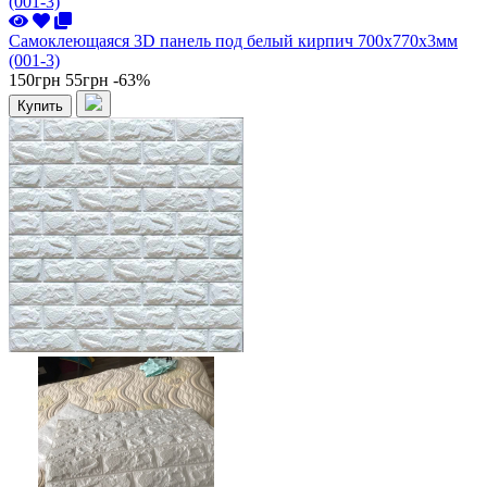
Самоклеющаяся 3D панель под белый кирпич 700x770x3мм
(001-3)
150грн
55грн
-63%
Купить