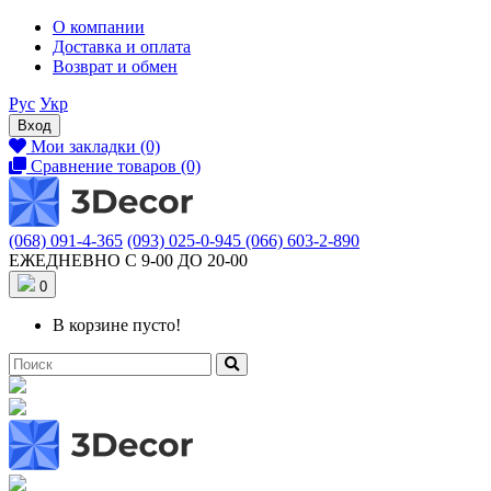
О компании
Доставка и оплата
Возврат и обмен
Рус
Укр
Вход
Мои закладки (0)
Сравнение товаров (0)
(068) 091-4-365
(093) 025-0-945
(066) 603-2-890
ЕЖЕДНЕВНО С 9-00 ДО 20-00
0
В корзине пусто!