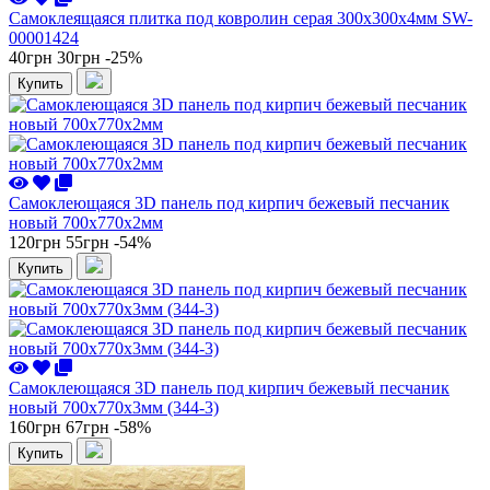
Самоклеящаяся плитка под ковролин серая 300х300х4мм SW-
00001424
40грн
30грн
-25%
Купить
Самоклеющаяся 3D панель под кирпич бежевый песчаник
новый 700x770x2мм
120грн
55грн
-54%
Купить
Самоклеющаяся 3D панель под кирпич бежевый песчаник
новый 700x770x3мм (344-3)
160грн
67грн
-58%
Купить