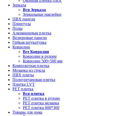
Оконная пленка ПВХ
Зеркала
Вся
Зеркала
Зеркальные наклейки
ПВХ панели
Плинтусы
Полы
Алюминиевая плитка
Велюровые панели
Гибкая штукатурка
Ковролин
Все
Ковролин
Ковролин в рулоне
Ковролин 500×500 мм
Композитная плитка
Мозаика из стекла
ПВХ плиты
Полиуретановая плитка
Плитка LVT
РЕТ плитка
Вся
плитка
РЕТ плитка в рулоне
РЕТ плитка мозаика
РЕТ плитка 600*300
Товары для дома