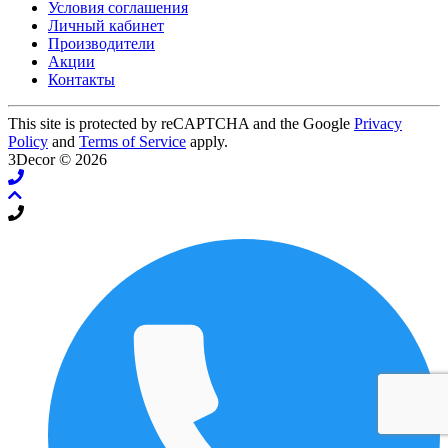
Условия соглашения
Личный кабинет
Производители
Акции
Контакты
This site is protected by reCAPTCHA and the Google
Privacy
Policy
and
Terms of Service
apply.
3Decor © 2026