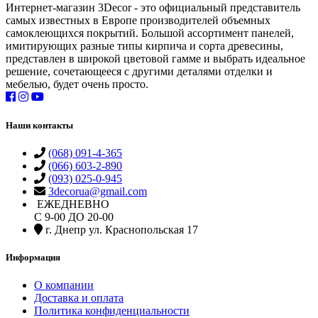
Интернет-магазин 3Decor - это официальный представитель
самых известных в Европе производителей объемных
самоклеющихся покрытий. Большой ассортимент панелей,
имитирующих разные типы кирпича и сорта древесины,
представлен в широкой цветовой гамме и выбрать идеальное
решение, сочетающееся с другими деталями отделки и
мебелью, будет очень просто.
Наши контакты
(068) 091-4-365
(066) 603-2-890
(093) 025-0-945
3decorua@gmail.com
ЕЖЕДНЕВНО
С 9-00 ДО 20-00
г. Днепр ул. Краснопольская 17
Информация
О компании
Доставка и оплата
Политика конфиденциальности