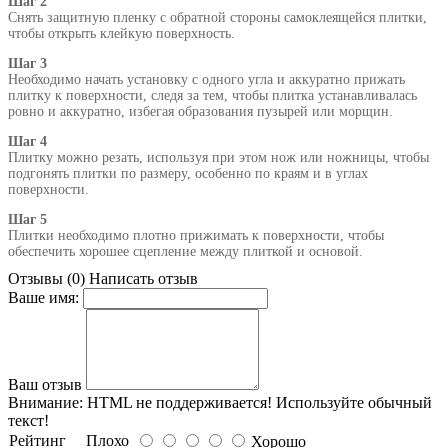
Шаг 2
Снять защитную пленку с обратной стороны самоклеящейся плитки,
чтобы открыть клейкую поверхность.
Шаг 3
Необходимо начать установку с одного угла и аккуратно прижать
плитку к поверхности, следя за тем, чтобы плитка устанавливалась
ровно и аккуратно, избегая образования пузырей или морщин.
Шаг 4
Плитку можно резать, используя при этом нож или ножницы, чтобы
подгонять плитки по размеру, особенно по краям и в углах
поверхности.
Шаг 5
Плитки необходимо плотно прижимать к поверхности, чтобы
обеспечить хорошее сцепление между плиткой и основой.
Отзывы (0)
Написать отзыв
Ваше имя:
Ваш отзыв
Внимание:
HTML не поддерживается! Используйте обычный
текст!
Рейтинг
Плохо
Хорошо