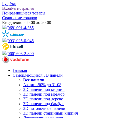
Рус
Укр
Вход
Регистрация
Понравившиеся товары
Сравнение товаров
Ежедневно: с 9-00 до 20-00
(068) 091-4-365
(093) 025-0-945
(066) 603-2-890
Главная
Самоклеющиеся 3D панели
Все
панели
Акции -50% до 31.08
3D панели под кирпич
3D панели под мрамор
3D панели под дерево
3D панели под бамбук
3D потолочные панели
3D панели старинный кирпич
Декоративные панели