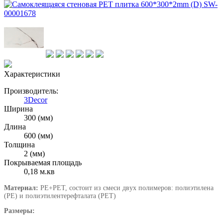
Характеристики
Производитель:
3Decor
Ширина
300 (мм)
Длина
600 (мм)
Толщина
2 (мм)
Покрываемая площадь
0,18 м.кв
Материал:
PE+PET, состоит из смеси двух полимеров: полиэтилена
(PE) и полиэтилентерефталата (PET)
Размеры: