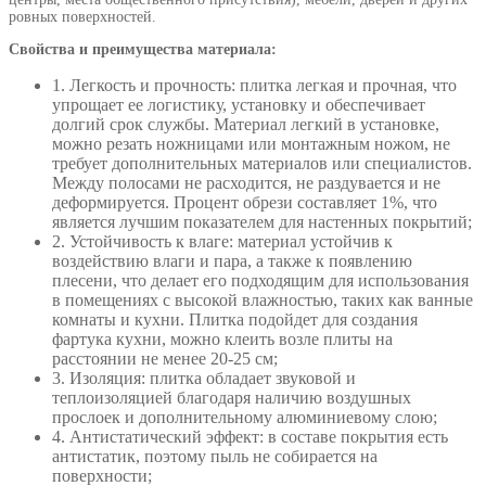
ровных поверхностей.
Свойства и преимущества материала:
1. Легкость и прочность: плитка легкая и прочная, что
упрощает ее логистику, установку и обеспечивает
долгий срок службы. Материал легкий в установке,
можно резать ножницами или монтажным ножом, не
требует дополнительных материалов или специалистов.
Между полосами не расходится, не раздувается и не
деформируется. Процент обрези составляет 1%, что
является лучшим показателем для настенных покрытий;
2. Устойчивость к влаге: материал устойчив к
воздействию влаги и пара, а также к появлению
плесени, что делает его подходящим для использования
в помещениях с высокой влажностью, таких как ванные
комнаты и кухни. Плитка подойдет для создания
фартука кухни, можно клеить возле плиты на
расстоянии не менее 20-25 см;
3. Изоляция: плитка обладает звуковой и
теплоизоляцией благодаря наличию воздушных
прослоек и дополнительному алюминиевому слою;
4. Антистатический эффект: в составе покрытия есть
антистатик, поэтому пыль не собирается на
поверхности;