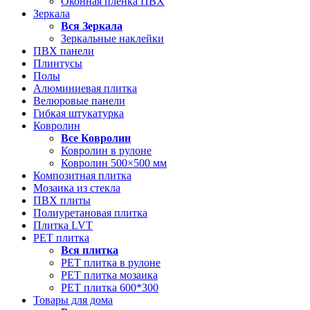
Оконная пленка ПВХ
Зеркала
Вся
Зеркала
Зеркальные наклейки
ПВХ панели
Плинтусы
Полы
Алюминиевая плитка
Велюровые панели
Гибкая штукатурка
Ковролин
Все
Ковролин
Ковролин в рулоне
Ковролин 500×500 мм
Композитная плитка
Мозаика из стекла
ПВХ плиты
Полиуретановая плитка
Плитка LVT
РЕТ плитка
Вся
плитка
РЕТ плитка в рулоне
РЕТ плитка мозаика
РЕТ плитка 600*300
Товары для дома