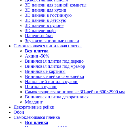
3D панели для ванной комнаты
3D панели для кухни
3D панели в гостинную
3D панели в детскую
3D панели в рулоне
3D панели лофт
Панели-рейки
Звукоизоляционные панели
Самоклеющаяся виниловая плитка
Вся
плитка
Акции -50%
Виниловая плитка под дерево
Виниловая плитка под мрамор
Виниловые картины
Виниловые рейки самоклейка
Напольний винил в рулоне
Плитка в рулоне
Самоклеящиеся виниловые 3D‑рейки 600×2900 мм
Виниловая плитка декоративная
Молдинг
Декоративные рейки
Обои
Самоклеющаяся пленка
Вся
пленка