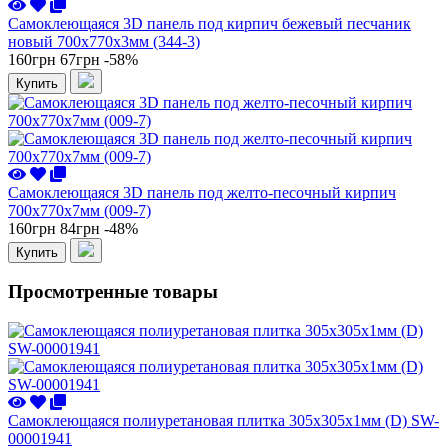
Самоклеющаяся 3D панель под кирпич бежевый песчаник
новый 700x770x3мм (344-3)
160грн
67грн
-58%
Купить
Самоклеющаяся 3D панель под желто-песочный кирпич
700x770x7мм (009-7)
160грн
84грн
-48%
Купить
Просмотренные товары
Самоклеющаяся полиуретановая плитка 305х305х1мм (D) SW-
00001941