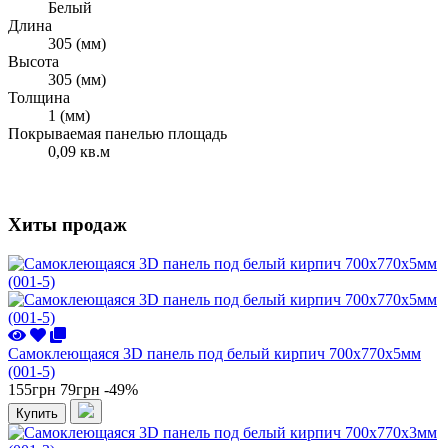
Белый
Длина
305 (мм)
Высота
305 (мм)
Толщина
1 (мм)
Покрываемая панелью площадь
0,09 кв.м
Хиты продаж
Самоклеющаяся 3D панель под белый кирпич 700x770x5мм
(001-5)
155грн
79грн
-49%
Купить