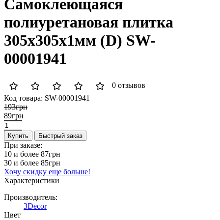
Самоклеющаяся
полиуретановая плитка
305х305х1мм (D) SW-
00001941
0 отзывов
Код товара:
SW-00001941
193грн
89грн
Купить
Быстрый заказ
При заказе:
10 и более
87грн
30 и более
85грн
Хочу скидку еще больше!
Характеристики
Производитель:
3Decor
Цвет