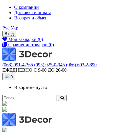
О компании
Доставка и оплата
Возврат и обмен
Рус
Укр
Вход
Мои закладки (0)
Сравнение товаров (0)
(068) 091-4-365
(093) 025-0-945
(066) 603-2-890
ЕЖЕДНЕВНО С 9-00 ДО 20-00
0
В корзине пусто!