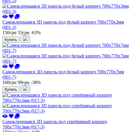
Самоклеющаяся 3D панель под белый кирпич 700x770x3мм
(001-3)
150грн
55грн
-63%
Купить
Самоклеющаяся 3D панель под белый кирпич 700x770x7мм
(001-7)
160грн
99грн
-38%
Купить
Самоклеющаяся 3D панель под серебряный кирпич
700x770x3мм (017-3)