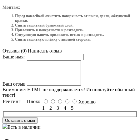
Монтаж:
Перед поклейкой очистить поверхность от пыли, грязи, облущеной
краски.
Снять защитный бумажный слой.
Приложить к поверхности и разгладить.
Следующую панель приложить встык и разгладить.
Снять защитную плёнку с лицевой стороны.
Отзывы (0)
Написать отзыв
Ваше имя:
Ваш отзыв
Внимание:
HTML не поддерживается! Используйте обычный
текст!
Рейтинг
Плохо
Хорошо
1
2
3
4
5
Оставить отзыв
Есть в наличии