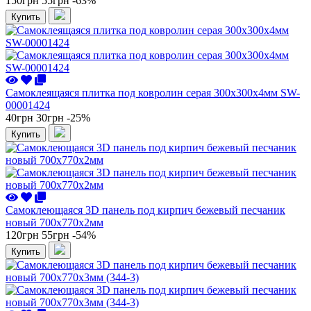
150грн
55грн
-63%
Купить
Самоклеящаяся плитка под ковролин серая 300х300х4мм SW-
00001424
40грн
30грн
-25%
Купить
Самоклеющаяся 3D панель под кирпич бежевый песчаник
новый 700x770x2мм
120грн
55грн
-54%
Купить