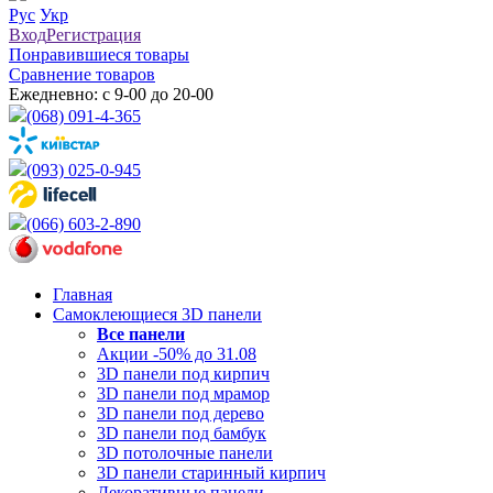
Рус
Укр
Вход
Регистрация
Понравившиеся товары
Сравнение товаров
Ежедневно: с 9-00 до 20-00
(068) 091-4-365
(093) 025-0-945
(066) 603-2-890
Главная
Самоклеющиеся 3D панели
Все
панели
Акции -50% до 31.08
3D панели под кирпич
3D панели под мрамор
3D панели под дерево
3D панели под бамбук
3D потолочные панели
3D панели старинный кирпич
Декоративные панели