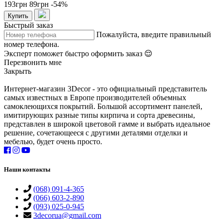
193грн
89грн
-54%
Купить
Быстрый заказ
Пожалуйста, введите правильный
номер телефона.
Эксперт поможет быстро оформить заказ 😌
Перезвонить мне
Закрыть
Интернет-магазин 3Decor - это официальный представитель
самых известных в Европе производителей объемных
самоклеющихся покрытий. Большой ассортимент панелей,
имитирующих разные типы кирпича и сорта древесины,
представлен в широкой цветовой гамме и выбрать идеальное
решение, сочетающееся с другими деталями отделки и
мебелью, будет очень просто.
Наши контакты
(068) 091-4-365
(066) 603-2-890
(093) 025-0-945
3decorua@gmail.com