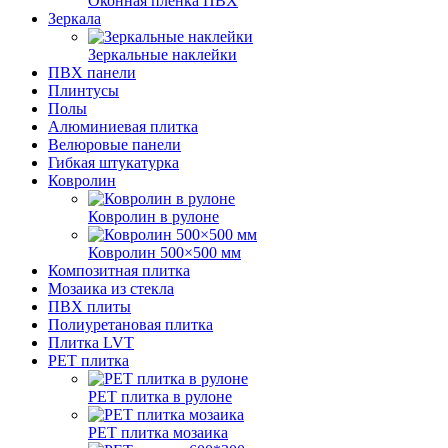
Оконная пленка ПВХ
Зеркала
Зеркальные наклейки
ПВХ панели
Плинтусы
Полы
Алюминиевая плитка
Велюровые панели
Гибкая штукатурка
Ковролин
Ковролин в рулоне
Ковролин 500×500 мм
Композитная плитка
Мозаика из стекла
ПВХ плиты
Полиуретановая плитка
Плитка LVT
РЕТ плитка
РЕТ плитка в рулоне
РЕТ плитка мозаика