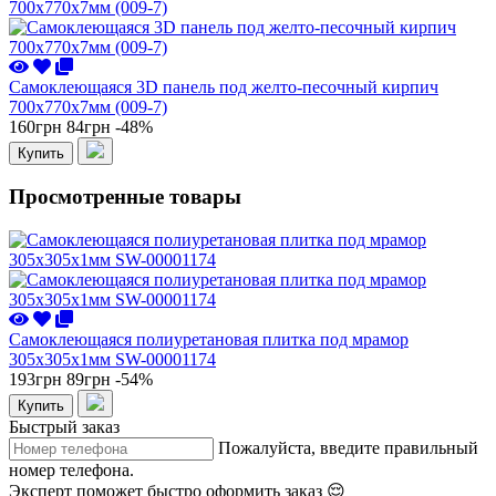
Самоклеющаяся 3D панель под желто-песочный кирпич
700x770x7мм (009-7)
160грн
84грн
-48%
Купить
Просмотренные товары
Самоклеющаяся полиуретановая плитка под мрамор
305х305х1мм SW-00001174
193грн
89грн
-54%
Купить
Быстрый заказ
Пожалуйста, введите правильный
номер телефона.
Эксперт поможет быстро оформить заказ 😌