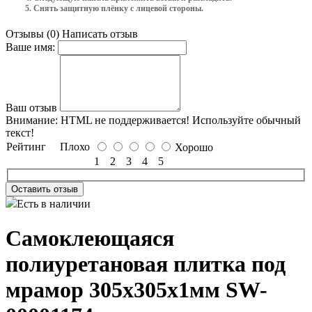
Снять защитную плёнку с лицевой стороны.
Отзывы (0)
Написать отзыв
Ваше имя:
Ваш отзыв
Внимание:
HTML не поддерживается! Используйте обычный
текст!
Рейтинг
Плохо
Хорошо
1
2
3
4
5
Оставить отзыв
Есть в наличии
Самоклеющаяся
полиуретановая плитка под
мрамор 305х305х1мм SW-