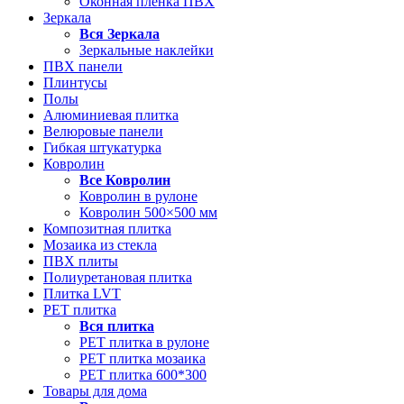
Оконная пленка ПВХ
Зеркала
Вся
Зеркала
Зеркальные наклейки
ПВХ панели
Плинтусы
Полы
Алюминиевая плитка
Велюровые панели
Гибкая штукатурка
Ковролин
Все
Ковролин
Ковролин в рулоне
Ковролин 500×500 мм
Композитная плитка
Мозаика из стекла
ПВХ плиты
Полиуретановая плитка
Плитка LVT
РЕТ плитка
Вся
плитка
РЕТ плитка в рулоне
РЕТ плитка мозаика
РЕТ плитка 600*300
Товары для дома