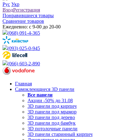
Рус
Укр
Вход
Регистрация
Понравившиеся товары
Сравнение товаров
Ежедневно: с 9-00 до 20-00
(068) 091-4-365
(093) 025-0-945
(066) 603-2-890
Главная
Самоклеющиеся 3D панели
Все
панели
Акции -50% до 31.08
3D панели под кирпич
3D панели под мрамор
3D панели под дерево
3D панели под бамбук
3D потолочные панели
3D панели старинный кирпич
Декоративные панели