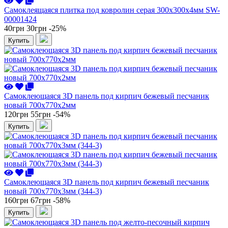
Самоклеящаяся плитка под ковролин серая 300х300х4мм SW-
00001424
40грн
30грн
-25%
Купить
Самоклеющаяся 3D панель под кирпич бежевый песчаник
новый 700x770x2мм
120грн
55грн
-54%
Купить
Самоклеющаяся 3D панель под кирпич бежевый песчаник
новый 700x770x3мм (344-3)
160грн
67грн
-58%
Купить