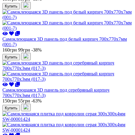
Купить
Самоклеющаяся 3D панель под белый кирпич 700x770x7мм
(001-7)
160грн
99грн
-38%
Купить
Самоклеющаяся 3D панель под серебряный кирпич
700x770x3мм (017-3)
150грн
55грн
-63%
Купить