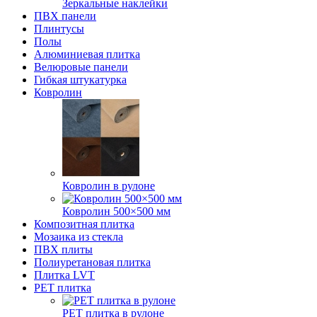
Зеркальные наклейки
ПВХ панели
Плинтусы
Полы
Алюминиевая плитка
Велюровые панели
Гибкая штукатурка
Ковролин
Ковролин в рулоне
Ковролин 500×500 мм
Композитная плитка
Мозаика из стекла
ПВХ плиты
Полиуретановая плитка
Плитка LVT
РЕТ плитка
РЕТ плитка в рулоне