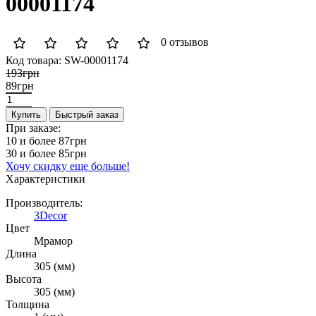
00001174
0 отзывов
Код товара:
SW-00001174
193грн
89грн
Купить
Быстрый заказ
При заказе:
10 и более
87грн
30 и более
85грн
Хочу скидку еще больше!
Характеристики
Производитель:
3Decor
Цвет
Мрамор
Длина
305 (мм)
Высота
305 (мм)
Толщина