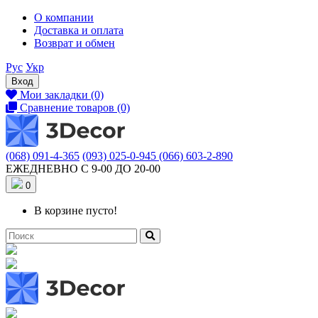
О компании
Доставка и оплата
Возврат и обмен
Рус
Укр
Вход
Мои закладки (0)
Сравнение товаров (0)
(068) 091-4-365
(093) 025-0-945
(066) 603-2-890
ЕЖЕДНЕВНО С 9-00 ДО 20-00
0
В корзине пусто!