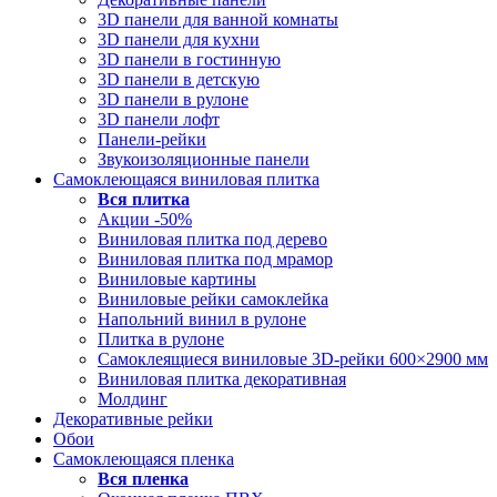
3D панели для ванной комнаты
3D панели для кухни
3D панели в гостинную
3D панели в детскую
3D панели в рулоне
3D панели лофт
Панели-рейки
Звукоизоляционные панели
Самоклеющаяся виниловая плитка
Вся
плитка
Акции -50%
Виниловая плитка под дерево
Виниловая плитка под мрамор
Виниловые картины
Виниловые рейки самоклейка
Напольний винил в рулоне
Плитка в рулоне
Самоклеящиеся виниловые 3D‑рейки 600×2900 мм
Виниловая плитка декоративная
Молдинг
Декоративные рейки
Обои
Самоклеющаяся пленка
Вся
пленка