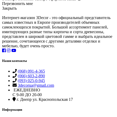
Перезвонить мне
Закрыть
Интернет-магазин 3Decor - это официальный представитель
самых известных в Европе производителей объемных
самоклеющихся покрытий. Большой ассортимент панелей,
имитирующих разные типы кирпича и сорта древесины,
представлен в широкой цветовой гамме и выбрать идеальное
решение, сочетающееся с другими деталями отделки и
мебелью, будет очень просто.
Наши контакты
(068) 091-4-365
(066) 603-2-890
(093) 025-0-945
3decorua@gmail.com
ЕЖЕДНЕВНО
С 9-00 ДО 20-00
г. Днепр ул. Краснопольская 17
Информация