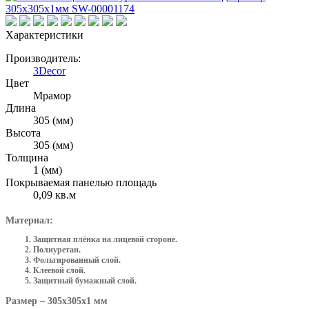
Характеристики
Производитель:
3Decor
Цвет
Мрамор
Длина
305 (мм)
Высота
305 (мм)
Толщина
1 (мм)
Покрываемая панелью площадь
0,09 кв.м
Материал:
Защитная плёнка на лицевой стороне.
Полиуретан.
Фольгированный слой.
Клеевой слой.
Защитный бумажный слой.
Размер – 305х305х1 мм