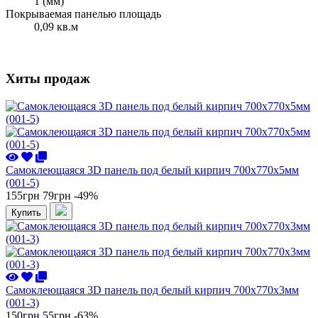
1 (мм)
Покрываемая панелью площадь
0,09 кв.м
Хиты продаж
Самоклеющаяся 3D панель под белый кирпич 700x770x5мм
(001-5)
155грн
79грн
-49%
Купить
Самоклеющаяся 3D панель под белый кирпич 700x770x3мм
(001-3)
150грн
55грн
-63%