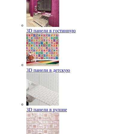
3D панели в гостинную
3D панели в детскую
3D панели в рулоне