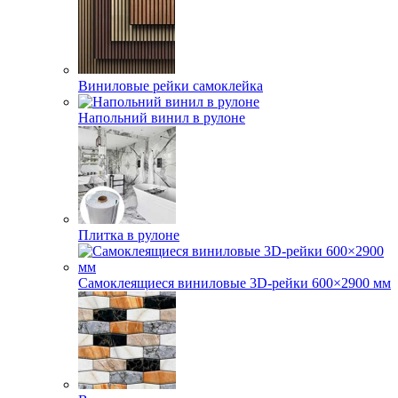
Виниловые рейки самоклейка
Напольний винил в рулоне
Плитка в рулоне
Самоклеящиеся виниловые 3D‑рейки 600×2900 мм