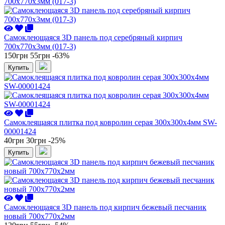
Самоклеющаяся 3D панель под серебряный кирпич
700x770x3мм (017-3)
150грн
55грн
-63%
Купить
Самоклеящаяся плитка под ковролин серая 300х300х4мм SW-
00001424
40грн
30грн
-25%
Купить
Самоклеющаяся 3D панель под кирпич бежевый песчаник
новый 700x770x2мм