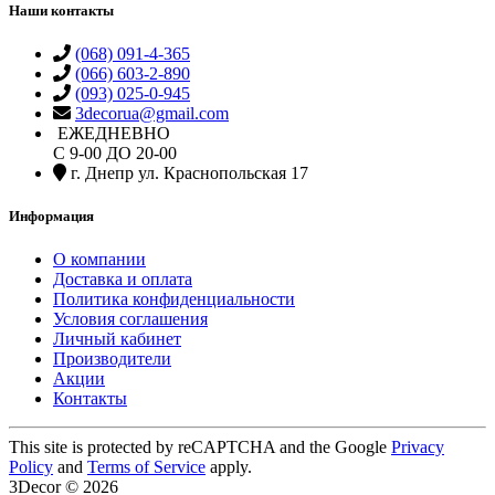
Наши контакты
(068) 091-4-365
(066) 603-2-890
(093) 025-0-945
3decorua@gmail.com
ЕЖЕДНЕВНО
С 9-00 ДО 20-00
г. Днепр ул. Краснопольская 17
Информация
О компании
Доставка и оплата
Политика конфиденциальности
Условия соглашения
Личный кабинет
Производители
Акции
Контакты
This site is protected by reCAPTCHA and the Google
Privacy
Policy
and
Terms of Service
apply.
3Decor © 2026