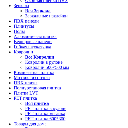
Оконная пленка ПВХ
Зеркала
Вся
Зеркала
Зеркальные наклейки
ПВХ панели
Плинтусы
Полы
Алюминиевая плитка
Велюровые панели
Гибкая штукатурка
Ковролин
Все
Ковролин
Ковролин в рулоне
Ковролин 500×500 мм
Композитная плитка
Мозаика из стекла
ПВХ плиты
Полиуретановая плитка
Плитка LVT
РЕТ плитка
Вся
плитка
РЕТ плитка в рулоне
РЕТ плитка мозаика
РЕТ плитка 600*300
Товары для дома