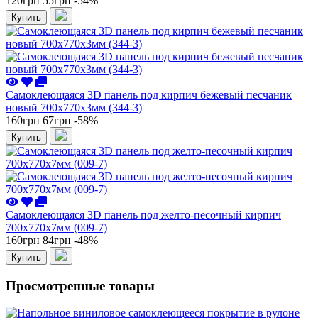
120грн
55грн
-54%
Купить
Самоклеющаяся 3D панель под кирпич бежевый песчаник
новый 700x770x3мм (344-3)
160грн
67грн
-58%
Купить
Самоклеющаяся 3D панель под желто-песочный кирпич
700x770x7мм (009-7)
160грн
84грн
-48%
Купить
Просмотренные товары