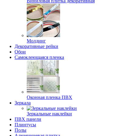
Виниловая плитка декоративная
Молдинг
Декоративные рейки
Обои
Самоклеющаяся пленка
Оконная пленка ПВХ
Зеркала
Зеркальные наклейки
ПВХ панели
Плинтусы
Полы
Алюминиевая плитка