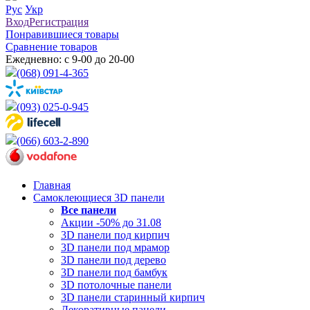
Рус
Укр
Вход
Регистрация
Понравившиеся товары
Сравнение товаров
Ежедневно: с 9-00 до 20-00
(068) 091-4-365
(093) 025-0-945
(066) 603-2-890
Главная
Самоклеющиеся 3D панели
Все
панели
Акции -50% до 31.08
3D панели под кирпич
3D панели под мрамор
3D панели под дерево
3D панели под бамбук
3D потолочные панели
3D панели старинный кирпич
Декоративные панели