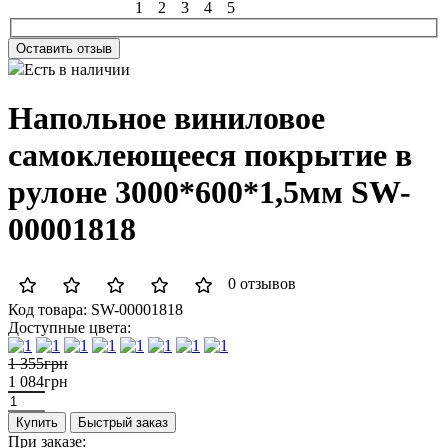
1
2
3
4
5
Оставить отзыв
Есть в наличии
Напольное виниловое
самоклеющееся покрытие в
рулоне 3000*600*1,5мм SW-
00001818
0 отзывов
Код товара:
SW-00001818
Доступные цвета:
1 355грн
1 084грн
Купить
Быстрый заказ
При заказе: