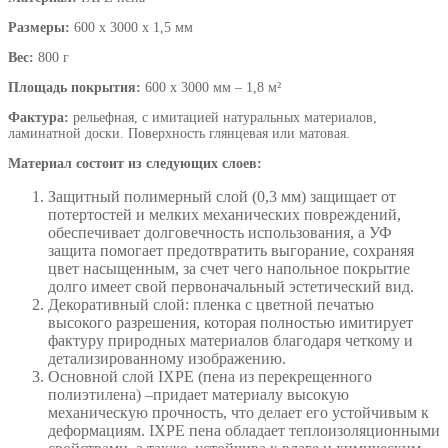
Размеры:
600 х 3000 х 1,5 мм
Вес:
800 г
Площадь покрытия:
600 х 3000 мм – 1,8 м²
Фактура:
рельефная, с имитацией натуральных материалов,
ламинатной доски. Поверхность глянцевая или матовая.
Материал состоит из следующих слоев:
Защитный полимерный слой (0,3 мм) защищает от
потертостей и мелких механических повреждений,
обеспечивает долговечность использования, а УФ
защита помогает предотвратить выгорание, сохраняя
цвет насыщенным, за счет чего напольное покрытие
долго имеет свой первоначальный эстетический вид.
Декоративный слой: пленка с цветной печатью
высокого разрешения, которая полностью имитирует
фактуру природных материалов благодаря четкому и
детализированному изображению.
Основной слой IXPE (пена из перекрещенного
полиэтилена) –придает материалу высокую
механическую прочность, что делает его устойчивым к
деформациям. IXPE пена обладает теплоизоляционными