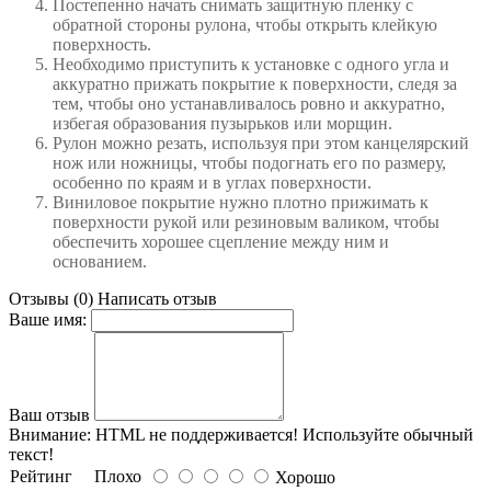
Постепенно начать снимать защитную пленку с
обратной стороны рулона, чтобы открыть клейкую
поверхность.
Необходимо приступить к установке с одного угла и
аккуратно прижать покрытие к поверхности, следя за
тем, чтобы оно устанавливалось ровно и аккуратно,
избегая образования пузырьков или морщин.
Рулон можно резать, используя при этом канцелярский
нож или ножницы, чтобы подогнать его по размеру,
особенно по краям и в углах поверхности.
Виниловое покрытие нужно плотно прижимать к
поверхности рукой или резиновым валиком, чтобы
обеспечить хорошее сцепление между ним и
основанием.
Отзывы (0)
Написать отзыв
Ваше имя:
Ваш отзыв
Внимание:
HTML не поддерживается! Используйте обычный
текст!
Рейтинг
Плохо
Хорошо