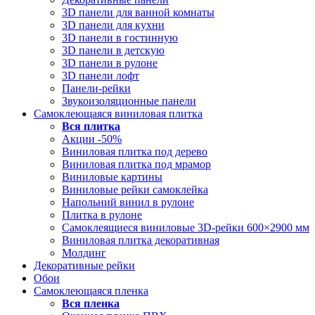
3D панели для ванной комнаты
3D панели для кухни
3D панели в гостинную
3D панели в детскую
3D панели в рулоне
3D панели лофт
Панели-рейки
Звукоизоляционные панели
Самоклеющаяся виниловая плитка
Вся
плитка
Акции -50%
Виниловая плитка под дерево
Виниловая плитка под мрамор
Виниловые картины
Виниловые рейки самоклейка
Напольний винил в рулоне
Плитка в рулоне
Самоклеящиеся виниловые 3D‑рейки 600×2900 мм
Виниловая плитка декоративная
Молдинг
Декоративные рейки
Обои
Самоклеющаяся пленка
Вся
пленка