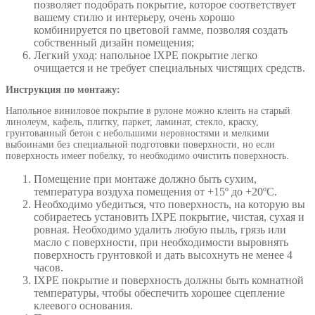
позволяет подобрать покрытие, которое соответствует
вашему стилю и интерьеру, очень хорошо
комбинируется по цветовой гамме, позволяя создать
собственный дизайн помещения;
Легкий уход: напольное IXPE покрытие легко
очищается и не требует специальных чистящих средств.
Инструкция по монтажу:
Напольное виниловое покрытие в рулоне можно клеить на старый
линолеум, кафель, плитку, паркет, ламинат, стекло, краску,
грунтованный бетон с небольшими неровностями и мелкими
выбоинами без специальной подготовки поверхности, но если
поверхность имеет побелку, то необходимо очистить поверхность.
Помещение при монтаже должно быть сухим,
температура воздуха помещения от +15º до +20ºС.
Необходимо убедиться, что поверхность, на которую вы
собираетесь установить IXPE покрытие, чистая, сухая и
ровная. Необходимо удалить любую пыль, грязь или
масло с поверхности, при необходимости выровнять
поверхность грунтовкой и дать высохнуть не менее 4
часов.
IXPE покрытие и поверхность должны быть комнатной
температуры, чтобы обеспечить хорошее сцепление
клеевого основания.