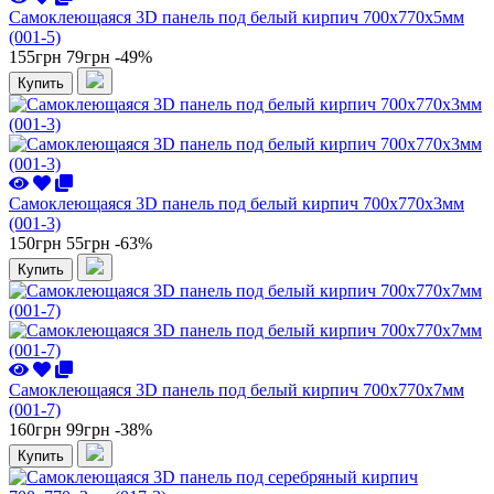
Самоклеющаяся 3D панель под белый кирпич 700x770x5мм
(001-5)
155грн
79грн
-49%
Купить
Самоклеющаяся 3D панель под белый кирпич 700x770x3мм
(001-3)
150грн
55грн
-63%
Купить
Самоклеющаяся 3D панель под белый кирпич 700x770x7мм
(001-7)
160грн
99грн
-38%
Купить