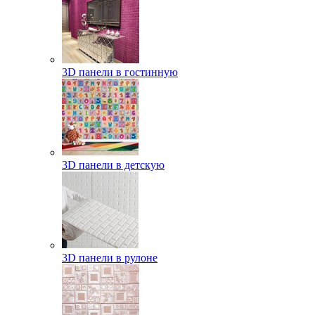
3D панели в гостинную
3D панели в детскую
3D панели в рулоне