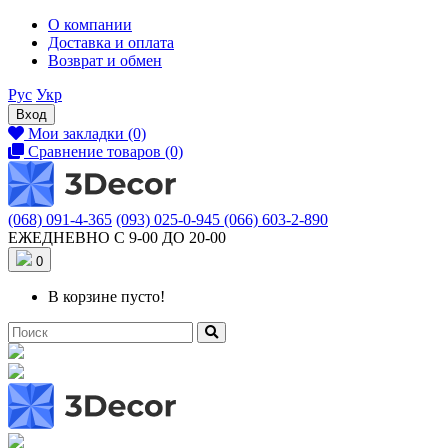
О компании
Доставка и оплата
Возврат и обмен
Рус
Укр
Вход
Мои закладки (0)
Сравнение товаров (0)
(068) 091-4-365
(093) 025-0-945
(066) 603-2-890
ЕЖЕДНЕВНО С 9-00 ДО 20-00
0
В корзине пусто!