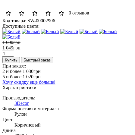
0 отзывов
Код товара:
SW-00002906
Доступные цвета:
1 600грн
1 049грн
Купить
Быстрый заказ
При заказе:
2 и более
1 030грн
5 и более
1 020грн
Хочу скидку еще больше!
Характеристики
Производитель:
3Decor
Форма поставки материала
Рулон
Цвет
Коричневый
Длина