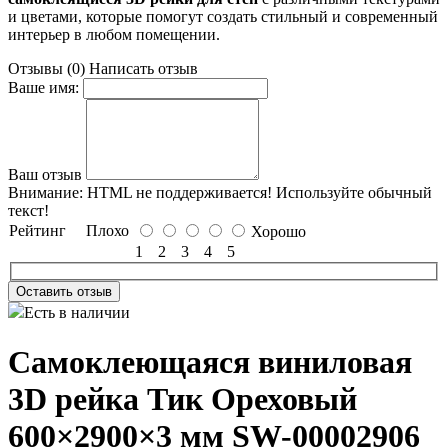
и цветами, которые помогут создать стильный и современный
интерьер в любом помещении.
Отзывы (0)
Написать отзыв
Ваше имя:
Ваш отзыв
Внимание:
HTML не поддерживается! Используйте обычный
текст!
Рейтинг
Плохо
Хорошо
1
2
3
4
5
Оставить отзыв
Есть в наличии
Самоклеющаяся виниловая
3D рейка Тик Ореховый
600×2900×3 мм SW-00002906