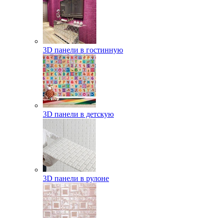
3D панели в гостинную
3D панели в детскую
3D панели в рулоне