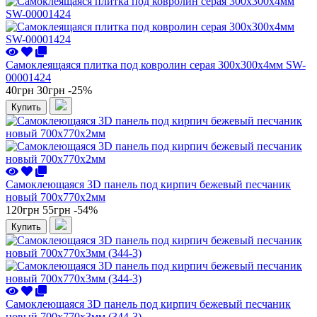
Самоклеящаяся плитка под ковролин серая 300х300х4мм SW-
00001424
40грн
30грн
-25%
Купить
Самоклеющаяся 3D панель под кирпич бежевый песчаник
новый 700x770x2мм
120грн
55грн
-54%
Купить
Самоклеющаяся 3D панель под кирпич бежевый песчаник
новый 700x770x3мм (344-3)