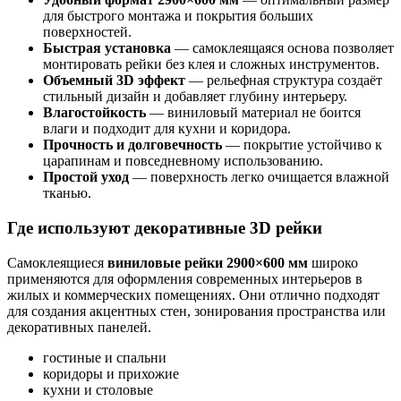
для быстрого монтажа и покрытия больших
поверхностей.
Быстрая установка
— самоклеящаяся основа позволяет
монтировать рейки без клея и сложных инструментов.
Объемный 3D эффект
— рельефная структура создаёт
стильный дизайн и добавляет глубину интерьеру.
Влагостойкость
— виниловый материал не боится
влаги и подходит для кухни и коридора.
Прочность и долговечность
— покрытие устойчиво к
царапинам и повседневному использованию.
Простой уход
— поверхность легко очищается влажной
тканью.
Где используют декоративные 3D рейки
Самоклеящиеся
виниловые рейки 2900×600 мм
широко
применяются для оформления современных интерьеров в
жилых и коммерческих помещениях. Они отлично подходят
для создания акцентных стен, зонирования пространства или
декоративных панелей.
гостиные и спальни
коридоры и прихожие
кухни и столовые