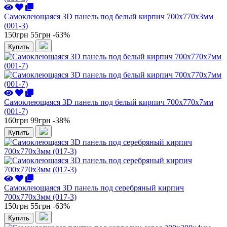
Самоклеющаяся 3D панель под белый кирпич 700x770x3мм
(001-3)
150грн
55грн
-63%
Купить
Самоклеющаяся 3D панель под белый кирпич 700x770x7мм
(001-7)
160грн
99грн
-38%
Купить
Самоклеющаяся 3D панель под серебряный кирпич
700x770x3мм (017-3)
150грн
55грн
-63%
Купить