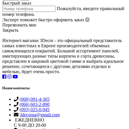
Быстрый заказ
Пожалуйста, введите правильный
номер телефона.
Эксперт поможет быстро оформить заказ 😌
Перезвонить мне
Закрыть
Интернет-магазин 3Decor - это официальный представитель
самых известных в Европе производителей объемных
самоклеющихся покрытий. Большой ассортимент панелей,
имитирующих разные типы кирпича и сорта древесины,
представлен в широкой цветовой гамме и выбрать идеальное
решение, сочетающееся с другими деталями отделки и
мебелью, будет очень просто.
Наши контакты
(068) 091-4-365
(066) 603-2-890
(093) 025-0-945
3decorua@gmail.com
ЕЖЕДНЕВНО
С 9-00 ДО 20-00