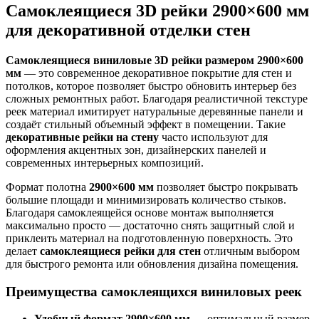
Самоклеящиеся 3D рейки 2900×600 мм
для декоративной отделки стен
Самоклеящиеся виниловые 3D рейки размером 2900×600
мм
— это современное декоративное покрытие для стен и
потолков, которое позволяет быстро обновить интерьер без
сложных ремонтных работ. Благодаря реалистичной текстуре
реек материал имитирует натуральные деревянные панели и
создаёт стильный объемный эффект в помещении. Такие
декоративные рейки на стену
часто используют для
оформления акцентных зон, дизайнерских панелей и
современных интерьерных композиций.
Формат полотна
2900×600 мм
позволяет быстро покрывать
большие площади и минимизировать количество стыков.
Благодаря самоклеящейся основе монтаж выполняется
максимально просто — достаточно снять защитный слой и
приклеить материал на подготовленную поверхность. Это
делает
самоклеящиеся рейки для стен
отличным выбором
для быстрого ремонта или обновления дизайна помещения.
Преимущества самоклеящихся виниловых реек
Удобный формат 2900×600 мм
— оптимальный размер