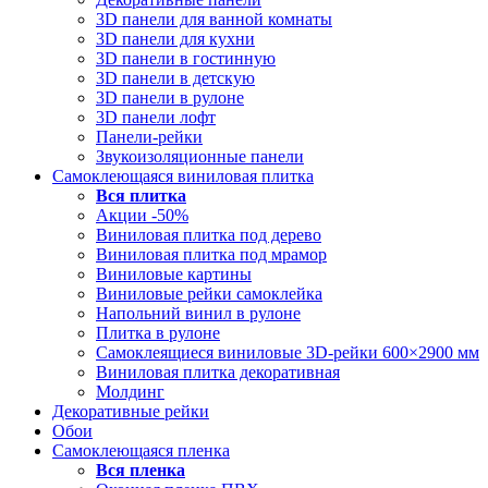
3D панели для ванной комнаты
3D панели для кухни
3D панели в гостинную
3D панели в детскую
3D панели в рулоне
3D панели лофт
Панели-рейки
Звукоизоляционные панели
Самоклеющаяся виниловая плитка
Вся
плитка
Акции -50%
Виниловая плитка под дерево
Виниловая плитка под мрамор
Виниловые картины
Виниловые рейки самоклейка
Напольний винил в рулоне
Плитка в рулоне
Самоклеящиеся виниловые 3D‑рейки 600×2900 мм
Виниловая плитка декоративная
Молдинг
Декоративные рейки
Обои
Самоклеющаяся пленка
Вся
пленка