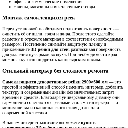
офисы и коммерческие помещения
салоны, магазины и выставочные стенды
Монтаж самоклеящихся реек
Перед установкой необходимо подготовить поверхность —
очистить её от пыли, грязи и жира. После этого сделайте
разметку и отрежьте материал в соответствии с необходимым
размером. Постепенно снимайте защитную плёнку и
приклеивайте
3D рейки для стен
, разглаживая поверхность
для удаления пузырьков воздуха. При необходимости края
можно аккуратно подрезать канцелярским ножом.
Стильный интерьер без сложного ремонта
Самоклеящиеся декоративные рейки 2900×600 мм
— это
простой и эффективный способ изменить интерьер, добавить
текстуру и современный дизайн без значительных затрат
времени и средств. Благодаря универсальному дизайну они
гармонично сочетаются с разными стилями интерьера — от
минимализма и скандинавского стиля до лофта и
современной классики.
В нашем интернет-магазине вы можете
купить
самоклеящиеся 3D рейки для стен
с различными текстурами