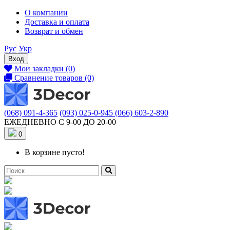
О компании
Доставка и оплата
Возврат и обмен
Рус
Укр
Вход
Мои закладки (0)
Сравнение товаров (0)
(068) 091-4-365
(093) 025-0-945
(066) 603-2-890
ЕЖЕДНЕВНО С 9-00 ДО 20-00
0
В корзине пусто!