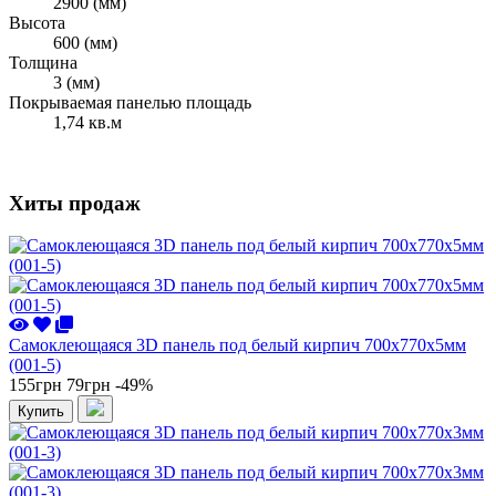
2900 (мм)
Высота
600 (мм)
Толщина
3 (мм)
Покрываемая панелью площадь
1,74 кв.м
Хиты продаж
Самоклеющаяся 3D панель под белый кирпич 700x770x5мм
(001-5)
155грн
79грн
-49%
Купить