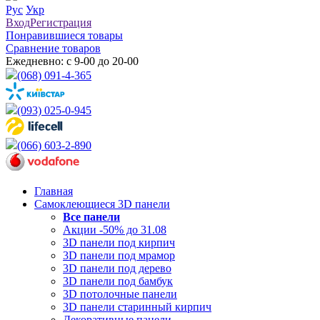
Рус
Укр
Вход
Регистрация
Понравившиеся товары
Сравнение товаров
Ежедневно: с 9-00 до 20-00
(068) 091-4-365
(093) 025-0-945
(066) 603-2-890
Главная
Самоклеющиеся 3D панели
Все
панели
Акции -50% до 31.08
3D панели под кирпич
3D панели под мрамор
3D панели под дерево
3D панели под бамбук
3D потолочные панели
3D панели старинный кирпич
Декоративные панели