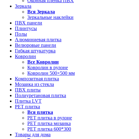
Оконная пленка ПВХ
Зеркала
Вся
Зеркала
Зеркальные наклейки
ПВХ панели
Плинтусы
Полы
Алюминиевая плитка
Велюровые панели
Гибкая штукатурка
Ковролин
Все
Ковролин
Ковролин в рулоне
Ковролин 500×500 мм
Композитная плитка
Мозаика из стекла
ПВХ плиты
Полиуретановая плитка
Плитка LVT
РЕТ плитка
Вся
плитка
РЕТ плитка в рулоне
РЕТ плитка мозаика
РЕТ плитка 600*300
Товары для дома