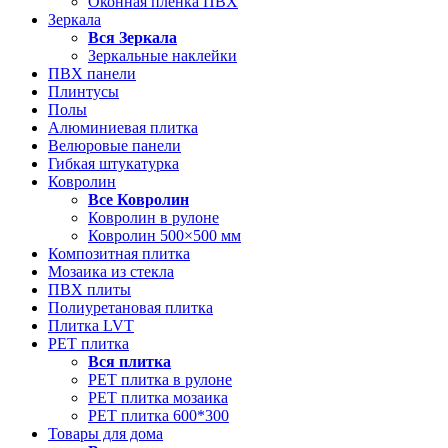
Оконная пленка ПВХ
Зеркала
Вся
Зеркала
Зеркальные наклейки
ПВХ панели
Плинтусы
Полы
Алюминиевая плитка
Велюровые панели
Гибкая штукатурка
Ковролин
Все
Ковролин
Ковролин в рулоне
Ковролин 500×500 мм
Композитная плитка
Мозаика из стекла
ПВХ плиты
Полиуретановая плитка
Плитка LVT
РЕТ плитка
Вся
плитка
РЕТ плитка в рулоне
РЕТ плитка мозаика
РЕТ плитка 600*300
Товары для дома