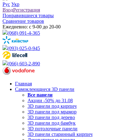
Рус
Укр
Вход
Регистрация
Понравившиеся товары
Сравнение товаров
Ежедневно: с 9-00 до 20-00
(068) 091-4-365
(093) 025-0-945
(066) 603-2-890
Главная
Самоклеющиеся 3D панели
Все
панели
Акции -50% до 31.08
3D панели под кирпич
3D панели под мрамор
3D панели под дерево
3D панели под бамбук
3D потолочные панели
3D панели старинный кирпич
Декоративные панели