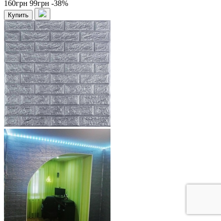
160грн
99грн
-38%
Купить