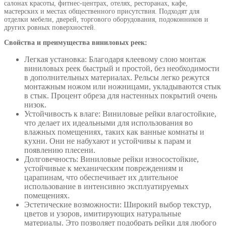
салонах красоты, фитнес-центрах, отелях, ресторанах, кафе,
мастерских и местах общественного присутствия. Подходят для
отделки мебели, дверей, торгового оборудования, подоконников и
других ровных поверхностей.
Свойства и преимущества виниловых реек:
Легкая установка: Благодаря клеевому слою монтаж
виниловых реек быстрый и простой, без необходимости
в дополнительных материалах. Рельсы легко режутся
монтажным ножом или ножницами, укладываются стык
в стык. Процент обреза для настенных покрытий очень
низок.
Устойчивость к влаге: Виниловые рейки влагостойкие,
что делает их идеальными для использования во
влажных помещениях, таких как ванные комнаты и
кухни. Они не набухают и устойчивы к парам и
появлению плесени.
Долговечность: Виниловые рейки износостойкие,
устойчивые к механическим повреждениям и
царапинам, что обеспечивает их длительное
использование в интенсивно эксплуатируемых
помещениях.
Эстетические возможности: Широкий выбор текстур,
цветов и узоров, имитирующих натуральные
материалы. Это позволяет подобрать рейки для любого