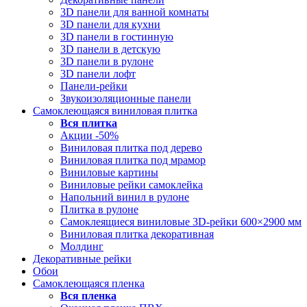
3D панели для ванной комнаты
3D панели для кухни
3D панели в гостинную
3D панели в детскую
3D панели в рулоне
3D панели лофт
Панели-рейки
Звукоизоляционные панели
Самоклеющаяся виниловая плитка
Вся
плитка
Акции -50%
Виниловая плитка под дерево
Виниловая плитка под мрамор
Виниловые картины
Виниловые рейки самоклейка
Напольний винил в рулоне
Плитка в рулоне
Самоклеящиеся виниловые 3D‑рейки 600×2900 мм
Виниловая плитка декоративная
Молдинг
Декоративные рейки
Обои
Самоклеющаяся пленка
Вся
пленка