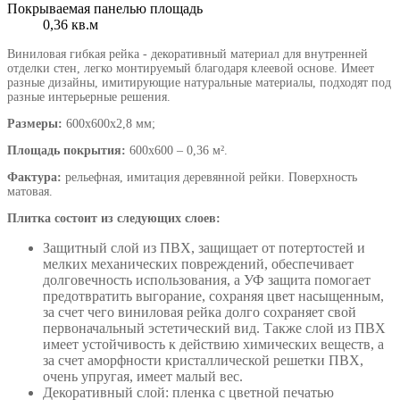
Покрываемая панелью площадь
0,36 кв.м
Виниловая гибкая рейка - декоративный материал для внутренней
отделки стен, легко монтируемый благодаря клеевой основе. Имеет
разные дизайны, имитирующие натуральные материалы, подходят под
разные интерьерные решения.
Размеры:
600х600х2,8 мм;
Площадь покрытия:
600х600 – 0,36 м².
Фактура:
рельефная, имитация деревянной рейки. Поверхность
матовая.
Плитка состоит из следующих слоев:
Защитный слой из ПВХ, защищает от потертостей и
мелких механических повреждений, обеспечивает
долговечность использования, а УФ защита помогает
предотвратить выгорание, сохраняя цвет насыщенным,
за счет чего виниловая рейка долго сохраняет свой
первоначальный эстетический вид. Также слой из ПВХ
имеет устойчивость к действию химических веществ, а
за счет аморфности кристаллической решетки ПВХ,
очень упругая, имеет малый вес.
Декоративный слой: пленка с цветной печатью