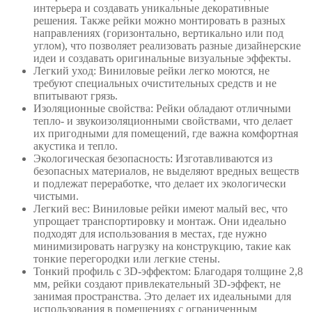
интерьера и создавать уникальные декоративные
решения. Также рейки можно монтировать в разных
направлениях (горизонтально, вертикально или под
углом), что позволяет реализовать разные дизайнерские
идеи и создавать оригинальные визуальные эффекты.
Легкий уход: Виниловые рейки легко моются, не
требуют специальных очистительных средств и не
впитывают грязь.
Изоляционные свойства: Рейки обладают отличными
тепло- и звукоизоляционными свойствами, что делает
их пригодными для помещений, где важна комфортная
акустика и тепло.
Экологическая безопасность: Изготавливаются из
безопасных материалов, не выделяют вредных веществ
и подлежат переработке, что делает их экологически
чистыми.
Легкий вес: Виниловые рейки имеют малый вес, что
упрощает транспортировку и монтаж. Они идеально
подходят для использования в местах, где нужно
минимизировать нагрузку на конструкцию, такие как
тонкие перегородки или легкие стены.
Тонкий профиль с 3D-эффектом: Благодаря толщине 2,8
мм, рейки создают привлекательный 3D-эффект, не
занимая пространства. Это делает их идеальными для
использования в помещениях с ограниченным