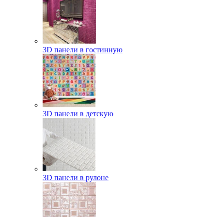
3D панели в гостинную
3D панели в детскую
3D панели в рулоне