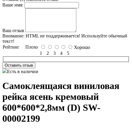
Ваше имя:
Ваш отзыв
Внимание:
HTML не поддерживается! Используйте обычный
текст!
Рейтинг
Плохо
Хорошо
1
2
3
4
5
Оставить отзыв
Есть в наличии
Самоклеящаяся виниловая
рейка ясень кремовый
600*600*2,8мм (D) SW-
00002199