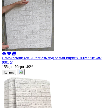
Самоклеющаяся 3D панель под белый кирпич 700x770x5мм
(001-5)
155грн
79грн
-49%
Купить