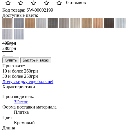
0 отзывов
Код товара:
SW-00002199
Доступные цвета:
405грн
280грн
Купить
Быстрый заказ
При заказе:
10 и более
260грн
30 и более
250грн
Хочу скидку еще больше!
Характеристики
Производитель:
3Decor
Форма поставки материала
Плитка
Цвет
Кремовый
Длина