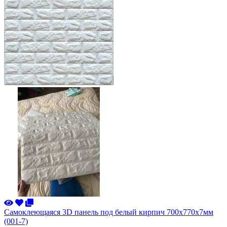
Самоклеющаяся 3D панель под белый кирпич 700x770x7мм
(001-7)