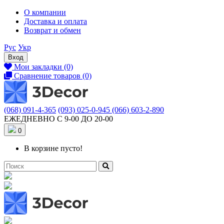
О компании
Доставка и оплата
Возврат и обмен
Рус
Укр
Вход
Мои закладки (0)
Сравнение товаров (0)
(068) 091-4-365
(093) 025-0-945
(066) 603-2-890
ЕЖЕДНЕВНО С 9-00 ДО 20-00
0
В корзине пусто!