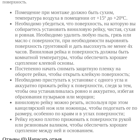
поверхность.
Помещение при монтаже должно быть сухим,
температура воздуха в помещении от +15º до +20ºС.
Необходимо убедиться, что поверхность, на которую вы
собираетесь установить виниловую рейку, чистая, сухая
и ровная. Необходимо удалить любую пыль, грязь или
масло с поверхности, при необходимости выровнять
поверхность грунтовкой и дать высохнуть не менее 4х
часов. Виниловая рейка и поверхность должны быть
комнатной температуры, чтобы обеспечить хорошее
сцепление клеевой основы.
Постепенно начать снимать защитную пленку на
обороте рейки, чтобы открыть клейкую поверхность;
Необходимо приступать к установке с одного угла и
аккуратно прижать рейку к поверхности, следя за тем,
чтобы она устанавливалась ровно и аккуратно, избегая
образования пузырьков или морщин;
виниловую рейку можно резать, используя при этом
канцелярский нож или ножницы, чтобы подогнать ее по
размеру, особенно по краям и в углах поверхности;
Рейку нужно плотно прижимать к поверхности рукой
или резиновым валиком, чтобы обеспечить хорошее
сцепление между ней и основанием.
Отзывы (0)
Написать отзыв