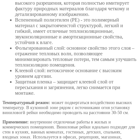
высокого разрешения, которая полностью имитирует
фактуру природных материалов благодаря четкому и
детализированному изображению.
Вспененный полиэтилен (РЕ) - это полимерный
материал с закрытоячеистой структурой, легкий и
гибкий, имеет отличные теплоизоляционные,
звукоизоляционные и амортизационные свойства,
устойчив к влаге.
Фольгированный слой: основное свойство этого слоя –
отражение тепловых волн, позволяющее
минимизировать тепловые потери, тем самым улучшить
теплоизоляцию помещения.
Клеевой слой: нетоксичное основание с высоким
уровнем адгезии.
Защитная пленка – защищает клеевой слой от
пересыхания и загрязнения, легко снимается при
монтаже.
Температурный режим:
может подвергаться воздействию высоких
температур. В кухонной зоне рядом с источниками огня установку
виниловогй рейки необходимо проводить на расстоянии 30-50 см.
Применение:
внутренние отделочные работы в жилых и
коммерческих помещениях. Виниловые рейки идеально подходят для
стен в кухнях, ванных комнатах, гостиных, детских, спальнях,
входных зонах. Используется в офисах, рецепциях, магазинах,