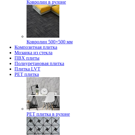
Ковролин в рулоне
Ковролин 500×500 мм
Композитная плитка
Мозаика из стекла
ПВХ плиты
Полиуретановая плитка
Плитка LVT
РЕТ плитка
РЕТ плитка в рулоне